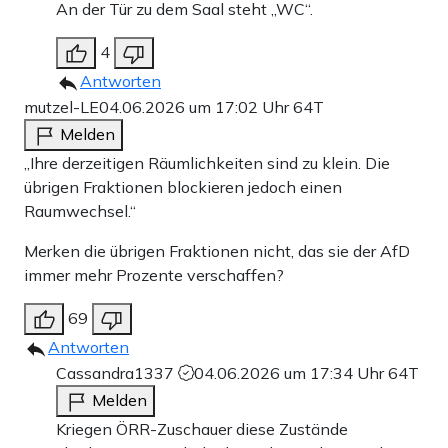
An der Tür zu dem Saal steht „WC“.
4
Antworten
mutzel-LE
04.06.2026 um 17:02 Uhr
64T
Melden
„Ihre derzeitigen Räumlichkeiten sind zu klein. Die
übrigen Fraktionen blockieren jedoch einen
Raumwechsel.“
Merken die übrigen Fraktionen nicht, das sie der AfD
immer mehr Prozente verschaffen?
69
Antworten
Cassandra1337
04.06.2026 um 17:34 Uhr
64T
Melden
Kriegen ÖRR-Zuschauer diese Zustände