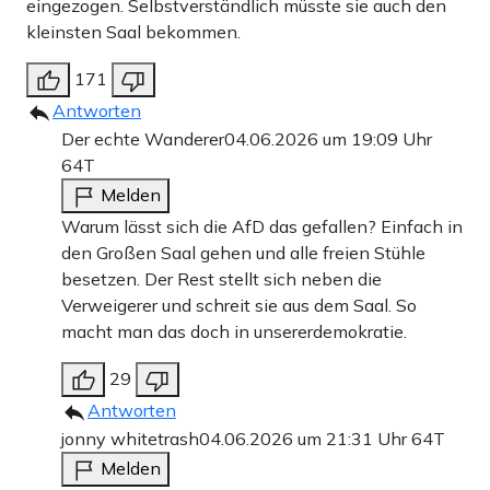
eingezogen. Selbstverständlich müsste sie auch den
kleinsten Saal bekommen.
171
Antworten
Der echte Wanderer
04.06.2026 um 19:09 Uhr
64T
Melden
Warum lässt sich die AfD das gefallen? Einfach in
den Großen Saal gehen und alle freien Stühle
besetzen. Der Rest stellt sich neben die
Verweigerer und schreit sie aus dem Saal. So
macht man das doch in unsererdemokratie.
29
Antworten
jonny whitetrash
04.06.2026 um 21:31 Uhr
64T
Melden