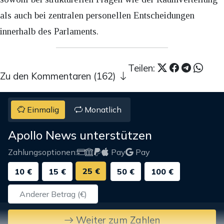
als auch bei zentralen personellen Entscheidungen
innerhalb des Parlaments.
Teilen:
Zu den Kommentaren (162)
Einmalig
Monatlich
Apollo News unterstützen
Zahlungsoptionen:
Pay
Pay
25 €
10 €
15 €
50 €
100 €
Weiter zum Zahlen