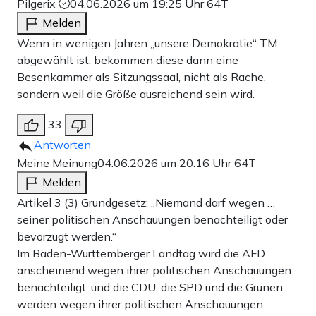
Pilgerix
04.06.2026 um 19:25 Uhr
64T
Melden
Wenn in wenigen Jahren „unsere Demokratie“ TM
abgewählt ist, bekommen diese dann eine
Besenkammer als Sitzungssaal, nicht als Rache,
sondern weil die Größe ausreichend sein wird.
33
Antworten
Meine Meinung
04.06.2026 um 20:16 Uhr
64T
Melden
Artikel 3 (3) Grundgesetz: „Niemand darf wegen …
seiner politischen Anschauungen benachteiligt oder
bevorzugt werden.“
Im Baden-Württemberger Landtag wird die AFD
anscheinend wegen ihrer politischen Anschauungen
benachteiligt, und die CDU, die SPD und die Grünen
werden wegen ihrer politischen Anschauungen