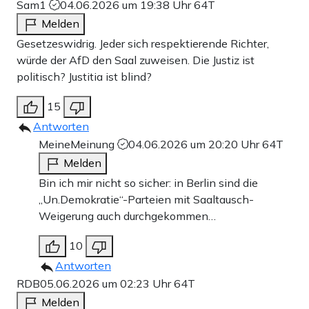
Sam1
04.06.2026 um 19:38 Uhr
64T
Melden
Gesetzeswidrig. Jeder sich respektierende Richter,
würde der AfD den Saal zuweisen. Die Justiz ist
politisch? Justitia ist blind?
15
Antworten
MeineMeinung
04.06.2026 um 20:20 Uhr
64T
Melden
Bin ich mir nicht so sicher: in Berlin sind die
„Un.Demokratie“-Parteien mit Saaltausch-
Weigerung auch durchgekommen…
10
Antworten
RDB
05.06.2026 um 02:23 Uhr
64T
Melden