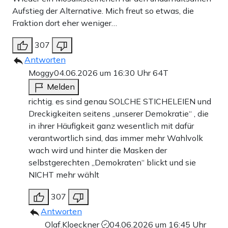
Aufstieg der Alternative. Mich freut so etwas, die
Fraktion dort eher weniger…
307
Antworten
Moggy
04.06.2026 um 16:30 Uhr
64T
Melden
richtig. es sind genau SOLCHE STICHELEIEN und
Dreckigkeiten seitens „unserer Demokratie“ , die
in ihrer Häufigkeit ganz wesentlich mit dafür
verantwortlich sind, das immer mehr Wahlvolk
wach wird und hinter die Masken der
selbstgerechten „Demokraten“ blickt und sie
NICHT mehr wählt
307
Antworten
Olaf.Kloeckner
04.06.2026 um 16:45 Uhr