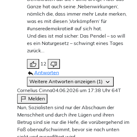
Ganze hat auch seine ‚Nebenwirkungen‘,
nämlich die, dass immer mehr Leute merken,
was es mit diesen ‚Vorkämpfern‘ für
#unseredemokratie# auf sich hat.
Und dies ist mal sicher: Das Pendel – so will
es ein Naturgesetz – schwingt eines Tages
zurück…
12
Antworten
Weitere Antworten anzeigen (1)
Cornelius Cinna
04.06.2026 um 17:38 Uhr
64T
Melden
Nun, Sozialisten sind nur der Abschaum der
Menschheit und durch ihre Lügen und ihren
Betrug sind sie nur die Hefe, die vorübergehend im
Faß obenaufschwimmt, bevor sie nach unten
sinkt und ausgefiltert wird.