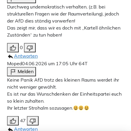
Durchweg undemokratisch verhalten, (z.B. bei
strukturellen Fragen wie der Raumverteilung), jedoch
der AfD dies ständig vorwerfen!
Das zeigt mir, dass wir es doch mit „Kartell ähnlichen
Zuständen“ zu tun haben!
0
Antworten
Moped
04.06.2026 um 17:05 Uhr
64T
Melden
Keine Panik AfD trotz des kleinen Raums werdet ihr
nicht weniger gewählt.
Es ist nur das Wunschdenken der Einheitspartei euch
so klein zuhalten.
Ihr letzter Strohalm sozusagen.
47
Antworten