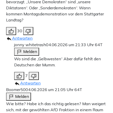
bevorzugt. „Unsere Demokraten“ sind „unsere
Diktatoren“. Oder „Sonderdemokraten“. Wann
kommen Montagsdemonstration vor dem Stuttgarter
Landtag?
30
Antworten
jonny whitetrash
04.06.2026 um 21:33 Uhr
64T
Melden
Wo sind die „Gelbwesten“ Aber dafür fehlt den
Deutschen der Mumm.
7
Antworten
Boomer50
04.06.2026 um 21:05 Uhr
64T
Melden
Wie bitte? Habe ich das richtig gelesen? Man weigert
sich, mit der gewählten AfD Fraktion in einem Raum