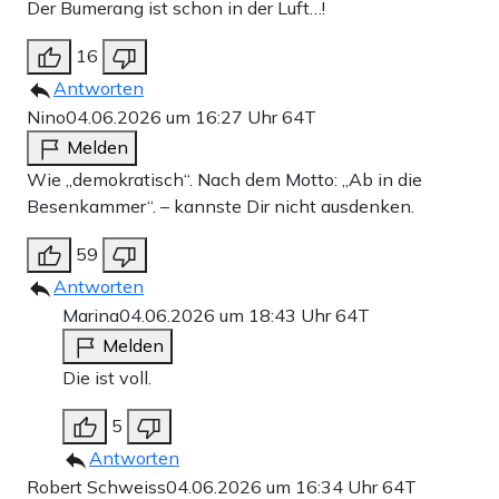
Der Bumerang ist schon in der Luft…!
16
Antworten
Nino
04.06.2026 um 16:27 Uhr
64T
Melden
Wie „demokratisch“. Nach dem Motto: „Ab in die
Besenkammer“. – kannste Dir nicht ausdenken.
59
Antworten
Marina
04.06.2026 um 18:43 Uhr
64T
Melden
Die ist voll.
5
Antworten
Robert Schweiss
04.06.2026 um 16:34 Uhr
64T