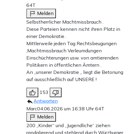
64T
Melden
Selbstherrlicher Machtmissbrauch .
Diese Parteien kennen nicht ihren Platz in
einer Demokratie .
Mittlerweile jeden Tag Rechtsbeugungen
,Machtmissbrauch Verleumdungen
Einschüchterungen usw. von amtierenden
Politikern in öffentlichen Ämtern .
An „unserer Demokratie „ liegt die Betonung
auf ausschließlich auf UNSERE !
153
Antworten
Marc
04.06.2026 um 16:38 Uhr
64T
Melden
200 „Kinder“ und „Jugendliche“ ziehen
randalierend und stehlend durch Würzburger