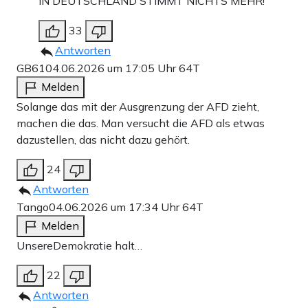
IN DEUTSCHLAND STIMMT NICHTS MEHR!
33
Antworten
GB61
04.06.2026 um 17:05 Uhr
64T
Melden
Solange das mit der Ausgrenzung der AFD zieht,
machen die das. Man versucht die AFD als etwas
dazustellen, das nicht dazu gehört.
24
Antworten
Tango
04.06.2026 um 17:34 Uhr
64T
Melden
UnsereDemokratie halt…
22
Antworten