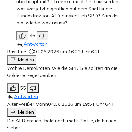
überhaupt mit? Ich denke nicht. Und ausserdem
was war jetzt eigentlich mit dem Saal für die
Bundesfraktion AfD, hinsichtlich SPD? Kam da
mal wieder was neues?
46
Antworten
Basst net
04.06.2026 um 16:23 Uhr
64T
Melden
Wahre Demokraten, wie die SPD. Sie sollten an die
Goldene Regel denken.
55
Antworten
Alter weißer Mann
04.06.2026 um 19:51 Uhr
64T
Melden
Die AFD braucht bald noch mehr Plätze, da bin ich
sicher.