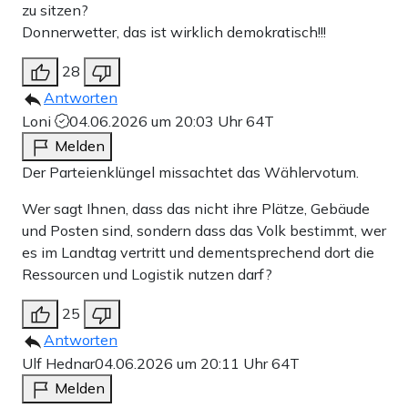
zu sitzen?
Donnerwetter, das ist wirklich demokratisch!!!
28
Antworten
Loni
04.06.2026 um 20:03 Uhr
64T
Melden
Der Parteienklüngel missachtet das Wählervotum.
Wer sagt Ihnen, dass das nicht ihre Plätze, Gebäude
und Posten sind, sondern dass das Volk bestimmt, wer
es im Landtag vertritt und dementsprechend dort die
Ressourcen und Logistik nutzen darf?
25
Antworten
Ulf Hednar
04.06.2026 um 20:11 Uhr
64T
Melden