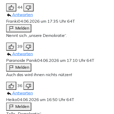
44
Antworten
Franki
04.06.2026 um 17:35 Uhr
64T
Melden
Nennt sich „unsere Demokratie“.
39
Antworten
Paranoide Panik
04.06.2026 um 17:10 Uhr
64T
Melden
Auch das wird ihnen nichts nützen!
36
Antworten
Heiko
04.06.2026 um 16:50 Uhr
64T
Melden
Tolle „Demokratie“….