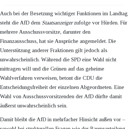
Auch bei der Besetzung wichtiger Funktionen im Landtag
steht die AfD dem
Staatsanzeiger
zufolge vor Hürden. Für
mehrere Ausschussvorsitze, darunter den
Finanzausschuss, hat sie Ansprüche angemeldet. Die
Unterstützung anderer Fraktionen gilt jedoch als
unwahrscheinlich. Während die SPD eine Wahl nicht
mittragen will und die Grünen auf das geheime
Wahlverfahren verweisen, betont die CDU die
Entscheidungsfreiheit der einzelnen Abgeordneten. Eine
Wahl von Ausschussvorsitzenden der AfD dürfte damit
äußerst unwahrscheinlich sein.
Damit bleibt die AfD in mehrfacher Hinsicht außen vor –
sowohl bei strukturellen Fragen wie der Raumverteilung