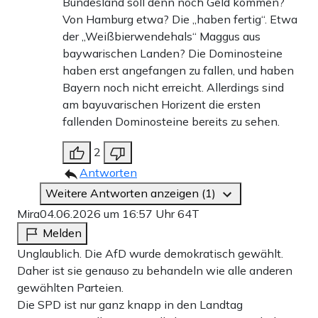
Bundesland soll denn noch Geld kommen?
Von Hamburg etwa? Die „haben fertig“. Etwa
der „Weißbierwendehals“ Maggus aus
baywarischen Landen? Die Dominosteine
haben erst angefangen zu fallen, und haben
Bayern noch nicht erreicht. Allerdings sind
am bayuvarischen Horizent die ersten
fallenden Dominosteine bereits zu sehen.
2
Antworten
Weitere Antworten anzeigen (1)
Mira
04.06.2026 um 16:57 Uhr
64T
Melden
Unglaublich. Die AfD wurde demokratisch gewählt.
Daher ist sie genauso zu behandeln wie alle anderen
gewählten Parteien.
Die SPD ist nur ganz knapp in den Landtag