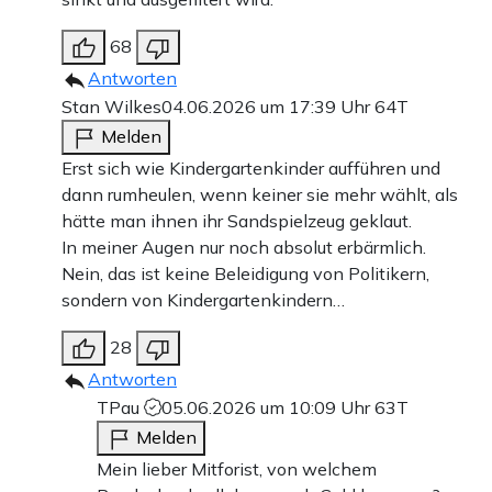
68
Antworten
Stan Wilkes
04.06.2026 um 17:39 Uhr
64T
Melden
Erst sich wie Kindergartenkinder aufführen und
dann rumheulen, wenn keiner sie mehr wählt, als
hätte man ihnen ihr Sandspielzeug geklaut.
In meiner Augen nur noch absolut erbärmlich.
Nein, das ist keine Beleidigung von Politikern,
sondern von Kindergartenkindern…
28
Antworten
TPau
05.06.2026 um 10:09 Uhr
63T
Melden
Mein lieber Mitforist, von welchem