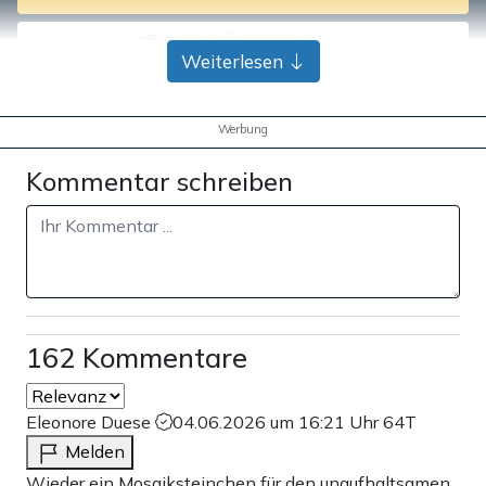
Bank-Überweisung
Weiterlesen
Werbung
Kommentar schreiben
162 Kommentare
Eleonore Duese
04.06.2026 um 16:21 Uhr
64T
Melden
Wieder ein Mosaiksteinchen für den unaufhaltsamen