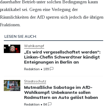
dauerhafter Betrieb unter solchen Bedingungen kaum
praktikabel sei. Gegen eine Verlegung der
Räumlichkeiten der AfD sperren sich jedoch die übrigen
Fraktionen.
LESEN SIE AUCH:
Wahlkampf
„Es wird vergesellschaftet werden“:
Linken-Chefin Schwerdtner kündigt
Enteignungen in Berlin an
Redaktion
•
189
Staatsschutz
Mutmaßliche Sabotage im AfD-
Wahlkampf: Unbekannte sollen
Radmuttern an Auto gelöst haben
Redaktion
•
84