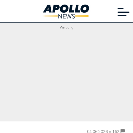
Werbung
04.06.2026 • 162