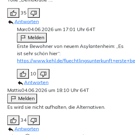
35
Antworten
Marc
04.06.2026 um 17:01 Uhr
64T
Melden
Erste Bewohner von neuem Asylantenheim: „Es
ist sehr schön hier“:
https://www.kehl.de/fluechtlingsunterkunft+erste+
10
Antworten
Mattis
04.06.2026 um 18:10 Uhr
64T
Melden
Es wird sie nicht aufhalten, die Alternativen.
34
Antworten