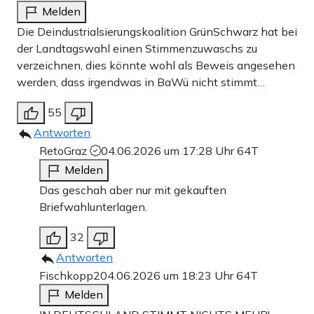
Melden
Die Deindustrialsierungskoalition GrünSchwarz hat bei
der Landtagswahl einen Stimmenzuwaschs zu
verzeichnen, dies könnte wohl als Beweis angesehen
werden, dass irgendwas in BaWü nicht stimmt…
55
Antworten
RetoGraz
04.06.2026 um 17:28 Uhr
64T
Melden
Das geschah aber nur mit gekauften
Briefwahlunterlagen.
32
Antworten
Fischkopp2
04.06.2026 um 18:23 Uhr
64T
Melden