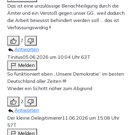
Das ist eine unzulässige Benachteiligung durch die
Ämter und ein Verstoß gegen unser GG , weil dadurch
die Arbeit bewusst behindert werden soll … das ist
Verfassungswidrig !!
7
Antworten
Tinitus
05.06.2026 um 10:04 Uhr
63T
Melden
So funktioniert eben „Unsere Demokratie“ im besten
Deutschland aller Zeiten !!!!
Wieder ein Schritt näher zum Abgrund
2
Antworten
Der kleine Delegitimierer
11.06.2026 um 15:08 Uhr
57T
Melden