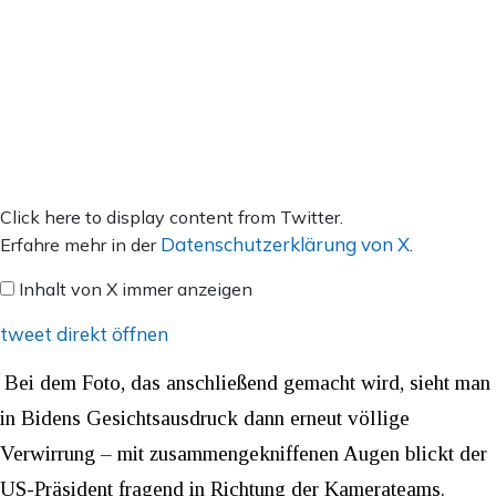
Inhalt
Click here to display content from Twitter.
von
Datenschutzerklärung von X
Erfahre mehr in der
.
X
Inhalt von X immer anzeigen
anzeigen
tweet direkt öffnen
Bei dem Foto, das anschließend gemacht wird, sieht man
in Bidens Gesichtsausdruck dann erneut völlige
Verwirrung – mit zusammengekniffenen Augen blickt der
US-Präsident fragend in Richtung der Kamerateams.