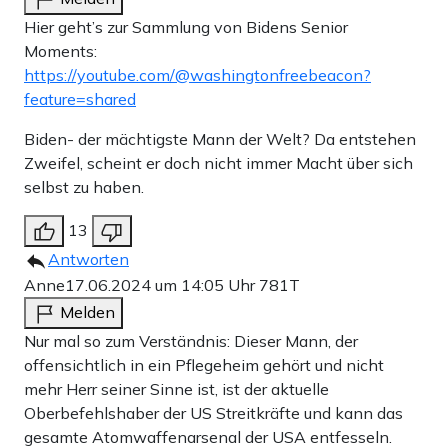
Hier geht’s zur Sammlung von Bidens Senior
Moments:
https://youtube.com/@washingtonfreebeacon?
feature=shared
Biden- der mächtigste Mann der Welt? Da entstehen
Zweifel, scheint er doch nicht immer Macht über sich
selbst zu haben.
13
Antworten
Anne
17.06.2024 um 14:05 Uhr
781T
Melden
Nur mal so zum Verständnis: Dieser Mann, der
offensichtlich in ein Pflegeheim gehört und nicht
mehr Herr seiner Sinne ist, ist der aktuelle
Oberbefehlshaber der US Streitkräfte und kann das
gesamte Atomwaffenarsenal der USA entfesseln.