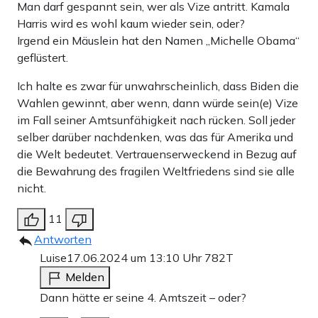
Man darf gespannt sein, wer als Vize antritt. Kamala
Harris wird es wohl kaum wieder sein, oder?
Irgend ein Mäuslein hat den Namen „Michelle Obama“
geflüstert.
Ich halte es zwar für unwahrscheinlich, dass Biden die
Wahlen gewinnt, aber wenn, dann würde sein(e) Vize
im Fall seiner Amtsunfähigkeit nach rücken. Soll jeder
selber darüber nachdenken, was das für Amerika und
die Welt bedeutet. Vertrauenserweckend in Bezug auf
die Bewahrung des fragilen Weltfriedens sind sie alle
nicht.
11
Antworten
Luise
17.06.2024 um 13:10 Uhr
782T
Melden
Dann hätte er seine 4. Amtszeit – oder?