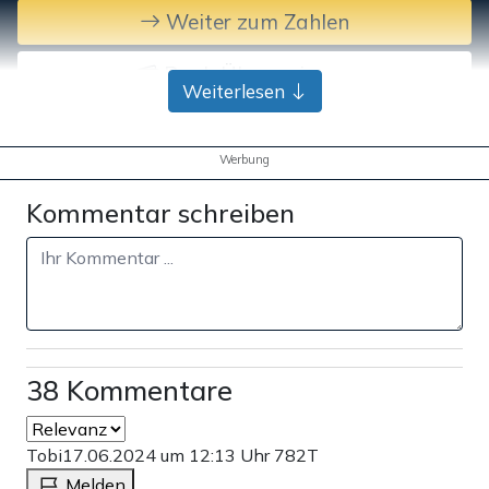
Weiter zum Zahlen
Bank-Überweisung
Weiterlesen
Werbung
Kommentar schreiben
38 Kommentare
Tobi
17.06.2024 um 12:13 Uhr
782T
Melden