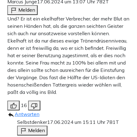
Marcus Junge
17.06.2024 um 13:07 Uhr
782T
Melden
Und? Er ist ein ekelhafter Verbrecher, der mehr Blut an
seinen Händen hat, als die ganzen seichten Geister
sich auch nur ansatzweise vorstellen können.
Ekelhaft ist da nur dieses ewige Tränendrüsenniveau,
denn er ist freiwillig da, wo er sich befindet. Freiwillig
hat er seiner Benutzung zugestimmt, als er dies noch
konnte. Seine Frau macht zu 100% bei allem mit und
dies allein sollte schon ausreichen für die Einstufung
der Vorgänge. Das fast die Hälfte der US-Idioten den
hosenscheißenden Tattergreis wieder wählen will,
paßt da völlig ins Bild.
16
Antworten
Selbstdenker
17.06.2024 um 15:11 Uhr
781T
Melden