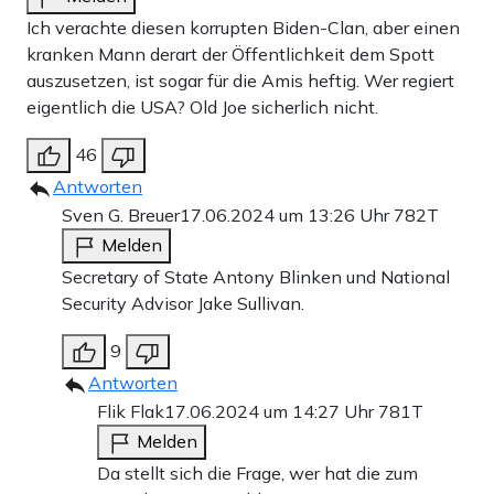
Ich verachte diesen korrupten Biden-Clan, aber einen
kranken Mann derart der Öffentlichkeit dem Spott
auszusetzen, ist sogar für die Amis heftig. Wer regiert
eigentlich die USA? Old Joe sicherlich nicht.
46
Antworten
Sven G. Breuer
17.06.2024 um 13:26 Uhr
782T
Melden
Secretary of State Antony Blinken und National
Security Advisor Jake Sullivan.
9
Antworten
Flik Flak
17.06.2024 um 14:27 Uhr
781T
Melden
Da stellt sich die Frage, wer hat die zum