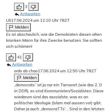
3
Antworten
Uli
17.06.2024 um 12:10 Uhr
782T
Melden
Es ist abscheulich, wie die Demokraten diesen alten
kranken Mann für ihre Zwecke benutzen. Sie sollten
sich schämen!
41
Antworten
ordo ab chao
17.06.2024 um 12:50 Uhr
782T
Melden
„democrats“ ist ja nur ein Tarnwort (wie das 2. D
in DDR), es sind Kommunisten/Sozialisten. Diese
wiederum sind das asozialste, was es an
politischer Ideologie (Islam mal aussen vor) gibt.
Daher ja auch „democraTTs“… Sind in den letzten