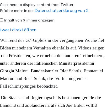
Inhalt
Click here to display content from Twitter.
von
Datenschutzerklärung von X
Erfahre mehr in der
.
X
Inhalt von X immer anzeigen
anzeigen
tweet direkt öffnen
Während des G7-Gipfels in der vergangenen Woche fiel
Biden mit seinem Verhalten ebenfalls auf. Videos zeigen
den Präsidenten, wie er neben den anderen Teilnehmern,
unter anderem der italienischen Ministerpräsidentin
Giorgia Meloni, Bundeskanzler Olaf Scholz, Emmanuel
Macron und Rishi Sunak, die
Vorführung eines
Fallschirmsprunges beobachtet.
Die Staats- und Regierungschefs bestaunen gerade die
Landung und applaudieren, als sich Joe Biden völlig