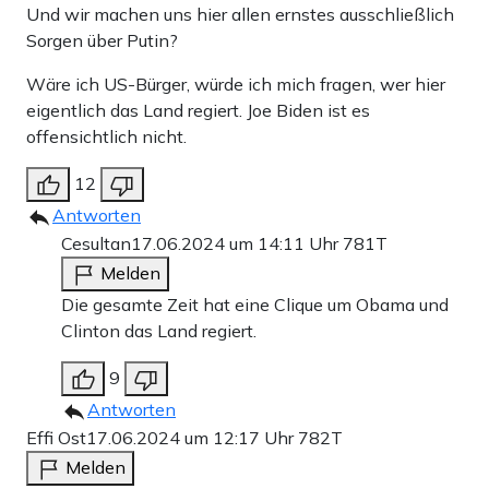
Und wir machen uns hier allen ernstes ausschließlich
Sorgen über Putin?
Wäre ich US-Bürger, würde ich mich fragen, wer hier
eigentlich das Land regiert. Joe Biden ist es
offensichtlich nicht.
12
Antworten
Cesultan
17.06.2024 um 14:11 Uhr
781T
Melden
Die gesamte Zeit hat eine Clique um Obama und
Clinton das Land regiert.
9
Antworten
Effi Ost
17.06.2024 um 12:17 Uhr
782T
Melden