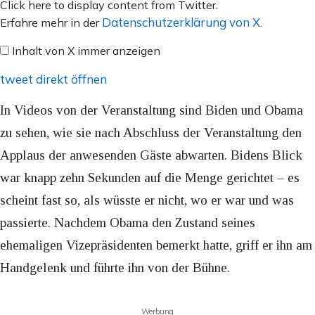
Inhalt
Click here to display content from Twitter.
von
Datenschutzerklärung von X
Erfahre mehr in der
.
X
Inhalt von X immer anzeigen
anzeigen
tweet direkt öffnen
In Videos von der Veranstaltung sind Biden und Obama
zu sehen, wie sie nach Abschluss der Veranstaltung den
Applaus der anwesenden Gäste abwarten. Bidens Blick
war knapp zehn Sekunden auf die Menge gerichtet – es
scheint fast so, als wüsste er nicht, wo er war und was
passierte. Nachdem Obama den Zustand seines
ehemaligen Vizepräsidenten bemerkt hatte, griff er ihn am
Handgelenk und führte ihn von der Bühne.
Werbung