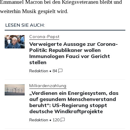
Emmanuel Macron bei den Kriegsveteranen bleibt und
weiterhin Musik gespielt wird.
LESEN SIE AUCH:
Corona-Papst
Verweigerte Aussage zur Corona-
Politik: Republikaner wollen
Immunologen Fauci vor Gericht
stellen
Redaktion
•
84
Milliardenzahlung
„Verdienen ein Energiesystem, das
auf gesundem Menschenverstand
beruht“: US-Regierung stoppt
deutsche Windkraftprojekte
Redaktion
•
120