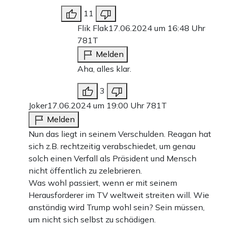
11
Flik Flak
17.06.2024 um 16:48 Uhr
781T
Melden
Aha, alles klar.
3
Joker
17.06.2024 um 19:00 Uhr
781T
Melden
Nun das liegt in seinem Verschulden. Reagan hat
sich z.B. rechtzeitig verabschiedet, um genau
solch einen Verfall als Präsident und Mensch
nicht öffentlich zu zelebrieren.
Was wohl passiert, wenn er mit seinem
Herausforderer im TV weltweit streiten will. Wie
anständig wird Trump wohl sein? Sein müssen,
um nicht sich selbst zu schädigen.