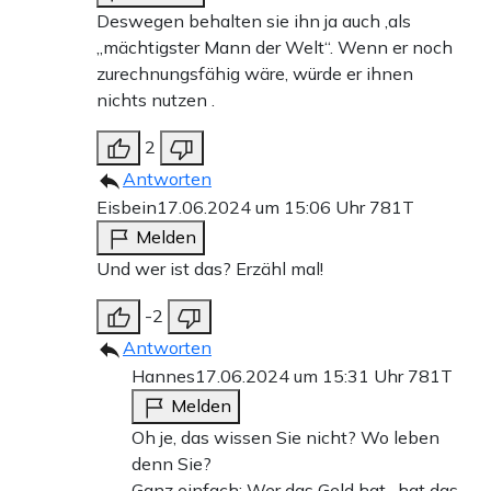
Deswegen behalten sie ihn ja auch ,als
„mächtigster Mann der Welt“. Wenn er noch
zurechnungsfähig wäre, würde er ihnen
nichts nutzen .
2
Antworten
Eisbein
17.06.2024 um 15:06 Uhr
781T
Melden
Und wer ist das? Erzähl mal!
-2
Antworten
Hannes
17.06.2024 um 15:31 Uhr
781T
Melden
Oh je, das wissen Sie nicht? Wo leben
denn Sie?
Ganz einfach: Wer das Geld hat , hat das