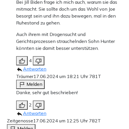
Bei Jill Biden frage ich mich auch, warum sie das
mitmacht. Sie sollte doch um das Wohl von Joe
besorgt sein und ihn dazu bewegen, mal in den
Ruhestand zu gehen.
Auch ihrem mit Drogensucht und
Gerichtsprozessen strauchelnden Sohn Hunter
könnten sie damit besser unterstützen.
4
Antworten
Träumer
17.06.2024 um 18:21 Uhr
781T
Melden
Danke, sehr gut beschrieben!
2
Antworten
Zeitgenosse
17.06.2024 um 12:25 Uhr
782T
Melden