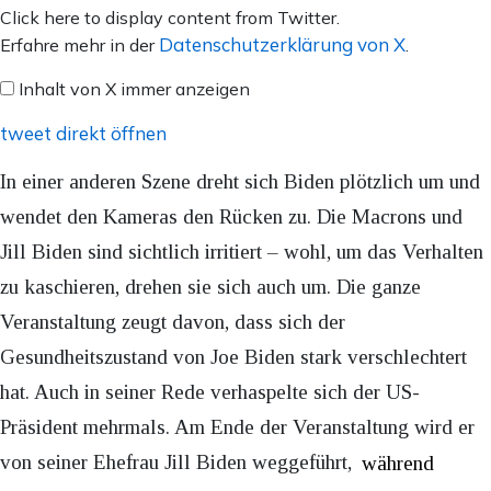
Inhalt
Click here to display content from Twitter.
von
Datenschutzerklärung von X
Erfahre mehr in der
.
X
Inhalt von X immer anzeigen
anzeigen
tweet direkt öffnen
In einer anderen Szene dreht sich Biden plötzlich um und
wendet den Kameras den Rücken zu. Die Macrons und
Jill Biden sind sichtlich irritiert – wohl, um das Verhalten
zu kaschieren, drehen sie sich auch um. Die ganze
Veranstaltung zeugt davon, dass sich der
Gesundheitszustand von Joe Biden stark verschlechtert
hat. Auch in seiner Rede verhaspelte sich der US-
Präsident mehrmals. Am Ende der Veranstaltung wird er
von seiner Ehefrau Jill Biden weggeführt,
während