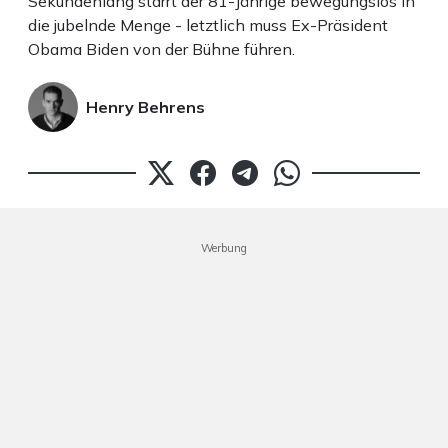
Sekundenlang starrt der 81-Jährige bewegungslos in
die jubelnde Menge - letztlich muss Ex-Präsident
Obama Biden von der Bühne führen.
Henry Behrens
Werbung