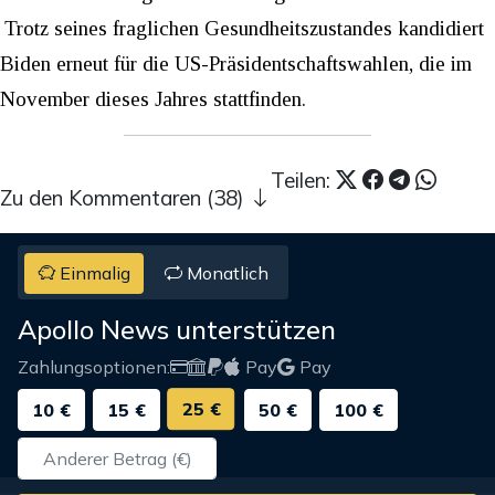
Trotz seines fraglichen Gesundheitszustandes kandidiert
Biden erneut für die US-Präsidentschaftswahlen, die im
November dieses Jahres stattfinden.
Teilen:
Zu den Kommentaren (38)
Einmalig
Monatlich
Apollo News unterstützen
Zahlungsoptionen:
Pay
Pay
25 €
10 €
15 €
50 €
100 €