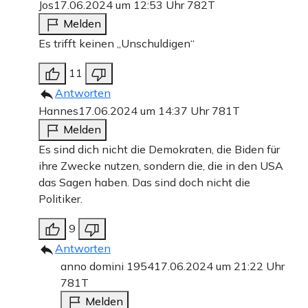
Jos
17.06.2024 um 12:53 Uhr
782T
Melden
Es trifft keinen „Unschuldigen“
11
Antworten
Hannes
17.06.2024 um 14:37 Uhr
781T
Melden
Es sind dich nicht die Demokraten, die Biden für
ihre Zwecke nutzen, sondern die, die in den USA
das Sagen haben. Das sind doch nicht die
Politiker.
9
Antworten
anno domini 1954
17.06.2024 um 21:22 Uhr
781T
Melden