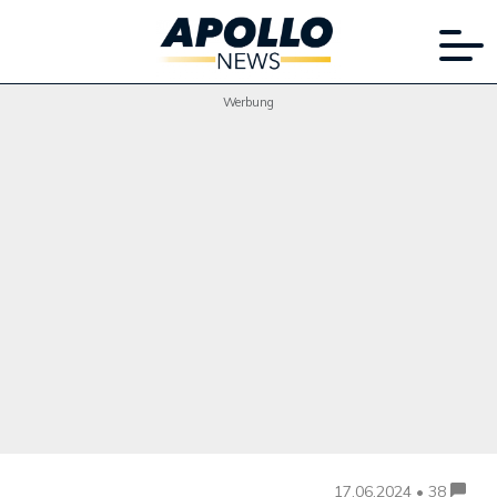
Werbung
17.06.2024 • 38