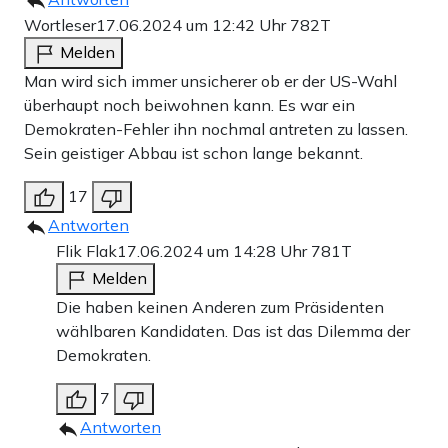
Wortleser
17.06.2024 um 12:42 Uhr
782T
Melden
Man wird sich immer unsicherer ob er der US-Wahl
überhaupt noch beiwohnen kann. Es war ein
Demokraten-Fehler ihn nochmal antreten zu lassen.
Sein geistiger Abbau ist schon lange bekannt.
17
Antworten
Flik Flak
17.06.2024 um 14:28 Uhr
781T
Melden
Die haben keinen Anderen zum Präsidenten
wählbaren Kandidaten. Das ist das Dilemma der
Demokraten.
7
Antworten