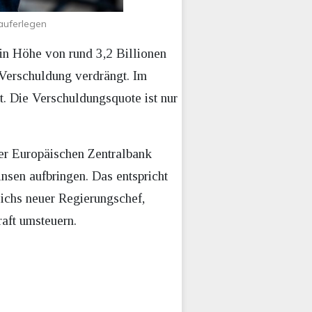
auferlegen
 in Höhe von rund 3,2 Billionen
 Verschuldung verdrängt. Im
t. Die Verschuldungsquote ist nur
der Europäischen Zentralbank
nsen aufbringen. Das entspricht
eichs neuer Regierungschef,
raft umsteuern.