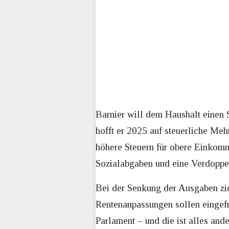
Barnier will dem Haushalt einen
hofft er 2025 auf steuerliche Me
höhere Steuern für obere Einkomm
Sozialabgaben und eine Verdoppelu
Bei der Senkung der Ausgaben zie
Rentenanpassungen sollen eingefr
Parlament – und die ist alles and