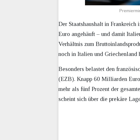
Premiermi
Der Staatshaushalt in Frankreich 
Euro angehäuft – und damit Itali
Verhältnis zum Bruttoinlandsprodu
noch in Italien und Griechenland 
Besonders belastet den französis
(EZB). Knapp 60 Milliarden Euro 
mehr als fünf Prozent der gesamte
scheint sich über die prekäre Lag