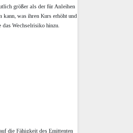
tlich größer als der für Anleihen
en kann, was ihren Kurs erhöht und
e das Wechselrisiko hinzu.
auf die Fähigkeit des Emittenten