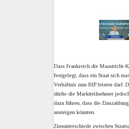
Dass Frankreich die Maastricht-Kr
festgelegt, dass ein Staat sich m
Verhältnis zum BIP leisten darf. 
dürfte die Marktteilnehmer jedoc
dazu führen, dass die Zinszahlung
ansteigen könnten.
Zinsunterschiede zwischen Staatsa