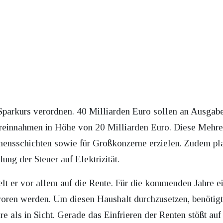
 Sparkurs verordnen. 40 Milliarden Euro sollen an Ausga
hreinnahmen in Höhe von 20 Milliarden Euro. Diese Mehre
ensschichten sowie für Großkonzerne erzielen. Zudem pla
ng der Steuer auf Elektrizität.
lt er vor allem auf die Rente. Für die kommenden Jahre ei
oren werden. Um diesen Haushalt durchzusetzen, benötigt
ere als in Sicht. Gerade das Einfrieren der Renten stößt a