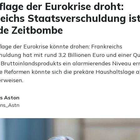
lage der Eurokrise droht:
eichs Staatsverschuldung ist
de Zeitbombe
lage der Eurokrise könnte drohen: Frankreichs
huldung hat mit rund 3,2 Billionen Euro und einer Q
 Bruttoinlandsprodukts ein alarmierendes Niveau err
le Reformen könnte sich die prekäre Haushaltslage a
rweisen.
s Aston
ns_Astn