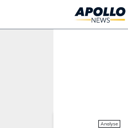
Werbung:
Analyse