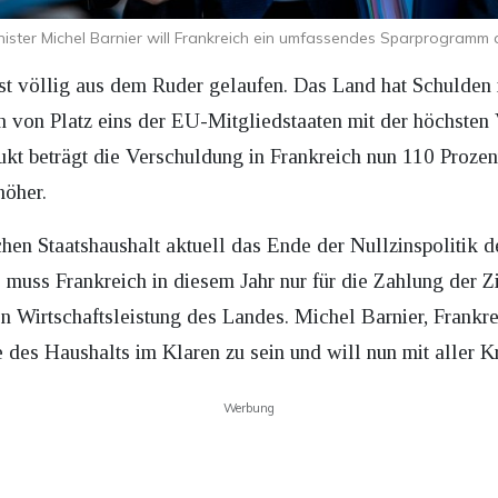
nister Michel Barnier will Frankreich ein umfassendes Sparprogramm 
ist völlig aus dem Ruder gelaufen. Das Land hat Schulden
en von Platz eins der EU-Mitgliedstaaten mit der höchsten
kt beträgt die Verschuldung in Frankreich nun 110 Prozen
höher.
chen Staatshaushalt aktuell das Ende der Nullzinspolitik 
muss Frankreich in diesem Jahr nur für die Zahlung der Zi
n Wirtschaftsleistung des Landes. Michel Barnier, Frankr
e des Haushalts im Klaren zu sein und will nun mit aller K
Werbung