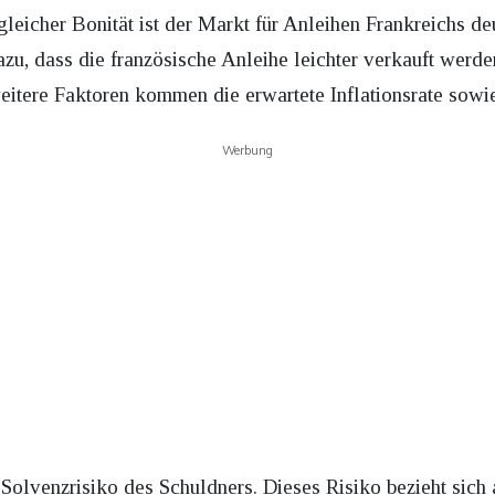
gleicher Bonität ist der Markt für Anleihen Frankreichs deu
azu, dass die französische Anleihe leichter verkauft werd
eitere Faktoren kommen die erwartete Inflationsrate sowi
Werbung
Solvenzrisiko des Schuldners. Dieses Risiko bezieht sich 