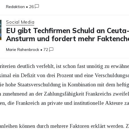
Redaktion
•
26
Social Media
EU gibt Techfirmen Schuld an Ceuta
Ansturm und fordert mehr Faktench
Marie Rahenbrock
•
72
iterien deutlich verfehlt, ist schon fast unnötig zu erwäh
aximal ein Defizit von drei Prozent und eine Verschuldung
Die hohe Staatsverschuldung in Kombination mit dem heftig
h zunehmend an der Zahlungsfähigkeit Frankreichs zweifel
en, die Frankreich an private und institutionelle Akteure 
nleihen können durch mehrere Faktoren erklärt werden. Zun