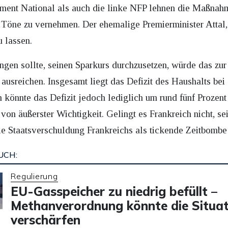
ent National als auch die linke NFP lehnen die Maßnahme
 Töne zu vernehmen. Der ehemalige Premierminister Attal,
u lassen.
ngen sollte, seinen Sparkurs durchzusetzen, würde das zur
 ausreichen. Insgesamt liegt das Defizit des Haushalts bei
nnte das Defizit jedoch lediglich um rund fünf Prozent v
von äußerster Wichtigkeit. Gelingt es Frankreich nicht, s
die Staatsverschuldung Frankreichs als tickende Zeitbombe
UCH:
Regulierung
EU-Gasspeicher zu niedrig befüllt –
Methanverordnung könnte die Situat
verschärfen