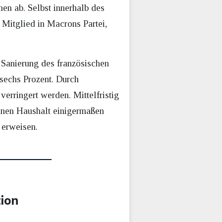
n ab. Selbst innerhalb des
 Mitglied in Macrons Partei,
 Sanierung des französischen
 sechs Prozent. Durch
erringert werden. Mittelfristig
einen Haushalt einigermaßen
 erweisen.
ion