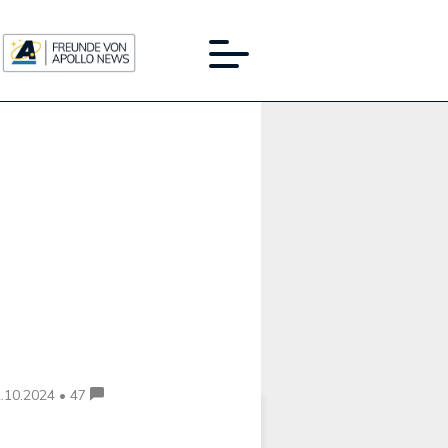
Werbung:
.10.2024 • 47