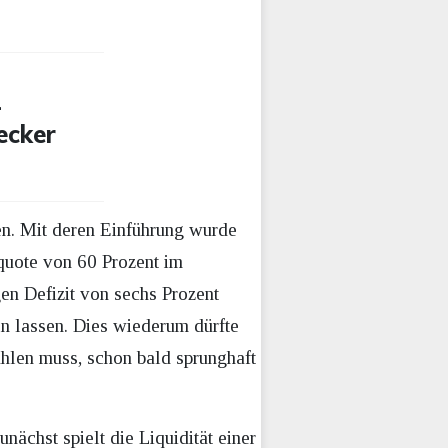
-
ecker
nen. Mit deren Einführung wurde
squote von 60 Prozent im
en Defizit von sechs Prozent
n lassen. Dies wiederum dürfte
zahlen muss, schon bald sprunghaft
ächst spielt die Liquidität einer