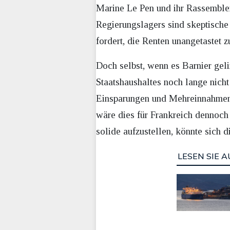
Marine Le Pen und ihr Rassemblem
Regierungslagers sind skeptische
fordert, die Renten unangetastet z
Doch selbst, wenn es Barnier geli
Staatshaushaltes noch lange nicht
Einsparungen und Mehreinnahmen kö
wäre dies für Frankreich dennoch 
solide aufzustellen, könnte sich 
LESEN SIE A