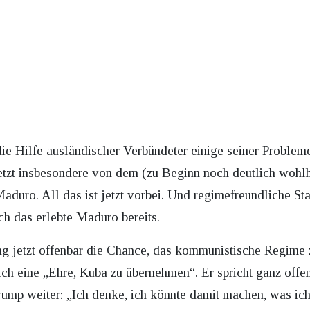
e Hilfe ausländischer Verbündeter einige seiner Probleme
letzt insbesondere von dem (zu Beginn noch deutlich wohl
uro. All das ist jetzt vorbei. Und regimefreundliche St
ch das erlebte Maduro bereits.
ng jetzt offenbar die Chance, das kommunistische Regime
lich eine „Ehre, Kuba zu übernehmen“. Er spricht ganz off
ump weiter: „Ich denke, ich könnte damit machen, was ich