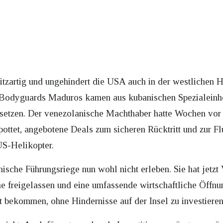
itzartig und ungehindert die USA auch in der westlichen 
d Bodyguards Maduros kamen aus kubanischen Spezialeinhe
setzen. Der venezolanische Machthaber hatte Wochen vor
ottet, angebotene Deals zum sicheren Rücktritt und zur F
US-Helikopter.
nische Führungsriege nun wohl nicht erleben. Sie hat jetz
e freigelassen und eine umfassende wirtschaftliche Öffnun
 bekommen, ohne Hindernisse auf der Insel zu investieren