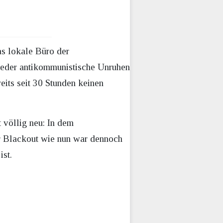
as lokale Büro der
wieder antikommunistische Unruhen
eits seit 30 Stunden keinen
 völlig neu: In dem
r Blackout wie nun war dennoch
ist.