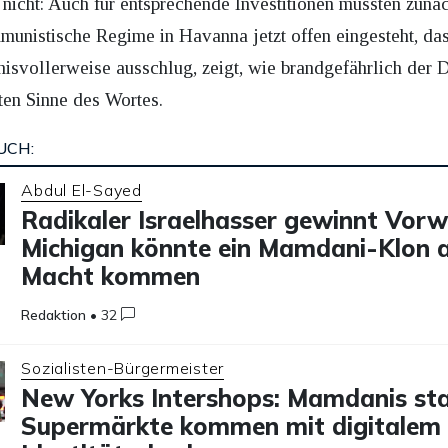
h nicht: Auch für entsprechende Investitionen müssten zunä
mmunistische Regime in Havanna jetzt offen eingesteht, d
isvollerweise ausschlug, zeigt, wie brandgefährlich der 
en Sinne des Wortes.
UCH:
Abdul El-Sayed
Radikaler Israelhasser gewinnt Vorw
Michigan könnte ein Mamdani-Klon a
Macht kommen
Redaktion
•
32
Sozialisten-Bürgermeister
New Yorks Intershops: Mamdanis sta
Supermärkte kommen mit digitalem