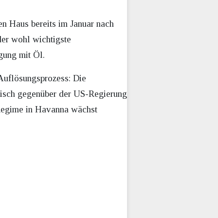
n Haus bereits im Januar nach
er wohl wichtigste
gung mit Öl.
Auflösungsprozess: Die
aktisch gegenüber der US-Regierung
 Regime in Havanna wächst