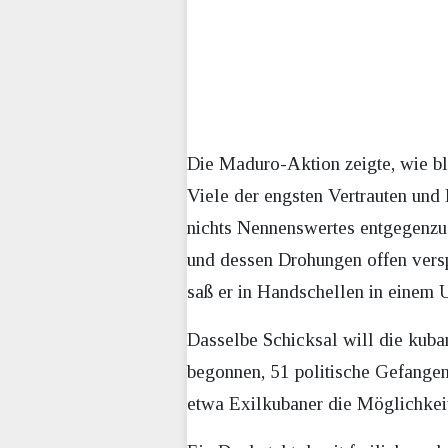
Die Maduro-Aktion zeigte, wie bl
Viele der engsten Vertrauten un
nichts Nennenswertes entgegenzu
und dessen Drohungen offen versp
saß er in Handschellen in einem 
Dasselbe Schicksal will die kuba
begonnen, 51 politische Gefangen
etwa Exilkubaner die Möglichkeit