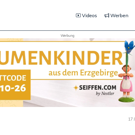
Videos
Werben
Werbung
17.