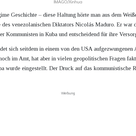
IMAGO/Xinhua
gime Geschichte – diese Haltung hörte man aus dem Weiße
 des venezolanischen Diktators Nicolás Maduro. Er war d
er Kommunisten in Kuba und entscheidend für ihre Versor
det sich seitdem in einem von den USA aufgezwungenen 
 noch im Amt, hat aber in vielen geopolitischen Fragen f
uba wurde eingestellt. Der Druck auf das kommunistische
Werbung