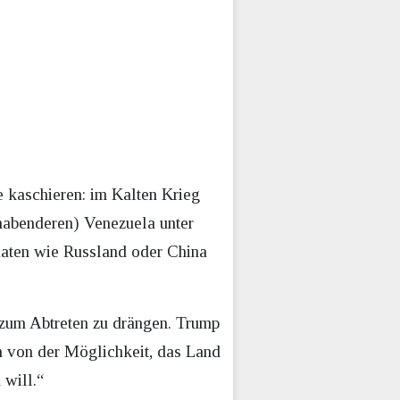
 kaschieren: im Kalten Krieg
habenderen) Venezuela unter
aaten wie Russland oder China
 zum Abtreten zu drängen. Trump
en von der Möglichkeit, das Land
 will.“