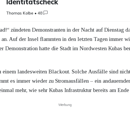
Identitätscheck
Thomas Kolbe
•
48
tad!“ zündeten Demonstranten in der Nacht auf Dienstag d
an. Auf der Insel flammten in den letzten Tagen immer 
er Demonstration hatte die Stadt im Nordwesten Kubas ber
einem landesweiten Blackout. Solche Ausfälle sind nicht
ommt es immer wieder zu Stromausfällen – ein andauernde
einmal mehr, wie sehr Kubas Infrastruktur bereits am Ende 
Werbung