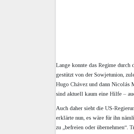
Lange konnte das Regime durch di
gestützt von der Sowjetunion, zu
Hugo Chávez und dann Nicolás Mad
sind aktuell kaum eine Hilfe – au
Auch daher sieht die US-Regieru
erklärte nun, es wäre für ihn näm
zu „befreien oder übernehmen“. Tr