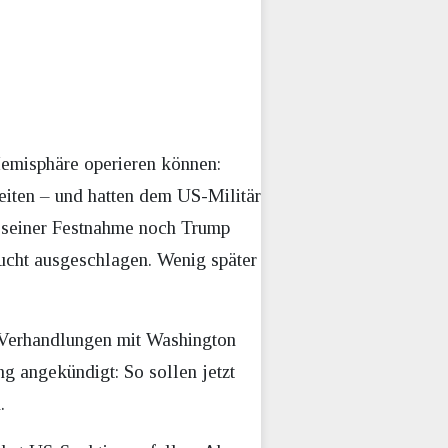
Hemisphäre operieren können:
iten – und hatten dem US-Militär
 seiner Festnahme noch Trump
lucht ausgeschlagen. Wenig später
t Verhandlungen mit Washington
g angekündigt: So sollen jetzt
.