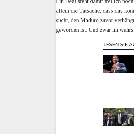
Ein Deal steht damit freilich noc
allein die Tatsache, dass das ko
sucht, den Maduro zuvor verhängn
geworden ist. Und zwar im wahrst
LESEN SIE A