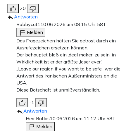
20
Antworten
Bobbycat1
10.06.2026 um 08:15 Uhr
58T
Melden
Das Fragezeichen hätten Sie getrost durch ein
Ausrufezeichen ersetzen können.
Der behauptet bloß ein ‚deal maker‘ zu sein, in
Wirklichkeit ist er der größte ‚loser ever‘.
„Leave our region if you want to be safe“ war die
Antwort des Iranischen Außenministers an die
USA.
Diese Botschaft ist unmißverständlich.
-1
Antworten
Herr Ratlos
10.06.2026 um 11:12 Uhr
58T
Melden