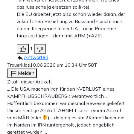
das russische ja ersetzen soll(-te).
Die EU arbeitet jetzt also schon wieder daran, der
zukünftihen Beziehung zu Russland – auch nach
einem Kriegsende in der UA – neue Probleme
hinzu zu fügen – dann mit ARM (+AZE)
1
Antworten
Trauerklos
10.06.2026 um 10:34 Uhr
58T
Melden
Zitat- dieser Artikel :
‚.. Die USA machen Iran für den >VERLUST eines
KAMPFHUBSCHRAUBERS< verantwortlich. ..'
Hoffentlich bekommen wir diesmal Beweise geliefert.
Dieser heutige Artikel -ÄHNELT sehr- einem Artikel –
vom MÄR (oder
) – da ging es um 2Kampfflieger die
im Norden im IRN runtergeholt , jedoch angeblich
gerettet wurden …