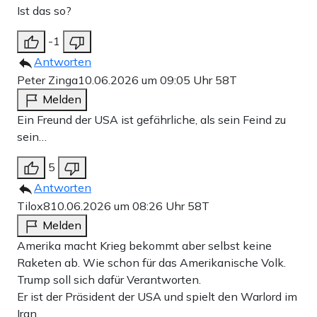
Ist das so?
-1
Antworten
Peter Zinga
10.06.2026 um 09:05 Uhr
58T
Melden
Ein Freund der USA ist gefährliche, als sein Feind zu
sein…
5
Antworten
Tilox8
10.06.2026 um 08:26 Uhr
58T
Melden
Amerika macht Krieg bekommt aber selbst keine
Raketen ab. Wie schon für das Amerikanische Volk.
Trump soll sich dafür Verantworten.
Er ist der Präsident der USA und spielt den Warlord im
Iran.