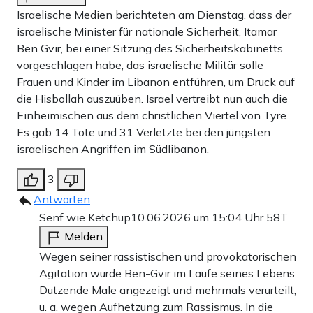
Israelische Medien berichteten am Dienstag, dass der
israelische Minister für nationale Sicherheit, Itamar
Ben Gvir, bei einer Sitzung des Sicherheitskabinetts
vorgeschlagen habe, das israelische Militär solle
Frauen und Kinder im Libanon entführen, um Druck auf
die Hisbollah auszuüben. Israel vertreibt nun auch die
Einheimischen aus dem christlichen Viertel von Tyre.
Es gab 14 Tote und 31 Verletzte bei den jüngsten
israelischen Angriffen im Südlibanon.
3
Antworten
Senf wie Ketchup
10.06.2026 um 15:04 Uhr
58T
Melden
Wegen seiner rassistischen und provokatorischen
Agitation wurde Ben-Gvir im Laufe seines Lebens
Dutzende Male angezeigt und mehrmals verurteilt,
u. a. wegen Aufhetzung zum Rassismus. In die