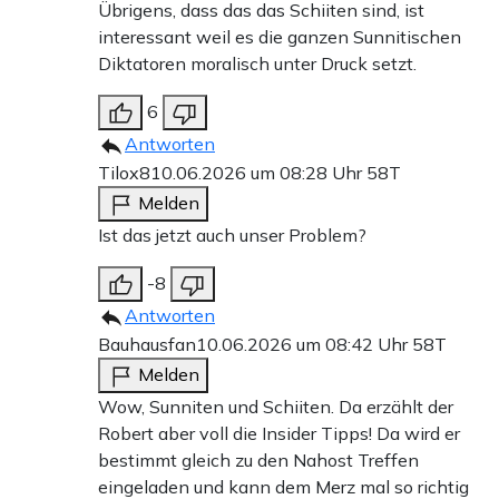
Übrigens, dass das das Schiiten sind, ist
interessant weil es die ganzen Sunnitischen
Diktatoren moralisch unter Druck setzt.
6
Antworten
Tilox8
10.06.2026 um 08:28 Uhr
58T
Melden
Ist das jetzt auch unser Problem?
-8
Antworten
Bauhausfan
10.06.2026 um 08:42 Uhr
58T
Melden
Wow, Sunniten und Schiiten. Da erzählt der
Robert aber voll die Insider Tipps! Da wird er
bestimmt gleich zu den Nahost Treffen
eingeladen und kann dem Merz mal so richtig