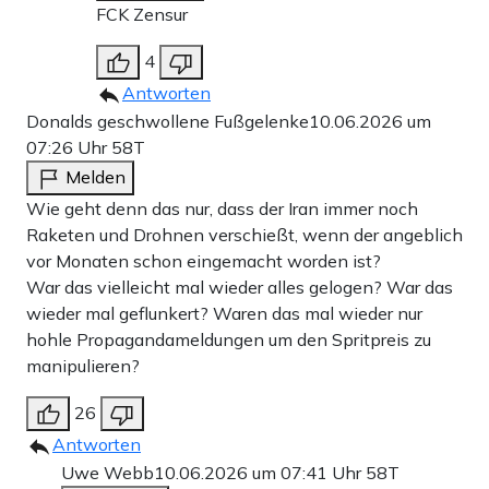
FCK Zensur
4
Antworten
Donalds geschwollene Fußgelenke
10.06.2026 um
07:26 Uhr
58T
Melden
Wie geht denn das nur, dass der Iran immer noch
Raketen und Drohnen verschießt, wenn der angeblich
vor Monaten schon eingemacht worden ist?
War das vielleicht mal wieder alles gelogen? War das
wieder mal geflunkert? Waren das mal wieder nur
hohle Propagandameldungen um den Spritpreis zu
manipulieren?
26
Antworten
Uwe Webb
10.06.2026 um 07:41 Uhr
58T