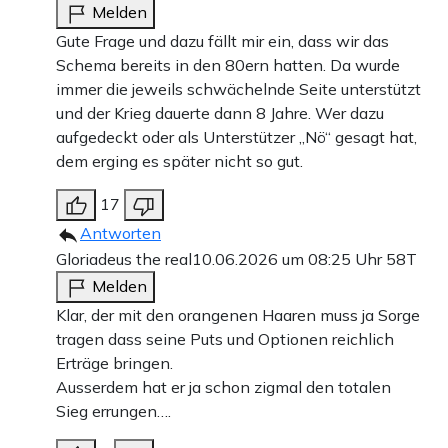
Melden
Gute Frage und dazu fällt mir ein, dass wir das
Schema bereits in den 80ern hatten. Da wurde
immer die jeweils schwächelnde Seite unterstützt
und der Krieg dauerte dann 8 Jahre. Wer dazu
aufgedeckt oder als Unterstützer „Nö“ gesagt hat,
dem erging es später nicht so gut.
17
Antworten
Gloriadeus the real
10.06.2026 um 08:25 Uhr
58T
Melden
Klar, der mit den orangenen Haaren muss ja Sorge
tragen dass seine Puts und Optionen reichlich
Erträge bringen.
Ausserdem hat er ja schon zigmal den totalen
Sieg errungen….