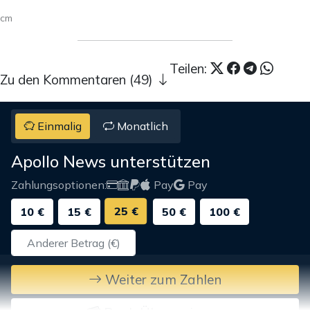
cm
Teilen:
Zu den Kommentaren (49)
Einmalig
Monatlich
Apollo News unterstützen
Zahlungsoptionen:
Pay
Pay
25 €
10 €
15 €
50 €
100 €
Weiter zum Zahlen