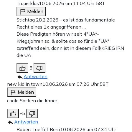
Trauerklos
10.06.2026 um 11:04 Uhr
58T
Melden
Stichtag 28.2.2026 – es ist das fundamentale
Recht eines 1x angegriffenen …
Diese Predigten hören wir seit 4*UA*-
Kriegsjahren so, & sollte das so für die *UA*
zutreffend sein, dann ist in diesem Fall/KRIEG IRN
die UA
5
Antworten
new kid in town
10.06.2026 um 07:26 Uhr
58T
Melden
coole Socken die Iraner.
-5
Antworten
Robert Loeffel, Bern
10.06.2026 um 07:34 Uhr