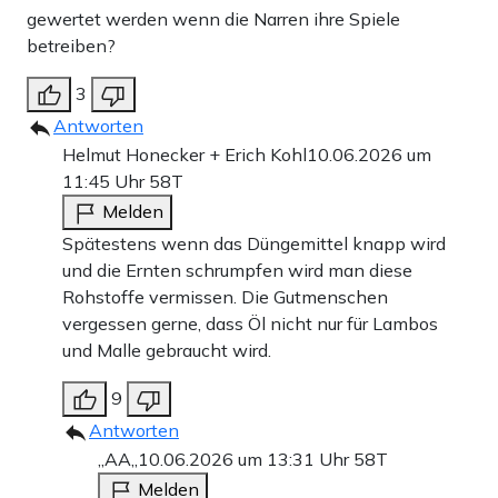
gewertet werden wenn die Narren ihre Spiele
betreiben?
3
Antworten
Helmut Honecker + Erich Kohl
10.06.2026 um
11:45 Uhr
58T
Melden
Spätestens wenn das Düngemittel knapp wird
und die Ernten schrumpfen wird man diese
Rohstoffe vermissen. Die Gutmenschen
vergessen gerne, dass Öl nicht nur für Lambos
und Malle gebraucht wird.
9
Antworten
,,AA,,
10.06.2026 um 13:31 Uhr
58T
Melden