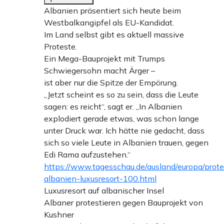
Albanien präsentiert sich heute beim
Westbalkangipfel als EU-Kandidat.
Im Land selbst gibt es aktuell massive
Proteste.
Ein Mega-Bauprojekt mit Trumps
Schwiegersohn macht Ärger –
ist aber nur die Spitze der Empörung.
„Jetzt scheint es so zu sein, dass die Leute
sagen: es reicht“, sagt er. „In Albanien
explodiert gerade etwas, was schon lange
unter Druck war. Ich hätte nie gedacht, dass
sich so viele Leute in Albanien trauen, gegen
Edi Rama aufzustehen.“
https://www.tagesschau.de/ausland/europa/prote
albanien-luxusresort-100.html
Luxusresort auf albanischer Insel
Albaner protestieren gegen Bauprojekt von
Kushner