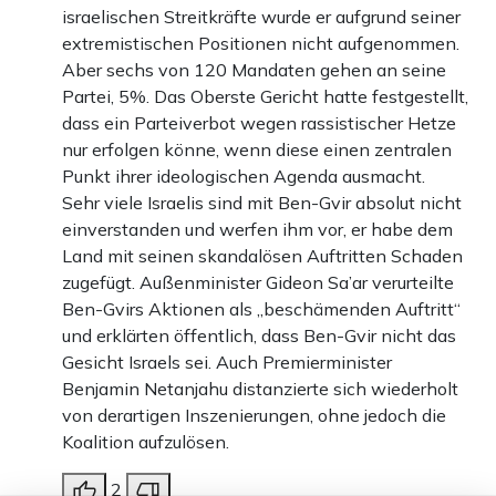
israelischen Streitkräfte wurde er aufgrund seiner
extremistischen Positionen nicht aufgenommen.
Aber sechs von 120 Mandaten gehen an seine
Partei, 5%. Das Oberste Gericht hatte festgestellt,
dass ein Parteiverbot wegen rassistischer Hetze
nur erfolgen könne, wenn diese einen zentralen
Punkt ihrer ideologischen Agenda ausmacht.
Sehr viele Israelis sind mit Ben-Gvir absolut nicht
einverstanden und werfen ihm vor, er habe dem
Land mit seinen skandalösen Auftritten Schaden
zugefügt. Außenminister Gideon Sa’ar verurteilte
Ben-Gvirs Aktionen als „beschämenden Auftritt“
und erklärten öffentlich, dass Ben-Gvir nicht das
Gesicht Israels sei. Auch Premierminister
Benjamin Netanjahu distanzierte sich wiederholt
von derartigen Inszenierungen, ohne jedoch die
Koalition aufzulösen.
2