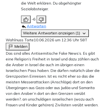
die Welt erklären. Du abgehängter
Sozialabsteiger.
-6
Antworten
Weitere Antworten anzeigen (1)
Wahlnuss Torte
10.06.2026 um 12:36 Uhr
58T
Melden
Das sind alles Antisemitische Fake News’s. Es gibt
eine Religion’s Freiheit in Israel und dazu zählen auch
die Araber in Israel die auch im übrigen einen
Israelischen Pass haben. Die dürfen natürlich über die
Grenzposten Einreisen. Ist es nicht eher so das die
meisten Messerattacken (Anschläge) dort an den
Übergängen aus Gaza oder aus Judäa und Samarita
von den Araber’n dort an den Grenzen verübt
werden?, an unschuldigen israelischen (wozu auch
Frauen und Kinder gehören) Zivilisten verübt werden.