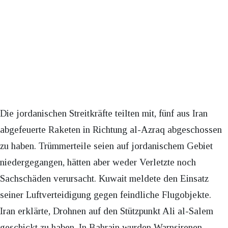
Die jordanischen Streitkräfte teilten mit, fünf aus Iran
abgefeuerte Raketen in Richtung al-Azraq abgeschossen
zu haben. Trümmerteile seien auf jordanischem Gebiet
niedergegangen, hätten aber weder Verletzte noch
Sachschäden verursacht. Kuwait meldete den Einsatz
seiner Luftverteidigung gegen feindliche Flugobjekte.
Iran erklärte, Drohnen auf den Stützpunkt Ali al-Salem
geschickt zu haben. In Bahrain wurden Warnsirenen