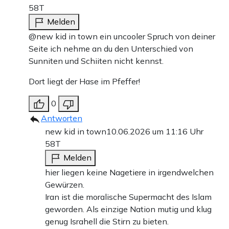
58T
Melden
@new kid in town ein uncooler Spruch von deiner
Seite ich nehme an du den Unterschied von
Sunniten und Schiiten nicht kennst.
Dort liegt der Hase im Pfeffer!
0
Antworten
new kid in town
10.06.2026 um 11:16 Uhr
58T
Melden
hier liegen keine Nagetiere in irgendwelchen
Gewürzen.
Iran ist die moralische Supermacht des Islam
geworden. Als einzige Nation mutig und klug
genug Israhell die Stirn zu bieten.