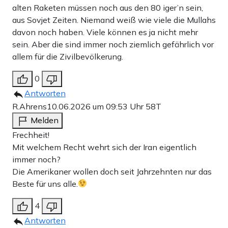
alten Raketen müssen noch aus den 80 iger’n sein,
aus Sovjet Zeiten. Niemand weiß wie viele die Mullahs
davon noch haben. Viele können es ja nicht mehr
sein. Aber die sind immer noch ziemlich gefährlich vor
allem für die Zivilbevölkerung.
0
Antworten
R.Ahrens
10.06.2026 um 09:53 Uhr
58T
Melden
Frechheit!
Mit welchem Recht wehrt sich der Iran eigentlich
immer noch?
Die Amerikaner wollen doch seit Jahrzehnten nur das
Beste für uns alle.
4
Antworten