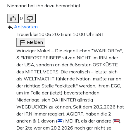
Niemand hat ihn dazu bemächtigt.
0
Antworten
Trauerklos
10.06.2026 um 10:00 Uhr
58T
Melden
Winziger Makel – Die eigentlichen *WARLORDs*,
& *KRIEGSTREIBER* sitzen NICHT im IRN, oder
der USA, sondern an der äußersten OSTKÜSTE
des MITTELMEERS. Die moralisch – letzte, sich
als WELTMACHT fühlende Nation, mußte nur an
der richtige Stelle *gekitzelt* werden, ihrem EGO,
um im Falle der (jetzt) bevorstehenden
Niederlage, sich DAHINTER günstig
WEGDUCKEN zu können. Seit dem 28.2.2026 hat
der IRN immer reagiert. AGIERT, haben die 2
andren & 1 davon (
) MEHR, als der andere (
).
Der 2te war am 28.2.2026 noch gar nicht so