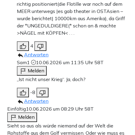
richtig positioniert(die Flotille war noch auf dem
MEER unterwegs |es gab theater in OSTAsien –
wurde berichtet| 10000km aus Amerika), da Griff
der *UNGEDULDIGERE(* schon an & machte
>NÄGEL mit KÖPFEN< . . .
4
Antworten
Sam1
10.06.2026 um 11:35 Uhr
58T
Melden
„Ist nicht unser Krieg“. Ja, doch?
-8
Antworten
Einfältig
10.06.2026 um 08:29 Uhr
58T
Melden
Sieht so aus als würde niemand auf der Welt die
Rohstoffe aus dem Golf vermissen. Oder wie muss es