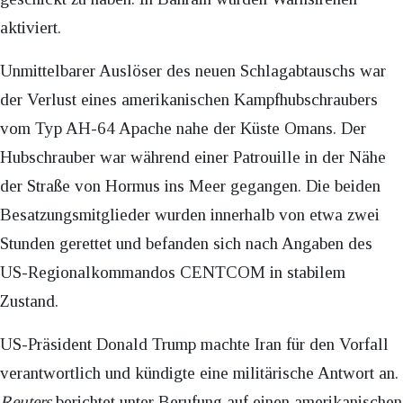
aktiviert.
Unmittelbarer Auslöser des neuen Schlagabtauschs war
der Verlust eines amerikanischen Kampfhubschraubers
vom Typ AH-64 Apache nahe der Küste Omans. Der
Hubschrauber war während einer Patrouille in der Nähe
der Straße von Hormus ins Meer gegangen. Die beiden
Besatzungsmitglieder wurden innerhalb von etwa zwei
Stunden gerettet und befanden sich nach Angaben des
US-Regionalkommandos CENTCOM in stabilem
Zustand.
US-Präsident Donald Trump machte Iran für den Vorfall
verantwortlich und kündigte eine militärische Antwort an.
Reuters
berichtet unter Berufung auf einen amerikanischen