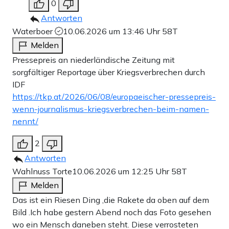
0
Antworten
Waterboer
10.06.2026 um 13:46 Uhr
58T
Melden
Pressepreis an niederländische Zeitung mit
sorgfältiger Reportage über Kriegsverbrechen durch
IDF
https://tkp.at/2026/06/08/europaeischer-pressepreis-
wenn-journalismus-kriegsverbrechen-beim-namen-
nennt/
2
Antworten
Wahlnuss Torte
10.06.2026 um 12:25 Uhr
58T
Melden
Das ist ein Riesen Ding ,die Rakete da oben auf dem
Bild .Ich habe gestern Abend noch das Foto gesehen
wo ein Mensch daneben steht. Diese verrosteten