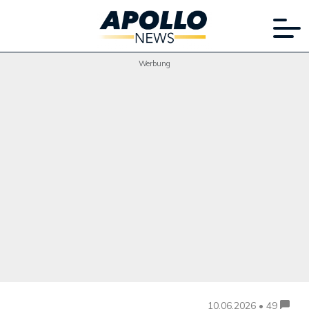
Werbung
10.06.2026 • 49