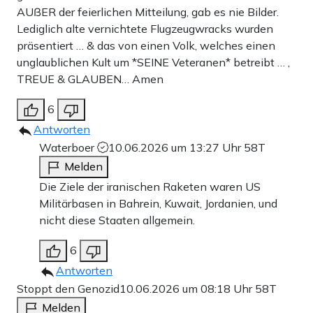
AUßER der feierlichen Mitteilung, gab es nie Bilder.
Lediglich alte vernichtete Flugzeugwracks wurden
präsentiert … & das von einen Volk, welches einen
unglaublichen Kult um *SEINE Veteranen* betreibt … ,
TREUE & GLAUBEN… Amen
6
Antworten
Waterboer
10.06.2026 um 13:27 Uhr
58T
Melden
Die Ziele der iranischen Raketen waren US
Militärbasen in Bahrein, Kuwait, Jordanien, und
nicht diese Staaten allgemein.
6
Antworten
Stoppt den Genozid
10.06.2026 um 08:18 Uhr
58T
Melden