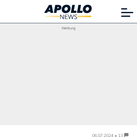
Werbung
06.07.2024 • 13