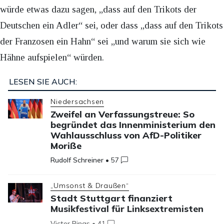
würde etwas dazu sagen, „dass auf den Trikots der
Deutschen ein Adler“ sei, oder dass „dass auf den Trikots
der Franzosen ein Hahn“ sei „und warum sie sich wie
Hähne aufspielen“ würden.
LESEN SIE AUCH:
Niedersachsen
Zweifel an Verfassungstreue: So
begründet das Innenministerium den
Wahlausschluss von AfD-Politiker
Moriße
Rudolf Schreiner
•
57
„Umsonst & Draußen“
Stadt Stuttgart finanziert
Musikfestival für Linksextremisten
Victor Bings
•
41