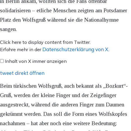
in Berlin ankam, wollten sich die Fans offenbar
solidarisieren – etliche Menschen zeigten am Potsdamer
Platz den Wolfsgruß während sie die Nationalhymne
sangen.
Inhalt
Click here to display content from Twitter.
von
Datenschutzerklärung von X
Erfahre mehr in der
.
X
Inhalt von X immer anzeigen
anzeigen
tweet direkt öffnen
Beim türkischen Wolfsgruß, auch bekannt als „Bozkurt“-
Gruß, werden der kleine Finger und der Zeigefinger
ausgestreckt, während die anderen Finger zum Daumen
gekrümmt werden. Das soll die Form eines Wolfskopfes
nachahmen – hat aber noch eine weitere Bedeutung: