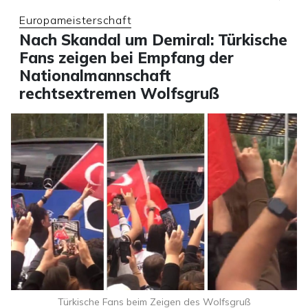
Europameisterschaft
Nach Skandal um Demiral: Türkische
Fans zeigen bei Empfang der
Nationalmannschaft
rechtsextremen Wolfsgruß
Türkische Fans beim Zeigen des Wolfsgruß