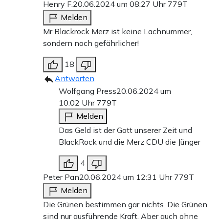
Henry F.
20.06.2024 um 08:27 Uhr
779T
Melden
Mr Blackrock Merz ist keine Lachnummer,
sondern noch gefährlicher!
18
Antworten
Wolfgang Press
20.06.2024 um
10:02 Uhr
779T
Melden
Das Geld ist der Gott unserer Zeit und
BlackRock und die Merz CDU die Jünger
4
Peter Pan
20.06.2024 um 12:31 Uhr
779T
Melden
Die Grünen bestimmen gar nichts. Die Grünen
sind nur ausführende Kraft. Aber auch ohne