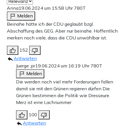
Anna
19.06.2024 um 15:58 Uhr
780T
Melden
Beinahe hätte ich der CDU geglaubt bzgl.
Abschaffung des GEG. Aber nur beinahe. Hoffentlich
merken noch viele, dass die CDU unwählbar ist.
152
Antworten
Juerge ,pr
19.06.2024 um 16:19 Uhr
780T
Melden
Die werden noch viel mehr Forderungen fallen
damit sie mit den Grünen regieren dürfen Die
Grünen bestimmen die Politik wie Dresseure.
Merz ist eine Lachnummer
100
Antworten