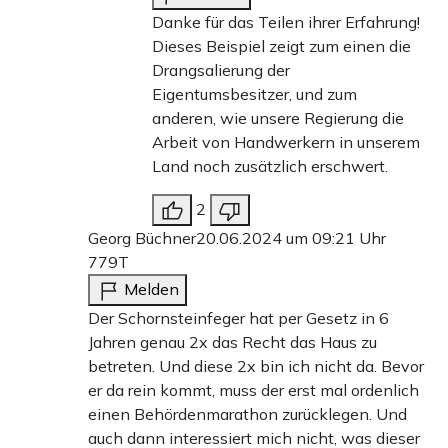
Danke für das Teilen ihrer Erfahrung!
Dieses Beispiel zeigt zum einen die
Drangsalierung der
Eigentumsbesitzer, und zum
anderen, wie unsere Regierung die
Arbeit von Handwerkern in unserem
Land noch zusätzlich erschwert.
2
Georg Büchner
20.06.2024 um 09:21 Uhr
779T
Melden
Der Schornsteinfeger hat per Gesetz in 6
Jahren genau 2x das Recht das Haus zu
betreten. Und diese 2x bin ich nicht da. Bevor
er da rein kommt, muss der erst mal ordenlich
einen Behördenmarathon zurücklegen. Und
auch dann interessiert mich nicht, was dieser