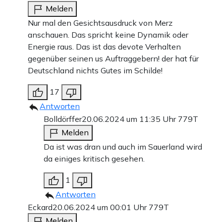
Melden
Nur mal den Gesichtsausdruck von Merz
anschauen. Das spricht keine Dynamik oder
Energie raus. Das ist das devote Verhalten
gegenüber seinen us Auftraggebern! der hat für
Deutschland nichts Gutes im Schilde!
17
Antworten
Bolldörffer
20.06.2024 um 11:35 Uhr
779T
Melden
Da ist was dran und auch im Sauerland wird
da einiges kritisch gesehen.
1
Antworten
Eckard
20.06.2024 um 00:01 Uhr
779T
Melden