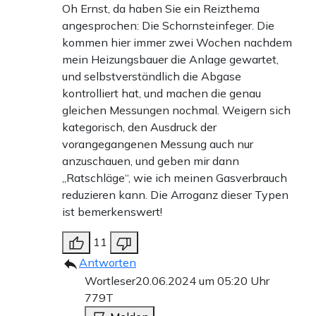
Oh Ernst, da haben Sie ein Reizthema
angesprochen: Die Schornsteinfeger. Die
kommen hier immer zwei Wochen nachdem
mein Heizungsbauer die Anlage gewartet,
und selbstverständlich die Abgase
kontrolliert hat, und machen die genau
gleichen Messungen nochmal. Weigern sich
kategorisch, den Ausdruck der
vorangegangenen Messung auch nur
anzuschauen, und geben mir dann
„Ratschläge“, wie ich meinen Gasverbrauch
reduzieren kann. Die Arroganz dieser Typen
ist bemerkenswert!
11
Antworten
Wortleser
20.06.2024 um 05:20 Uhr
779T