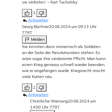
sie verboten“ – Kurt Tucholsky
3
Antworten
Georg Büchner
20.06.2024 um 09:13 Uhr
779T
Melden
Sie könnten dann immernoch als Soldaten
an der Seite der Revolutionären stehen. Es
wäre sogar ihre verdammte Pflicht. Man kann
einen Krieg genauso schnell wieder beenden,
wie er angefangen wurde. Kriegsrecht mischt
viele Karten neu.
2
Antworten
Christliche Warnung
20.06.2024 um
14:00 Uhr
779T