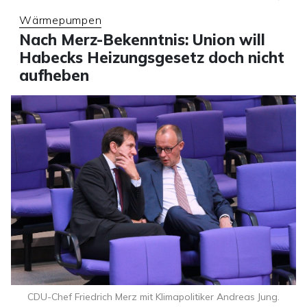
Wärmepumpen
Nach Merz-Bekenntnis: Union will
Habecks Heizungsgesetz doch nicht
aufheben
CDU-Chef Friedrich Merz mit Klimapolitiker Andreas Jung.