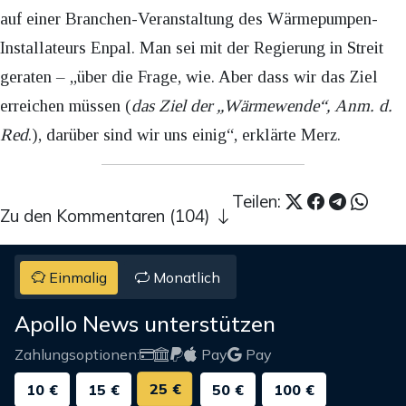
auf einer Branchen-Veranstaltung des Wärmepumpen-
Installateurs Enpal. Man sei mit der Regierung in Streit
geraten – „über die Frage, wie. Aber dass wir das Ziel
erreichen müssen (
das Ziel der „Wärmewende“, Anm. d.
Red
.), darüber sind wir uns einig“, erklärte Merz.
Teilen:
Zu den Kommentaren (104)
Einmalig
Monatlich
Apollo News unterstützen
Zahlungsoptionen:
Pay
Pay
25 €
10 €
15 €
50 €
100 €