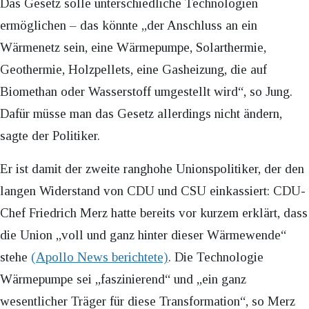
Das Gesetz solle unterschiedliche Technologien
ermöglichen – das könnte „der Anschluss an ein
Wärmenetz sein, eine Wärmepumpe, Solarthermie,
Geothermie, Holzpellets, eine Gasheizung, die auf
Biomethan oder Wasserstoff umgestellt wird“, so Jung.
Dafür müsse man das Gesetz allerdings nicht ändern,
sagte der Politiker.
Er ist damit der zweite ranghohe Unionspolitiker, der den
langen Widerstand von CDU und CSU einkassiert: CDU-
Chef Friedrich Merz hatte bereits vor kurzem erklärt, dass
die Union „voll und ganz hinter dieser Wärmewende“
stehe
(Apollo News berichtete)
. Die Technologie
Wärmepumpe sei „faszinierend“ und „ein ganz
wesentlicher Träger für diese Transformation“, so Merz