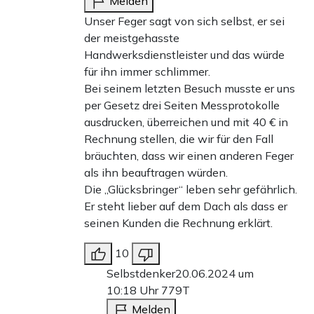
Melden
Unser Feger sagt von sich selbst, er sei
der meistgehasste
Handwerksdienstleister und das würde
für ihn immer schlimmer.
Bei seinem letzten Besuch musste er uns
per Gesetz drei Seiten Messprotokolle
ausdrucken, überreichen und mit 40 € in
Rechnung stellen, die wir für den Fall
bräuchten, dass wir einen anderen Feger
als ihn beauftragen würden.
Die „Glücksbringer“ leben sehr gefährlich.
Er steht lieber auf dem Dach als dass er
seinen Kunden die Rechnung erklärt.
10
Selbstdenker
20.06.2024 um
10:18 Uhr
779T
Melden