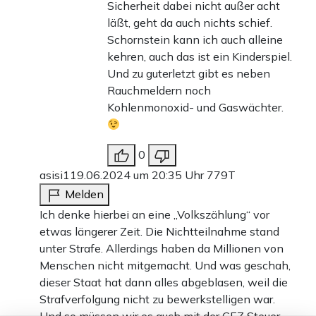
Sicherheit dabei nicht außer acht
läßt, geht da auch nichts schief.
Schornstein kann ich auch alleine
kehren, auch das ist ein Kinderspiel.
Und zu guterletzt gibt es neben
Rauchmeldern noch
Kohlenmonoxid- und Gaswächter.
0
asisi1
19.06.2024 um 20:35 Uhr
779T
Melden
Ich denke hierbei an eine „Volkszählung“ vor
etwas längerer Zeit. Die Nichtteilnahme stand
unter Strafe. Allerdings haben da Millionen von
Menschen nicht mitgemacht. Und was geschah,
dieser Staat hat dann alles abgeblasen, weil die
Strafverfolgung nicht zu bewerkstelligen war.