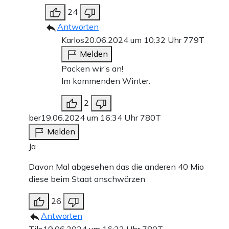
24
Antworten
Karlos
20.06.2024 um 10:32 Uhr
779T
Melden
Packen wir’s an!
Im kommenden Winter.
2
ber
19.06.2024 um 16:34 Uhr
780T
Melden
Ja
Davon Mal abgesehen das die anderen 40 Mio
diese beim Staat anschwärzen
26
Antworten