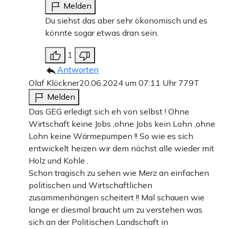
Melden
Du siehst das aber sehr ökonomisch und es
könnte sogar etwas dran sein.
1
Antworten
Olaf Klöckner
20.06.2024 um 07:11 Uhr
779T
Melden
Das GEG erledigt sich eh von selbst ! Ohne
Wirtschaft keine Jobs ,ohne Jobs kein Lohn ,ohne
Lohn keine Wärmepumpen !! So wie es sich
entwickelt heizen wir dem nächst alle wieder mit
Holz und Kohle .
Schon tragisch zu sehen wie Merz an einfachen
politischen und Wirtschaftlichen
zusammenhängen scheitert !! Mal schauen wie
lange er diesmal braucht um zu verstehen was
sich an der Politischen Landschaft in