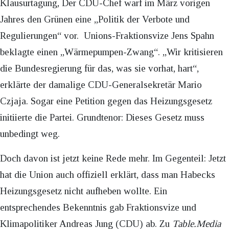
Klausurtagung, Der CDU-Chef warf im März vorigen
Jahres den Grünen eine „Politik der Verbote und
Regulierungen“ vor. Unions-Fraktionsvize Jens Spahn
beklagte einen „Wärmepumpen-Zwang“. „Wir kritisieren
die Bundesregierung für das, was sie vorhat, hart“,
erklärte der damalige CDU-Generalsekretär Mario
Czjaja. Sogar eine Petition gegen das Heizungsgesetz
initiierte die Partei. Grundtenor: Dieses Gesetz muss
unbedingt weg.
Doch davon ist jetzt keine Rede mehr. Im Gegenteil: Jetzt
hat die Union auch offiziell erklärt, dass man Habecks
Heizungsgesetz nicht aufheben wollte. Ein
entsprechendes Bekenntnis gab Fraktionsvize und
Klimapolitiker Andreas Jung (CDU) ab. Zu
Table.Media