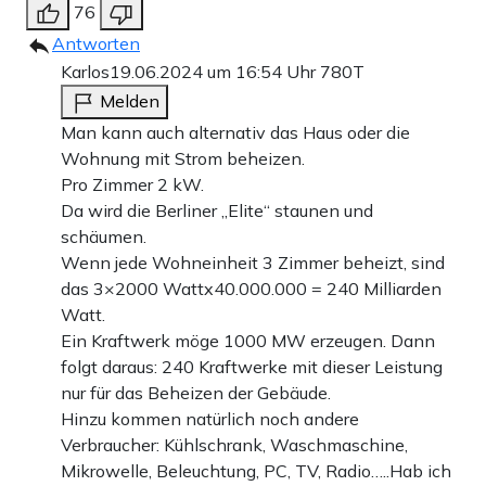
76
Antworten
Karlos
19.06.2024 um 16:54 Uhr
780T
Melden
Man kann auch alternativ das Haus oder die
Wohnung mit Strom beheizen.
Pro Zimmer 2 kW.
Da wird die Berliner „Elite“ staunen und
schäumen.
Wenn jede Wohneinheit 3 Zimmer beheizt, sind
das 3×2000 Wattx40.000.000 = 240 Milliarden
Watt.
Ein Kraftwerk möge 1000 MW erzeugen. Dann
folgt daraus: 240 Kraftwerke mit dieser Leistung
nur für das Beheizen der Gebäude.
Hinzu kommen natürlich noch andere
Verbraucher: Kühlschrank, Waschmaschine,
Mikrowelle, Beleuchtung, PC, TV, Radio…..Hab ich