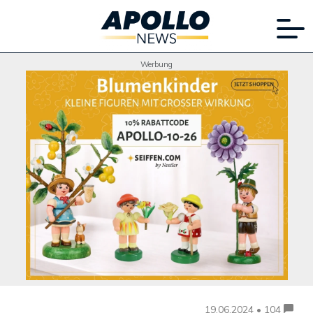
Werbung
19.06.2024 • 104