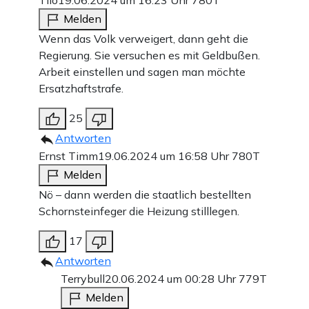
Tilo
19.06.2024 um 16:23 Uhr
780T
Melden
Wenn das Volk verweigert, dann geht die
Regierung. Sie versuchen es mit Geldbußen.
Arbeit einstellen und sagen man möchte
Ersatzhaftstrafe.
25
Antworten
Ernst Timm
19.06.2024 um 16:58 Uhr
780T
Melden
Nö – dann werden die staatlich bestellten
Schornsteinfeger die Heizung stilllegen.
17
Antworten
Terrybull
20.06.2024 um 00:28 Uhr
779T
Melden