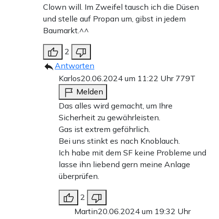
Clown will. Im Zweifel tausch ich die Düsen
und stelle auf Propan um, gibst in jedem
Baumarkt.^^
2
Antworten
Karlos
20.06.2024 um 11:22 Uhr
779T
Melden
Das alles wird gemacht, um Ihre
Sicherheit zu gewährleisten.
Gas ist extrem gefährlich.
Bei uns stinkt es nach Knoblauch.
Ich habe mit dem SF keine Probleme und
lasse ihn liebend gern meine Anlage
überprüfen.
2
Martin
20.06.2024 um 19:32 Uhr