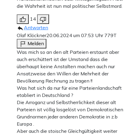
die Wahrheit ist nun mal politischer Selbstmord.
14
Antworten
Olaf Klöckner
20.06.2024 um 07:53 Uhr
779T
Melden
Was mich so an den alt Parteien erstaunt aber
auch erschüttert ist der Umstand dass die
überhaupt keine Anstalten machen auch nur
Ansatzweise den Willen der Mehrheit der
Bevölkerung Rechnung zu tragen !!
Was hat sich da nur für eine Parteienlandschaft
etabliert in Deutschland ?
Die Arroganz und Selbstherrlichkeit dieser alt
Parteien ist völlig losgelöst von Demokratischen
Grundnormen jeder anderen Demokratie in z.b
Europa .
Aber auch die stoische Gleichgültigkeit weiter