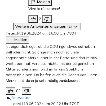
Melden
Vive la résistance!
2
Weitere Antworten anzeigen (2)
Peter_M.
19.06.2024 um 16:00 Uhr
780T
Melden
Ist eigentlich egal, ob die CDU irgendwas aufheben
will oder nicht. Solange man noch so viele
sogenannte Merkelianer in der Partei und dort relativ
weit oben hat, wird das nichts mit der bürgerlichen
Mitte, sondern man wird im linken Spektrum
hängenbleiben. Da helfen auch die Reden von Herrn
Merz nicht, da er ja sehr häufig zurückrudert.
83
Antworten
asisi1
19.06.2024 um 20:32 Uhr
779T