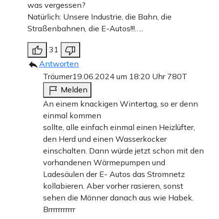
was vergessen?
Natürlich: Unsere Industrie, die Bahn, die
Straßenbahnen, die E-Autos!!!…..
31
Antworten
Träumer
19.06.2024 um 18:20 Uhr
780T
Melden
An einem knackigen Wintertag, so er denn
einmal kommen
sollte, alle einfach einmal einen Heizlüfter,
den Herd und einen Wasserkocker
einschalten. Dann würde jetzt schon mit den
vorhandenen Wärmepumpen und
Ladesäulen der E- Autos das Stromnetz
kollabieren. Aber vorher rasieren, sonst
sehen die Männer danach aus wie Habek.
Brrrrrrrrrrr