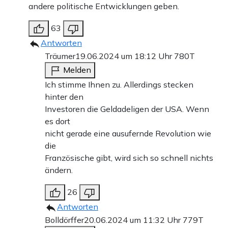
andere politische Entwicklungen geben.
63
Antworten
Träumer
19.06.2024 um 18:12 Uhr
780T
Melden
Ich stimme Ihnen zu. Allerdings stecken
hinter den
Investoren die Geldadeligen der USA. Wenn
es dort
nicht gerade eine ausufernde Revolution wie
die
Französische gibt, wird sich so schnell nichts
ändern.
26
Antworten
Bolldörffer
20.06.2024 um 11:32 Uhr
779T