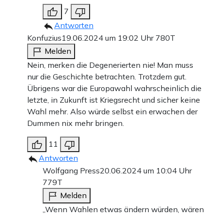
7
Antworten
Konfuzius
19.06.2024 um 19:02 Uhr
780T
Melden
Nein, merken die Degenerierten nie! Man muss
nur die Geschichte betrachten. Trotzdem gut.
Übrigens war die Europawahl wahrscheinlich die
letzte, in Zukunft ist Kriegsrecht und sicher keine
Wahl mehr. Also würde selbst ein erwachen der
Dummen nix mehr bringen.
11
Antworten
Wolfgang Press
20.06.2024 um 10:04 Uhr
779T
Melden
„Wenn Wahlen etwas ändern würden, wären