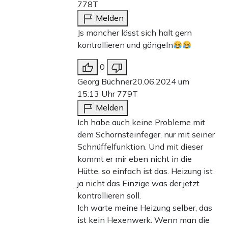
778T
Melden
Js mancher lässt sich halt gern
kontrollieren und gängeln
0
Georg Büchner
20.06.2024 um
15:13 Uhr
779T
Melden
Ich habe auch keine Probleme mit
dem Schornsteinfeger, nur mit seiner
Schnüffelfunktion. Und mit dieser
kommt er mir eben nicht in die
Hütte, so einfach ist das. Heizung ist
ja nicht das Einzige was der jetzt
kontrollieren soll.
Ich warte meine Heizung selber, das
ist kein Hexenwerk. Wenn man die