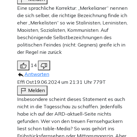
Eine sprachliche Korrektur: „Merkelianer“ nennen
die sich selber, die richtige Bezeichnung finde ich
eher „Merkelisten“ so wie Stalinisten, Leninisten,
Maoisten, Sozialisten, Kommunisten. Auf
beschönigende Selbstbezeichnungen des
politischen Feindes (nicht: Gegners) greife ich in
der Regel nie zurück
14
Antworten
Effi Ost
19.06.2024 um 21:31 Uhr
779T
Melden
Insbesondere scheint dieses Statement es auch
nicht in die Tagesschau zu schaffen. Jedenfalls
habe ich auf der ARD-aktuell-Seite nichts
gefunden. Wer von den treuen Fernsehguckern
liest schon table-Media? So was gehört ins
Frühstücksfernsehen oder Mittagsmagazin. Aber