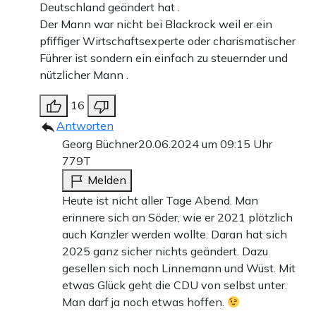
Deutschland geändert hat .
Der Mann war nicht bei Blackrock weil er ein
pfiffiger Wirtschaftsexperte oder charismatischer
Führer ist sondern ein einfach zu steuernder und
nützlicher Mann .
16
Antworten
Georg Büchner
20.06.2024 um 09:15 Uhr
779T
Melden
Heute ist nicht aller Tage Abend. Man
erinnere sich an Söder, wie er 2021 plötzlich
auch Kanzler werden wollte. Daran hat sich
2025 ganz sicher nichts geändert. Dazu
gesellen sich noch Linnemann und Wüst. Mit
etwas Glück geht die CDU von selbst unter.
Man darf ja noch etwas hoffen.