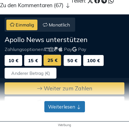
Teilen:
Zu den Kommentaren (67)
Einmalig
Monatlich
Apollo News unterstützen
Zahlungsoptionen:
Pay
Pay
25 €
10 €
15 €
50 €
100 €
Weiter zum Zahlen
Bank-Überweisung
Weiterlesen
Werbung