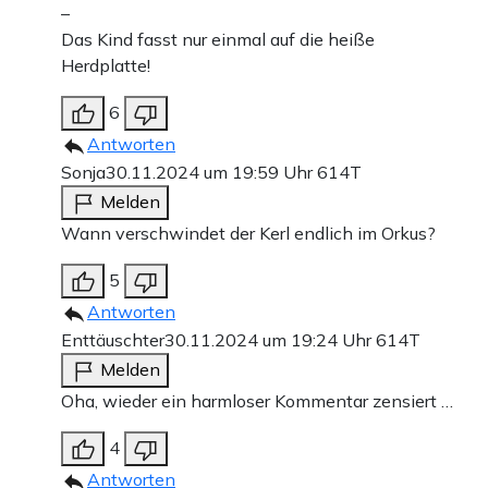
–
Das Kind fasst nur einmal auf die heiße
Herdplatte!
6
Antworten
Sonja
30.11.2024 um 19:59 Uhr
614T
Melden
Wann verschwindet der Kerl endlich im Orkus?
5
Antworten
Enttäuschter
30.11.2024 um 19:24 Uhr
614T
Melden
Oha, wieder ein harmloser Kommentar zensiert …
4
Antworten