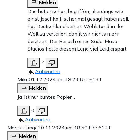
Melden
Das hat er schon begriffen, allerdings wie
einst Joschka Fischer mal gesagt haben soll,
hat Deutschland seinen Wohlstand in der
Welt zu verteilen, damit wir nichts mehr
besitzen. Der Besuch eines Sado-Maso-
Studios hätte diesem Land viel Leid erspart.
7
Antworten
Mike
01.12.2024 um 18:29 Uhr
613T
Melden
Ja, ist nur buntes Papier…
0
Antworten
Marcus Junge
30.11.2024 um 18:50 Uhr
614T
Melden