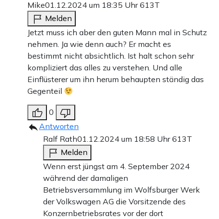
Mike
01.12.2024 um 18:35 Uhr
613T
Melden
Jetzt muss ich aber den guten Mann mal in Schutz
nehmen. Ja wie denn auch? Er macht es
bestimmt nicht absichtlich. Ist halt schon sehr
kompliziert das alles zu verstehen. Und alle
Einflüsterer um ihn herum behaupten ständig das
Gegenteil
0
Antworten
Ralf Rath
01.12.2024 um 18:58 Uhr
613T
Melden
Wenn erst jüngst am 4. September 2024
während der damaligen
Betriebsversammlung im Wolfsburger Werk
der Volkswagen AG die Vorsitzende des
Konzernbetriebsrates vor der dort