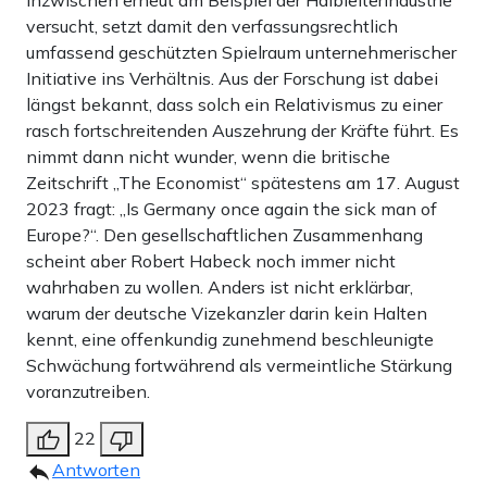
inzwischen erneut am Beispiel der Halbleiterindustrie
versucht, setzt damit den verfassungsrechtlich
umfassend geschützten Spielraum unternehmerischer
Initiative ins Verhältnis. Aus der Forschung ist dabei
längst bekannt, dass solch ein Relativismus zu einer
rasch fortschreitenden Auszehrung der Kräfte führt. Es
nimmt dann nicht wunder, wenn die britische
Zeitschrift „The Economist“ spätestens am 17. August
2023 fragt: „Is Germany once again the sick man of
Europe?“. Den gesellschaftlichen Zusammenhang
scheint aber Robert Habeck noch immer nicht
wahrhaben zu wollen. Anders ist nicht erklärbar,
warum der deutsche Vizekanzler darin kein Halten
kennt, eine offenkundig zunehmend beschleunigte
Schwächung fortwährend als vermeintliche Stärkung
voranzutreiben.
22
Antworten