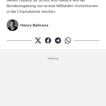
dieses Fiaskos für Scholz und Habeck will die
Bundesregierung nun erneut Milliarden-Investitionen
in die Chipindustrie stecken.
Henry Behrens
Werbung