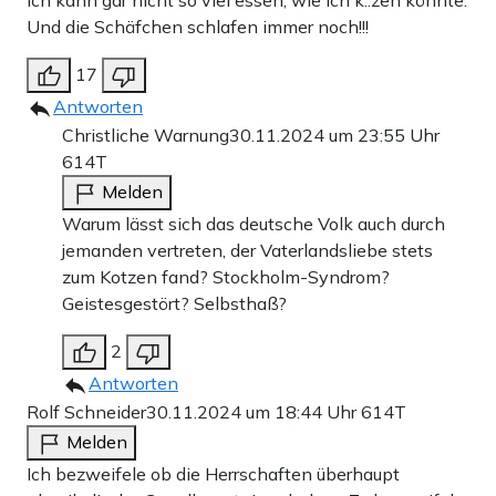
Ich kann gar nicht so viel essen, wie ich k..zen könnte.
Und die Schäfchen schlafen immer noch!!!
17
Antworten
Christliche Warnung
30.11.2024 um 23:55 Uhr
614T
Melden
Warum lässt sich das deutsche Volk auch durch
jemanden vertreten, der Vaterlandsliebe stets
zum Kotzen fand? Stockholm-Syndrom?
Geistesgestört? Selbsthaß?
2
Antworten
Rolf Schneider
30.11.2024 um 18:44 Uhr
614T
Melden
Ich bezweifele ob die Herrschaften überhaupt