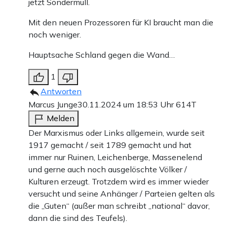
jetzt Sondermüll.
Mit den neuen Prozessoren für KI braucht man die
noch weniger.
Hauptsache Schland gegen die Wand…
1
Antworten
Marcus Junge
30.11.2024 um 18:53 Uhr
614T
Melden
Der Marxismus oder Links allgemein, wurde seit
1917 gemacht / seit 1789 gemacht und hat
immer nur Ruinen, Leichenberge, Massenelend
und gerne auch noch ausgelöschte Völker /
Kulturen erzeugt. Trotzdem wird es immer wieder
versucht und seine Anhänger / Parteien gelten als
die „Guten“ (außer man schreibt „national“ davor,
dann die sind des Teufels).