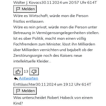
Walter J. Kovacs
30.11.2024 um 20:57 Uhr
614T
Melden
Wäre es Wirtschaft, würde man die Person
fristlos entlassen.
Wäre es rein privat, würde man die Person unter
Betreuung in Vermögensangelegenheiten stellen.
Ist es aber Politik, macht man einen völlig
Fachfremdem zum Minister, lässt ihn Milliarden
über Milliarden vernichten und bejubelt ob der
Zerstörungsorgie noch des Kaisers neue
intellektuelle Kleider…
13
Antworten
Enttäuschter
30.11.2024 um 19:12 Uhr
614T
Melden
Was unterscheidet Robert Habeck von einem
Kind?