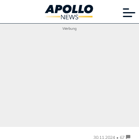
Werbung
30.11.2024 • 67