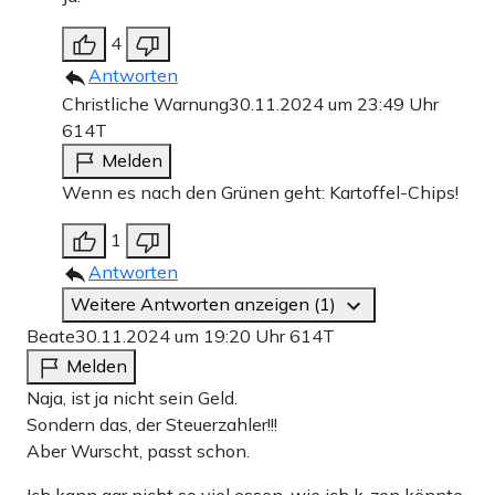
4
Antworten
Christliche Warnung
30.11.2024 um 23:49 Uhr
614T
Melden
Wenn es nach den Grünen geht: Kartoffel-Chips!
1
Antworten
Weitere Antworten anzeigen (1)
Beate
30.11.2024 um 19:20 Uhr
614T
Melden
Naja, ist ja nicht sein Geld.
Sondern das, der Steuerzahler!!!
Aber Wurscht, passt schon.