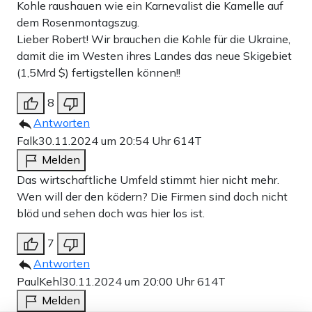
Kohle raushauen wie ein Karnevalist die Kamelle auf
dem Rosenmontagszug.
Lieber Robert! Wir brauchen die Kohle für die Ukraine,
damit die im Westen ihres Landes das neue Skigebiet
(1,5Mrd $) fertigstellen können!!
8
Antworten
Falk
30.11.2024 um 20:54 Uhr
614T
Melden
Das wirtschaftliche Umfeld stimmt hier nicht mehr.
Wen will der den ködern? Die Firmen sind doch nicht
blöd und sehen doch was hier los ist.
7
Antworten
PaulKehl
30.11.2024 um 20:00 Uhr
614T
Melden