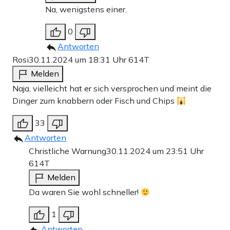
Na, wenigstens einer.
0
Antworten
Rosi
30.11.2024 um 18:31 Uhr
614T
Melden
Naja, vielleicht hat er sich versprochen und meint die
Dinger zum knabbern oder Fisch und Chips
33
Antworten
Christliche Warnung
30.11.2024 um 23:51 Uhr
614T
Melden
Da waren Sie wohl schneller!
1
Antworten