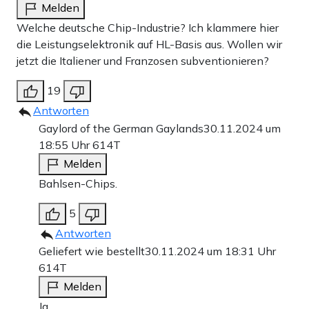
Melden
Welche deutsche Chip-Industrie? Ich klammere hier
die Leistungselektronik auf HL-Basis aus. Wollen wir
jetzt die Italiener und Franzosen subventionieren?
19
Antworten
Gaylord of the German Gaylands
30.11.2024 um
18:55 Uhr
614T
Melden
Bahlsen-Chips.
5
Antworten
Geliefert wie bestellt
30.11.2024 um 18:31 Uhr
614T
Melden
Ja.