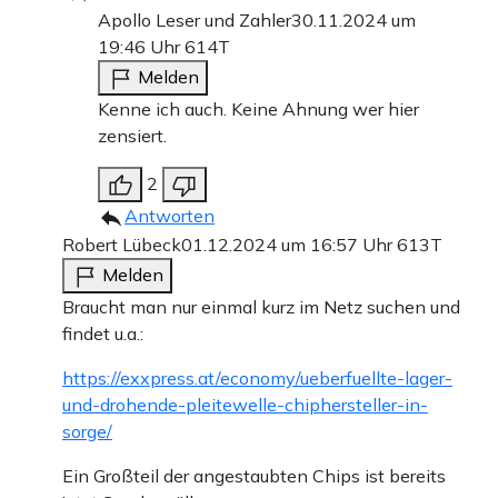
Apollo Leser und Zahler
30.11.2024 um
19:46 Uhr
614T
Melden
Kenne ich auch. Keine Ahnung wer hier
zensiert.
2
Antworten
Robert Lübeck
01.12.2024 um 16:57 Uhr
613T
Melden
Braucht man nur einmal kurz im Netz suchen und
findet u.a.:
https://exxpress.at/economy/ueberfuellte-lager-
und-drohende-pleitewelle-chiphersteller-in-
sorge/
Ein Großteil der angestaubten Chips ist bereits