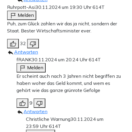
Ruhrpott-Asi
30.11.2024 um 19:30 Uhr
614T
Melden
Puh, zum Glück zahlen wir das ja nicht, sondern der
Staat. Bester Wirtschaftsminister ever.
32
Antworten
fRANK
30.11.2024 um 20:24 Uhr
614T
Melden
Er scheint auch nach 3 Jahren nicht begriffen zu
haben woher das Geld kommt, und wem es
gehört wie das ganze grünrote Gefolge
9
Antworten
Christliche Warnung
30.11.2024 um
23:59 Uhr
614T