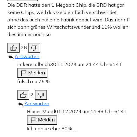
Die DDR hatte den 1 Megabit Chip, die BRD hat gar
keine Chips, weil das Geld einfach verschwindet,
ohne das auch nur eine Fabrik gebaut wird. Das nennt
sich dann grünes Wirtschaftswunder und 11% wollen
dies immer noch so.
26
Antworten
imkerei olbrich
30.11.2024 um 21:44 Uhr
614T
Melden
falsch ca 75 %
2
Antworten
Blauer Mond
01.12.2024 um 11:33 Uhr
614T
Melden
Ich denke eher 80%…..