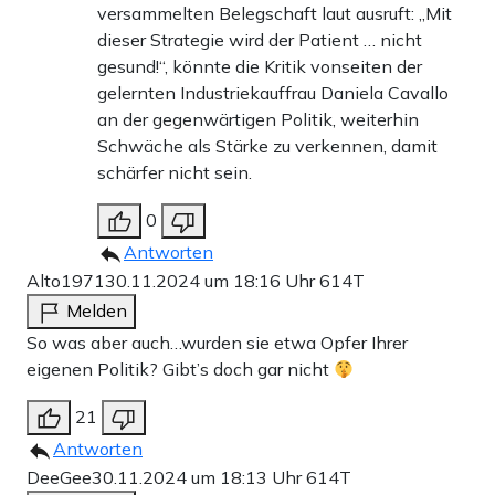
versammelten Belegschaft laut ausruft: „Mit
dieser Strategie wird der Patient … nicht
gesund!“, könnte die Kritik vonseiten der
gelernten Industriekauffrau Daniela Cavallo
an der gegenwärtigen Politik, weiterhin
Schwäche als Stärke zu verkennen, damit
schärfer nicht sein.
0
Antworten
Alto1971
30.11.2024 um 18:16 Uhr
614T
Melden
So was aber auch…wurden sie etwa Opfer Ihrer
eigenen Politik? Gibt’s doch gar nicht
21
Antworten
DeeGee
30.11.2024 um 18:13 Uhr
614T