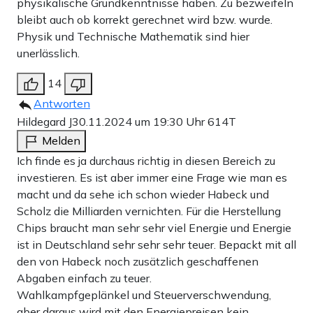
physikalische Grundkenntnisse haben. Zu bezweifeln
bleibt auch ob korrekt gerechnet wird bzw. wurde.
Physik und Technische Mathematik sind hier
unerlässlich.
14
Antworten
Hildegard J
30.11.2024 um 19:30 Uhr
614T
Melden
Ich finde es ja durchaus richtig in diesen Bereich zu
investieren. Es ist aber immer eine Frage wie man es
macht und da sehe ich schon wieder Habeck und
Scholz die Milliarden vernichten. Für die Herstellung
Chips braucht man sehr sehr viel Energie und Energie
ist in Deutschland sehr sehr sehr teuer. Bepackt mit all
den von Habeck noch zusätzlich geschaffenen
Abgaben einfach zu teuer.
Wahlkampfgeplänkel und Steuerverschwendung,
aber daraus wird mit den Energiepreisen kein