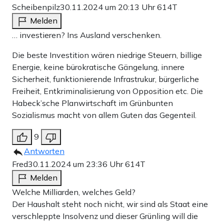
Scheibenpilz
30.11.2024 um 20:13 Uhr
614T
Melden
… investieren? Ins Ausland verschenken.
Die beste Investition wären niedrige Steuern, billige
Energie, keine bürokratische Gängelung, innere
Sicherheit, funktionierende Infrastrukur, bürgerliche
Freiheit, Entkriminalisierung von Opposition etc. Die
Habeck’sche Planwirtschaft im Grünbunten
Sozialismus macht von allem Guten das Gegenteil.
9
Antworten
Fred
30.11.2024 um 23:36 Uhr
614T
Melden
Welche Milliarden, welches Geld?
Der Haushalt steht noch nicht, wir sind als Staat eine
verschleppte Insolvenz und dieser Grünling will die