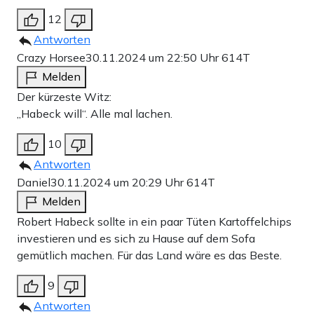
12
Antworten
Crazy Horsee
30.11.2024 um 22:50 Uhr
614T
Melden
Der kürzeste Witz:
„Habeck will“. Alle mal lachen.
10
Antworten
Daniel
30.11.2024 um 20:29 Uhr
614T
Melden
Robert Habeck sollte in ein paar Tüten Kartoffelchips
investieren und es sich zu Hause auf dem Sofa
gemütlich machen. Für das Land wäre es das Beste.
9
Antworten