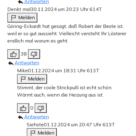
Antworten
Denkt mal
30.11.2024 um 20:23 Uhr
614T
Melden
Göring-Eckardt hat gesagt, daß Robert der Beste ist,
weil er so gut aussieht. Vielleicht versteht Ihr Lästerer
endlich mal worum es geht.
38
Antworten
Mike
01.12.2024 um 18:31 Uhr
613T
Melden
Stimmt, der coole Strickpulli ist echt schön.
Wärmt auch, wenn die Heizung aus ist.
0
Antworten
Siehste
01.12.2024 um 20:47 Uhr
613T
Melden