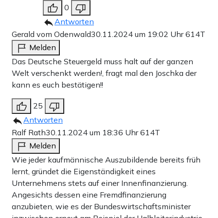
0
Antworten
Gerald vom Odenwald
30.11.2024 um 19:02 Uhr
614T
Melden
Das Deutsche Steuergeld muss halt auf der ganzen
Welt verschenkt werden!, fragt mal den Joschka der
kann es euch bestätigen!!
25
Antworten
Ralf Rath
30.11.2024 um 18:36 Uhr
614T
Melden
Wie jeder kaufmännische Auszubildende bereits früh
lernt, gründet die Eigenständigkeit eines
Unternehmens stets auf einer Innenfinanzierung.
Angesichts dessen eine Fremdfinanzierung
anzubieten, wie es der Bundeswirtschaftsminister