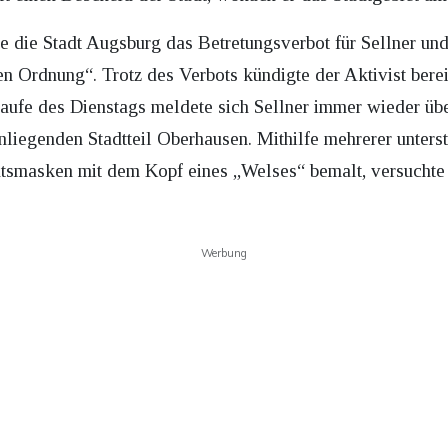
te die Stadt Augsburg das Betretungsverbot für Sellner un
n Ordnung“. Trotz des Verbots kündigte der Aktivist berei
aufe des Dienstags meldete sich Sellner immer wieder üb
liegenden Stadtteil Oberhausen. Mithilfe mehrerer unterst
smasken mit dem Kopf eines „Welses“ bemalt, versuchte Se
Werbung