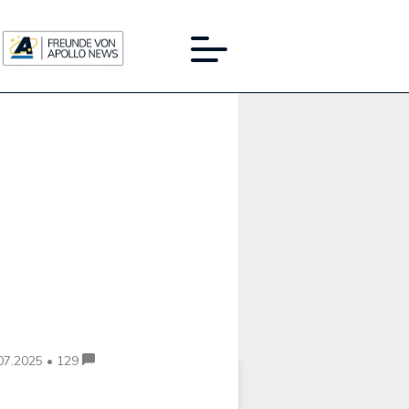
Werbung:
07.2025 • 129