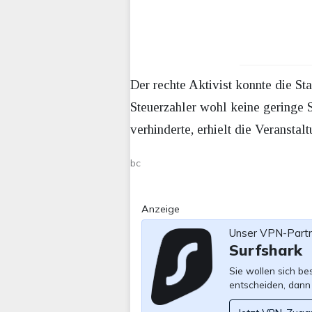
Der rechte Aktivist konnte die St
Steuerzahler wohl keine geringe 
verhinderte, erhielt die Veranst
bc
Anzeige
Unser VPN-Part
Surfshark
Sie wollen sich b
entscheiden, dann