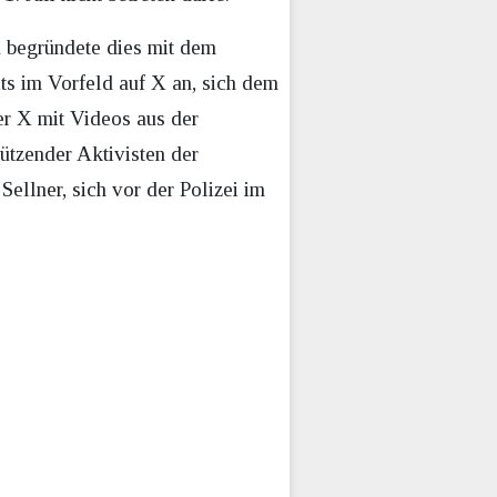
d begründete dies mit dem
ts im Vorfeld auf X an, sich dem
er X mit Videos aus der
ützender Aktivisten der
llner, sich vor der Polizei im