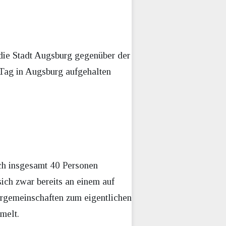
die Stadt Augsburg gegenüber der
m Tag in Augsburg aufgehalten
sich insgesamt 40 Personen
sich zwar bereits an einem auf
hrgemeinschaften zum eigentlichen
melt.