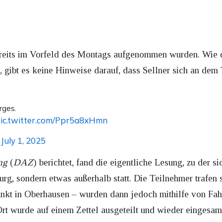
bereits im Vorfeld des Montags aufgenommen wurden. Wie 
e, gibt es keine Hinweise darauf, dass Sellner sich an de
rges.
ic.twitter.com/Ppr5a8xHmn
July 1, 2025
)
ng
(
DAZ
) berichtet, fand die eigentliche Lesung, zu der 
urg, sondern etwas außerhalb statt. Die Teilnehmer trafen 
unkt in Oberhausen – wurden dann jedoch mithilfe von Fa
Ort wurde auf einem Zettel ausgeteilt und wieder eingesam