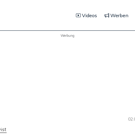
Videos
Werben
Werbung
02.
ist