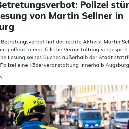
etretungsverbot: Polizei stü
esung von Martin Sellner in
urg
Betretungsverbot hat der rechte Aktivist Martin Sel
urg offenbar eine falsche Veranstaltung vorgespiel
iche Lesung seines Buches außerhalb der Stadt stattf
 Polizei eine Köderveranstaltung innerhalb Augsburg
n