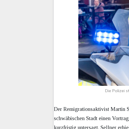
Die Polizei 
Der Remigrationsaktivist Martin S
schwäbischen Stadt einen Vortrag
kurzfristig untersagt. Sellner erhi