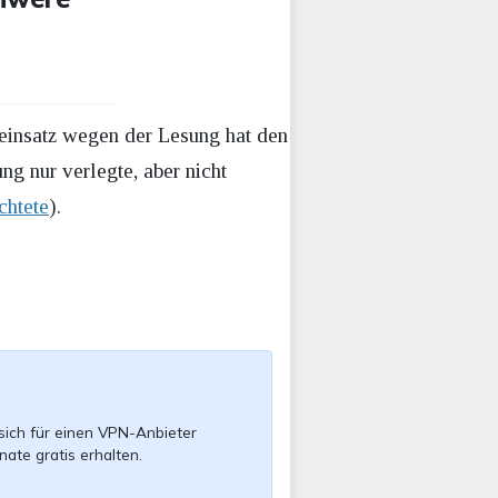
eieinsatz wegen der Lesung hat den
g nur verlegte, aber nicht
chtete
).
sich für einen VPN-Anbieter
nate gratis erhalten.