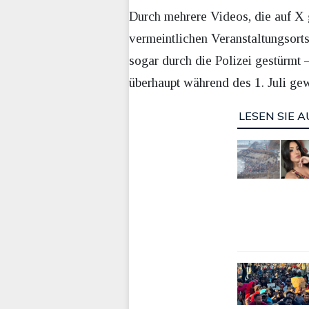
Durch mehrere Videos, die auf X g
vermeintlichen Veranstaltungsort
sogar durch die Polizei gestürmt –
überhaupt während des 1. Juli ge
LESEN SIE A