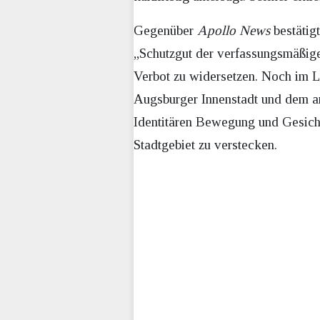
Gegenüber
Apollo News
bestätig
„Schutzgut der verfassungsmäßige
Verbot zu widersetzen. Noch im L
Augsburger Innenstadt und dem an
Identitären Bewegung und Gesicht
Stadtgebiet zu verstecken.