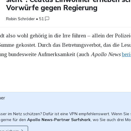
Vorwürfe gegen Regierung
Robin Schröder
•
51
adt also wohl gehörig in die Irre führen – allein der Poliz
Summe gekostet. Durch das Betretungsverbot, das die Lesun
altung bundesweite Aufmerksamkeit (auch
Apollo News
beri
ner
esser im Netz schützen? Dafür ist eine VPN empfehlenswert. Wenn Sie 
 gerne für den
Apollo News-Partner Surfshark
, wo Sie auch drei Mo