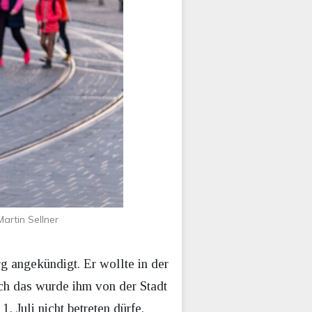
artin Sellner
g angekündigt. Er wollte in der
ch das wurde ihm von der Stadt
. Juli nicht betreten dürfe.