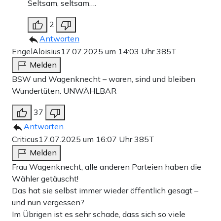
Seltsam, seltsam….
2
Antworten
EngelAloisius
17.07.2025 um 14:03 Uhr
385T
Melden
BSW und Wagenknecht – waren, sind und bleiben
Wundertüten. UNWÄHLBAR
37
Antworten
Criticus
17.07.2025 um 16:07 Uhr
385T
Melden
Frau Wagenknecht, alle anderen Parteien haben die
Wähler getäuscht!
Das hat sie selbst immer wieder öffentlich gesagt –
und nun vergessen?
Im Übrigen ist es sehr schade, dass sich so viele