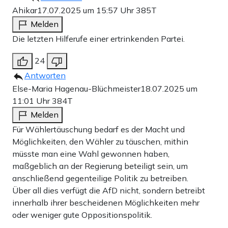
Ahikar
17.07.2025 um 15:57 Uhr
385T
Melden
Die letzten Hilferufe einer ertrinkenden Partei.
24
Antworten
Else-Maria Hagenau-Blüchmeister
18.07.2025 um
11:01 Uhr
384T
Melden
Für Wählertäuschung bedarf es der Macht und
Möglichkeiten, den Wähler zu täuschen, mithin
müsste man eine Wahl gewonnen haben,
maßgeblich an der Regierung beteiligt sein, um
anschließend gegenteilige Politik zu betreiben.
Über all dies verfügt die AfD nicht, sondern betreibt
innerhalb ihrer bescheidenen Möglichkeiten mehr
oder weniger gute Oppositionspolitik.