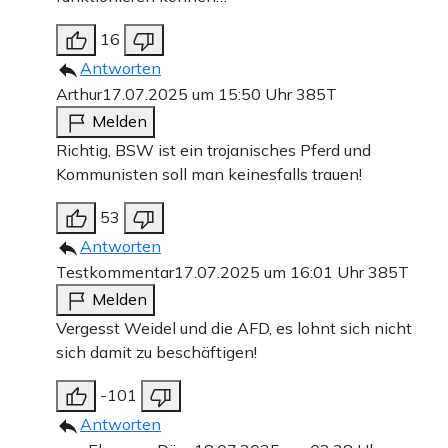
16
Antworten
Arthur
17.07.2025 um 15:50 Uhr
385T
Melden
Richtig, BSW ist ein trojanisches Pferd und
Kommunisten soll man keinesfalls trauen!
53
Antworten
Testkommentar
17.07.2025 um 16:01 Uhr
385T
Melden
Vergesst Weidel und die AFD, es lohnt sich nicht
sich damit zu beschäftigen!
-101
Antworten