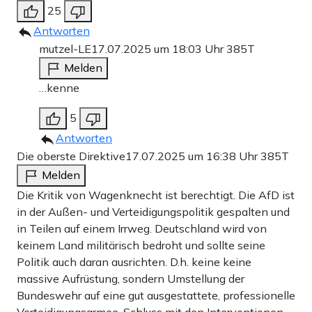
25
Antworten
mutzel-LE
17.07.2025 um 18:03 Uhr
385T
Melden
…kenne
5
Antworten
Die oberste Direktive
17.07.2025 um 16:38 Uhr
385T
Melden
Die Kritik von Wagenknecht ist berechtigt. Die AfD ist
in der Außen- und Verteidigungspolitik gespalten und
in Teilen auf einem Irrweg. Deutschland wird von
keinem Land militärisch bedroht und sollte seine
Politik auch daran ausrichten. D.h. keine keine
massive Aufrüstung, sondern Umstellung der
Bundeswehr auf eine gut ausgestattete, professionelle
Verteidigungsarmee. Schluss mit den Interventionen