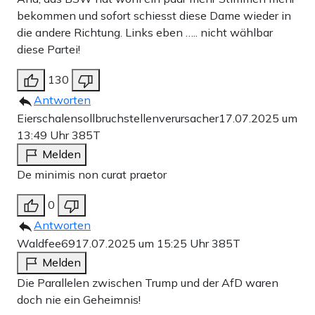
bekommen und sofort schiesst diese Dame wieder in
die andere Richtung. Links eben ….. nicht wählbar
diese Partei!
130
Antworten
Eierschalensollbruchstellenverursacher
17.07.2025 um
13:49 Uhr
385T
Melden
De minimis non curat praetor
0
Antworten
Waldfee69
17.07.2025 um 15:25 Uhr
385T
Melden
Die Parallelen zwischen Trump und der AfD waren
doch nie ein Geheimnis!