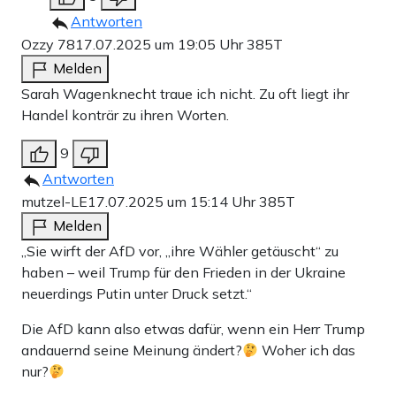
Antworten
Ozzy 78
17.07.2025 um 19:05 Uhr
385T
Melden
Sarah Wagenknecht traue ich nicht. Zu oft liegt ihr
Handel konträr zu ihren Worten.
9
Antworten
mutzel-LE
17.07.2025 um 15:14 Uhr
385T
Melden
„Sie wirft der AfD vor, „ihre Wähler getäuscht“ zu
haben – weil Trump für den Frieden in der Ukraine
neuerdings Putin unter Druck setzt.“
Die AfD kann also etwas dafür, wenn ein Herr Trump
andauernd seine Meinung ändert?
Woher ich das
nur?