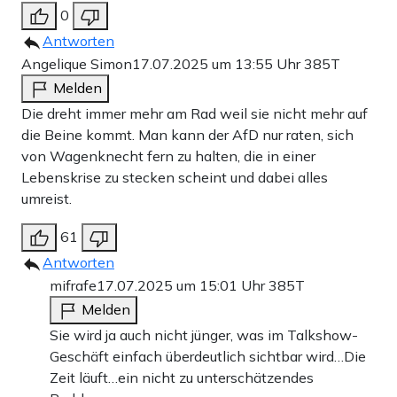
0
Antworten
Angelique Simon
17.07.2025 um 13:55 Uhr
385T
Melden
Die dreht immer mehr am Rad weil sie nicht mehr auf
die Beine kommt. Man kann der AfD nur raten, sich
von Wagenknecht fern zu halten, die in einer
Lebenskrise zu stecken scheint und dabei alles
umreist.
61
Antworten
mifrafe
17.07.2025 um 15:01 Uhr
385T
Melden
Sie wird ja auch nicht jünger, was im Talkshow-
Geschäft einfach überdeutlich sichtbar wird…Die
Zeit läuft…ein nicht zu unterschätzendes