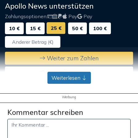
Apollo News unterstützen
Zahlungsoptionen:
Pay
Pay
25 €
10 €
15 €
50 €
100 €
Weiter zum Zahlen
Bank-Überweisung
Weiterlesen
Werbung
Kommentar schreiben