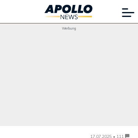
Werbung
17.07.2025 • 111