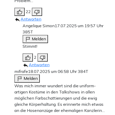
Problem…
22
Antworten
Angelique Simon
17.07.2025 um 19:57 Uhr
385T
Melden
Stimmt!
2
Antworten
mifrafe
18.07.2025 um 06:58 Uhr
384T
Melden
Was mich immer wundert sind die uniform-
artigen Kostüme in den Talkshows in allen
möglichen Farbschattierungen und die ewig
gleiche Körperhaltung. Es erinnerte mich etwas
an die Hosenanzüge der ehemaligen Kanzlerin…