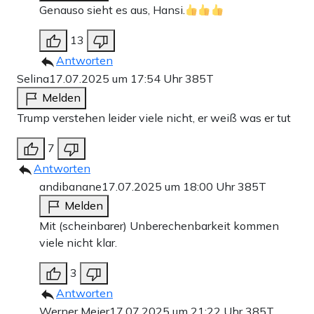
Genauso sieht es aus, Hansi.
13
Antworten
Selina
17.07.2025 um 17:54 Uhr
385T
Melden
Trump verstehen leider viele nicht, er weiß was er tut
7
Antworten
andibanane
17.07.2025 um 18:00 Uhr
385T
Melden
Mit (scheinbarer) Unberechenbarkeit kommen
viele nicht klar.
3
Antworten
Werner Meier
17.07.2025 um 21:22 Uhr
385T