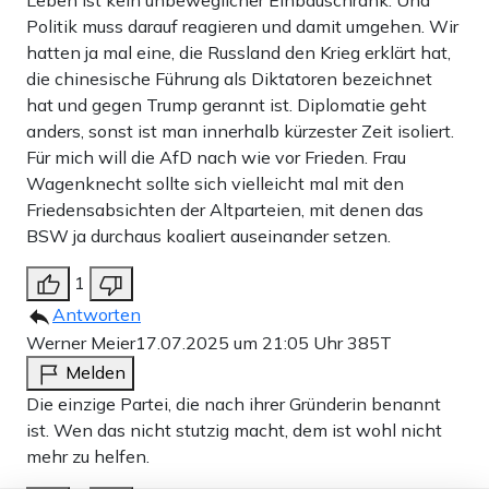
Politik muss darauf reagieren und damit umgehen. Wir
hatten ja mal eine, die Russland den Krieg erklärt hat,
die chinesische Führung als Diktatoren bezeichnet
hat und gegen Trump gerannt ist. Diplomatie geht
anders, sonst ist man innerhalb kürzester Zeit isoliert.
Für mich will die AfD nach wie vor Frieden. Frau
Wagenknecht sollte sich vielleicht mal mit den
Friedensabsichten der Altparteien, mit denen das
BSW ja durchaus koaliert auseinander setzen.
1
Antworten
Werner Meier
17.07.2025 um 21:05 Uhr
385T
Melden
Die einzige Partei, die nach ihrer Gründerin benannt
ist. Wen das nicht stutzig macht, dem ist wohl nicht
mehr zu helfen.