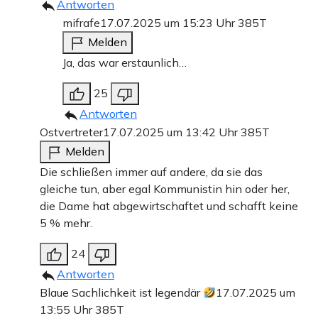
Antworten
mifrafe
17.07.2025 um 15:23 Uhr
385T
Melden
Ja, das war erstaunlich…
25
Antworten
Ostvertreter
17.07.2025 um 13:42 Uhr
385T
Melden
Die schließen immer auf andere, da sie das
gleiche tun, aber egal Kommunistin hin oder her,
die Dame hat abgewirtschaftet und schafft keine
5 % mehr.
24
Antworten
Blaue Sachlichkeit ist legendär
17.07.2025 um
13:55 Uhr
385T