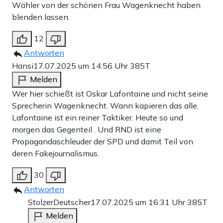
Wähler von der schönen Frau Wagenknecht haben
blenden lassen.
12
Antworten
Hansi
17.07.2025 um 14:56 Uhr
385T
Melden
Wer hier schießt ist Oskar Lafontaine und nicht seine
Sprecherin Wagenknecht. Wann kapieren das alle.
Lafontaine ist ein reiner Taktiker. Heute so und
morgen das Gegenteil . Und RND ist eine
Propagandaschleuder der SPD und damit Teil von
deren Fakejournalismus.
30
Antworten
StolzerDeutscher
17.07.2025 um 16:31 Uhr
385T
Melden