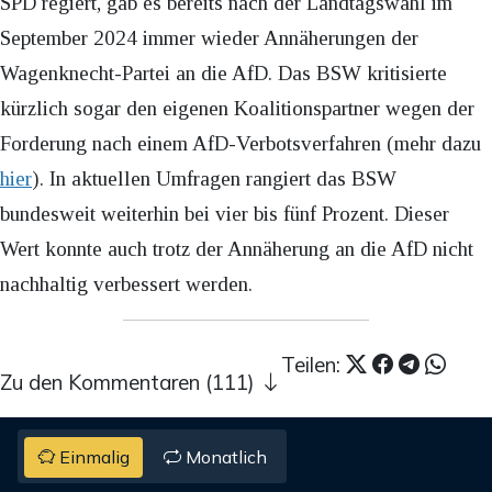
SPD regiert, gab es bereits nach der Landtagswahl im
September 2024 immer wieder Annäherungen der
Wagenknecht-Partei an die AfD. Das BSW kritisierte
kürzlich sogar den eigenen Koalitionspartner wegen der
Forderung nach einem AfD-Verbotsverfahren (mehr dazu
hier
). In aktuellen Umfragen rangiert das BSW
bundesweit weiterhin bei vier bis fünf Prozent. Dieser
Wert konnte auch trotz der Annäherung an die AfD nicht
nachhaltig verbessert werden.
Teilen:
Zu den Kommentaren (111)
Einmalig
Monatlich