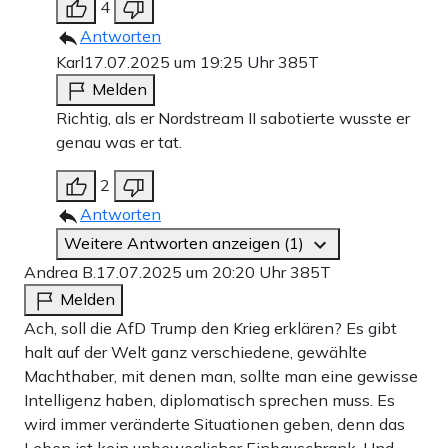
4
Antworten
Karl
17.07.2025 um 19:25 Uhr
385T
Melden
Richtig, als er Nordstream II sabotierte wusste er
genau was er tat.
2
Antworten
Weitere Antworten anzeigen (1)
Andrea B.
17.07.2025 um 20:20 Uhr
385T
Melden
Ach, soll die AfD Trump den Krieg erklären? Es gibt
halt auf der Welt ganz verschiedene, gewählte
Machthaber, mit denen man, sollte man eine gewisse
Intelligenz haben, diplomatisch sprechen muss. Es
wird immer veränderte Situationen geben, denn das
Leben ist kein unbeweglicher Einbauschrank. Und