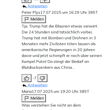
Antworten
Peter Plys
17.07.2025 um 16:29 Uhr
385T
Melden
Tja, Trump hat die Blaunen etwas verwirrt.
Die 24 Stunden sind tatsächlich vorbei,
Trump hat mit Bomben und Drohnen in 3
Monaten mehr Zivilisten töten lassen als
amerikanische Regierungen in 20 Jahren
davor und jetzt schimpft er noch über seinen
Kumpel Putin! Da steigt der Bedarf an
Blutdrucksenkern aus China…
-7
Antworten
Maria
17.07.2025 um 19:20 Uhr
385T
Melden
Was verstehen Sie nicht an dem