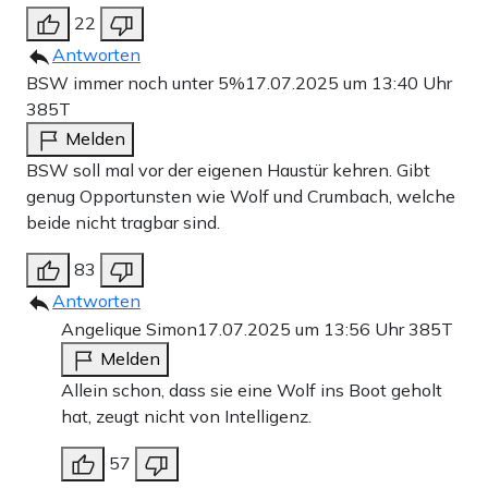
22
Antworten
BSW immer noch unter 5%
17.07.2025 um 13:40 Uhr
385T
Melden
BSW soll mal vor der eigenen Haustür kehren. Gibt
genug Opportunsten wie Wolf und Crumbach, welche
beide nicht tragbar sind.
83
Antworten
Angelique Simon
17.07.2025 um 13:56 Uhr
385T
Melden
Allein schon, dass sie eine Wolf ins Boot geholt
hat, zeugt nicht von Intelligenz.
57