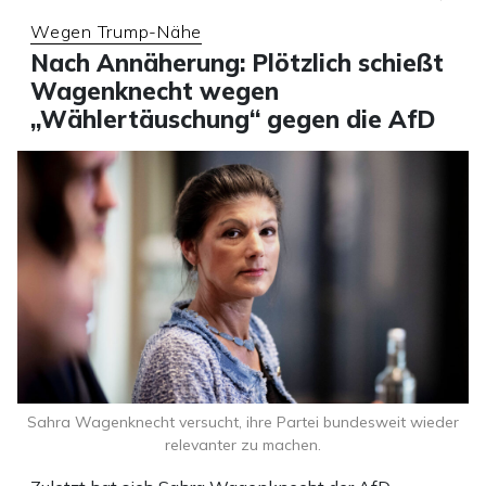
Wegen Trump-Nähe
Nach Annäherung: Plötzlich schießt
Wagenknecht wegen
„Wählertäuschung“ gegen die AfD
Sahra Wagenknecht versucht, ihre Partei bundesweit wieder
relevanter zu machen.