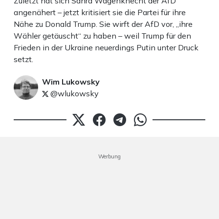
Zuletzt hat sich Sahra Wagenknecht der AfD
angenähert – jetzt kritisiert sie die Partei für ihre
Nähe zu Donald Trump. Sie wirft der AfD vor, „ihre
Wähler getäuscht“ zu haben – weil Trump für den
Frieden in der Ukraine neuerdings Putin unter Druck
setzt.
Wim Lukowsky
@wlukowsky
Werbung