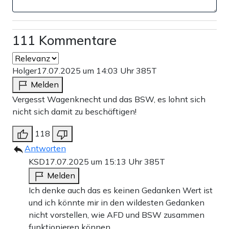
111 Kommentare
Holger
17.07.2025 um 14:03 Uhr
385T
Melden
Vergesst Wagenknecht und das BSW, es lohnt sich
nicht sich damit zu beschäftigen!
118
Antworten
KSD
17.07.2025 um 15:13 Uhr
385T
Melden
Ich denke auch das es keinen Gedanken Wert ist
und ich könnte mir in den wildesten Gedanken
nicht vorstellen, wie AFD und BSW zusammen
funktionieren können…