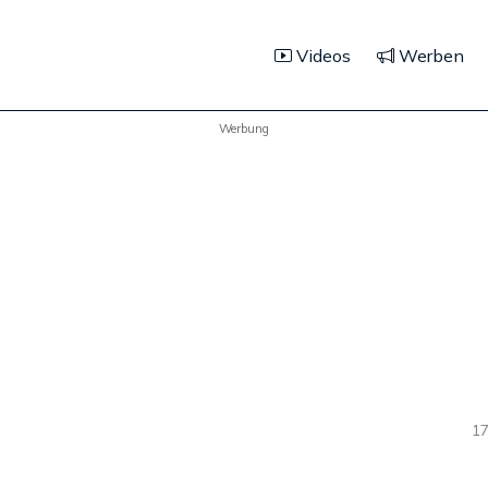
Videos
Werben
Werbung
17