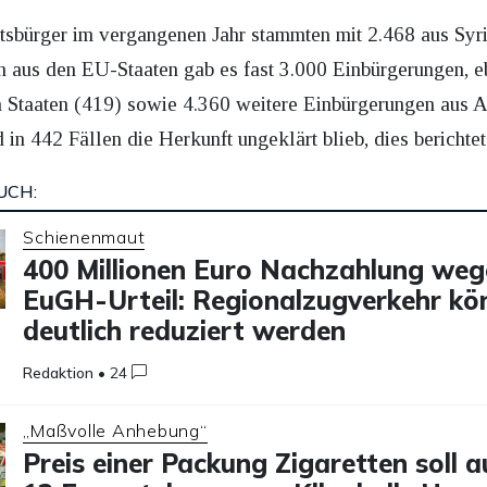
tsbürger im vergangenen Jahr stammten mit 2.468 aus Syr
 aus den EU-Staaten gab es fast 3.000 Einbürgerungen, e
 Staaten (419) sowie 4.360 weitere Einbürgerungen aus 
 in 442 Fällen die Herkunft ungeklärt blieb, dies berichte
UCH:
Schienenmaut
400 Millionen Euro Nachzahlung we
EuGH-Urteil: Regionalzugverkehr kö
deutlich reduziert werden
Redaktion
•
24
„Maßvolle Anhebung“
Preis einer Packung Zigaretten soll a