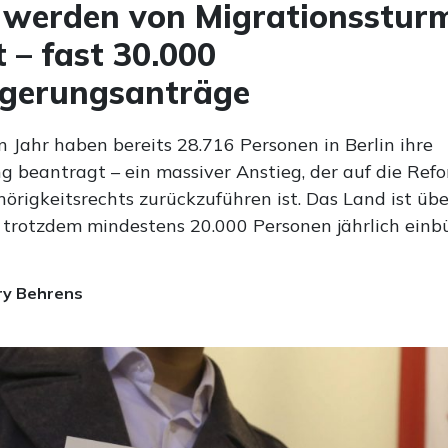
 werden von Migrationsstur
t – fast 30.000
rgerungsanträge
 Jahr haben bereits 28.716 Personen in Berlin ihre
g beantragt – ein massiver Anstieg, der auf die Ref
örigkeitsrechts zurückzuführen ist. Das Land ist übe
trotzdem mindestens 20.000 Personen jährlich einbü
ry Behrens