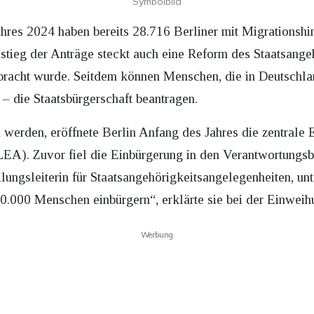
Symbolbild
ahres 2024 haben bereits 28.716 Berliner mit Migrationshi
stieg der Anträge steckt auch eine Reform des Staatsangeh
acht wurde. Seitdem können Menschen, die in Deutschland
 – die Staatsbürgerschaft beantragen.
 werden, eröffnete Berlin Anfang des Jahres die zentrale 
EA). Zuvor fiel die Einbürgerung in den Verantwortungsb
ngsleiterin für Staatsangehörigkeitsangelegenheiten, unte
20.000 Menschen einbürgern“, erklärte sie bei der Einwei
Werbung