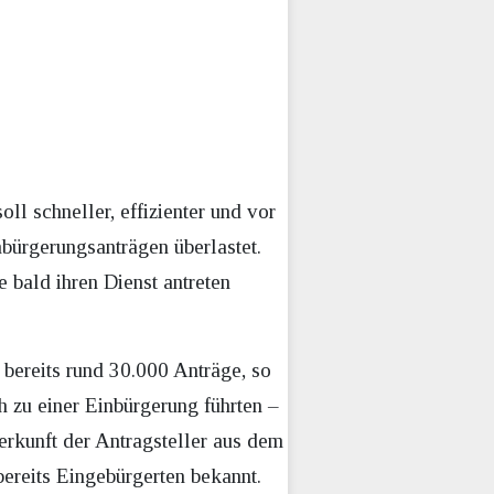
ll schneller, effizienter und vor
nbürgerungsanträgen überlastet.
 bald ihren Dienst antreten
 bereits rund 30.000 Anträge, so
 zu einer Einbürgerung führten –
rkunft der Antragsteller aus dem
 bereits Eingebürgerten bekannt.