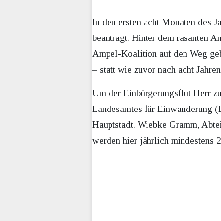
In den ersten acht Monaten des J
beantragt. Hinter dem rasanten An
Ampel-Koalition auf den Weg gebr
– statt wie zuvor nach acht Jahren
Um der Einbürgerungsflut Herr zu
Landesamtes für Einwanderung (L
Hauptstadt. Wiebke Gramm, Abteilu
werden hier jährlich mindestens 