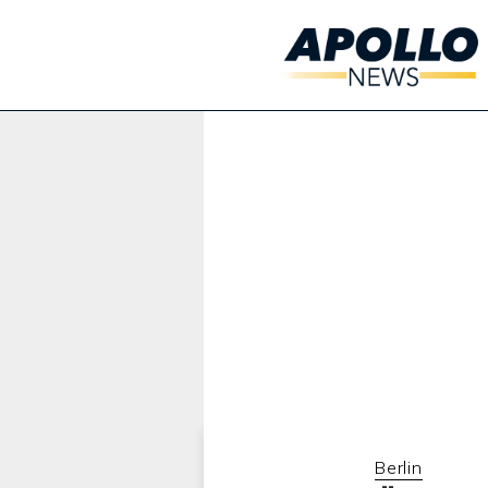
Werbung:
Berlin