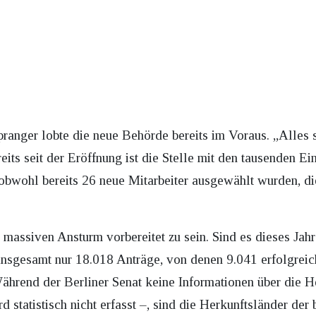
pranger lobte die neue Behörde bereits im Voraus. „Alles so
eits seit der Eröffnung ist die Stelle mit den tausenden Ei
 obwohl bereits 26 neue Mitarbeiter ausgewählt wurden, die
 massiven Ansturm vorbereitet zu sein. Sind es dieses Jahr
nsgesamt nur 18.018 Anträge, von denen 9.041 erfolgreich
hrend der Berliner Senat keine Informationen über die He
rd statistisch nicht erfasst –, sind die Herkunftsländer der