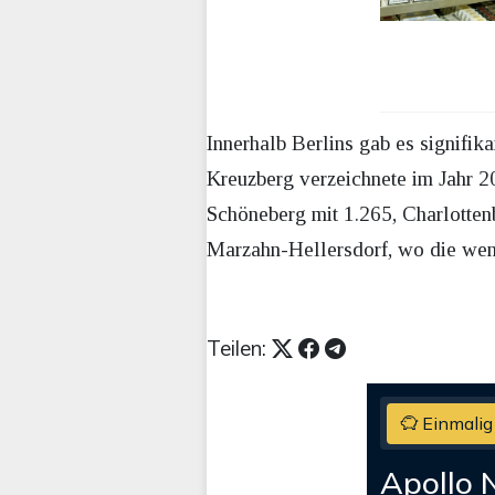
Innerhalb Berlins gab es signifik
Kreuzberg verzeichnete im Jahr 2
Schöneberg mit 1.265, Charlotte
Marzahn-Hellersdorf, wo die weni
Teilen:
Einmalig
Apollo 