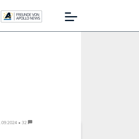
Werbung:
.09.2024 • 32