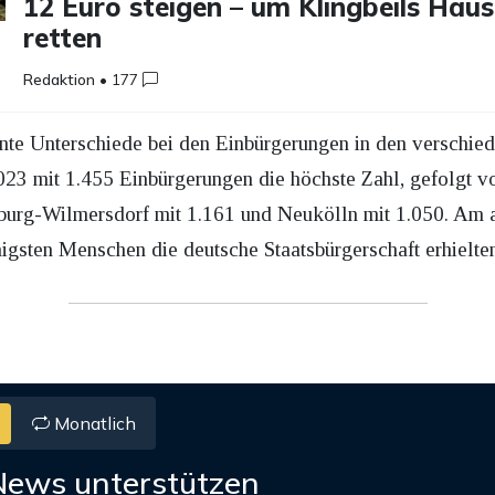
12 Euro steigen – um Klingbeils Haus
retten
Redaktion
•
177
ante Unterschiede bei den Einbürgerungen in den verschied
023 mit 1.455 Einbürgerungen die höchste Zahl, gefolgt v
nburg-Wilmersdorf mit 1.161 und Neukölln mit 1.050. Am 
gsten Menschen die deutsche Staatsbürgerschaft erhielten
Monatlich
News unterstützen