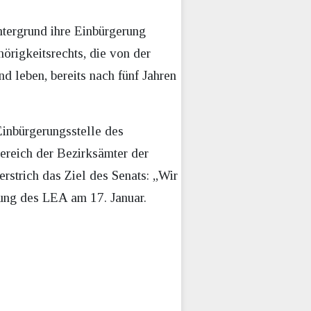
ntergrund ihre Einbürgerung
örigkeitsrechts, die von der
 leben, bereits nach fünf Jahren
Einbürgerungsstelle des
ereich der Bezirksämter der
rstrich das Ziel des Senats: „Wir
hung des LEA am 17. Januar.