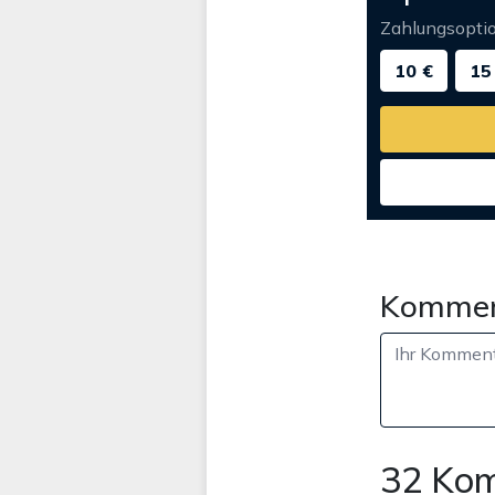
Zahlungsopti
10 €
15
Kommen
32 Ko