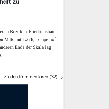
halt zu
enen Bezirken. Friedrichshain-
on Mitte mit 1.278, Tempelhof-
anderen Ende der Skala lag
.
Zu den Kommentaren (32)