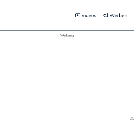
Videos
Werben
Werbung
09