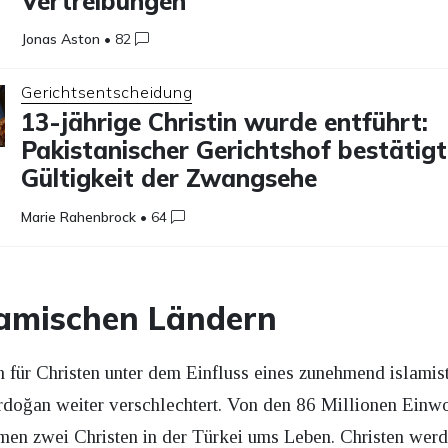
Vertreibungen
Jonas Aston
•
82
Gerichtsentscheidung
13-jährige Christin wurde entführt:
Pakistanischer Gerichtshof bestätigt
Gültigkeit der Zwangsehe
Marie Rahenbrock
•
64
lamischen Ländern
ion für Christen unter dem Einfluss eines zunehmend islami
doğan weiter verschlechtert. Von den 86 Millionen Einwo
men zwei Christen in der Türkei ums Leben. Christen werd