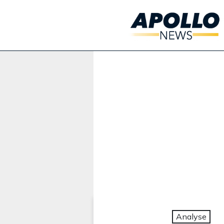
Werbung:
Analyse