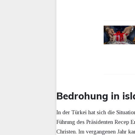
Bedrohung in is
In der Türkei hat sich die Situat
Führung des Präsidenten Recep Er
Christen. Im vergangenen Jahr ka