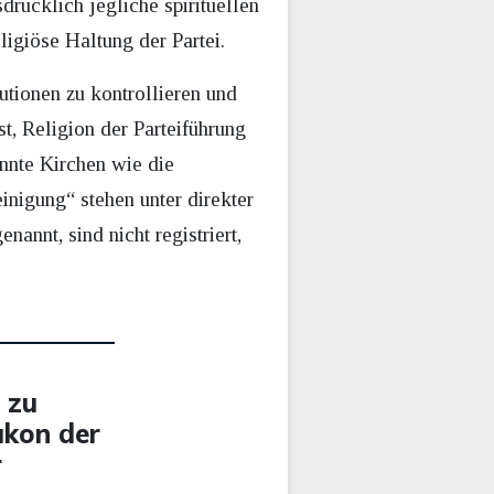
drücklich jegliche spirituellen
eligiöse Haltung der Partei.
tutionen zu kontrollieren und
t, Religion der Parteiführung
annte Kirchen wie die
inigung“ stehen unter direkter
annt, sind nicht registriert,
 zu
akon der
r