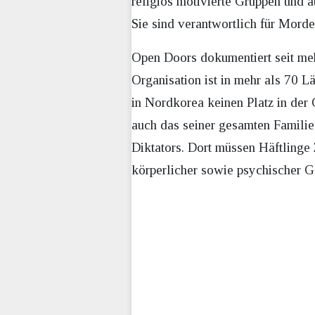
religiös motivierte Gruppen und 
Sie sind verantwortlich für Mord
Open Doors dokumentiert seit mehr
Organisation ist in mehr als 70 L
in Nordkorea keinen Platz in der G
auch das seiner gesamten Familie 
Diktators. Dort müssen Häftlinge
körperlicher sowie psychischer G