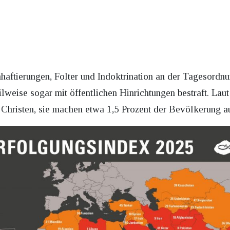
nhaftierungen, Folter und Indoktrination an der Tagesordnu
ilweise sogar mit öffentlichen Hinrichtungen bestraft. L
Christen, sie machen etwa 1,5 Prozent der Bevölkerung a