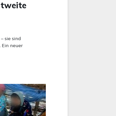
ltweite
– sie sind
 Ein neuer