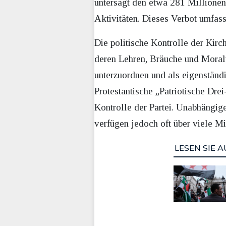
untersagt den etwa 281 Millionen 
Aktivitäten. Dieses Verbot umfasst
Die politische Kontrolle der Kirch
deren Lehren, Bräuche und Moralvo
unterzuordnen und als eigenständi
Protestantische „Patriotische Dre
Kontrolle der Partei. Unabhängige
verfügen jedoch oft über viele Mi
LESEN SIE A