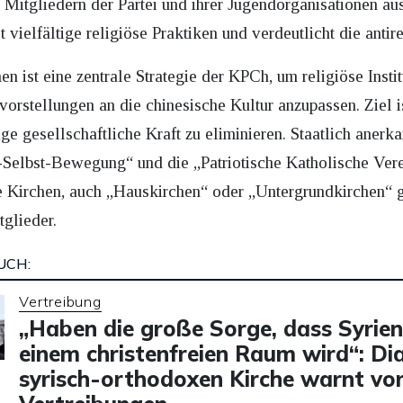
Mitgliedern der Partei und ihrer Jugendorganisationen aus
 vielfältige religiöse Praktiken und verdeutlicht die antir
en ist eine zentrale Strategie der KPCh, um religiöse Insti
rstellungen an die chinesische Kultur anzupassen. Ziel is
ge gesellschaftliche Kraft zu eliminieren. Staatlich anerk
i-Selbst-Bewegung“ und die „Patriotische Katholische Vere
 Kirchen, auch „Hauskirchen“ oder „Untergrundkirchen“ gen
tglieder.
UCH:
Vertreibung
„Haben die große Sorge, dass Syrien
einem christenfreien Raum wird“: Di
syrisch-orthodoxen Kirche warnt vo