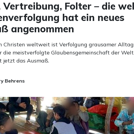
 Vertreibung, Folter – die we
enverfolgung hat ein neues
ß angenommen
n Christen weltweit ist Verfolgung grausamer Alltag 
r die meistverfolgte Glaubensgemeinschaft der Welt.
t jetzt das Ausmaß.
ry Behrens