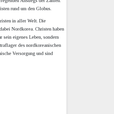
rregenden Anstiegs der Zahlen.
risten rund um den Globus.
sten in aller Welt. Die
t dabei Nordkorea. Christen haben
nur sein eigenes Leben, sondern
Straflager des nordkoreanischen
nische Versorgung und sind