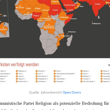
Quelle: Jahresbericht
Open Doors
unistische Partei Religion als potenzielle Bedrohung für 