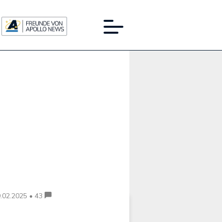
Werbung:
.02.2025 • 43