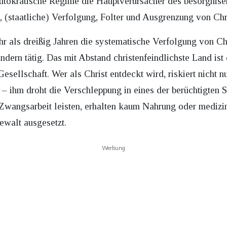
autokratische Regime die Hauptverursacher des besorgnise
e, (staatliche) Verfolgung, Folter und Ausgrenzung von Ch
 als dreißig Jahren die systematische Verfolgung von Chri
ändern tätig. Das mit Abstand christenfeindlichste Land is
esellschaft. Wer als Christ entdeckt wird, riskiert nicht 
– ihm droht die Verschleppung in eines der berüchtigten 
 Zwangsarbeit leisten, erhalten kaum Nahrung oder medizi
ewalt ausgesetzt.
Werbung