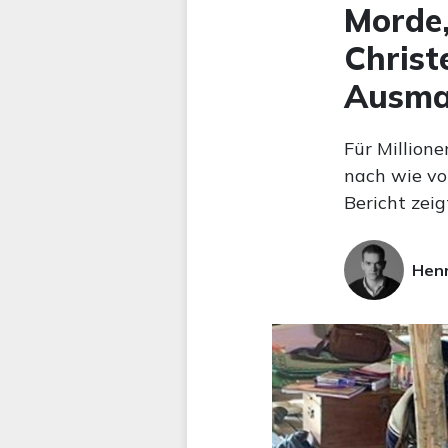
Morde,
Christ
Ausma
Für Millione
nach wie vo
Bericht zeig
Hen