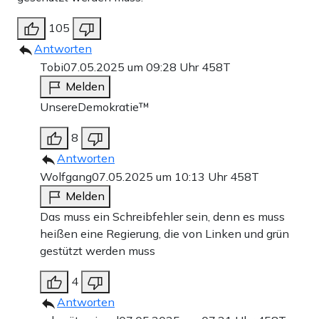
105
Antworten
Tobi
07.05.2025 um 09:28 Uhr
458T
Melden
UnsereDemokratie™
8
Antworten
Wolfgang
07.05.2025 um 10:13 Uhr
458T
Melden
Das muss ein Schreibfehler sein, denn es muss
heißen eine Regierung, die von Linken und grün
gestützt werden muss
4
Antworten