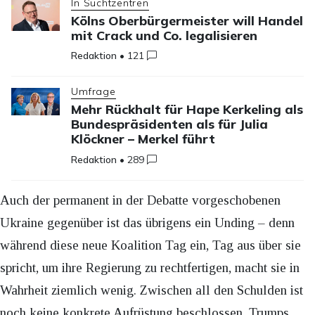
In Suchtzentren
Kölns Oberbürgermeister will Handel
mit Crack und Co. legalisieren
Redaktion
•
121
Umfrage
Mehr Rückhalt für Hape Kerkeling als
Bundespräsidenten als für Julia
Klöckner – Merkel führt
Redaktion
•
289
Auch der permanent in der Debatte vorgeschobenen
Ukraine gegenüber ist das übrigens ein Unding – denn
während diese neue Koalition Tag ein, Tag aus über sie
spricht, um ihre Regierung zu rechtfertigen, macht sie in
Wahrheit ziemlich wenig. Zwischen all den Schulden ist
noch keine konkrete Aufrüstung beschlossen, Trumps