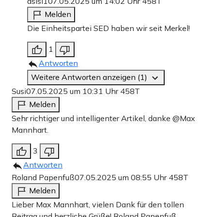
asisi1
07.05.2025 um 14:02 Uhr
458T
Melden
Die Einheitspartei SED haben wir seit Merkel!
1
Antworten
Weitere Antworten anzeigen (1)
Susi
07.05.2025 um 10:31 Uhr
458T
Melden
Sehr richtiger und intelligenter Artikel, danke @Max
Mannhart.
3
Antworten
Roland Papenfuß
07.05.2025 um 08:55 Uhr
458T
Melden
Lieber Max Mannhart, vielen Dank für den tollen
Beitrag und herzliche Grüße! Roland Papenfuß