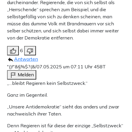
durcheinander. Regierende, die von sich selbst als
„Herrschende“ sprechen zum Beispiel, und die
selbstgefällig von sich zu denken scheinen, man
müsse das dumme Volk mit Brandmauern vor sich
selber schützen, und sich selbst dabei immer weiter
von der Demokratie entfernen.
6
Antworten
"()!"&§%$?(&/
07.05.2025 um 07:11 Uhr
458T
Melden
„…bleibt Regieren kein Selbstzweck.“
Ganz im Gegenteil.
„Unsere Antidemokratie“ sieht das anders und zwar
nachweislich ihrer Taten.
Denn Regieren ist für diese der einzige „Selbstzweck“