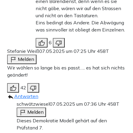
einen Bärendienst, denn wenn es sie
nicht gäbe, wären wir auf den Strassen
und nicht an den Tastaturen.
Eins bedingt das Andere. Die Abwägung
was sinnvoller ist obliegt dem Einzelnen.
6
Stefanie Weiß
07.05.2025 um 07:25 Uhr
458T
Melden
Wir wählen so lange bis es passt….. es hat sich nichts
geändert!
42
Antworten
schwätzwiesel
07.05.2025 um 07:36 Uhr
458T
Melden
Dieses Demokratie Modell gehärt auf den
Prüfstand 7.