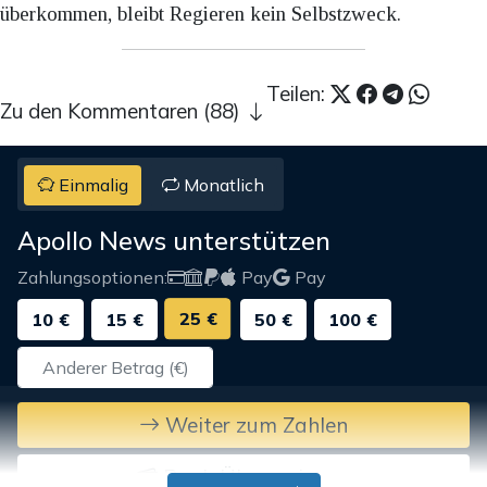
überkommen, bleibt Regieren kein Selbstzweck.
Teilen:
Zu den Kommentaren (88)
Einmalig
Monatlich
Apollo News unterstützen
Zahlungsoptionen:
Pay
Pay
25 €
10 €
15 €
50 €
100 €
Weiter zum Zahlen
Bank-Überweisung