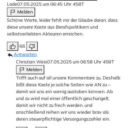
Lade
07.05.2025 um 06:45 Uhr
458T
Melden
Schöne Worte, leider fehlt mir der Glaube daran, dass
diese unsere Kaste aus Berufspolitikern und
selbstverliebten Akteuren erreichen.
66
Antworten
Christian Weis
07.05.2025 um 06:58 Uhr
458T
Melden
Trifft auch auf all unsere Kommentare zu. Deshalb
läßt diese Kaste ja solche Seiten wie AN zu –
damit wir uns ein wenig austoben können. Ab
und zu wird mal einer öffentlich geschurigelt,
damit wir nicht zu frech werden, und
anschließend reihen wir uns wieder brav als
deren steuerpflichtige Versorgungszahler ein.