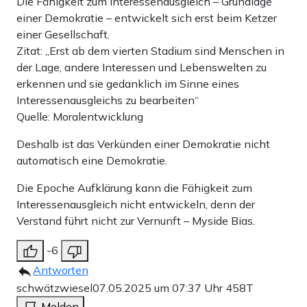
Die Fähigkeit zum Interessenausgleich – Grundlage
einer Demokratie – entwickelt sich erst beim Ketzer
einer Gesellschaft.
Zitat: „Erst ab dem vierten Stadium sind Menschen in
der Lage, andere Interessen und Lebenswelten zu
erkennen und sie gedanklich im Sinne eines
Interessenausgleichs zu bearbeiten“
Quelle: Moralentwicklung
Deshalb ist das Verkünden einer Demokratie nicht
automatisch eine Demokratie.
Die Epoche Aufklärung kann die Fähigkeit zum
Interessenausgleich nicht entwickeln, denn der
Verstand führt nicht zur Vernunft – Myside Bias.
-6
Antworten
schwätzwiesel
07.05.2025 um 07:37 Uhr
458T
Melden