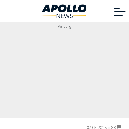
Werbung
07.05.2025 • 88