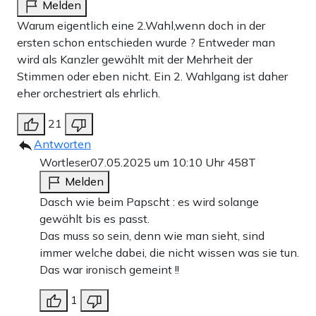
Melden
Warum eigentlich eine 2.Wahl,wenn doch in der
ersten schon entschieden wurde ? Entweder man
wird als Kanzler gewählt mit der Mehrheit der
Stimmen oder eben nicht. Ein 2. Wahlgang ist daher
eher orchestriert als ehrlich.
21
Antworten
Wortleser
07.05.2025 um 10:10 Uhr
458T
Melden
Dasch wie beim Papscht : es wird solange
gewählt bis es passt.
Das muss so sein, denn wie man sieht, sind
immer welche dabei, die nicht wissen was sie tun.
Das war ironisch gemeint !!
1