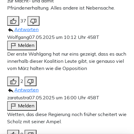
zur Macht- und damit
Pfründenerhaltung. Alles andere ist Nebensache.
37
Antworten
Wolfgang
07.05.2025 um 10:12 Uhr
458T
Melden
Der erste Wahlgang hat nur eins gezeigt, dass es auch
innerhalb dieser Koalition Leute gibt, sie genauso viel
vom März halten wie die Opposition
2
Antworten
zaratustra
07.05.2025 um 16:00 Uhr
458T
Melden
Wetten, das diese Regierung noch früher scheitert wie
Scholz mit seiner Ampel.