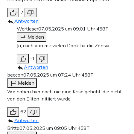
2
Antworten
Wortleser
07.05.2025 um 09:01 Uhr
458T
Melden
Ja, auch von mir vielen Dank für die Zensur.
-1
Antworten
beccon
07.05.2025 um 07:24 Uhr
458T
Melden
Wir haben hier noch nie eine Krise gehabt, die nicht
von den Eliten initiiert wurde.
62
Antworten
Britta
07.05.2025 um 09:05 Uhr
458T