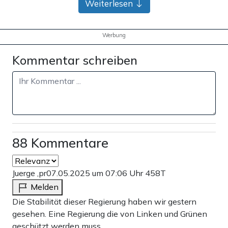
Weiterlesen
Werbung
Kommentar schreiben
88 Kommentare
Juerge ,pr
07.05.2025 um 07:06 Uhr
458T
Melden
Die Stabilität dieser Regierung haben wir gestern
gesehen. Eine Regierung die von Linken und Grünen
geschützt werden muss.