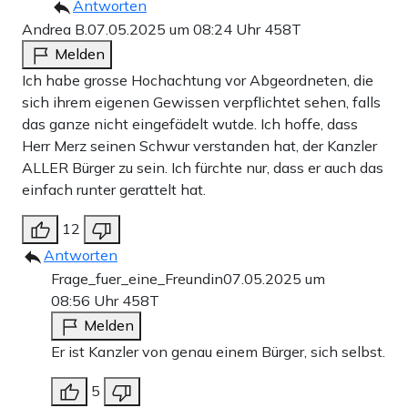
Antworten
Andrea B.
07.05.2025 um 08:24 Uhr
458T
Melden
Ich habe grosse Hochachtung vor Abgeordneten, die
sich ihrem eigenen Gewissen verpflichtet sehen, falls
das ganze nicht eingefädelt wutde. Ich hoffe, dass
Herr Merz seinen Schwur verstanden hat, der Kanzler
ALLER Bürger zu sein. Ich fürchte nur, dass er auch das
einfach runter gerattelt hat.
12
Antworten
Frage_fuer_eine_Freundin
07.05.2025 um
08:56 Uhr
458T
Melden
Er ist Kanzler von genau einem Bürger, sich selbst.
5