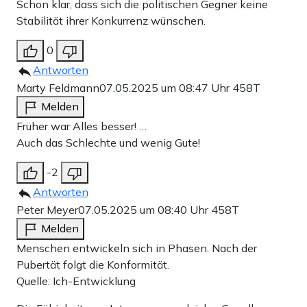
Schon klar, dass sich die politischen Gegner keine
Stabilität ihrer Konkurrenz wünschen.
0
Antworten
Marty Feldmann
07.05.2025 um 08:47 Uhr
458T
Melden
Früher war Alles besser! …
Auch das Schlechte und wenig Gute!
-2
Antworten
Peter Meyer
07.05.2025 um 08:40 Uhr
458T
Melden
Menschen entwickeln sich in Phasen. Nach der
Pubertät folgt die Konformität.
Quelle: Ich-Entwicklung