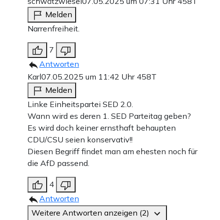
schwätzwiesel
07.05.2025 um 07:31 Uhr
458T
Melden
Narrenfreiheit.
7
Antworten
Karl
07.05.2025 um 11:42 Uhr
458T
Melden
Linke Einheitspartei SED 2.0.
Wann wird es deren 1. SED Parteitag geben?
Es wird doch keiner ernsthaft behaupten
CDU/CSU seien konservativ!!
Diesen Begriff findet man am ehesten noch für
die AfD passend.
4
Antworten
Weitere Antworten anzeigen (2)