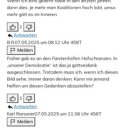
Wenn ich eins gelernt habe in den letzten Jahren,
dann dies: Je mehr man Koalitionen hoch lobt, umso
mehr gärt es im Inneren.
1
Antworten
B.R.
07.05.2025 um 08:12 Uhr
458T
Melden
Früher gab es an den Fürstenhöfen Hofschranzen. In
„unserer Demokratie“ ist das ja gottseidank
ausgeschlossen. Trotzdem muss ich, wenn ich dieses
Bild sehe, immer daran denken. Kann mir jemand
helfen um diesen Gedanken abzustellen?
1
Antworten
Karl Ranseier
07.05.2025 um 11:38 Uhr
458T
Melden