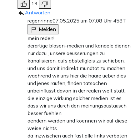
13
Antworten
regenrinne
07.05.2025 um 07:08 Uhr
458T
Melden
mein reden!
derartige blasen-medien und kanaele dienen
nur dazu , unsere aeusserungen zu
kanalisieren, aufs abstellgleis zu schieben,
und uns damit indirekt mundtot zu machen.
waehrend wir uns hier die haare ueber dies
und jenes raufen, finden tatsachen
unbeinflusst davon in der realen welt statt.
die einzige wirkung solcher medien ist es,
dass wir uns durch den meinungsaustausch
besser fuehlen.
aendern werden und koennen wir auf diese
weise nichts.
da inzwischen auch fast alle links verboten