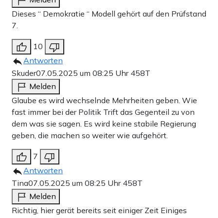
Dieses “ Demokratie “ Modell gehört auf den Prüfstand
7.
10
Antworten
Skuder
07.05.2025 um 08:25 Uhr
458T
Melden
Glaube es wird wechselnde Mehrheiten geben. Wie
fast immer bei der Politik Trift das Gegenteil zu von
dem was sie sagen. Es wird keine stabile Regierung
geben, die machen so weiter wie aufgehört.
7
Antworten
Tina
07.05.2025 um 08:25 Uhr
458T
Melden
Richtig, hier gerät bereits seit einiger Zeit Einiges