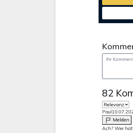
Kommen
82 Ko
Paul
10.07.20
Melden
Ach? Wer hätt