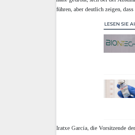
führen, aber deutlich zeigen, das
LESEN SIE A
Iratxe García, die Vorsitzende d