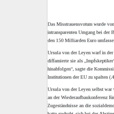
Das Misstrauensvotum wurde vom 
intransparenten Umgang bei der B
den 150 Milliarden Euro umfassen
Ursula von der Leyen warf in der 
diffamierte sie als „Impfskeptik
hinabfolgen“, sagte die Kommissi
Institutionen der EU zu spalten (
A
Ursula von der Leyen selbst war
an der Wiederaufbaukonferenz fü
Zugeständnisse an die sozialdemo
hatte gedroht, sich bei der Abst