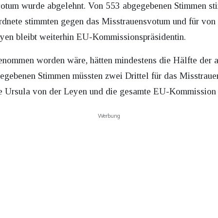
svotum wurde abgelehnt. Von 553 abgegebenen Stimmen st
dnete stimmten gegen das Misstrauensvotum und für von
Leyen bleibt weiterhin EU-Kommissionspräsidentin.
enommen worden wäre, hätten mindestens die Hälfte der
egebenen Stimmen müssten zwei Drittel für das Misstrau
 Ursula von der Leyen und die gesamte EU-Kommission z
Werbung