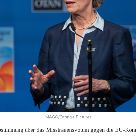
IMAGO/Orange Pictures
bstimmung über das Misstrauensvotum gegen die EU-Komm