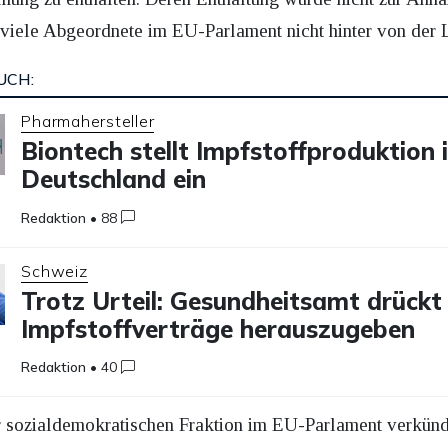
s viele Abgeordnete im EU-Parlament nicht hinter von der 
UCH:
Pharmahersteller
Biontech stellt Impfstoffproduktion 
Deutschland ein
Redaktion
•
88
Schweiz
Trotz Urteil: Gesundheitsamt drückt 
Impfstoffverträge herauszugeben
Redaktion
•
40
er sozialdemokratischen Fraktion im EU-Parlament verkü