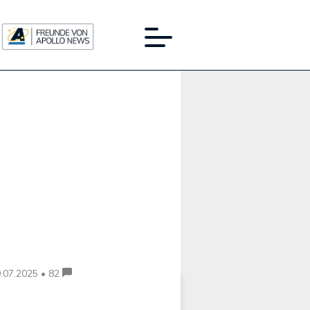
Werbung:
.07.2025 • 82