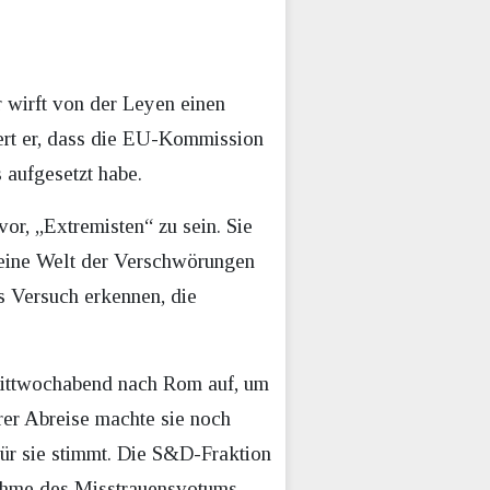
 wirft von der Leyen einen
ert er, dass die EU-Kommission
aufgesetzt habe.
or, „Extremisten“ zu sein. Sie
 seine Welt der Verschwörungen
s Versuch erkennen, die
Mittwochabend nach Rom auf, um
hrer Abreise machte sie noch
ür sie stimmt. Die S&D-Fraktion
nahme des Misstrauensvotums