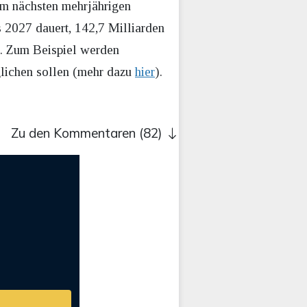
im nächsten mehrjährigen
s 2027 dauert, 142,7 Milliarden
. Zum Beispiel werden
glichen sollen (mehr dazu
hier
).
Zu den Kommentaren (82)