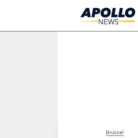
Werbung:
Brüssel