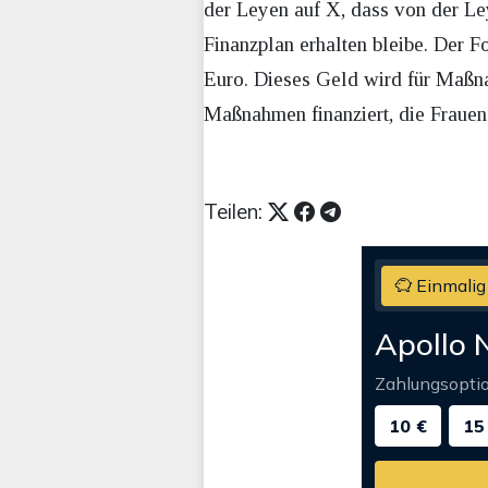
der Leyen auf X, dass von der Le
Finanzplan erhalten bleibe. Der F
Euro. Dieses Geld wird für Maßn
Maßnahmen finanziert, die Fraue
Teilen:
Einmalig
Apollo 
Zahlungsopti
10 €
15