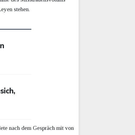
Leyen stehen.
in
sich,
ndete nach dem Gespräch mit von