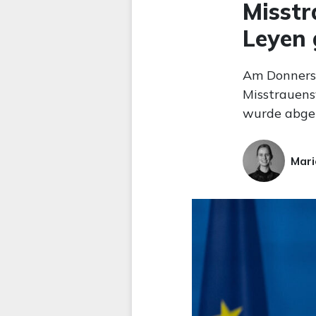
Misstr
Leyen 
Am Donners
Misstrauens
wurde abgel
Mari