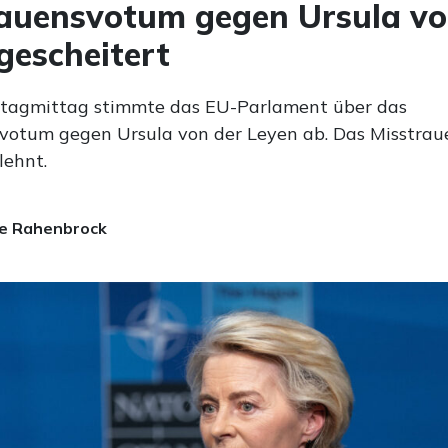
auensvotum gegen Ursula vo
gescheitert
tagmittag stimmte das EU-Parlament über das
votum gegen Ursula von der Leyen ab. Das Misstra
ehnt.
e Rahenbrock