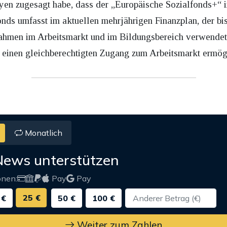
yen zugesagt habe, dass der „Europäische Sozialfonds+“ 
onds umfasst im aktuellen mehrjährigen Finanzplan, der bi
ahmen im Arbeitsmarkt und im Bildungsbereich verwendet
n einen gleichberechtigten Zugang zum Arbeitsmarkt ermö
Monatlich
News unterstützen
onen:
Pay
Pay
25 €
 €
50 €
100 €
Weiter zum Zahlen