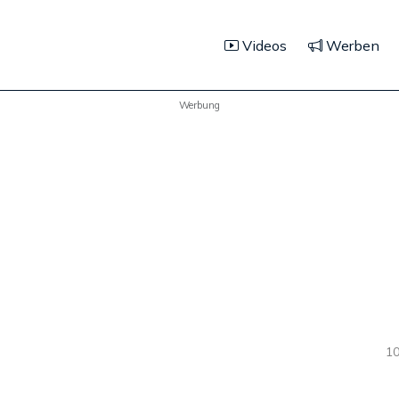
Videos
Werben
Werbung
10