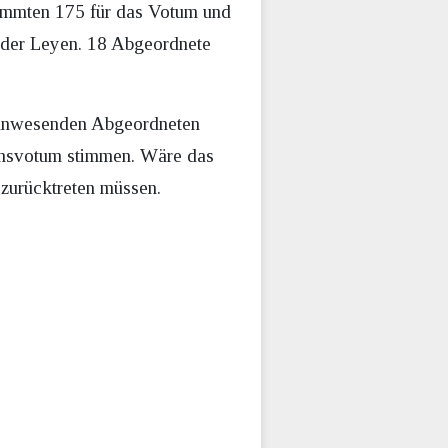
immten 175 für das Votum und
 der Leyen. 18 Abgeordnete
 anwesenden Abgeordneten
ensvotum stimmen. Wäre das
urücktreten müssen.