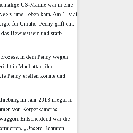
ehemalige US-Marine war in eine
n Neely ums Leben kam. Am 1. Mai
gte für Unruhe. Penny griff ein,
i das Bewusstsein und starb
tsprozess, in dem Penny wegen
icht in Manhattan, ihn
 wie Penny ereilen könnte und
hiebung im Jahr 2018 illegal in
nahmen von Körperkameras
ugwaggon. Entscheidend war die
nformierten. „Unsere Beamten