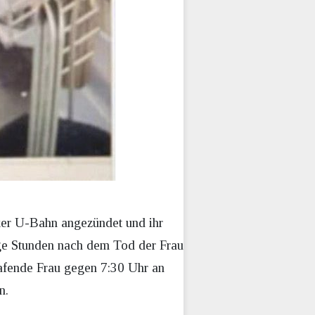
ker U-Bahn angezündet und ihr
ige Stunden nach dem Tod der Frau
afende Frau gegen 7:30 Uhr an
n.