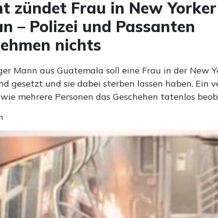
t zündet Frau in New Yorker
n – Polizei und Passanten
ehmen nichts
iger Mann aus Guatemala soll eine Frau in der New Y
nd gesetzt und sie dabei sterben lassen haben. Ein v
, wie mehrere Personen das Geschehen tatenlos beob
n