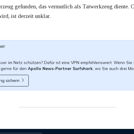
rzeug gefunden, das vermutlich als Tatwerkzeug diente. Ob
rd, ist derzeit unklar.
ner
esser im Netz schützen? Dafür ist eine VPN empfehlenswert. Wenn Sie 
 gerne für den
Apollo News-Partner Surfshark
, wo Sie auch drei Mo
ng sichern