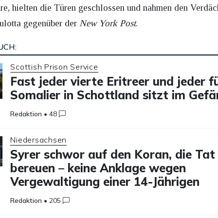
re, hielten die Türen geschlossen und nahmen den Verdäc
ulotta gegenüber der
New York Post
.
UCH:
Scottish Prison Service
Fast jeder vierte Eritreer und jeder f
Somalier in Schottland sitzt im Gefä
Redaktion
•
48
Niedersachsen
Syrer schwor auf den Koran, die Tat
bereuen – keine Anklage wegen
Vergewaltigung einer 14-Jährigen
Redaktion
•
205