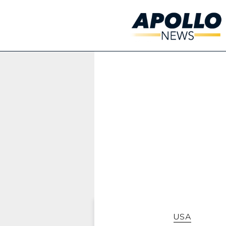
Werbung:
USA