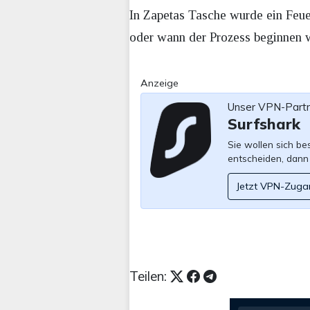
In Zapetas Tasche wurde ein Feue
oder wann der Prozess beginnen wi
Anzeige
Unser VPN-Part
Surfshark
Sie wollen sich b
entscheiden, dann
Jetzt VPN-Zuga
Teilen: