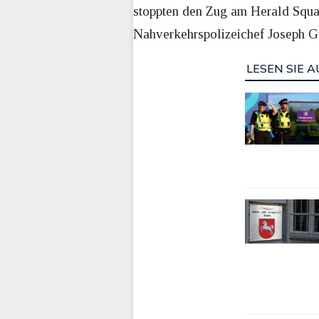
stoppten den Zug am Herald Squa
Nahverkehrspolizeichef Joseph G
LESEN SIE A