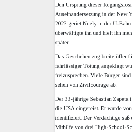
Den Ursprung dieser Regungslosi
Auseinandersetzung in der New Y
2023 geriet Neely in der U-Bahn i
überwältigte ihn und hielt ihn me
später.
Das Geschehen zog breite öffentl
fahrlässiger Tötung angeklagt w
freizusprechen. Viele Bürger sind
sehen von Zivilcourage ab.
Der 33-jährige Sebastian Zapeta i
die USA eingereist. Er wurde vo
identifiziert. Der Verdächtige s
Mithilfe von drei High-School-Sc