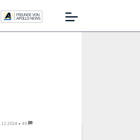
Werbung:
.12.2024 • 49