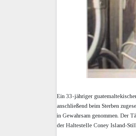
Ein 33-jähriger guatemaltekisch
anschließend beim Sterben zugese
in Gewahrsam genommen. Der Täte
der Haltestelle Coney Island-Sti