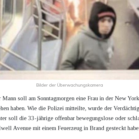
Bilder der Überwachungskamera
er Mann soll am Sonntagmorgen eine Frau in der New Yor
hen haben. Wie die Polizei mitteilte, wurde der Verdächt
r soll die 33-jährige offenbar bewegungslose oder schl
llwell Avenue mit einem Feuerzeug in Brand gesteckt habe