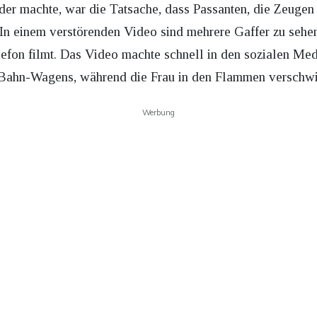
r machte, war die Tatsache, dass Passanten, die Zeugen 
 In einem verstörenden Video sind mehrere Gaffer zu sehen
fon filmt. Das Video machte schnell in den sozialen Medi
Bahn-Wagens, während die Frau in den Flammen verschwi
Werbung