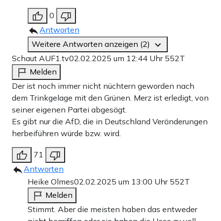
0
Antworten
Weitere Antworten anzeigen (2)
Schaut AUF1.tv
02.02.2025 um 12:44 Uhr
552T
Melden
Der ist noch immer nicht nüchtern geworden nach
dem Trinkgelage mit den Grünen. Merz ist erledigt, von
seiner eigenen Partei abgesägt.
Es gibt nur die AfD, die in Deutschland Veränderungen
herbeiführen würde bzw. wird.
71
Antworten
Heike Olmes
02.02.2025 um 13:00 Uhr
552T
Melden
Stimmt. Aber die meisten haben das entweder