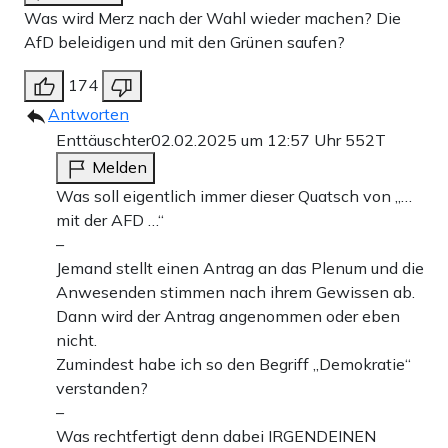
Was wird Merz nach der Wahl wieder machen? Die
AfD beleidigen und mit den Grünen saufen?
174
Antworten
Enttäuschter
02.02.2025 um 12:57 Uhr
552T
Melden
Was soll eigentlich immer dieser Quatsch von „…
mit der AFD …“
–
Jemand stellt einen Antrag an das Plenum und die
Anwesenden stimmen nach ihrem Gewissen ab.
Dann wird der Antrag angenommen oder eben
nicht.
Zumindest habe ich so den Begriff „Demokratie“
verstanden?
–
Was rechtfertigt denn dabei IRGENDEINEN