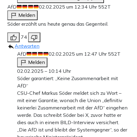
AfD
02.02.2025 um 12:34 Uhr
552T
Melden
Söder erzählt uns heute genau das Gegenteil.
74
Antworten
AfD
02.02.2025 um 12:47 Uhr
552T
Melden
02.02.2025 – 10:14 Uhr
Söder garantiert: „Keine Zusammenarbeit mit
AfD“
CSU-Chef Markus Söder meldet sich zu Wort –
mit einer Garantie, wonach die Union „definitiv
keinerlei Zusammenarbeit mit der AfD“ eingehen
werde. Das schreibt Söder bei X, zuvor hatte er
dies auch in einem BILD-Interview versichert.
„Die AfD ist und bleibt der Systemgegner“, so der