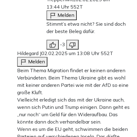
13:44 Uhr
552T
Melden
Stimmt’s etwa nicht? Sie sind doch
der beste Beleg dafür.
-3
Hildegard J
02.02.2025 um 13:08 Uhr
552T
Melden
Beim Thema Migration findet er keinen anderen
Verbündeten. Beim Thema Ukraine gibt es wohl
mit keiner anderen Partei wie mit der AfD so eine
große Kluft.
Vielleicht erledigt sich das mit der Ukraine auch,
wenn sich Putin und Trump einigen. Dann geht es
„nur noch“ um Geld für den Wideraufbau. Das
könnte dann doch verhandelbar sein.
Wenn es um die EU geht, schwimmen die beiden
Parteien auf verschiedenen Inseln. Das dürfte