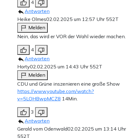
4
Antworten
Heike Olmes
02.02.2025 um 12:57 Uhr
552T
Melden
Nein, das wird er VOR der Wahl wieder machen.
4
Antworten
Horty
02.02.2025 um 14:43 Uhr
552T
Melden
CDU und Grüne inszenieren eine große Show
https://www.youtube.com/watch?
v=5LOHBwpMCZ8
14Min.
3
Antworten
Gerald vom Odenwald
02.02.2025 um 13:14 Uhr
552T