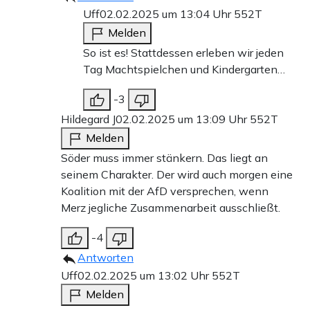
Uff
02.02.2025 um 13:04 Uhr
552T
Melden
So ist es! Stattdessen erleben wir jeden
Tag Machtspielchen und Kindergarten…
-3
Hildegard J
02.02.2025 um 13:09 Uhr
552T
Melden
Söder muss immer stänkern. Das liegt an
seinem Charakter. Der wird auch morgen eine
Koalition mit der AfD versprechen, wenn
Merz jegliche Zusammenarbeit ausschließt.
-4
Antworten
Uff
02.02.2025 um 13:02 Uhr
552T
Melden