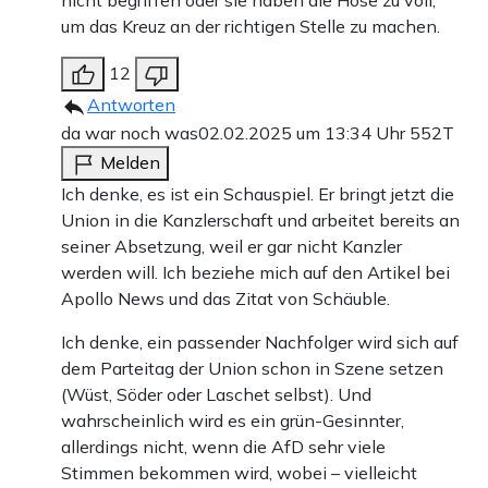
nicht begriffen oder sie haben die Hose zu voll,
um das Kreuz an der richtigen Stelle zu machen.
12
Antworten
da war noch was
02.02.2025 um 13:34 Uhr
552T
Melden
Ich denke, es ist ein Schauspiel. Er bringt jetzt die
Union in die Kanzlerschaft und arbeitet bereits an
seiner Absetzung, weil er gar nicht Kanzler
werden will. Ich beziehe mich auf den Artikel bei
Apollo News und das Zitat von Schäuble.
Ich denke, ein passender Nachfolger wird sich auf
dem Parteitag der Union schon in Szene setzen
(Wüst, Söder oder Laschet selbst). Und
wahrscheinlich wird es ein grün-Gesinnter,
allerdings nicht, wenn die AfD sehr viele
Stimmen bekommen wird, wobei – vielleicht