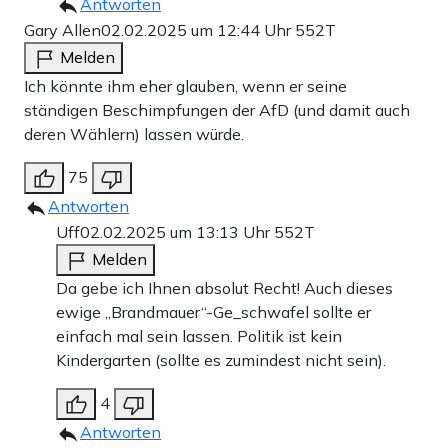
Antworten
Gary Allen
02.02.2025 um 12:44 Uhr
552T
Melden
Ich könnte ihm eher glauben, wenn er seine
ständigen Beschimpfungen der AfD (und damit auch
deren Wählern) lassen würde.
75
Antworten
Uff
02.02.2025 um 13:13 Uhr
552T
Melden
Da gebe ich Ihnen absolut Recht! Auch dieses
ewige „Brandmauer“-Ge_schwafel sollte er
einfach mal sein lassen. Politik ist kein
Kindergarten (sollte es zumindest nicht sein).
4
Antworten