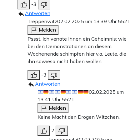
-3
Antworten
Treppenwitz
02.02.2025 um 13:39 Uhr
552T
Melden
Pssst. Ich verrate Ihnen ein Geheimnis: wie
bei den Demonstrationen an diesem
Wochenende schimpfen hier v.a. Leute, die
ihn sowieso nicht haben wollen.
-3
Antworten
02.02.2025 um
13:41 Uhr
552T
Melden
Keine Macht den Drogen Witzchen.
2
Treppenwitz
02.02.2025 um