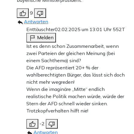
bayerische Ministerpräsident.
9
Antworten
Enttäuschter
02.02.2025 um 13:01 Uhr
552T
Melden
Ist es denn schon Zusammenarbeit, wenn
zwei Parteien der gleichen Meinung (bei
einem Sachthema) sind?
Die AFD repräsentiert 20+ % der
wahlberechtigten Bürger, das lässt sich doch
nicht mehr wegreden!
Wenn die imaginäre „Mitte“ endlich
realistische Politik machen würde, würde der
Stern der AFD schnell wieder sinken.
Trotzkopfverhalten hilft nie!
-2
Antworten