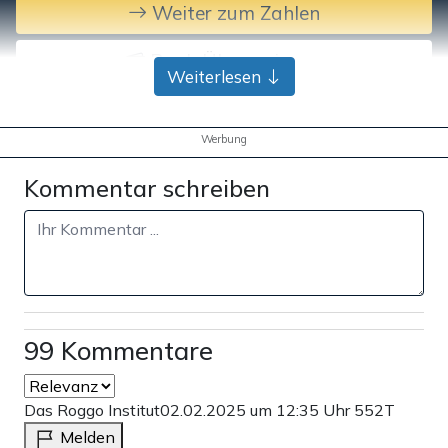
Weiter zum Zahlen
Bank-Überweisung
Weiterlesen
Werbung
Kommentar schreiben
99 Kommentare
Das Roggo Institut
02.02.2025 um 12:35 Uhr
552T
Melden