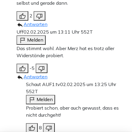
selbst und gerade dann.
2
Antworten
Uff
02.02.2025 um 13:11 Uhr
552T
Melden
Das stimmt wohl. Aber Merz hat es trotz aller
Widerstände probiert.
-5
Antworten
Schaut AUF1.tv
02.02.2025 um 13:25 Uhr
552T
Melden
Probiert schon, aber auch gewusst, dass es
nicht durchgeht!
8