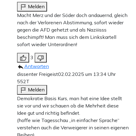
Melden
Macht Merz und der Söder doch andauernd, gleich
nach der Verlorenen Abstimmung, sofort wieder
gegen die AFD gehetzt und als Naziiisss
beschimpft! Man muss sich dem Linkskartell
sofort wieder Unterordnen!
3
Antworten
dissenter Freigeist
02.02.2025 um 13:34 Uhr
552T
Melden
Demokratie Basis Kurs, man hat eine Idee stellt
sie vor und wir schauen ob die Mehrheit diese
Idee gut und richtig befindet.
(hoffe wie Tagesschau „in einfacher Sprache“
verstehen auch die Verweigerer in seinen eigenen
Reihen)