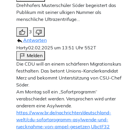
Drehhofers Musterschüler Söder begeistert das
Publikum mit seiner ulkigen Nummer als
menschliche Ultrazentrifuge…
3
Antworten
Horty
02.02.2025 um 13:51 Uhr
552T
Melden
Die CDU will an einem schärferen Migrationskurs
festhalten. Das betont Unions-Kanzlerkandidat
Merz und bekommt Unterstützung von CSU-Chef
Söder.
Am Montag soll ein „Sofortprogramm“
verabschiedet werden. Versprochen wird unter
anderem eine Asylwende.
https://www.br.de/nachrichten/deutschland-
welt/cdu-sofortprogramm-asylwende-und-
ruecknahme-von-ampel-gesetzen,UbctF32