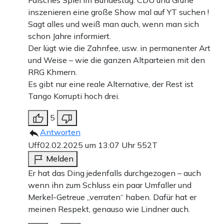
Falsches Spiel im Bundestag: CDU und Grüne
inszenieren eine große Show mal auf YT suchen !
Sagt alles und weiß man auch, wenn man sich
schon Jahre informiert.
Der lügt wie die Zahnfee, usw. in permanenter Art
und Weise – wie die ganzen Altparteien mit den
RRG Khmern.
Es gibt nur eine reale Alternative, der Rest ist
Tango Korrupti hoch drei.
5
Antworten
Uff
02.02.2025 um 13:07 Uhr
552T
Melden
Er hat das Ding jedenfalls durchgezogen – auch
wenn ihn zum Schluss ein paar Umfaller und
Merkel-Getreue „verraten“ haben. Dafür hat er
meinen Respekt, genauso wie Lindner auch.