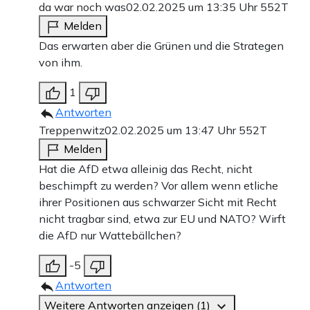
da war noch was
02.02.2025 um 13:35 Uhr
552T
Melden
Das erwarten aber die Grünen und die Strategen
von ihm.
1
Antworten
Treppenwitz
02.02.2025 um 13:47 Uhr
552T
Melden
Hat die AfD etwa alleinig das Recht, nicht
beschimpft zu werden? Vor allem wenn etliche
ihrer Positionen aus schwarzer Sicht mit Recht
nicht tragbar sind, etwa zur EU und NATO? Wirft
die AfD nur Wattebällchen?
-5
Antworten
Weitere Antworten anzeigen (1)