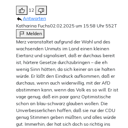
12
Antworten
Katharina Fuchs
02.02.2025 um 15:58 Uhr
552T
Melden
Merz veranstaltet aufgrund der Wahl und des
wachsenden Unmuts im Land einen kleinen
Eiertanz und signalisiert, daß er durchaus bereit
ist, härtere Gesetze durchzubringen – die eh
wenig Sinn hätten, da sich keiner an sie halten
würde. Er läßt den Eindruck aufkommen, daß er
durchaus, wenn auch widerwillig, mit der AfD
abstimmen kann, wenn das Volk es so will. Er ist
vage genug, daß ein paar ganz Optimistische
schon an blau-schwarz glauben wollen. Die
Unverbesserlichen hoffen, daß sie nur der CDU
genug Stimmen geben müßten, und alles würde
gut. Immerhin, der hat sich doch so richtig ins