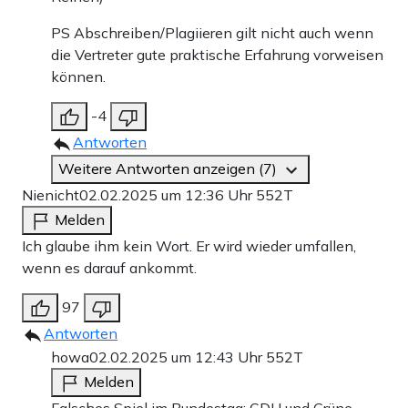
PS Abschreiben/Plagiieren gilt nicht auch wenn
die Vertreter gute praktische Erfahrung vorweisen
können.
-4
Antworten
Weitere Antworten anzeigen (7)
Nienicht
02.02.2025 um 12:36 Uhr
552T
Melden
Ich glaube ihm kein Wort. Er wird wieder umfallen,
wenn es darauf ankommt.
97
Antworten
howa
02.02.2025 um 12:43 Uhr
552T
Melden