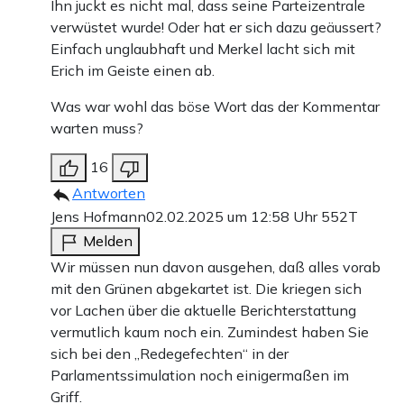
Ihn juckt es nicht mal, dass seine Parteizentrale
verwüstet wurde! Oder hat er sich dazu geäussert?
Einfach unglaubhaft und Merkel lacht sich mit
Erich im Geiste einen ab.
Was war wohl das böse Wort das der Kommentar
warten muss?
16
Antworten
Jens Hofmann
02.02.2025 um 12:58 Uhr
552T
Melden
Wir müssen nun davon ausgehen, daß alles vorab
mit den Grünen abgekartet ist. Die kriegen sich
vor Lachen über die aktuelle Berichterstattung
vermutlich kaum noch ein. Zumindest haben Sie
sich bei den „Redegefechten“ in der
Parlamentssimulation noch einigermaßen im
Griff.