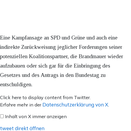
Eine Kampfansage an SPD und Grüne und auch eine
indirekte Zurückweisung jeglicher Forderungen seiner
potenziellen Koalitionspartner, die Brandmauer wieder
aufzubauen oder sich gar für die Einbringung des
Gesetzes und des Antrags in den Bundestag zu
entschuldigen.
Inhalt
Click here to display content from Twitter.
von
Datenschutzerklärung von X
Erfahre mehr in der
.
X
Inhalt von X immer anzeigen
anzeigen
tweet direkt öffnen