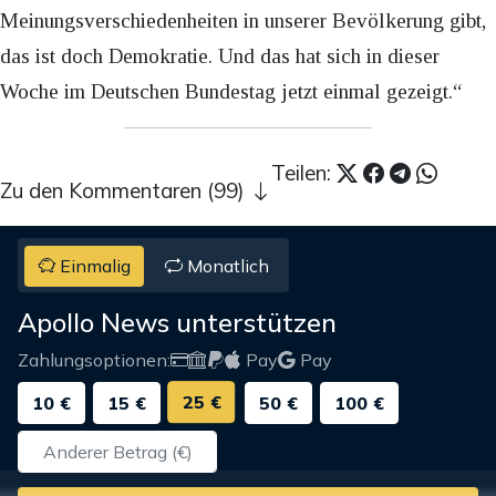
Meinungsverschiedenheiten in unserer Bevölkerung gibt,
das ist doch Demokratie. Und das hat sich in dieser
Woche im Deutschen Bundestag jetzt einmal gezeigt.“
Teilen:
Zu den Kommentaren (99)
Einmalig
Monatlich
Apollo News unterstützen
Zahlungsoptionen:
Pay
Pay
25 €
10 €
15 €
50 €
100 €