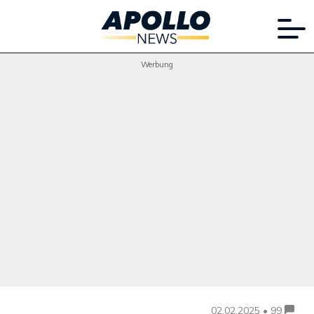
Werbung
02.02.2025 • 99