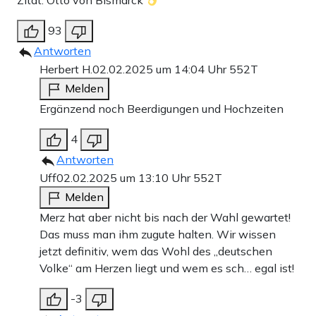
Zitat: Otto von Bismarck
93
Antworten
Herbert H.
02.02.2025 um 14:04 Uhr
552T
Melden
Ergänzend noch Beerdigungen und Hochzeiten
4
Antworten
Uff
02.02.2025 um 13:10 Uhr
552T
Melden
Merz hat aber nicht bis nach der Wahl gewartet!
Das muss man ihm zugute halten. Wir wissen
jetzt definitiv, wem das Wohl des „deutschen
Volke“ am Herzen liegt und wem es sch… egal ist!
-3