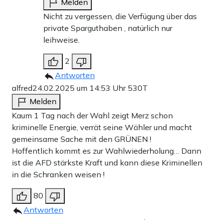
Melden
Nicht zu vergessen, die Verfügung über das
private Sparguthaben , natürlich nur
leihweise.
2
Antworten
alfred
24.02.2025 um 14:53 Uhr
530T
Melden
Kaum 1 Tag nach der Wahl zeigt Merz schon
kriminelle Energie, verrät seine Wähler und macht
gemeinsame Sache mit den GRÜNEN !
Hoffentlich kommt es zur Wahlwiederholung… Dann
ist die AFD stärkste Kraft und kann diese Kriminellen
in die Schranken weisen !
80
Antworten