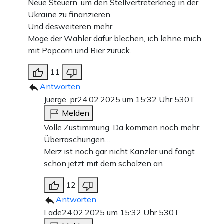
Neue Steuern, um den Stellvertreterkrieg in der
Ukraine zu finanzieren.
Und desweiteren mehr.
Möge der Wähler dafür blechen, ich lehne mich
mit Popcorn und Bier zurück.
11
Antworten
Juerge ,pr
24.02.2025 um 15:32 Uhr
530T
Melden
Volle Zustimmung. Da kommen noch mehr
Überraschungen…
Merz ist noch gar nicht Kanzler und fängt
schon jetzt mit dem scholzen an
12
Antworten
Lade
24.02.2025 um 15:32 Uhr
530T