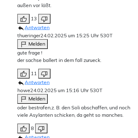
außen vor läßt.
13
Antworten
thueringer
24.02.2025 um 15:25 Uhr
530T
Melden
gute frage !
der sachse ballert in dem fall zurueck.
11
Antworten
howe
24.02.2025 um 15:16 Uhr
530T
Melden
oder bestrafen,z. B. den Soli abschaffen, und noch
viele Asylanten schicken, da geht so manches.
8
Antworten