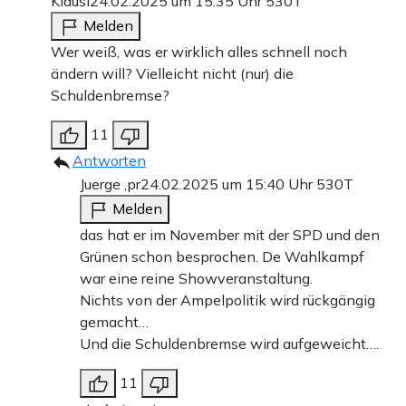
Klausi
24.02.2025 um 15:35 Uhr
530T
Melden
Wer weiß, was er wirklich alles schnell noch
ändern will? Vielleicht nicht (nur) die
Schuldenbremse?
11
Antworten
Juerge ,pr
24.02.2025 um 15:40 Uhr
530T
Melden
das hat er im November mit der SPD und den
Grünen schon besprochen. De Wahlkampf
war eine reine Showveranstaltung.
Nichts von der Ampelpolitik wird rückgängig
gemacht…
Und die Schuldenbremse wird aufgeweicht….
11