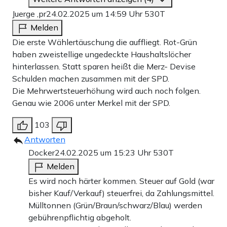
Juerge ,pr
24.02.2025 um 14:59 Uhr
530T
Melden
Die erste Wählertäuschung die auffliegt. Rot-Grün
haben zweistellige ungedeckte Haushaltslöcher
hinterlassen. Statt sparen heißt die Merz- Devise
Schulden machen zusammen mit der SPD.
Die Mehrwertsteuerhöhung wird auch noch folgen.
Genau wie 2006 unter Merkel mit der SPD.
103
Antworten
Docker
24.02.2025 um 15:23 Uhr
530T
Melden
Es wird noch härter kommen. Steuer auf Gold (war
bisher Kauf/Verkauf) steuerfrei, da Zahlungsmittel.
Mülltonnen (Grün/Braun/schwarz/Blau) werden
gebührenpflichtig abgeholt.