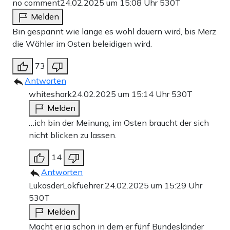
no comment
24.02.2025 um 15:08 Uhr
530T
Melden
Bin gespannt wie lange es wohl dauern wird, bis Merz
die Wähler im Osten beleidigen wird.
73
Antworten
whiteshark
24.02.2025 um 15:14 Uhr
530T
Melden
…ich bin der Meinung, im Osten braucht der sich
nicht blicken zu lassen.
14
Antworten
LukasderLokfuehrer.
24.02.2025 um 15:29 Uhr
530T
Melden
Macht er ja schon in dem er fünf Bundesländer