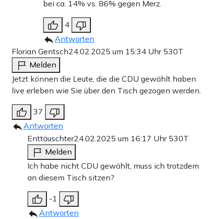
bei ca. 14% vs. 86% gegen Merz.
4
Antworten
Florian Gentsch
24.02.2025 um 15:34 Uhr
530T
Melden
Jetzt können die Leute, die die CDU gewählt haben
live erleben wie Sie über den Tisch gezogen werden.
37
Antworten
Enttäuschter
24.02.2025 um 16:17 Uhr
530T
Melden
Ich habe nicht CDU gewählt, muss ich trotzdem
an diesem Tisch sitzen?
-1
Antworten