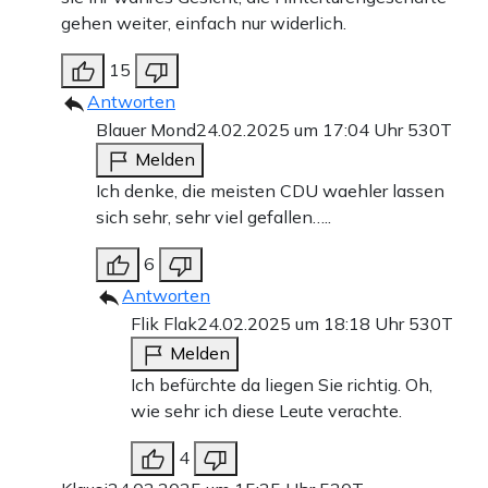
gehen weiter, einfach nur widerlich.
15
Antworten
Blauer Mond
24.02.2025 um 17:04 Uhr
530T
Melden
Ich denke, die meisten CDU waehler lassen
sich sehr, sehr viel gefallen…..
6
Antworten
Flik Flak
24.02.2025 um 18:18 Uhr
530T
Melden
Ich befürchte da liegen Sie richtig. Oh,
wie sehr ich diese Leute verachte.
4