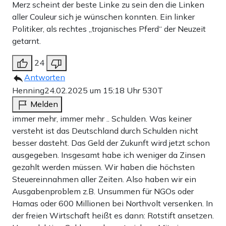
Merz scheint der beste Linke zu sein den die Linken
aller Couleur sich je wünschen konnten. Ein linker
Politiker, als rechtes „trojanisches Pferd“ der Neuzeit
getarnt.
24
Antworten
Henning
24.02.2025 um 15:18 Uhr
530T
Melden
immer mehr, immer mehr .. Schulden. Was keiner
versteht ist das Deutschland durch Schulden nicht
besser dasteht. Das Geld der Zukunft wird jetzt schon
ausgegeben. Insgesamt habe ich weniger da Zinsen
gezahlt werden müssen. Wir haben die höchsten
Steuereinnahmen aller Zeiten. Also haben wir ein
Ausgabenproblem z.B. Unsummen für NGOs oder
Hamas oder 600 Millionen bei Northvolt versenken. In
der freien Wirtschaft heißt es dann: Rotstift ansetzen.