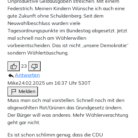
Unproduktive Geldausgaben streichen. Mit einem
Federstrich. Meinen Kindern Wünsche ich auch eine
gute Zukunft ohne Schuldenberg. Seit dem
Neuwahlbeschluss wurden viele
Tagesordnungspunkte im Bundestag abgesetzt. Jetzt
mal schnell noch am Wählerwillen
vorbeientscheiden. Das ist nicht „unsere Demokratie“
sondern Wählertäuschung.
23
Antworten
Mike
24.02.2025 um 16:37 Uhr
530T
Melden
Muss man sich mal vorstellen. Schnell noch mit den
abgewählten Rot/Grünen das Grundgesetz ändern.
Der Bürger will was anderes. Mehr Wählerverachtung
geht gar nicht.
Es ist schon schlimm genug, dass die CDU