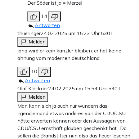
Der Söder ist ja = Merzel
14
Antworten
thueringer
24.02.2025 um 15:23 Uhr
530T
Melden
lang wird er kein kanzler bleiben. er hat keine
ahnung vom modernen deutschland.
10
Antworten
Olaf Klöckner
24.02.2025 um 15:54 Uhr
530T
Melden
Man kann sich ja auch nur wundern das
irgendjemand etwas anderes von der CDU/CSU
hätte erwarten können oder den Aussagen von
CDU/CSU ernsthaft glauben geschenkt hat . Da
sollen die Brandstifter nun also das Feuer löschen