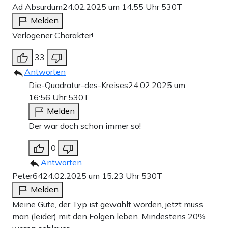
Ad Absurdum
24.02.2025 um 14:55 Uhr
530T
Melden
Verlogener Charakter!
33
Antworten
Die-Quadratur-des-Kreises
24.02.2025 um
16:56 Uhr
530T
Melden
Der war doch schon immer so!
0
Antworten
Peter64
24.02.2025 um 15:23 Uhr
530T
Melden
Meine Güte, der Typ ist gewählt worden, jetzt muss
man (leider) mit den Folgen leben. Mindestens 20%