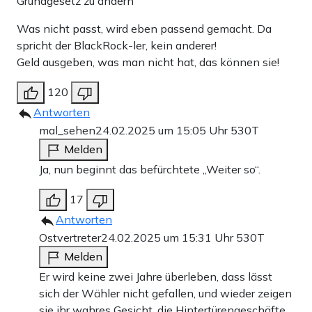
Grundgesetz zu ändern“
Was nicht passt, wird eben passend gemacht. Da
spricht der BlackRock-ler, kein anderer!
Geld ausgeben, was man nicht hat, das können sie!
120
Antworten
mal_sehen
24.02.2025 um 15:05 Uhr
530T
Melden
Ja, nun beginnt das befürchtete „Weiter so“.
17
Antworten
Ostvertreter
24.02.2025 um 15:31 Uhr
530T
Melden
Er wird keine zwei Jahre überleben, dass lässt
sich der Wähler nicht gefallen, und wieder zeigen
sie ihr wahres Gesicht, die Hintertürengeschäfte