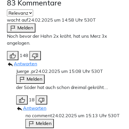
83 Kommentare
wacht auf
24.02.2025 um 14:58 Uhr
530T
Melden
Noch bevor der Hahn 2x kräht, hat uns Merz 3x
angelogen.
148
Antworten
Juerge ,pr
24.02.2025 um 15:08 Uhr
530T
Melden
der Söder hat auch schon dreimal gekräht….
18
Antworten
no comment
24.02.2025 um 15:13 Uhr
530T
Melden