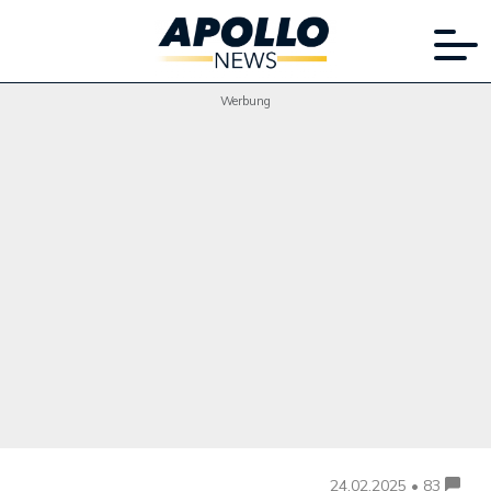
Werbung
24.02.2025 • 83