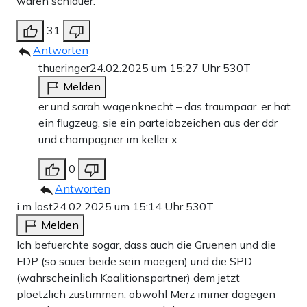
waren schlauer.
31
Antworten
thueringer
24.02.2025 um 15:27 Uhr
530T
Melden
er und sarah wagenknecht – das traumpaar. er hat
ein flugzeug, sie ein parteiabzeichen aus der ddr
und champagner im keller x
0
Antworten
i m lost
24.02.2025 um 15:14 Uhr
530T
Melden
Ich befuerchte sogar, dass auch die Gruenen und die
FDP (so sauer beide sein moegen) und die SPD
(wahrscheinlich Koalitionspartner) dem jetzt
ploetzlich zustimmen, obwohl Merz immer dagegen