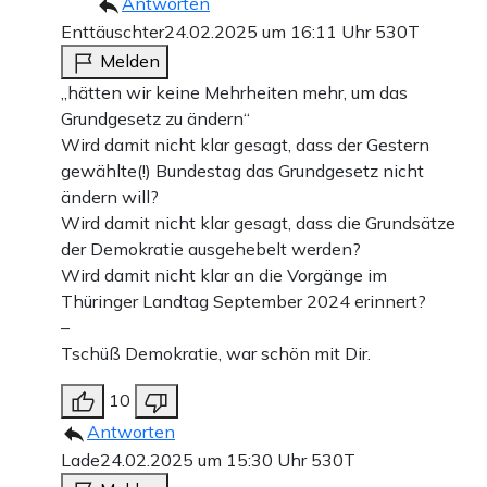
Antworten
Enttäuschter
24.02.2025 um 16:11 Uhr
530T
Melden
„hätten wir keine Mehrheiten mehr, um das
Grundgesetz zu ändern“
Wird damit nicht klar gesagt, dass der Gestern
gewählte(!) Bundestag das Grundgesetz nicht
ändern will?
Wird damit nicht klar gesagt, dass die Grundsätze
der Demokratie ausgehebelt werden?
Wird damit nicht klar an die Vorgänge im
Thüringer Landtag September 2024 erinnert?
–
Tschüß Demokratie, war schön mit Dir.
10
Antworten
Lade
24.02.2025 um 15:30 Uhr
530T