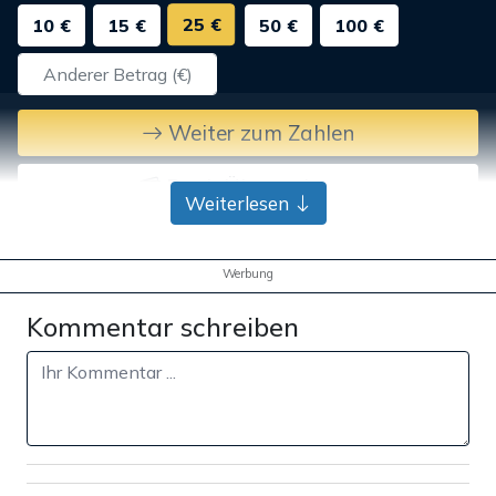
25 €
10 €
15 €
50 €
100 €
Weiter zum Zahlen
Bank-Überweisung
Weiterlesen
Werbung
Kommentar schreiben