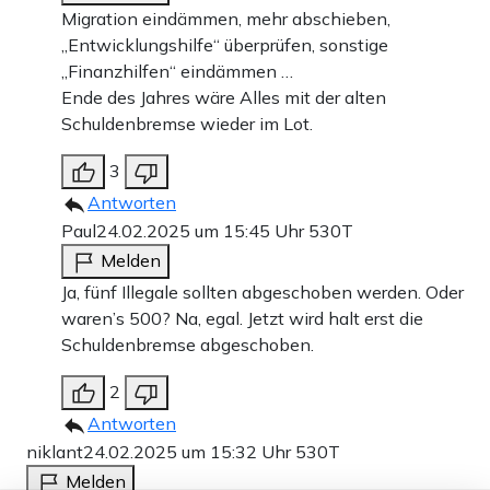
Migration eindämmen, mehr abschieben,
„Entwicklungshilfe“ überprüfen, sonstige
„Finanzhilfen“ eindämmen …
Ende des Jahres wäre Alles mit der alten
Schuldenbremse wieder im Lot.
3
Antworten
Paul
24.02.2025 um 15:45 Uhr
530T
Melden
Ja, fünf Illegale sollten abgeschoben werden. Oder
waren’s 500? Na, egal. Jetzt wird halt erst die
Schuldenbremse abgeschoben.
2
Antworten
niklant
24.02.2025 um 15:32 Uhr
530T
Melden