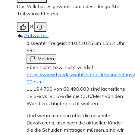
Das Volk hat es gewählt zumindest der größte
Teil wünscht es so
8
Antworten
dissenter Freigeist
24.02.2025 um 15:12 Uhr
530T
Melden
Eben nicht, bzw. nicht wirklich
https://www.bundeswahlleiterin.de/bundestags
99.html
11.194.700 von 60.490.603 sind lächerliche
18.5% vs. 81.5% die die CDU/Merz von den
Wahlberechtigten nicht wollten.
Und wenn man nun aber die gesamte
Bevölkerung, also auch die aktuellen Kinder
die die Schulden mittragen müssen. sind wir