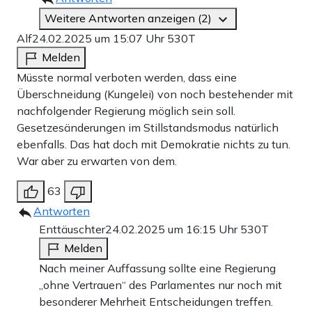
Weitere Antworten anzeigen (2)
Alf
24.02.2025 um 15:07 Uhr
530T
Melden
Müsste normal verboten werden, dass eine
Überschneidung (Kungelei) von noch bestehender mit
nachfolgender Regierung möglich sein soll.
Gesetzesänderungen im Stillstandsmodus natürlich
ebenfalls. Das hat doch mit Demokratie nichts zu tun.
War aber zu erwarten von dem.
63
Antworten
Enttäuschter
24.02.2025 um 16:15 Uhr
530T
Melden
Nach meiner Auffassung sollte eine Regierung
„ohne Vertrauen“ des Parlamentes nur noch mit
besonderer Mehrheit Entscheidungen treffen.