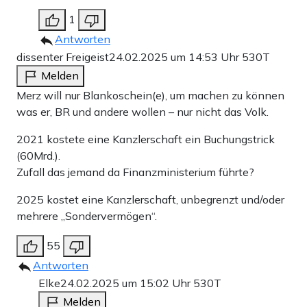
1
Antworten
dissenter Freigeist
24.02.2025 um 14:53 Uhr
530T
Melden
Merz will nur Blankoschein(e), um machen zu können
was er, BR und andere wollen – nur nicht das Volk.
2021 kostete eine Kanzlerschaft ein Buchungstrick
(60Mrd.).
Zufall das jemand da Finanzministerium führte?
2025 kostet eine Kanzlerschaft, unbegrenzt und/oder
mehrere „Sondervermögen“.
55
Antworten
Elke
24.02.2025 um 15:02 Uhr
530T
Melden