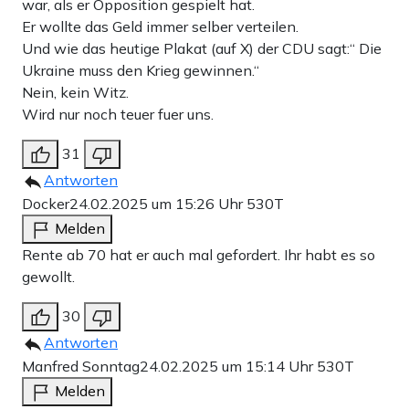
war, als er Opposition gespielt hat.
Er wollte das Geld immer selber verteilen.
Und wie das heutige Plakat (auf X) der CDU sagt:“ Die
Ukraine muss den Krieg gewinnen.“
Nein, kein Witz.
Wird nur noch teuer fuer uns.
31
Antworten
Docker
24.02.2025 um 15:26 Uhr
530T
Melden
Rente ab 70 hat er auch mal gefordert. Ihr habt es so
gewollt.
30
Antworten
Manfred Sonntag
24.02.2025 um 15:14 Uhr
530T
Melden