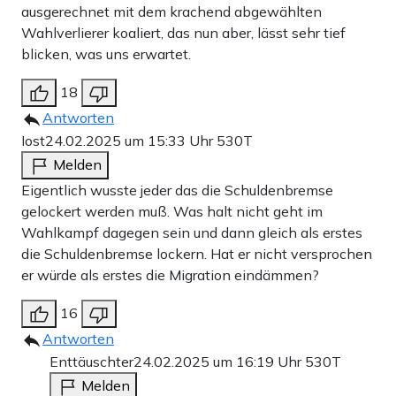
ausgerechnet mit dem krachend abgewählten
Wahlverlierer koaliert, das nun aber, lässt sehr tief
blicken, was uns erwartet.
18
Antworten
Iost
24.02.2025 um 15:33 Uhr
530T
Melden
Eigentlich wusste jeder das die Schuldenbremse
gelockert werden muß. Was halt nicht geht im
Wahlkampf dagegen sein und dann gleich als erstes
die Schuldenbremse lockern. Hat er nicht versprochen
er würde als erstes die Migration eindämmen?
16
Antworten
Enttäuschter
24.02.2025 um 16:19 Uhr
530T
Melden