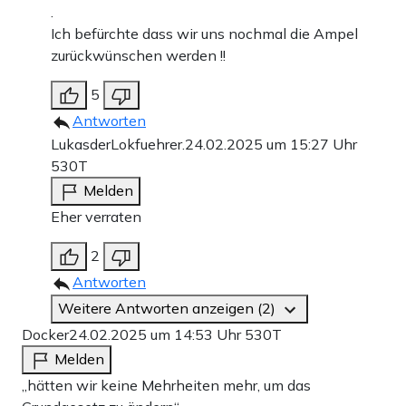
.
Ich befürchte dass wir uns nochmal die Ampel
zurückwünschen werden !!
5
Antworten
LukasderLokfuehrer.
24.02.2025 um 15:27 Uhr
530T
Melden
Eher verraten
2
Antworten
Weitere Antworten anzeigen (2)
Docker
24.02.2025 um 14:53 Uhr
530T
Melden
„hätten wir keine Mehrheiten mehr, um das