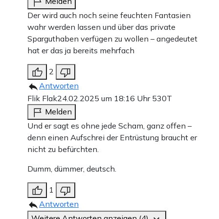
Melden
Der wird auch noch seine feuchten Fantasien
wahr werden lassen und über das private
Sparguthaben verfügen zu wollen – angedeutet
hat er das ja bereits mehrfach
2
Antworten
Flik Flak
24.02.2025 um 18:16 Uhr
530T
Melden
Und er sagt es ohne jede Scham, ganz offen –
denn einen Aufschrei der Entrüstung braucht er
nicht zu befürchten.
Dumm, dümmer, deutsch.
1
Antworten
Weitere Antworten anzeigen (4)