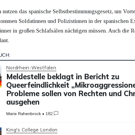
n nutzen das spanische Selbstbestimmungsgesetz, um Vort
kommen Soldatinnen und Polizistinnen in der spanischen 
ner in großen Schlafsälen nächtigen müssen. Auch die R
dant.
UCH:
Nordrhein-Westfalen
Meldestelle beklagt in Bericht zu
Queerfeindlichkeit „Mikroaggression
Probleme sollen von Rechten und Chr
ausgehen
Marie Rahenbrock
•
182
King's College London