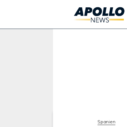
Werbung:
Spanien