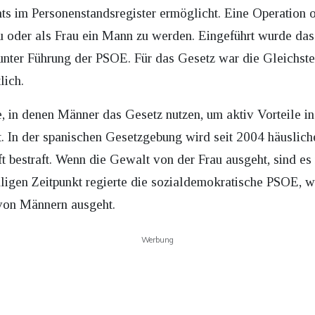
s im Personenstandsregister ermöglicht. Eine Operation o
 oder als Frau ein Mann zu werden. Eingeführt wurde das
nter Führung der PSOE. Für das Gesetz war die Gleichstel
lich.
e, in denen Männer das Gesetz nutzen, um aktiv Vorteile i
t. In der spanischen Gesetzgebung wird seit 2004 häuslic
ft bestraft. Wenn die Gewalt von der Frau ausgeht, sind es 
igen Zeitpunkt regierte die sozialdemokratische PSOE, w
von Männern ausgeht.
Werbung