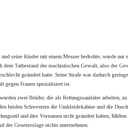
au und seine Kinder mit einem Messer bedrohte, wurde nur
ch dem Tatbestand der machistischen Gewalt, also der Ge
 Geschlecht geändert hatte. Seine Strafe war dadurch gering
lt gegen Frauen spezialisiert ist.
rden zwei Brüder, die als Rettungssanitäter arbeiten, zu 
den beiden Schwestern die Umkleidekabine und die Dusche
dungsstil und ihre Vornamen nicht geändert haben, fühlten 
nd der Gesetzeslage nichts unternehmen.