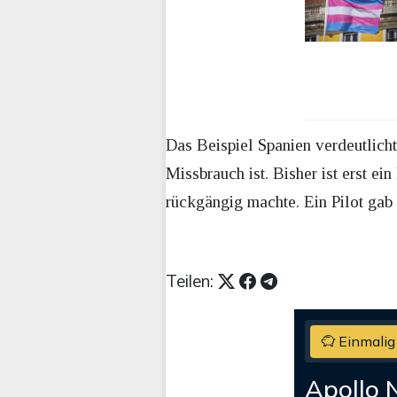
Das Beispiel Spanien verdeutlicht
Missbrauch ist. Bisher ist erst e
rückgängig machte. Ein Pilot gab 
Teilen:
Einmalig
Apollo 