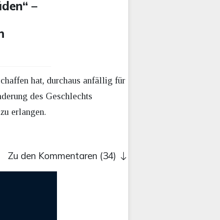
äden“ –
n
haffen hat, durchaus anfällig für
 Änderung des Geschlechts
 zu erlangen.
Zu den Kommentaren (34)