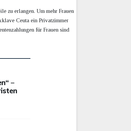
eile zu erlangen. Um mehr Frauen
Exklave Ceuta ein Privatzimmer
entenzahlungen für Frauen sind
en“ –
isten