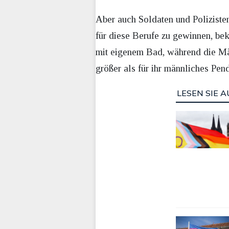
Aber auch Soldaten und Poliziste
für diese Berufe zu gewinnen, be
mit eigenem Bad, während die Män
größer als für ihr männliches Pen
LESEN SIE A