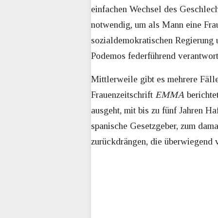
einfachen Wechsel des Geschlecht
notwendig, um als Mann eine Frau
sozialdemokratischen Regierung u
Podemos federführend verantwort
Mittlerweile gibt es mehrere Fäll
Frauenzeitschrift
EMMA
berichte
ausgeht, mit bis zu fünf Jahren Ha
spanische Gesetzgeber, zum damal
zurückdrängen, die überwiegend 