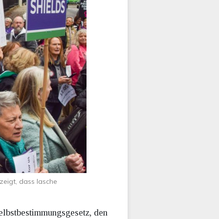
eigt, dass lasche
Selbstbestimmungsgesetz, den