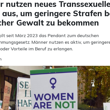
 nutzen neues Transsexuell
 aus, um geringere Strafen b
icher Gewalt zu bekommen
gilt seit März 2023 das Pendant zum deutschen
mmungsgesetz. Männer nutzen es aktiv, um geringer
oder Vorteile im Beruf zu erlangen.
n