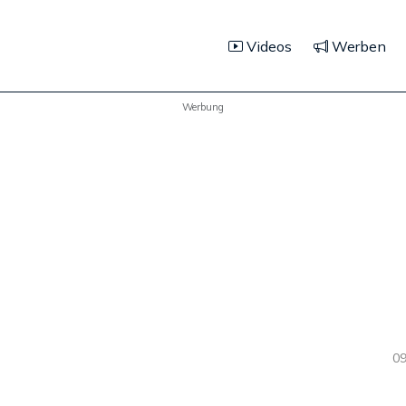
Videos
Werben
Werbung
09