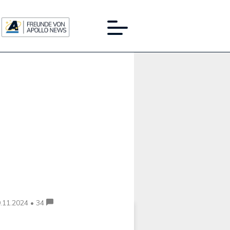
Werbung:
.11.2024 • 34