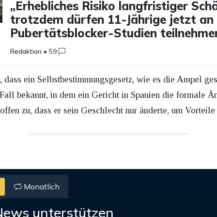
„Erhebliches Risiko langfristiger Sch
trotzdem dürfen 11-Jährige jetzt an
Pubertätsblocker-Studien teilnehme
Redaktion
•
59
, dass ein Selbstbestimmungsgesetz, wie es die Ampel gesc
in Fall bekannt, in dem ein Gericht in Spanien die formale
offen zu, dass er sein Geschlecht nur änderte, um Vorteile
Monatlich
News unterstützen