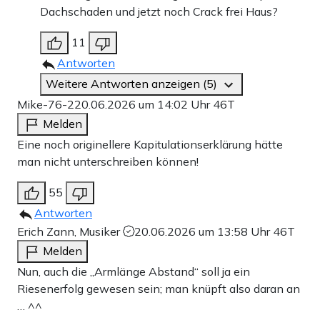
Dachschaden und jetzt noch Crack frei Haus?
11
Antworten
Weitere Antworten anzeigen (5)
Mike-76-2
20.06.2026 um 14:02 Uhr
46T
Melden
Eine noch originellere Kapitulationserklärung hätte
man nicht unterschreiben können!
55
Antworten
Erich Zann, Musiker
20.06.2026 um 13:58 Uhr
46T
Melden
Nun, auch die „Armlänge Abstand“ soll ja ein
Riesenerfolg gewesen sein; man knüpft also daran an
… ^^