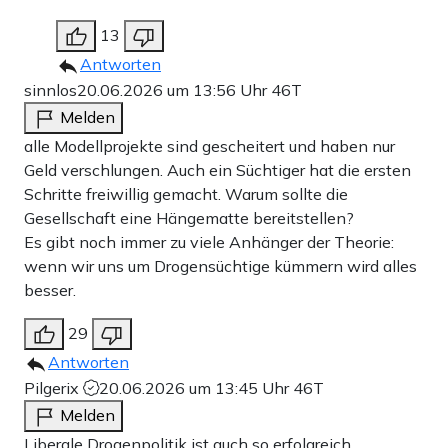
13
Antworten
sinnlos
20.06.2026 um 13:56 Uhr
46T
Melden
alle Modellprojekte sind gescheitert und haben nur
Geld verschlungen. Auch ein Süchtiger hat die ersten
Schritte freiwillig gemacht. Warum sollte die
Gesellschaft eine Hängematte bereitstellen?
Es gibt noch immer zu viele Anhänger der Theorie:
wenn wir uns um Drogensüchtige kümmern wird alles
besser.
29
Antworten
Pilgerix
20.06.2026 um 13:45 Uhr
46T
Melden
Liberale Drogenpolitik ist auch so erfolgreich.