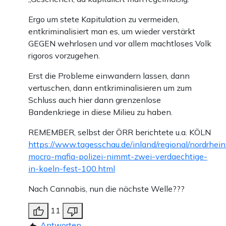
Ergo um stete Kapitulation zu vermeiden,
entkriminalisiert man es, um wieder verstärkt
GEGEN wehrlosen und vor allem machtloses Volk
rigoros vorzugehen.
Erst die Probleme einwandern lassen, dann
vertuschen, dann entkriminalisieren um zum
Schluss auch hier dann grenzenlose
Bandenkriege in diese Milieu zu haben.
REMEMBER, selbst der ÖRR berichtete u.a. KÖLN
https://www.tagesschau.de/inland/regional/nordrhei
mocro-mafia-polizei-nimmt-zwei-verdaechtige-
in-koeln-fest-100.html
Nach Cannabis, nun die nächste Welle???
11
Antworten