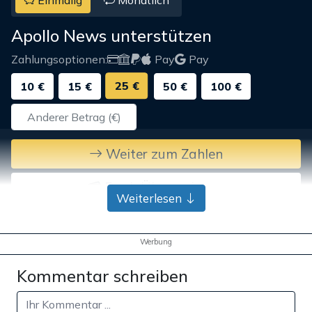
Apollo News unterstützen
Zahlungsoptionen:
Pay
Pay
25 €
10 €
15 €
50 €
100 €
Weiter zum Zahlen
Bank-Überweisung
Weiterlesen
Werbung
Kommentar schreiben