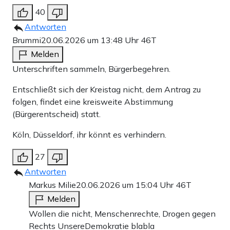
40
Antworten
Brummi
20.06.2026 um 13:48 Uhr
46T
Melden
Unterschriften sammeln, Bürgerbegehren.
Entschließt sich der Kreistag nicht, dem Antrag zu
folgen, findet eine kreisweite Abstimmung
(Bürgerentscheid) statt.
Köln, Düsseldorf, ihr könnt es verhindern.
27
Antworten
Markus Milie
20.06.2026 um 15:04 Uhr
46T
Melden
Wollen die nicht, Menschenrechte, Drogen gegen
Rechts UnsereDemokratie blabla