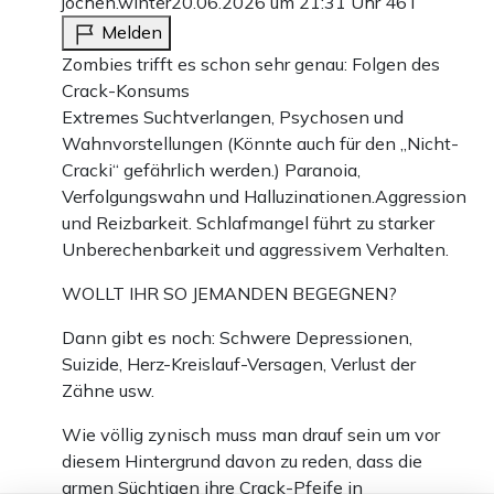
jochen.winter
20.06.2026 um 21:31 Uhr
46T
Melden
Zombies trifft es schon sehr genau: Folgen des
Crack-Konsums
Extremes Suchtverlangen, Psychosen und
Wahnvorstellungen (Könnte auch für den „Nicht-
Cracki“ gefährlich werden.) Paranoia,
Verfolgungswahn und Halluzinationen.Aggression
und Reizbarkeit. Schlafmangel führt zu starker
Unberechenbarkeit und aggressivem Verhalten.
WOLLT IHR SO JEMANDEN BEGEGNEN?
Dann gibt es noch: Schwere Depressionen,
Suizide, Herz-Kreislauf-Versagen, Verlust der
Zähne usw.
Wie völlig zynisch muss man drauf sein um vor
diesem Hintergrund davon zu reden, dass die
armen Süchtigen ihre Crack-Pfeife in