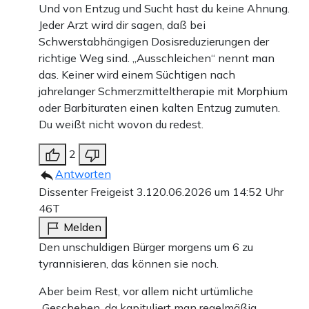
Und von Entzug und Sucht hast du keine Ahnung.
Jeder Arzt wird dir sagen, daß bei
Schwerstabhängigen Dosisreduzierungen der
richtige Weg sind. „Ausschleichen“ nennt man
das. Keiner wird einem Süchtigen nach
jahrelanger Schmerzmitteltherapie mit Morphium
oder Barbituraten einen kalten Entzug zumuten.
Du weißt nicht wovon du redest.
2
Antworten
Dissenter Freigeist 3.1
20.06.2026 um 14:52 Uhr
46T
Melden
Den unschuldigen Bürger morgens um 6 zu
tyrannisieren, das können sie noch.
Aber beim Rest, vor allem nicht urtümliche
„Geschehen, da kapituliert man regelmäßig.