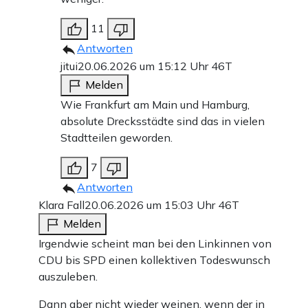
11
Antworten
jitui
20.06.2026 um 15:12 Uhr
46T
Melden
Wie Frankfurt am Main und Hamburg,
absolute Drecksstädte sind das in vielen
Stadtteilen geworden.
7
Antworten
Klara Fall
20.06.2026 um 15:03 Uhr
46T
Melden
Irgendwie scheint man bei den Linkinnen von
CDU bis SPD einen kollektiven Todeswunsch
auszuleben.
Dann aber nicht wieder weinen, wenn der in