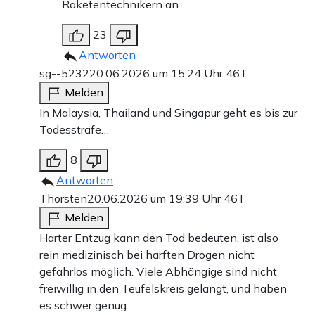
Raketentechnikern an.
23
Antworten
sg--5232
20.06.2026 um 15:24 Uhr
46T
Melden
In Malaysia, Thailand und Singapur geht es bis zur
Todesstrafe…
8
Antworten
Thorsten
20.06.2026 um 19:39 Uhr
46T
Melden
Harter Entzug kann den Tod bedeuten, ist also
rein medizinisch bei harften Drogen nicht
gefahrlos möglich. Viele Abhängige sind nicht
freiwillig in den Teufelskreis gelangt, und haben
es schwer genug.