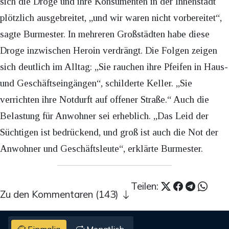
sich die Droge und ihre Konsumenten in der Innenstadt
plötzlich ausgebreitet, „und wir waren nicht vorbereitet“,
sagte Burmester. In mehreren Großstädten habe diese
Droge inzwischen Heroin verdrängt. Die Folgen zeigen
sich deutlich im Alltag: „Sie rauchen ihre Pfeifen in Haus-
und Geschäftseingängen“, schilderte Keller. „Sie
verrichten ihre Notdurft auf offener Straße.“ Auch die
Belastung für Anwohner sei erheblich. „Das Leid der
Süchtigen ist bedrückend, und groß ist auch die Not der
Anwohner und Geschäftsleute“, erklärte Burmester.
Teilen:
Zu den Kommentaren (143)
Einmalig
Monatlich