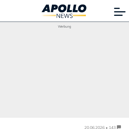
Werbung
20.06.2026 • 143