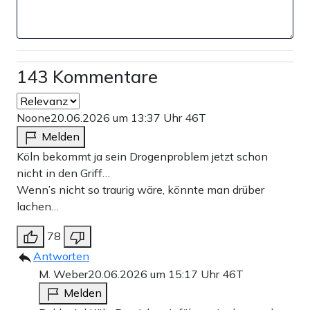
143 Kommentare
Noone
20.06.2026 um 13:37 Uhr
46T
Melden
Köln bekommt ja sein Drogenproblem jetzt schon
nicht in den Griff…
Wenn’s nicht so traurig wäre, könnte man drüber
lachen…
78
Antworten
M. Weber
20.06.2026 um 15:17 Uhr
46T
Melden