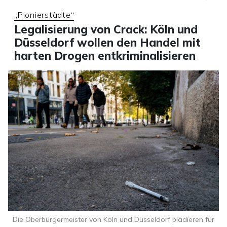
„Pionierstädte“
Legalisierung von Crack: Köln und
Düsseldorf wollen den Handel mit
harten Drogen entkriminalisieren
Die Oberbürgermeister von Köln und Düsseldorf plädieren für