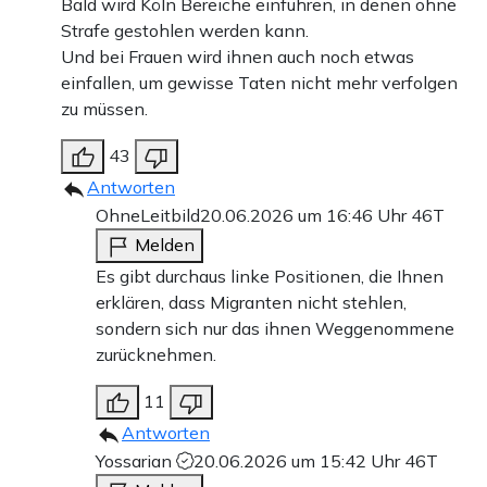
Bald wird Köln Bereiche einführen, in denen ohne
Strafe gestohlen werden kann.
Und bei Frauen wird ihnen auch noch etwas
einfallen, um gewisse Taten nicht mehr verfolgen
zu müssen.
43
Antworten
OhneLeitbild
20.06.2026 um 16:46 Uhr
46T
Melden
Es gibt durchaus linke Positionen, die Ihnen
erklären, dass Migranten nicht stehlen,
sondern sich nur das ihnen Weggenommene
zurücknehmen.
11
Antworten
Yossarian
20.06.2026 um 15:42 Uhr
46T