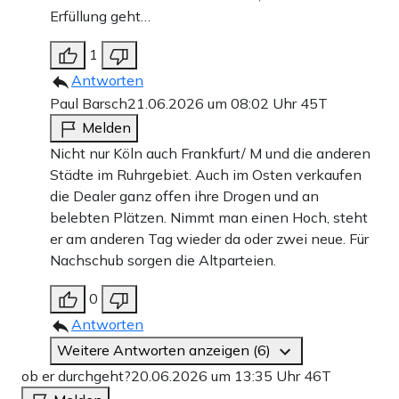
Erfüllung geht…
1
Antworten
Paul Barsch
21.06.2026 um 08:02 Uhr
45T
Melden
Nicht nur Köln auch Frankfurt/ M und die anderen
Städte im Ruhrgebiet. Auch im Osten verkaufen
die Dealer ganz offen ihre Drogen und an
belebten Plätzen. Nimmt man einen Hoch, steht
er am anderen Tag wieder da oder zwei neue. Für
Nachschub sorgen die Altparteien.
0
Antworten
Weitere Antworten anzeigen (6)
ob er durchgeht?
20.06.2026 um 13:35 Uhr
46T