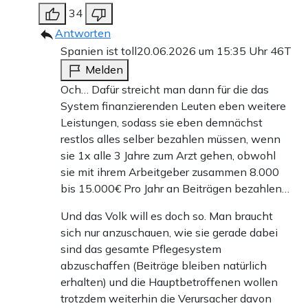
34
Antworten
Spanien ist toll
20.06.2026 um 15:35 Uhr
46T
Melden
Och… Dafür streicht man dann für die das
System finanzierenden Leuten eben weitere
Leistungen, sodass sie eben demnächst
restlos alles selber bezahlen müssen, wenn
sie 1x alle 3 Jahre zum Arzt gehen, obwohl
sie mit ihrem Arbeitgeber zusammen 8.000
bis 15.000€ Pro Jahr an Beiträgen bezahlen…
Und das Volk will es doch so. Man braucht
sich nur anzuschauen, wie sie gerade dabei
sind das gesamte Pflegesystem
abzuschaffen (Beiträge bleiben natürlich
erhalten) und die Hauptbetroffenen wollen
trotzdem weiterhin die Verursacher davon