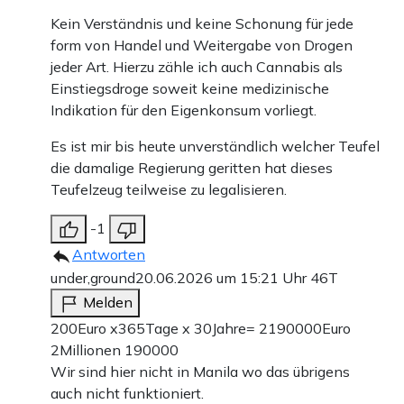
Kein Verständnis und keine Schonung für jede
form von Handel und Weitergabe von Drogen
jeder Art. Hierzu zähle ich auch Cannabis als
Einstiegsdroge soweit keine medizinische
Indikation für den Eigenkonsum vorliegt.
Es ist mir bis heute unverständlich welcher Teufel
die damalige Regierung geritten hat dieses
Teufelzeug teilweise zu legalisieren.
-1
Antworten
under,ground
20.06.2026 um 15:21 Uhr
46T
Melden
200Euro x365Tage x 30Jahre= 2190000Euro
2Millionen 190000
Wir sind hier nicht in Manila wo das übrigens
auch nicht funktioniert.