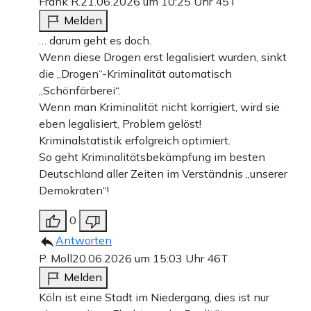
Frank R.
21.06.2026 um 10:25 Uhr
45T
Melden
… darum geht es doch.
Wenn diese Drogen erst legalisiert wurden, sinkt
die „Drogen“-Kriminalität automatisch
„Schönfärberei“.
Wenn man Kriminalität nicht korrigiert, wird sie
eben legalisiert, Problem gelöst!
Kriminalstatistik erfolgreich optimiert.
So geht Kriminalitätsbekämpfung im besten
Deutschland aller Zeiten im Verständnis „unserer
Demokraten“!
0
Antworten
P. Moll
20.06.2026 um 15:03 Uhr
46T
Melden
Köln ist eine Stadt im Niedergang, dies ist nur