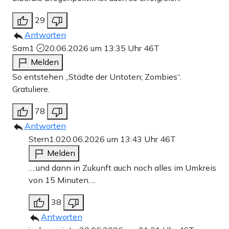
29
Antworten
Sam1
20.06.2026 um 13:35 Uhr
46T
Melden
So entstehen „Städte der Untoten; Zombies“.
Gratuliere.
78
Antworten
Stern1.0
20.06.2026 um 13:43 Uhr
46T
Melden
….und dann in Zukunft auch noch alles im Umkreis
von 15 Minuten….
38
Antworten