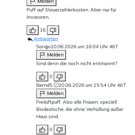
Melden
Puff auf Steuerzahlerkosten. Aber nur für
Invasoren.
16
Antworten
Sanijjo
20.06.2026 um 16:04 Uhr
46T
Melden
Sind denn die noch nicht entmannt?
0
BerndS
20.06.2026 um 15:54 Uhr
46T
Melden
Freiluftpuff. Also alle Frauen, speziell
Biodeutsche, die ohne Verhüllung außer
Haus sind…
0