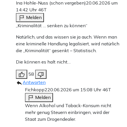
Ina Hohle-Nuss (schon vergeben)
20.06.2026 um
14:42 Uhr
46T
Melden
„Kriminalität … senken zu können“
Natürlich, und das wissen sie ja auch. Wenn man
eine kriminelle Handlung legalisiert, wird natürlich
die „Kriminalität“ gesenkt – Statistisch.
Die können es halt nicht…
58
Antworten
Fichkopp2
20.06.2026 um 15:08 Uhr
46T
Melden
Wenn Alkohol und Taback-Konsum nicht
mehr genug Steuern einbringen, wird der
Staat zum Drogendealer.