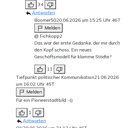
34
Antworten
Boomer50
20.06.2026 um 15:25 Uhr
46T
Melden
@ Fichkopp2
Das war der erste Gedanke, der mir durch
den Kopf schoss. Ein neues
Geschäftsmodell für klamme Städte?
11
Tiefpunkt politischer Kommunikation
21.06.2026
um 16:02 Uhr
45T
Melden
Für ein Pioneerstadtbild :-))
1
Antworten