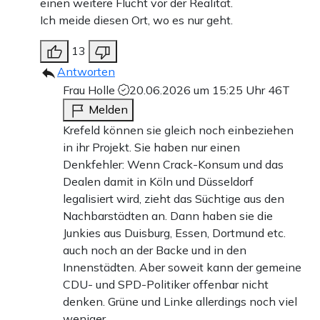
einen weitere Flucht vor der Realität.
Ich meide diesen Ort, wo es nur geht.
13
Antworten
Frau Holle
20.06.2026 um 15:25 Uhr
46T
Melden
Krefeld können sie gleich noch einbeziehen
in ihr Projekt. Sie haben nur einen
Denkfehler: Wenn Crack-Konsum und das
Dealen damit in Köln und Düsseldorf
legalisiert wird, zieht das Süchtige aus den
Nachbarstädten an. Dann haben sie die
Junkies aus Duisburg, Essen, Dortmund etc.
auch noch an der Backe und in den
Innenstädten. Aber soweit kann der gemeine
CDU- und SPD-Politiker offenbar nicht
denken. Grüne und Linke allerdings noch viel
weniger.