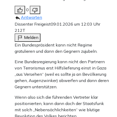
0
Antworten
Dissenter Freigeist
09.01.2026 um 12:03 Uhr
212T
Melden
Ein Bundespräsident kann nicht Regime
gratulieren und dann den Gegnern zujubeln.
Eine Bundesregierung kann nicht den Partnern
von Terrorismus erst Hilfslieferung einst in Gaza
„aus Versehen“ (weil es sollte ja an Bevölkerung
gehen, Augenzwinker) abwerfen und dann deren
Gegnern unterstützen.
Wenn also sich die führenden Vertreter klar
positionierten, kann dann doch der Staatsfunk
mit solch „Nebensächlichkeiten“ wie blutige
Revolution des Volkes berichten.