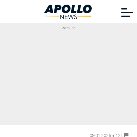
Werbung
09.01.2026 • 124