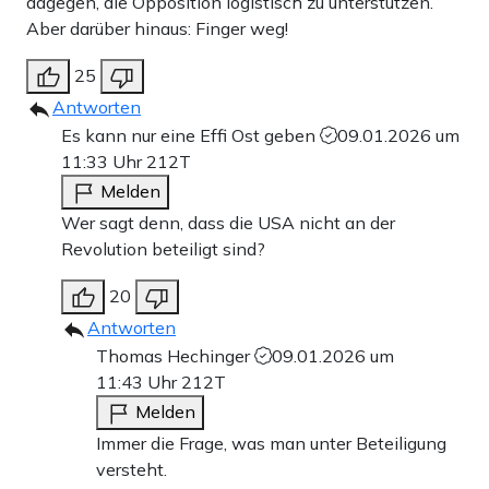
dagegen, die Opposition logistisch zu unterstützen.
Aber darüber hinaus: Finger weg!
25
Antworten
Es kann nur eine Effi Ost geben
09.01.2026 um
11:33 Uhr
212T
Melden
Wer sagt denn, dass die USA nicht an der
Revolution beteiligt sind?
20
Antworten
Thomas Hechinger
09.01.2026 um
11:43 Uhr
212T
Melden
Immer die Frage, was man unter Beteiligung
versteht.