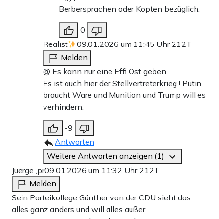
Berbersprachen oder Kopten bezüglich.
0
Realist
09.01.2026 um 11:45 Uhr
212T
Melden
@ Es kann nur eine Effi Ost geben
Es ist auch hier der Stellvertreterkrieg ! Putin
braucht Ware und Munition und Trump will es
verhindern.
-9
Antworten
Weitere Antworten anzeigen (1)
Juerge ,pr
09.01.2026 um 11:32 Uhr
212T
Melden
Sein Parteikollege Günther von der CDU sieht das
alles ganz anders und will alles außer