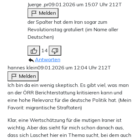
Juerge ,pr
09.01.2026 um 15:07 Uhr
212T
Melden
der Spalter hat dem Iran sogar zum
Revolutionstag gratuliert (im Name aller
Deutschen)
14
Antworten
hannes klein
09.01.2026 um 12:04 Uhr
212T
Melden
Ich bin da ein wenig skeptisch. Es gibt viel, was man
an der ÖRR Berichterstattung kritisieren kann und
eine hohe Relevanz für die deutsche Politik hat. (Mein
Favorit: migrantische Straftaten)
Klar, eine Wertschätzung für die mutigen Iraner ist
wichtig. Aber das sieht für mich schon danach aus,
dass sich Laschet hier ein Thema sucht, bei dem auch