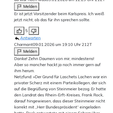
Melden
Er ist jetzt Vorsitzender beim Karlspreis. Ich weiß
jetzt nicht, ob das für ihn sprechen sollte.
5
Antworten
Charmant
09.01.2026 um 19:10 Uhr
212T
Melden
Danke! Zehn Daumen von mir, mindestens!
Aber so mancher hackt ja noch immer gern auf
ihm herum.
Netzfund: »Der Grund für Laschets Lachen war ein
privater Scherz mit einem Parteikollegen, der sich
auf die Begrüßung von Steinmeier bezog. Er hatte
den Landrat des Rhein-Erft-Kreises, Frank Rock,
darauf hingewiesen, dass dieser Steinmeier nicht
korrekt mit „Herr Bundespräsident“ eingeladen