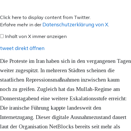
Inhalt
Click here to display content from Twitter.
von
Datenschutzerklärung von X
Erfahre mehr in der
.
X
Inhalt von X immer anzeigen
anzeigen
tweet direkt öffnen
Die Proteste im Iran haben sich in den vergangenen Tagen
weiter zugespitzt. In mehreren Städten scheinen die
staatlichen Repressionsmaßnahmen inzwischen kaum
noch zu greifen. Zugleich hat das Mullah-Regime am
Donnerstagabend eine weitere Eskalationsstufe erreicht:
Die iranische Führung kappte landesweit den
Internetzugang. Dieser digitale Ausnahmezustand dauert
laut der Organisation NetBlocks bereits seit mehr als