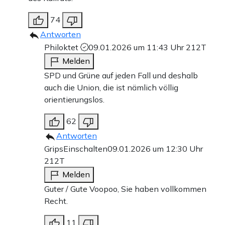
74
Antworten
Philoktet
09.01.2026 um 11:43 Uhr
212T
Melden
SPD und Grüne auf jeden Fall und deshalb
auch die Union, die ist nämlich völlig
orientierungslos.
62
Antworten
GripsEinschalten
09.01.2026 um 12:30 Uhr
212T
Melden
Guter / Gute Voopoo, Sie haben vollkommen
Recht.
11