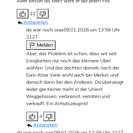
Aber besser als Merz wäre er auf jeden Fall.
12
Antworten
da war noch was
09.01.2026 um 13:58 Uhr
212T
Melden
Aber, das Problem ist schon, dass wir seit
Ewigkeiten nur noch das kleinere Übel
wählen. Und das dachten damals nach der
Euro-Krise Viele wohl auch bei Merkel, und
danach dann bei den Anderen. Da überzeugt
leider gar Keiner mehr in der Union!
Weggebissen, verbrannt, verraten und
verkauft: Ein Armutszeugnis!
4
Antworten
da war noch was
09.01.2026 um 12:29 Uhr
212T