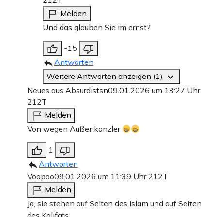
212T
Melden
Und das glauben Sie im ernst?
-15
Antworten
Weitere Antworten anzeigen (1)
Neues aus Absurdistsn
09.01.2026 um 13:27 Uhr
212T
Melden
Von wegen Außenkanzler
1
Antworten
Voopoo
09.01.2026 um 11:39 Uhr
212T
Melden
Ja, sie stehen auf Seiten des Islam und auf Seiten
des Kalifats.