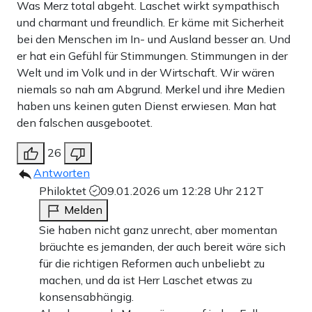
Was Merz total abgeht. Laschet wirkt sympathisch
und charmant und freundlich. Er käme mit Sicherheit
bei den Menschen im In- und Ausland besser an. Und
er hat ein Gefühl für Stimmungen. Stimmungen in der
Welt und im Volk und in der Wirtschaft. Wir wären
niemals so nah am Abgrund. Merkel und ihre Medien
haben uns keinen guten Dienst erwiesen. Man hat
den falschen ausgebootet.
26
Antworten
Philoktet
09.01.2026 um 12:28 Uhr
212T
Melden
Sie haben nicht ganz unrecht, aber momentan
bräuchte es jemanden, der auch bereit wäre sich
für die richtigen Reformen auch unbeliebt zu
machen, und da ist Herr Laschet etwas zu
konsensabhängig.