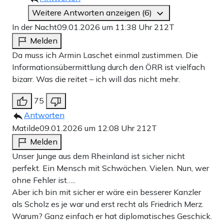
Weitere Antworten anzeigen (6)
In der Nacht
09.01.2026 um 11:38 Uhr
212T
Melden
Da muss ich Armin Laschet einmal zustimmen. Die
Informationsübermittlung durch den ÖRR ist vielfach
bizarr. Was die reitet – ich will das nicht mehr.
75
Antworten
Matilde
09.01.2026 um 12:08 Uhr
212T
Melden
Unser Junge aus dem Rheinland ist sicher nicht
perfekt. Ein Mensch mit Schwächen. Vielen. Nun, wer
ohne Fehler ist…..
Aber ich bin mit sicher er wäre ein besserer Kanzler
als Scholz es je war und erst recht als Friedrich Merz.
Warum? Ganz einfach er hat diplomatisches Geschick.