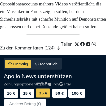
Oppositionsaccounts mehrere Videos veröffentlicht, die
ein Massaker in Fardis zeigen sollen, bei dem
Sicherheitskräfte mit scharfer Munition auf Demonstranten
geschossen und dabei Dutzende getötet haben sollen.
Teilen:
Zu den Kommentaren (124)
Einmalig
Monatlich
Apollo News unterstützen
Zahlungsoptionen:
Pay
Pay
25 €
10 €
15 €
50 €
100 €