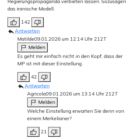
Regierungspropaganda verbieten lassen. Sozusagen
das iranische Modell.
142
Antworten
Matilde
09.01.2026 um 12:14 Uhr
212T
Melden
Es geht mir einfach nicht in den Kopf, dass der
MP ist mit dieser Einstellung.
42
Antworten
Agricola
09.01.2026 um 13:14 Uhr
212T
Melden
Welche Einstellung erwarten Sie denn von
einem Merkelianer?
21