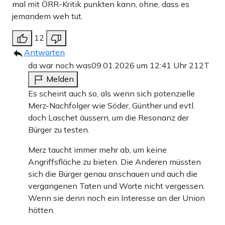
mal mit ÖRR-Kritik punkten kann, ohne, dass es
jemandem weh tut.
12
Antworten
da war noch was
09.01.2026 um 12:41 Uhr
212T
Melden
Es scheint auch so, als wenn sich potenzielle
Merz-Nachfolger wie Söder, Günther und evtl.
doch Laschet äussern, um die Resonanz der
Bürger zu testen.
Merz taucht immer mehr ab, um keine
Angriffsfläche zu bieten. Die Anderen müssten
sich die Bürger genau anschauen und auch die
vergangenen Taten und Worte nicht vergessen.
Wenn sie denn noch ein Interesse an der Union
hätten.