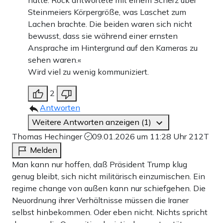
hatte. Rock antwortete mit einem Scherz über
Steinmeiers Körpergröße, was Laschet zum
Lachen brachte. Die beiden waren sich nicht
bewusst, dass sie während einer ernsten
Ansprache im Hintergrund auf den Kameras zu
sehen waren.«
Wird viel zu wenig kommuniziert.
2
Antworten
Weitere Antworten anzeigen (1)
Thomas Hechinger
09.01.2026 um 11:28 Uhr
212T
Melden
Man kann nur hoffen, daß Präsident Trump klug
genug bleibt, sich nicht militärisch einzumischen. Ein
regime change von außen kann nur schiefgehen. Die
Neuordnung ihrer Verhältnisse müssen die Iraner
selbst hinbekommen. Oder eben nicht. Nichts spricht