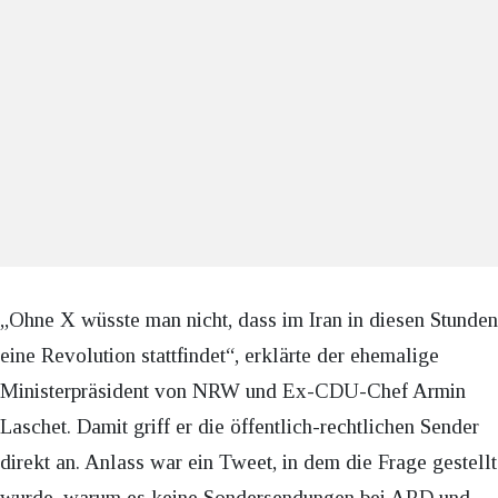
„Ohne X wüsste man nicht, dass im Iran in diesen Stunden
eine Revolution stattfindet“, erklärte der ehemalige
Ministerpräsident von NRW und Ex-CDU-Chef Armin
Laschet. Damit griff er die öffentlich-rechtlichen Sender
direkt an. Anlass war ein Tweet, in dem die Frage gestellt
wurde, warum es keine Sondersendungen bei ARD und