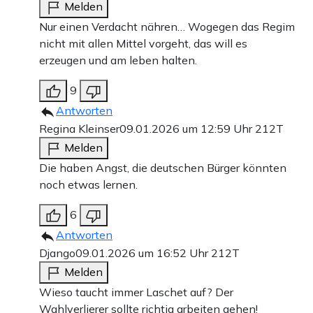
Melden
Nur einen Verdacht nähren… Wogegen das Regim
nicht mit allen Mittel vorgeht, das will es
erzeugen und am leben halten.
9
Antworten
Regina Kleinser
09.01.2026 um 12:59 Uhr
212T
Melden
Die haben Angst, die deutschen Bürger könnten
noch etwas lernen.
6
Antworten
Django
09.01.2026 um 16:52 Uhr
212T
Melden
Wieso taucht immer Laschet auf? Der
Wahlverlierer sollte richtig arbeiten gehen!