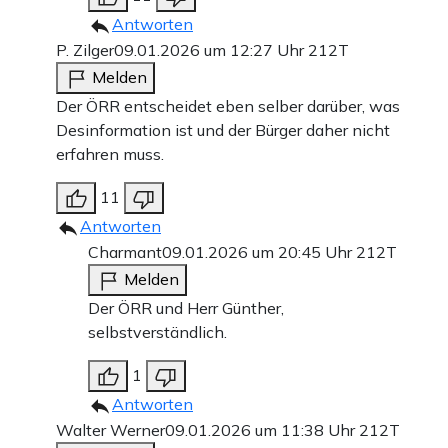
Antworten
P. Zilger
09.01.2026 um 12:27 Uhr
212T
Melden
Der ÖRR entscheidet eben selber darüber, was
Desinformation ist und der Bürger daher nicht
erfahren muss.
11
Antworten
Charmant
09.01.2026 um 20:45 Uhr
212T
Melden
Der ÖRR und Herr Günther,
selbstverständlich.
1
Antworten
Walter Werner
09.01.2026 um 11:38 Uhr
212T