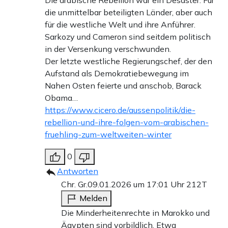
Die arabische Rebellion war ein Desaster. Für
die unmittelbar beteiligten Länder, aber auch
für die westliche Welt und ihre Anführer.
Sarkozy und Cameron sind seitdem politisch
in der Versenkung verschwunden.
Der letzte westliche Regierungschef, der den
Aufstand als Demokratiebewegung im
Nahen Osten feierte und anschob, Barack
Obama…
https://www.cicero.de/aussenpolitik/die-
rebellion-und-ihre-folgen-vom-arabischen-
fruehling-zum-weltweiten-winter
0
Antworten
Chr. Gr.
09.01.2026 um 17:01 Uhr
212T
Melden
Die Minderheitenrechte in Marokko und
Ägypten sind vorbildlich. Etwa