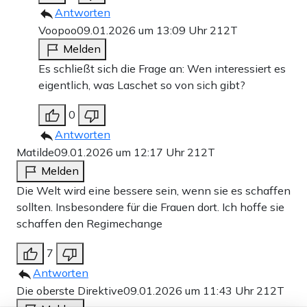
Antworten
Voopoo
09.01.2026 um 13:09 Uhr
212T
Melden
Es schließt sich die Frage an: Wen interessiert es
eigentlich, was Laschet so von sich gibt?
0
Antworten
Matilde
09.01.2026 um 12:17 Uhr
212T
Melden
Die Welt wird eine bessere sein, wenn sie es schaffen
sollten. Insbesondere für die Frauen dort. Ich hoffe sie
schaffen den Regimechange
7
Antworten
Die oberste Direktive
09.01.2026 um 11:43 Uhr
212T