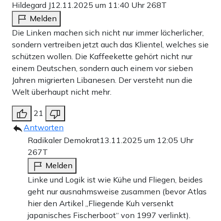
Hildegard J
12.11.2025 um 11:40 Uhr
268T
Melden
Die Linken machen sich nicht nur immer lächerlicher,
sondern vertreiben jetzt auch das Klientel, welches sie
schützen wollen. Die Kaffeekette gehört nicht nur
einem Deutschen, sondern auch einem vor sieben
Jahren migrierten Libanesen. Der versteht nun die
Welt überhaupt nicht mehr.
21
Antworten
Radikaler Demokrat
13.11.2025 um 12:05 Uhr
267T
Melden
Linke und Logik ist wie Kühe und Fliegen, beides
geht nur ausnahmsweise zusammen (bevor Atlas
hier den Artikel „Fliegende Kuh versenkt
japanisches Fischerboot“ von 1997 verlinkt).