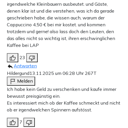
irgendwelche Kleinbauern ausbeutet. und Gäste,
denen klar ist und die verstehen, was ich da gerade
geschrieben habe, die wissen auch, warum der
Cappuccino 4,50 € bei mir kostet. und kommen
trotzdem und gerne! also lass doch den Leuten, den
das alles nicht so wichtig ist, ihren erschwinglichen
Kaffee bei LAP
23
Antworten
Hildergund
13.11.2025 um 06:28 Uhr
267T
Melden
Ich habe kein Geld zu verschenken und kaufe immer
bewusst preisgünstig ein.
Es interessiert mich ob der Kaffee schmeckt und nicht
ob er irgendwelchen Spinnern aufstösst.
7