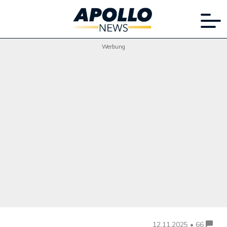
Werbung
12.11.2025 • 66