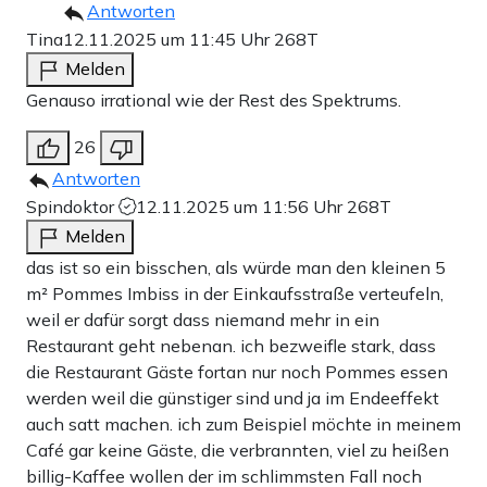
Antworten
Tina
12.11.2025 um 11:45 Uhr
268T
Melden
Genauso irrational wie der Rest des Spektrums.
26
Antworten
Spindoktor
12.11.2025 um 11:56 Uhr
268T
Melden
das ist so ein bisschen, als würde man den kleinen 5
m² Pommes Imbiss in der Einkaufsstraße verteufeln,
weil er dafür sorgt dass niemand mehr in ein
Restaurant geht nebenan. ich bezweifle stark, dass
die Restaurant Gäste fortan nur noch Pommes essen
werden weil die günstiger sind und ja im Endeeffekt
auch satt machen. ich zum Beispiel möchte in meinem
Café gar keine Gäste, die verbrannten, viel zu heißen
billig-Kaffee wollen der im schlimmsten Fall noch