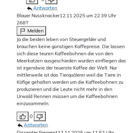
Antworten
Blauer Nussknacker
12.11.2025 um 22:39 Uhr
268T
Melden
Ja die beiden leben von Steuergelder und
brauchen keine günstigen Kaffepreise. Die lassen
sich diese teuren Kaffeebohnen die von den
Meerkatzen ausgeschieden wurden einfliegen das
ist irgendwie der teuerste Kaffee der Welt. Nur
mittlerweile ist das Tierquälerei weil die Tiere in
Käfige gehalten werden um die Kaffeebohnen zu
produzieren und die Leute nicht mehr in den
Urwald Rennen müssen um die Kaffeebohnen
einzusammeln.
0
Antworten
Dissenter Freigeist
12.11.2025 um 11:52 Uhr