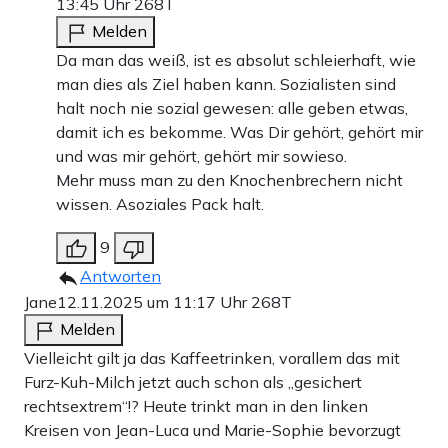
13:45 Uhr
268T
Melden
Da man das weiß, ist es absolut schleierhaft, wie
man dies als Ziel haben kann. Sozialisten sind
halt noch nie sozial gewesen: alle geben etwas,
damit ich es bekomme. Was Dir gehört, gehört mir
und was mir gehört, gehört mir sowieso.
Mehr muss man zu den Knochenbrechern nicht
wissen. Asoziales Pack halt.
9
Antworten
Jane
12.11.2025 um 11:17 Uhr
268T
Melden
Vielleicht gilt ja das Kaffeetrinken, vorallem das mit
Furz-Kuh-Milch jetzt auch schon als „gesichert
rechtsextrem“!? Heute trinkt man in den linken
Kreisen von Jean-Luca und Marie-Sophie bevorzugt