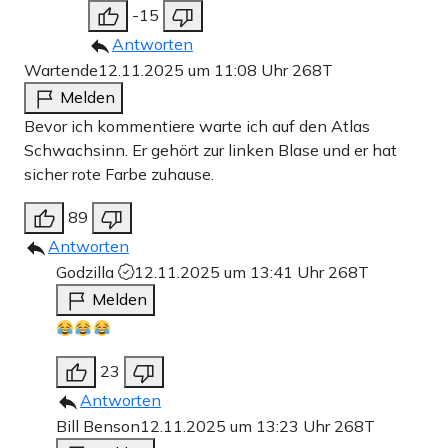
-15
Antworten
Wartende
12.11.2025 um 11:08 Uhr
268T
Melden
Bevor ich kommentiere warte ich auf den Atlas
Schwachsinn. Er gehört zur linken Blase und er hat
sicher rote Farbe zuhause.
89
Antworten
Godzilla
12.11.2025 um 13:41 Uhr
268T
Melden
23
Antworten
Bill Benson
12.11.2025 um 13:23 Uhr
268T