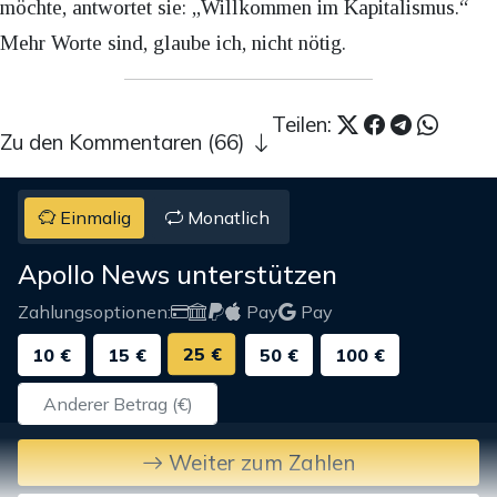
möchte, antwortet sie: „Willkommen im Kapitalismus.“
Mehr Worte sind, glaube ich, nicht nötig.
Teilen:
Zu den Kommentaren (66)
Einmalig
Monatlich
Apollo News unterstützen
Zahlungsoptionen:
Pay
Pay
25 €
10 €
15 €
50 €
100 €
Weiter zum Zahlen