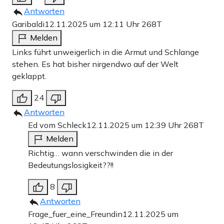
Antworten
Garibaldi
12.11.2025 um 12:11 Uhr
268T
Melden
Links führt unweigerlich in die Armut und Schlange
stehen. Es hat bisher nirgendwo auf der Welt
geklappt.
24
Antworten
Ed vom Schleck
12.11.2025 um 12:39 Uhr
268T
Melden
Richtig… wann verschwinden die in der
Bedeutungslosigkeit??!!
8
Antworten
Frage_fuer_eine_Freundin
12.11.2025 um