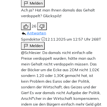
Melden
Ach ja? Hat man Ihnen damals das Gehalt
verdoppelt? Glückspilz!
26
Antworten
Spindoktor
12.11.2025 um 12:57 Uhr
268T
Melden
@Schlesier: Da damals nicht einfach alle
Preise verdoppelt wurden, hätte man auch
mein Gehalt nicht verdoppeln müssen. Das
der Bäcker um die Ecke aus 2DM nicht 1,02€
sondern 1,20 oder 1,30€ gemacht hat, ist
kein Problem des Euros oder der Politik,
sondern der Wirtschaft, des Geizes und der
Gier! Es war damals nicht Aufgabe der Politik,
Arschl*cher in der Wirtschaft kompensieren,
indem sie den Bürgern einfach mehr Geld gibt