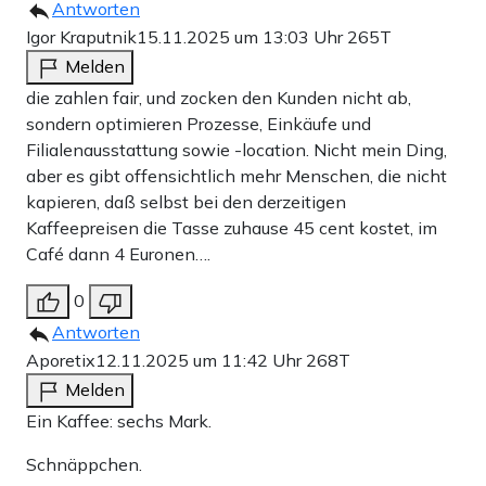
Antworten
Igor Kraputnik
15.11.2025 um 13:03 Uhr
265T
Melden
die zahlen fair, und zocken den Kunden nicht ab,
sondern optimieren Prozesse, Einkäufe und
Filialenausstattung sowie -location. Nicht mein Ding,
aber es gibt offensichtlich mehr Menschen, die nicht
kapieren, daß selbst bei den derzeitigen
Kaffeepreisen die Tasse zuhause 45 cent kostet, im
Café dann 4 Euronen….
0
Antworten
Aporetix
12.11.2025 um 11:42 Uhr
268T
Melden
Ein Kaffee: sechs Mark.
Schnäppchen.