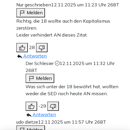
Nur geschrieben
12.11.2025 um 11:23 Uhr
268T
Melden
Richtig, die 18 wollte auch den Kapitalismus
zerstören.
Leider verhindert AN dieses Zitat.
28
Antworten
Der Schlesier
12.11.2025 um 11:32 Uhr
268T
Melden
Was sich unter der 18 bewährt hat, wollten
weder die SED noch heute AN missen.
-29
Antworten
udo dietze
12.11.2025 um 11:57 Uhr
268T
Melden