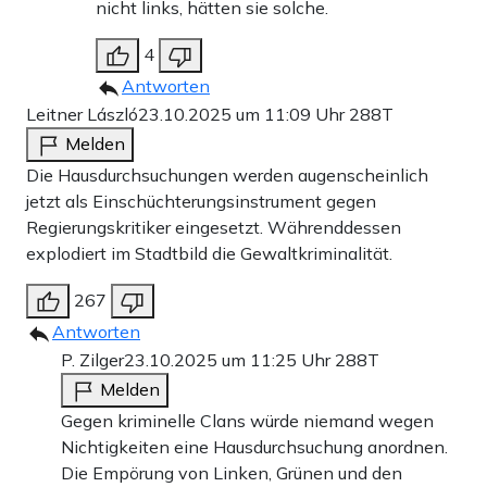
nicht links, hätten sie solche.
4
Antworten
Leitner László
23.10.2025 um 11:09 Uhr
288T
Melden
Die Hausdurchsuchungen werden augenscheinlich
jetzt als Einschüchterungsinstrument gegen
Regierungskritiker eingesetzt. Währenddessen
explodiert im Stadtbild die Gewaltkriminalität.
267
Antworten
P. Zilger
23.10.2025 um 11:25 Uhr
288T
Melden
Gegen kriminelle Clans würde niemand wegen
Nichtigkeiten eine Hausdurchsuchung anordnen.
Die Empörung von Linken, Grünen und den