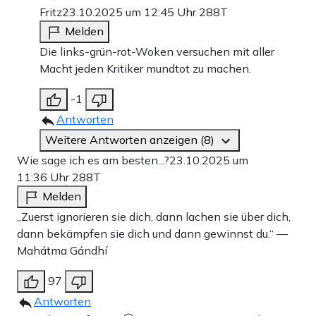
Fritz
23.10.2025 um 12:45 Uhr
288T
Melden
Die links-grün-rot-Woken versuchen mit aller
Macht jeden Kritiker mundtot zu machen.
-1
Antworten
Weitere Antworten anzeigen (8)
Wie sage ich es am besten...?
23.10.2025 um
11:36 Uhr
288T
Melden
„Zuerst ignorieren sie dich, dann lachen sie über dich,
dann bekämpfen sie dich und dann gewinnst du.“ —
Mahátma Gándhí
97
Antworten