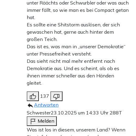
unter Räächts oder Schwurbler oder was auch
immer fällt, so wie man es bei Compact getan
hat.
Es sollte eine Shitstorm auslösen, der sich
gewaschen hat, gerne auch hinter dem
großen Teich.
Das ist es, was man in „unserer Demokratie“
unter Pressefreiheit versteht.
Das sieht nicht mal mehr entfernt nach
Demokratie aus. Und es scheint, als ob es
ihnen immer schneller aus den Händen
gleitet.
137
Antworten
Schwester
23.10.2025 um 14:33 Uhr
288T
Melden
Was ist los in diesem, unserem Land? Wenn