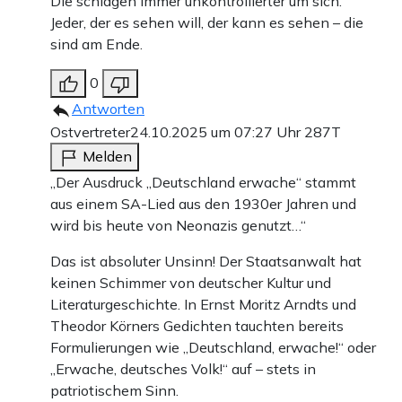
Die schlagen immer unkontrollierter um sich.
Jeder, der es sehen will, der kann es sehen – die
sind am Ende.
0
Antworten
Ostvertreter
24.10.2025 um 07:27 Uhr
287T
Melden
„Der Ausdruck „Deutschland erwache“ stammt
aus einem SA-Lied aus den 1930er Jahren und
wird bis heute von Neonazis genutzt…“
Das ist absoluter Unsinn! Der Staatsanwalt hat
keinen Schimmer von deutscher Kultur und
Literaturgeschichte. In Ernst Moritz Arndts und
Theodor Körners Gedichten tauchten bereits
Formulierungen wie „Deutschland, erwache!“ oder
„Erwache, deutsches Volk!“ auf – stets in
patriotischem Sinn.