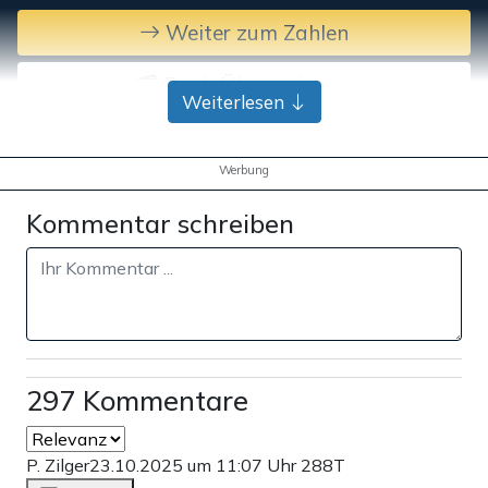
Weiter zum Zahlen
Bank-Überweisung
Weiterlesen
Werbung
Kommentar schreiben
297 Kommentare
P. Zilger
23.10.2025 um 11:07 Uhr
288T