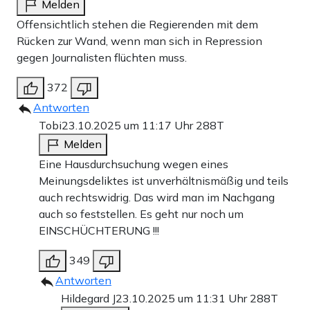
Melden
Offensichtlich stehen die Regierenden mit dem
Rücken zur Wand, wenn man sich in Repression
gegen Journalisten flüchten muss.
372
Antworten
Tobi
23.10.2025 um 11:17 Uhr
288T
Melden
Eine Hausdurchsuchung wegen eines
Meinungsdeliktes ist unverhältnismäßig und teils
auch rechtswidrig. Das wird man im Nachgang
auch so feststellen. Es geht nur noch um
EINSCHÜCHTERUNG !!!
349
Antworten
Hildegard J
23.10.2025 um 11:31 Uhr
288T