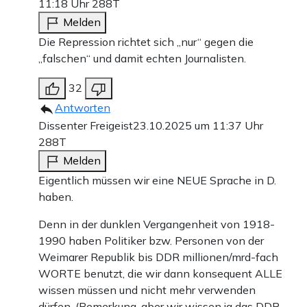
11:18 Uhr
288T
Melden
Die Repression richtet sich „nur“ gegen die
„falschen“ und damit echten Journalisten.
32
Antworten
Dissenter Freigeist
23.10.2025 um 11:37 Uhr
288T
Melden
Eigentlich müssen wir eine NEUE Sprache in D.
haben.
Denn in der dunklen Vergangenheit von 1918-
1990 haben Politiker bzw. Personen von der
Weimarer Republik bis DDR millionen/mrd-fach
WORTE benutzt, die wir dann konsequent ALLE
wissen müssen und nicht mehr verwenden
dürfen. (Bemerkung, aber wir wissen ja das DDR