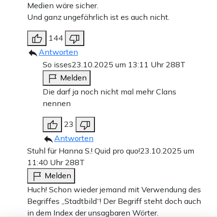
Medien wäre sicher.
Und ganz ungefährlich ist es auch nicht.
144
Antworten
So isses
23.10.2025 um 13:11 Uhr
288T
Melden
Die darf ja noch nicht mal mehr Clans
nennen
23
Antworten
Stuhl für Hanna S.! Quid pro quo!
23.10.2025 um
11:40 Uhr
288T
Melden
Huch! Schon wieder jemand mit Verwendung des
Begriffes „Stadtbild“! Der Begriff steht doch auch
in dem Index der unsagbaren Wörter.