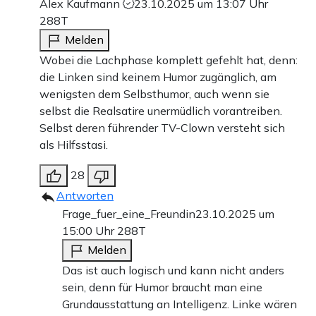
Alex Kaufmann
23.10.2025 um 13:07 Uhr
288T
Melden
Wobei die Lachphase komplett gefehlt hat, denn:
die Linken sind keinem Humor zugänglich, am
wenigsten dem Selbsthumor, auch wenn sie
selbst die Realsatire unermüdlich vorantreiben.
Selbst deren führender TV-Clown versteht sich
als Hilfsstasi.
28
Antworten
Frage_fuer_eine_Freundin
23.10.2025 um
15:00 Uhr
288T
Melden
Das ist auch logisch und kann nicht anders
sein, denn für Humor braucht man eine
Grundausstattung an Intelligenz. Linke wären