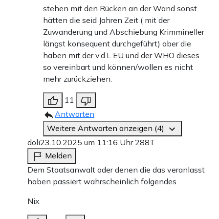
stehen mit den Rücken an der Wand sonst
hätten die seid Jahren Zeit ( mit der
Zuwanderung und Abschiebung Krimmineller
längst konsequent durchgeführt) aber die
haben mit der v.d.L EU und der WHO dieses
so vereinbart und können/wollen es nicht
mehr zurückziehen.
11
Antworten
Weitere Antworten anzeigen (4)
doli
23.10.2025 um 11:16 Uhr
288T
Melden
Dem Staatsanwalt oder denen die das veranlasst
haben passiert wahrscheinlich folgendes
Nix