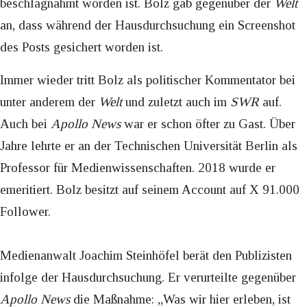
beschlagnahmt worden ist. Bolz gab gegenüber der
Welt
an, dass während der Hausdurchsuchung ein Screenshot
des Posts gesichert worden ist.
Immer wieder tritt Bolz als politischer Kommentator bei
unter anderem der
Welt
und zuletzt auch im
SWR
auf.
Auch bei
Apollo News
war er schon öfter zu Gast. Über
Jahre lehrte er an der Technischen Universität Berlin als
Professor für Medienwissenschaften. 2018 wurde er
emeritiert. Bolz besitzt auf seinem Account auf X 91.000
Follower.
Medienanwalt Joachim Steinhöfel berät den Publizisten
infolge der Hausdurchsuchung. Er verurteilte gegenüber
Apollo News
die Maßnahme: „Was wir hier erleben, ist