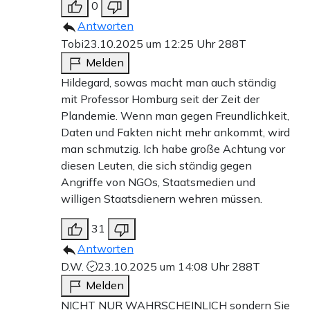
0
Antworten
Tobi
23.10.2025 um 12:25 Uhr
288T
Melden
Hildegard, sowas macht man auch ständig
mit Professor Homburg seit der Zeit der
Plandemie. Wenn man gegen Freundlichkeit,
Daten und Fakten nicht mehr ankommt, wird
man schmutzig. Ich habe große Achtung vor
diesen Leuten, die sich ständig gegen
Angriffe von NGOs, Staatsmedien und
willigen Staatsdienern wehren müssen.
31
Antworten
D.W.
23.10.2025 um 14:08 Uhr
288T
Melden
NICHT NUR WAHRSCHEINLICH sondern Sie