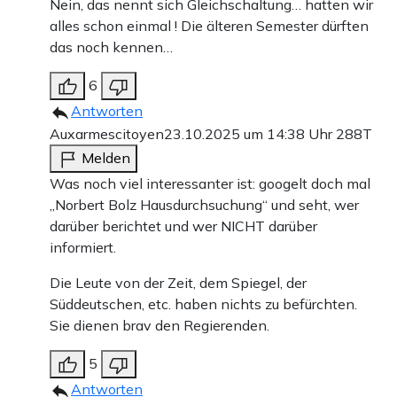
Nein, das nennt sich Gleichschaltung… hatten wir
alles schon einmal ! Die älteren Semester dürften
das noch kennen…
6
Antworten
Auxarmescitoyen
23.10.2025 um 14:38 Uhr
288T
Melden
Was noch viel interessanter ist: googelt doch mal
„Norbert Bolz Hausdurchsuchung“ und seht, wer
darüber berichtet und wer NICHT darüber
informiert.
Die Leute von der Zeit, dem Spiegel, der
Süddeutschen, etc. haben nichts zu befürchten.
Sie dienen brav den Regierenden.
5
Antworten