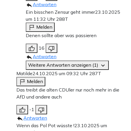
Antworten
Ein bisschen Zensur geht immer
23.10.2025
um 11:32 Uhr
288T
Melden
Denen sollte aber was passieren
16
Antworten
Weitere Antworten anzeigen (1)
Matilde
24.10.2025 um 09:32 Uhr
287T
Melden
Das treibt die alten CDUler nur noch mehr in die
AfD und andere auch
-1
Antworten
Wenn das Pol Pot wüsste !
23.10.2025 um