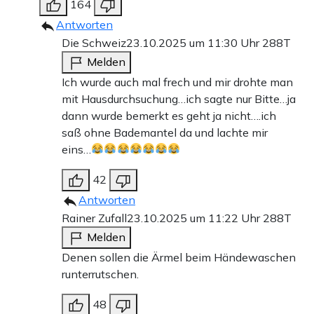
164
Antworten
Die Schweiz
23.10.2025 um 11:30 Uhr
288T
Melden
Ich wurde auch mal frech und mir drohte man
mit Hausdurchsuchung…ich sagte nur Bitte…ja
dann wurde bemerkt es geht ja nicht….ich
saß ohne Bademantel da und lachte mir
eins…
42
Antworten
Rainer Zufall
23.10.2025 um 11:22 Uhr
288T
Melden
Denen sollen die Ärmel beim Händewaschen
runterrutschen.
48