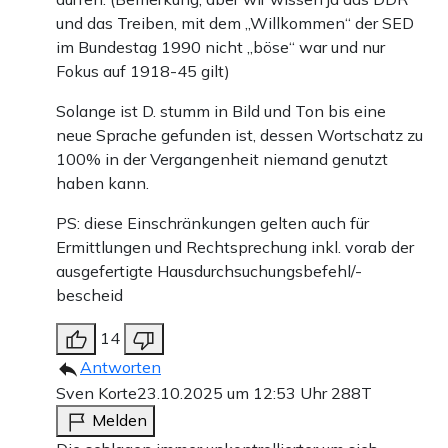
und das Treiben, mit dem „Willkommen“ der SED
im Bundestag 1990 nicht „böse“ war und nur
Fokus auf 1918-45 gilt)
Solange ist D. stumm in Bild und Ton bis eine
neue Sprache gefunden ist, dessen Wortschatz zu
100% in der Vergangenheit niemand genutzt
haben kann.
PS: diese Einschränkungen gelten auch für
Ermittlungen und Rechtsprechung inkl. vorab der
ausgefertigte Hausdurchsuchungsbefehl/-
bescheid
14
Antworten
Sven Korte
23.10.2025 um 12:53 Uhr
288T
Melden