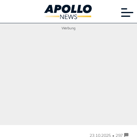
Werbung
23.10.2025 • 297