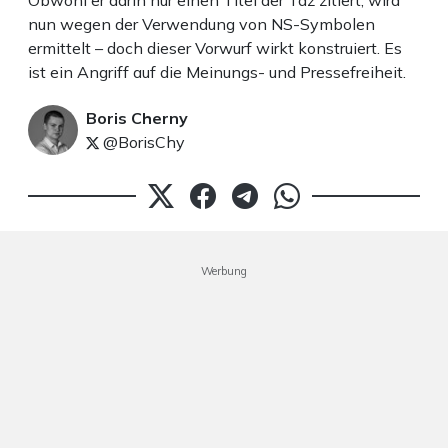
Obwohl er darin nur einen Titel der Taz zitiert, wird
nun wegen der Verwendung von NS-Symbolen
ermittelt – doch dieser Vorwurf wirkt konstruiert. Es
ist ein Angriff auf die Meinungs- und Pressefreiheit.
Boris Cherny
@BorisChy
Werbung