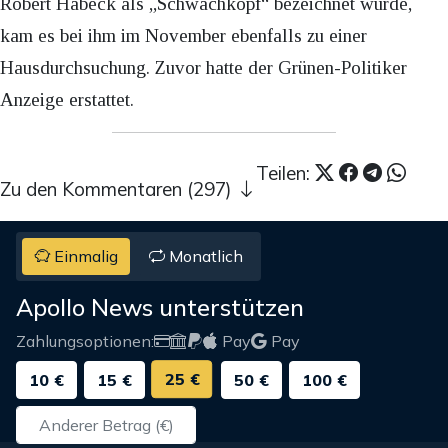
Robert Habeck als „Schwachkopf“ bezeichnet wurde,
kam es bei ihm im November ebenfalls zu einer
Hausdurchsuchung. Zuvor hatte der Grünen-Politiker
Anzeige erstattet.
Teilen:
Zu den Kommentaren (297)
Einmalig
Monatlich
Apollo News unterstützen
Zahlungsoptionen:
Pay
Pay
25 €
10 €
15 €
50 €
100 €