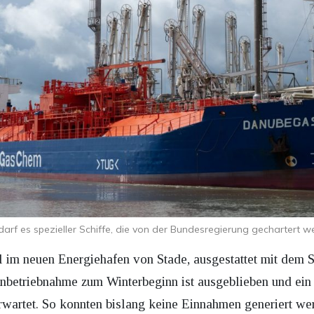
darf es spezieller Schiffe, die von der Bundesregierung gechartert 
 neuen Energiehafen von Stade, ausgestattet mit dem Spe
 Inbetriebnahme zum Winterbeginn ist ausgeblieben und ein
erwartet. So konnten bislang keine Einnahmen generiert we