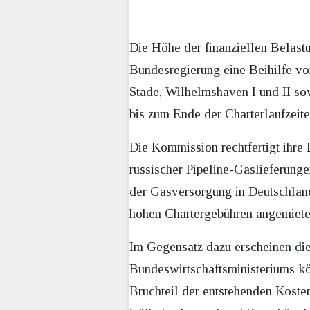
Die Höhe der finanziellen Belast
Bundesregierung eine Beihilfe v
Stade, Wilhelmshaven I und II s
bis zum Ende der Charterlaufzeit
Die Kommission rechtfertigt ihre
russischer Pipeline-Gaslieferun
der Gasversorgung in Deutschlan
hohen Chartergebühren angemiete
Im Gegensatz dazu erscheinen die
Bundeswirtschaftsministeriums k
Bruchteil der entstehenden Koste