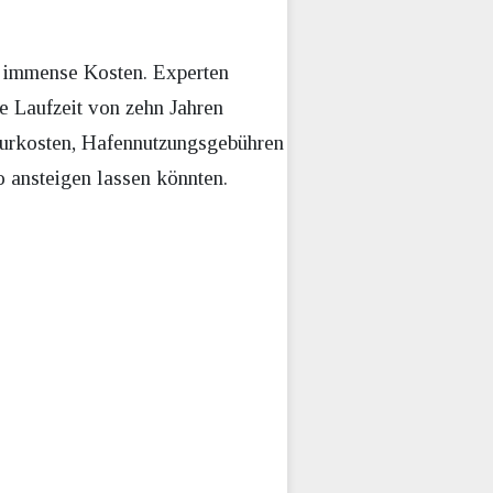
t immense Kosten. Experten
e Laufzeit von zehn Jahren
kturkosten, Hafennutzungsgebühren
o ansteigen lassen könnten.