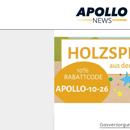
Werbung:
Gasversorgu