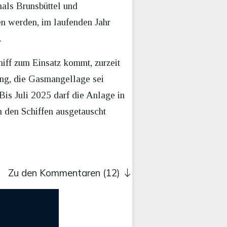
nals Brunsbüttel und
n werden, im laufenden Jahr
.
hiff zum Einsatz kommt, zurzeit
ung, die Gasmangellage sei
is Juli 2025 darf die Anlage in
 den Schiffen ausgetauscht
Zu den Kommentaren (12)