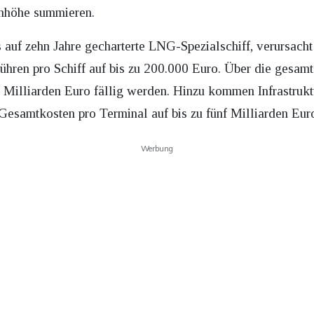
enhöhe summieren.
 auf zehn Jahre gecharterte LNG-Spezialschiff, verursach
ühren pro Schiff auf bis zu 200.000 Euro. Über die gesamt
ei Milliarden Euro fällig werden. Hinzu kommen Infrastru
 Gesamtkosten pro Terminal auf bis zu fünf Milliarden Eur
Werbung