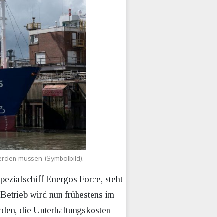
werden müssen (Symbolbild).
zialschiff Energos Force, steht
 Betrieb wird nun frühestens im
rden, die Unterhaltungskosten