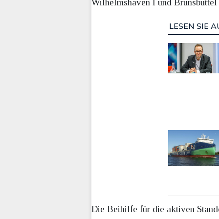
Wilhelmshaven I und Brunsbüttel –
LESEN SIE A
Die Beihilfe für die aktiven St