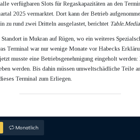
 alle verfügbaren Slots für Regaskapazitäten an den Termi
artal 2025 vermarktet. Dort kann der Betrieb aufgenomme
 zu rund zwei Dritteln ausgelastet, berichtet
Table.Media
e Standort in Mukran auf Rügen, wo ein weiteres Spezialsc
. Das Terminal war nur wenige Monate vor Habecks Erklär
jetzt musste eine Betriebsgenehmigung eingeholt werden: B
eben werden. Bis dahin müssen umweltschädliche Teile an
dieses Terminal zum Erliegen.
Monatlich