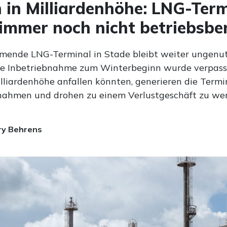
 in Milliardenhöhe: LNG-Term
immer noch nicht betriebsber
ende LNG-Terminal in Stade bleibt weiter ungenutz
ne Inbetriebnahme zum Winterbeginn wurde verpas
illiardenhöhe anfallen könnten, generieren die Termi
nahmen und drohen zu einem Verlustgeschäft zu we
ry Behrens