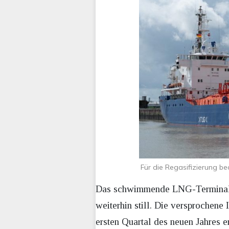
Für die Regasifizierung be
Das schwimmende LNG-Terminal im
weiterhin still. Die versprochene
ersten Quartal des neuen Jahres 