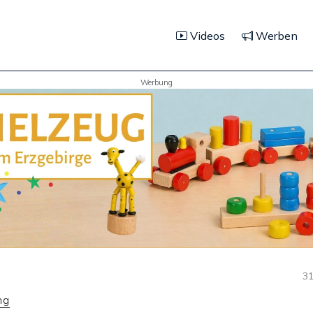
Videos
Werben
Werbung
31
ng