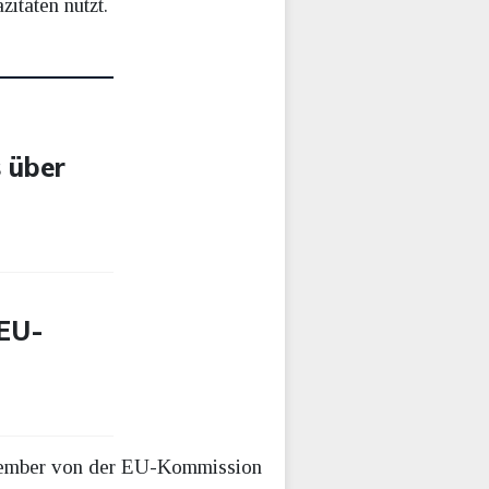
itäten nutzt.
 über
 EU-
Dezember von der EU-Kommission