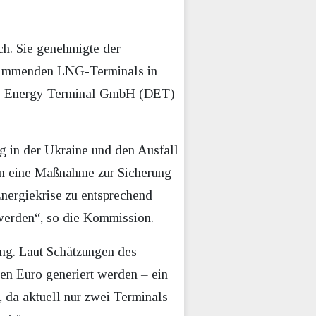
ch. Sie genehmigte der
chwimmenden LNG-Terminals in
sche Energy Terminal GmbH (DET)
g in der Ukraine und den Ausfall
en eine Maßnahme zur Sicherung
nergiekrise zu entsprechend
werden“, so die Kommission.
ng. Laut Schätzungen des
n Euro generiert werden – ein
 da aktuell nur zwei Terminals –