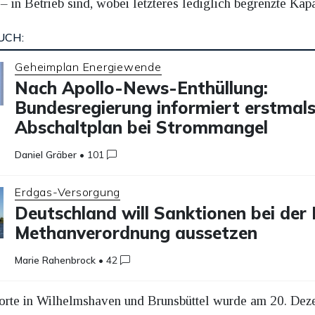
 in Betrieb sind, wobei letzteres lediglich begrenzte Kapaz
UCH:
Geheimplan Energiewende
Nach Apollo-News-Enthüllung:
Bundesregierung informiert erstmals
Abschaltplan bei Strommangel
Daniel Gräber
•
101
Erdgas-Versorgung
Deutschland will Sanktionen bei der
Methanverordnung aussetzen
Marie Rahenbrock
•
42
andorte in Wilhelmshaven und Brunsbüttel wurde am 20. 