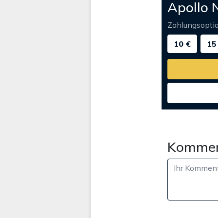
Apollo 
Zahlungsopti
10 €
15
Kommen