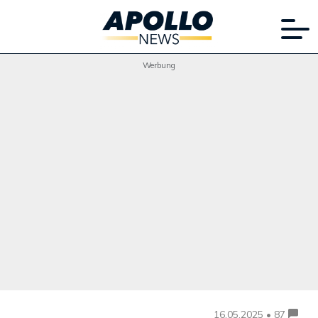
Werbung
16.05.2025 • 87