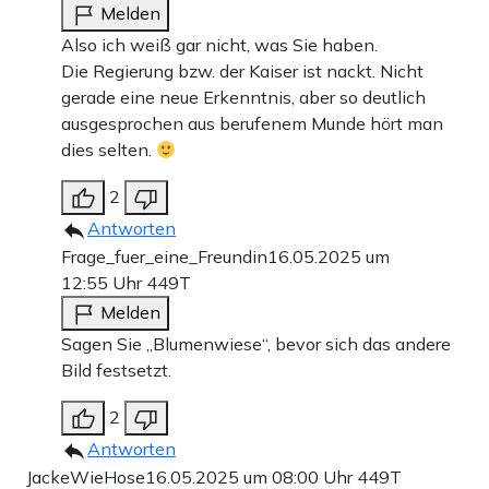
Melden
Also ich weiß gar nicht, was Sie haben.
Die Regierung bzw. der Kaiser ist nackt. Nicht
gerade eine neue Erkenntnis, aber so deutlich
ausgesprochen aus berufenem Munde hört man
dies selten.
2
Antworten
Frage_fuer_eine_Freundin
16.05.2025 um
12:55 Uhr
449T
Melden
Sagen Sie „Blumenwiese“, bevor sich das andere
Bild festsetzt.
2
Antworten
JackeWieHose
16.05.2025 um 08:00 Uhr
449T