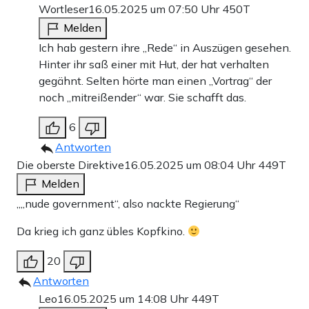
Wortleser
16.05.2025 um 07:50 Uhr
450T
Melden
Ich hab gestern ihre „Rede“ in Auszügen gesehen.
Hinter ihr saß einer mit Hut, der hat verhalten
gegähnt. Selten hörte man einen „Vortrag“ der
noch „mitreißender“ war. Sie schafft das.
6
Antworten
Die oberste Direktive
16.05.2025 um 08:04 Uhr
449T
Melden
„„nude government“, also nackte Regierung“
Da krieg ich ganz übles Kopfkino.
20
Antworten
Leo
16.05.2025 um 14:08 Uhr
449T