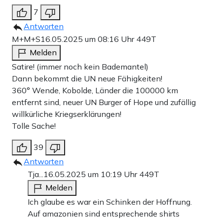
7
Antworten
M+M+S
16.05.2025 um 08:16 Uhr
449T
Melden
Satire! (immer noch kein Bademantel)
Dann bekommt die UN neue Fähigkeiten!
360° Wende, Kobolde, Länder die 100000 km
entfernt sind, neuer UN Burger of Hope und zufällig
willkürliche Kriegserklärungen!
Tolle Sache!
39
Antworten
Tja...
16.05.2025 um 10:19 Uhr
449T
Melden
Ich glaube es war ein Schinken der Hoffnung.
Auf amazonien sind entsprechende shirts