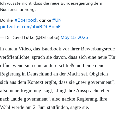
Ich wusste nicht, dass die neue Bundesregierung dem
Nudismus anhängt.
#Baerbock
#UN
Danke,
, danke
!
pic.twitter.com/nbxRDbRomE
May 15, 2025
— Dr. David Lütke (@DrLuetke)
In einem Video, das Baerbock vor ihrer Bewerbungsrede
veröffentlichte, sprach sie davon, dass sich eine neue Tür
öffne, wenn sich eine andere schließe und eine neue
Regierung in Deutschland an der Macht sei. Obgleich
sich aus dem Kontext ergibt, dass sie „new government“,
also neue Regierung, sagt, klingt ihre Aussprache eher
nach „nude government“, also nackte Regierung. Ihre
Wahl werde am 2. Juni stattfinden, sagte sie.