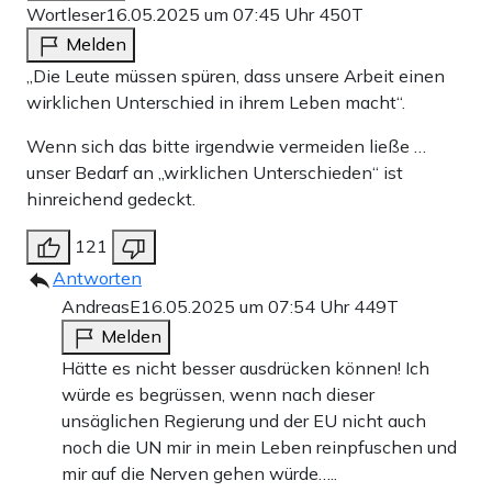
Wortleser
16.05.2025 um 07:45 Uhr
450T
Melden
„Die Leute müssen spüren, dass unsere Arbeit einen
wirklichen Unterschied in ihrem Leben macht“.
Wenn sich das bitte irgendwie vermeiden ließe …
unser Bedarf an „wirklichen Unterschieden“ ist
hinreichend gedeckt.
121
Antworten
AndreasE
16.05.2025 um 07:54 Uhr
449T
Melden
Hätte es nicht besser ausdrücken können! Ich
würde es begrüssen, wenn nach dieser
unsäglichen Regierung und der EU nicht auch
noch die UN mir in mein Leben reinpfuschen und
mir auf die Nerven gehen würde…..