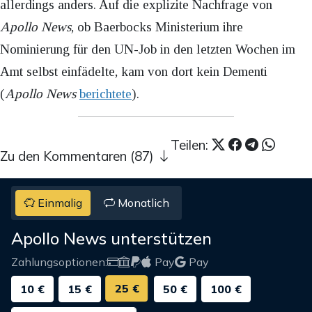
allerdings anders. Auf die explizite Nachfrage von
Apollo News
, ob Baerbocks Ministerium ihre
Nominierung für den UN-Job in den letzten Wochen im
Amt selbst einfädelte, kam von dort kein Dementi
(
Apollo News
berichtete
).
Teilen:
Zu den Kommentaren (87)
Einmalig
Monatlich
Apollo News unterstützen
Zahlungsoptionen:
Pay
Pay
25 €
10 €
15 €
50 €
100 €