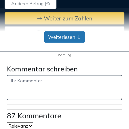
Weiter zum Zahlen
Bank-Überweisung
Weiterlesen
Werbung
Kommentar schreiben
87 Kommentare