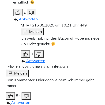
erhältlich
2
Antworten
M+M+S
16.05.2025 um 10:21 Uhr
449T
Melden
Ich weiß hab nur den Bacon of Hope ins neue
UN Licht gerückt!
3
Antworten
Felix
16.05.2025 um 07:41 Uhr
450T
Melden
Kein Kommentar. Oder doch, einen: Schlimmer geht
immer.
54
Antworten