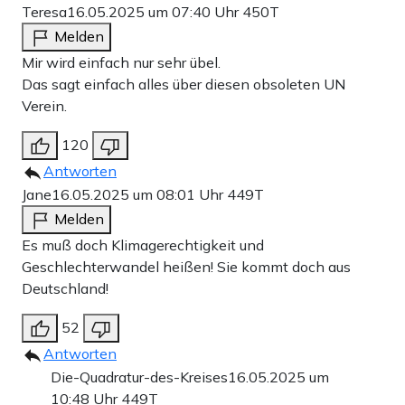
Teresa
16.05.2025 um 07:40 Uhr
450T
Melden
Mir wird einfach nur sehr übel.
Das sagt einfach alles über diesen obsoleten UN
Verein.
120
Antworten
Jane
16.05.2025 um 08:01 Uhr
449T
Melden
Es muß doch Klimagerechtigkeit und
Geschlechterwandel heißen! Sie kommt doch aus
Deutschland!
52
Antworten
Die-Quadratur-des-Kreises
16.05.2025 um
10:48 Uhr
449T