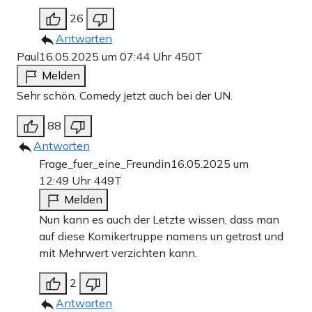
26
Antworten
Paul
16.05.2025 um 07:44 Uhr
450T
Melden
Sehr schön. Comedy jetzt auch bei der UN.
88
Antworten
Frage_fuer_eine_Freundin
16.05.2025 um
12:49 Uhr
449T
Melden
Nun kann es auch der Letzte wissen, dass man
auf diese Komikertruppe namens un getrost und
mit Mehrwert verzichten kann.
2
Antworten