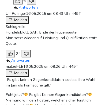
6
Antworten
Ulf Palinger
16.05.2025 um 08:43 Uhr
449T
Melden
Schlagzeile:
Handelsblatt: SAP: Ende der Frauenquote.
Man setzt wieder auf Leistung und Qualifikation statt
Quote.
24
Antworten
mutzel-LE
16.05.2025 um 08:26 Uhr
449T
Melden
„Es gibt keinen Gegenkandidaten, sodass ihre Wahl
im Juni als Formsache gilt.“
Echt jetzt?
Es gibt Keinen Gegenkandidaten?
Niemand will den Posten, welcher sicher fürstlich