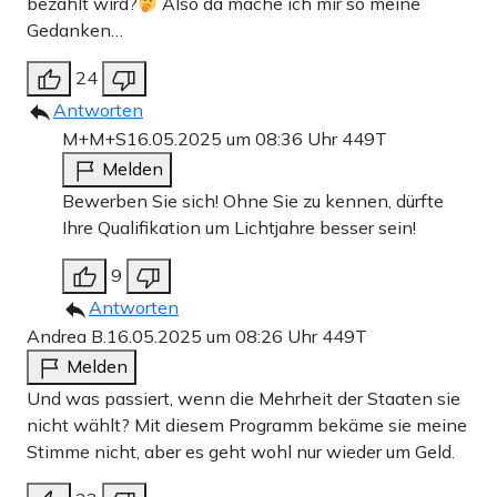
bezahlt wird?
Also da mache ich mir so meine
Gedanken…
24
Antworten
M+M+S
16.05.2025 um 08:36 Uhr
449T
Melden
Bewerben Sie sich! Ohne Sie zu kennen, dürfte
Ihre Qualifikation um Lichtjahre besser sein!
9
Antworten
Andrea B.
16.05.2025 um 08:26 Uhr
449T
Melden
Und was passiert, wenn die Mehrheit der Staaten sie
nicht wählt? Mit diesem Programm bekäme sie meine
Stimme nicht, aber es geht wohl nur wieder um Geld.