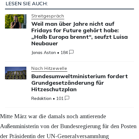
LESEN SIE AUCH:
Streitgespräch
Weil man über Jahre nicht auf
Fridays for Future gehört habe:
„Halb Europa brennt“, seufzt Luisa
Neubauer
Jonas Aston
•
184
Nach Hitzewelle
Bundesumweltministerium fordert
Grundgesetzänderung für
Hitzeschutzplan
Redaktion
•
101
Mitte März war die damals noch amtierende
Außenministerin von der Bundesregierung für den Posten
der Präsidentin der UN-Generalversammlung