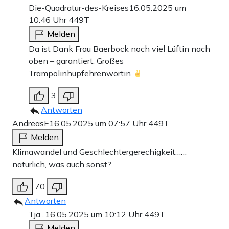
Die-Quadratur-des-Kreises
16.05.2025 um
10:46 Uhr
449T
Melden
Da ist Dank Frau Baerbock noch viel Lüftin nach
oben – garantiert. Großes
Trampolinhüpfehrenwörtin
3
Antworten
AndreasE
16.05.2025 um 07:57 Uhr
449T
Melden
Klimawandel und Geschlechtergerechigkeit……
natürlich, was auch sonst?
70
Antworten
Tja...
16.05.2025 um 10:12 Uhr
449T
Melden