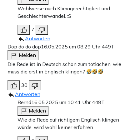
Wahlweise auch Klimagerechtigkeit und
Geschlechterwandel. :S
7
Antworten
Döp dö dö döp
16.05.2025 um 08:29 Uhr
449T
Melden
Die Rede ist in Deutsch schon zum totlachen, wie
muss die erst in Englisch klingen?
30
Antworten
Bernd
16.05.2025 um 10:41 Uhr
449T
Melden
Wie die Rede auf richtigem Englisch klingen
würde, wird wohl keiner erfahren.