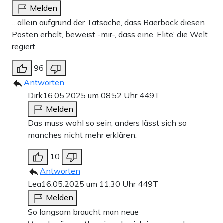
Melden
…allein aufgrund der Tatsache, dass Baerbock diesen
Posten erhält, beweist -mir-, dass eine ‚Elite‘ die Welt
regiert…
96
Antworten
Dirk
16.05.2025 um 08:52 Uhr
449T
Melden
Das muss wohl so sein, anders lässt sich so
manches nicht mehr erklären.
10
Antworten
Lea
16.05.2025 um 11:30 Uhr
449T
Melden
So langsam braucht man neue