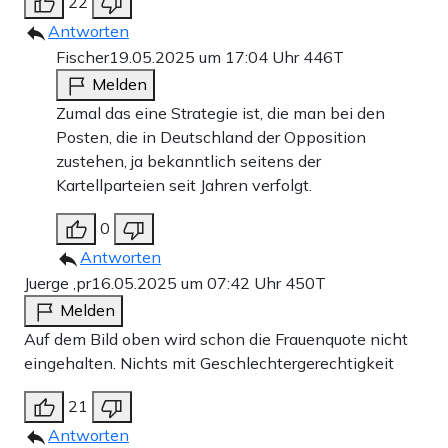
22
Antworten
Fischer
19.05.2025 um 17:04 Uhr
446T
Melden
Zumal das eine Strategie ist, die man bei den
Posten, die in Deutschland der Opposition
zustehen, ja bekanntlich seitens der
Kartellparteien seit Jahren verfolgt.
0
Antworten
Juerge ,pr
16.05.2025 um 07:42 Uhr
450T
Melden
Auf dem Bild oben wird schon die Frauenquote nicht
eingehalten. Nichts mit Geschlechtergerechtigkeit
21
Antworten