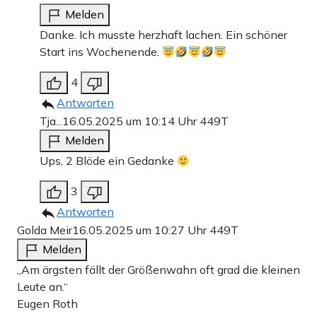
Melden
Danke. Ich musste herzhaft lachen. Ein schöner
Start ins Wochenende.
4
Antworten
Tja...
16.05.2025 um 10:14 Uhr
449T
Melden
Ups, 2 Blöde ein Gedanke
3
Antworten
Golda Meir
16.05.2025 um 10:27 Uhr
449T
Melden
„Am ärgsten fällt der Größenwahn oft grad die kleinen
Leute an.“
Eugen Roth