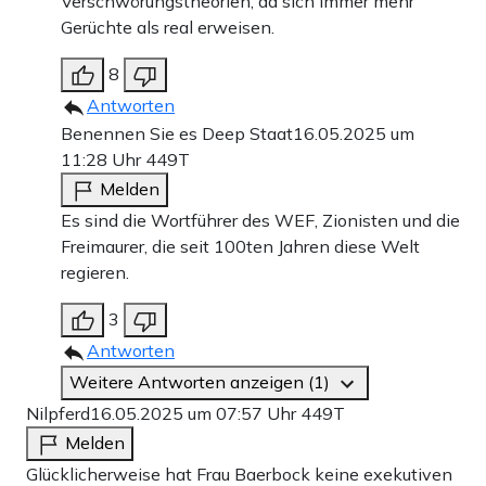
Verschwörungstheorien, da sich immer mehr
Gerüchte als real erweisen.
8
Antworten
Benennen Sie es Deep Staat
16.05.2025 um
11:28 Uhr
449T
Melden
Es sind die Wortführer des WEF, Zionisten und die
Freimaurer, die seit 100ten Jahren diese Welt
regieren.
3
Antworten
Weitere Antworten anzeigen (1)
Nilpferd
16.05.2025 um 07:57 Uhr
449T
Melden
Glücklicherweise hat Frau Baerbock keine exekutiven