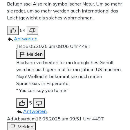
Befugnisse. Also rein symbolischer Natur. Um so mehr
sie redet, um so mehr werden auch international das
Leichtgewicht als solches wahrnehmen.
54
Antworten
J.B.
16.05.2025 um 08:06 Uhr
449T
Melden
Blödsinn verbreiten für ein königliches Gehalt
würd ich auch gern mal für ein Jahr in US machen.
Naja! Vielleicht bekommt sie noch einen
Sprachkurs in Esperanto.
“ You can say you to me.“
5
Antworten
Ad Absurdum
16.05.2025 um 09:51 Uhr
449T
Melden