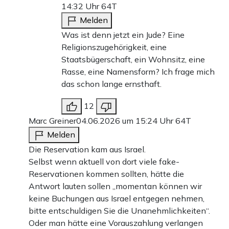
14:32 Uhr
64T
Melden
Was ist denn jetzt ein Jude? Eine
Religionszugehörigkeit, eine
Staatsbügerschaft, ein Wohnsitz, eine
Rasse, eine Namensform? Ich frage mich
das schon lange ernsthaft.
12
Marc Greiner
04.06.2026 um 15:24 Uhr
64T
Melden
Die Reservation kam aus Israel.
Selbst wenn aktuell von dort viele fake-
Reservationen kommen sollten, hätte die
Antwort lauten sollen „momentan können wir
keine Buchungen aus Israel entgegen nehmen,
bitte entschuldigen Sie die Unanehmlichkeiten“.
Oder man hätte eine Vorauszahlung verlangen