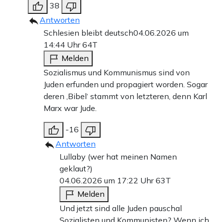
38
Antworten
Schlesien bleibt deutsch
04.06.2026 um
14:44 Uhr
64T
Melden
Sozialismus und Kommunismus sind von
Juden erfunden und propagiert worden. Sogar
deren ‚Bibel‘ stammt von letzteren, denn Karl
Marx war Jude.
-16
Antworten
Lullaby (wer hat meinen Namen
geklaut?)
04.06.2026 um 17:22 Uhr
63T
Melden
Und jetzt sind alle Juden pauschal
Sozialisten und Kommunisten? Wenn ich