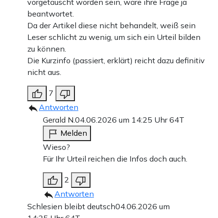
vorgetäuscht worden sein, wäre ihre Frage ja
beantwortet.
Da der Artikel diese nicht behandelt, weiß sein
Leser schlicht zu wenig, um sich ein Urteil bilden
zu können.
Die Kurzinfo (passiert, erklärt) reicht dazu definitiv
nicht aus.
7
Antworten
Gerald N.
04.06.2026 um 14:25 Uhr
64T
Melden
Wieso?
Für Ihr Urteil reichen die Infos doch auch.
2
Antworten
Schlesien bleibt deutsch
04.06.2026 um