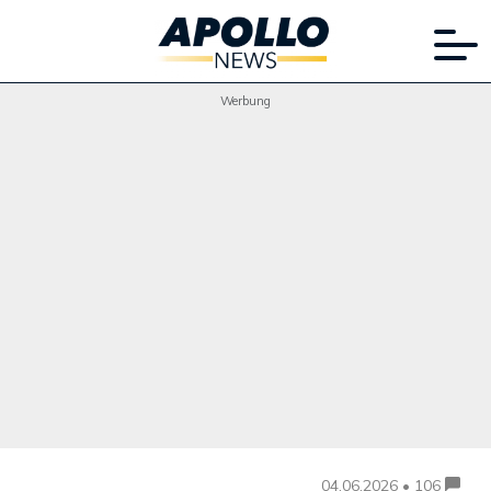
Werbung
04.06.2026 • 106