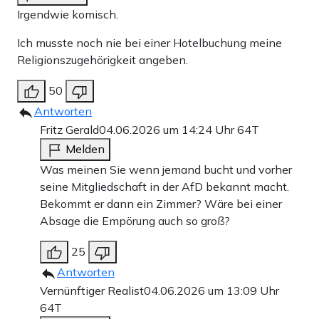
Irgendwie komisch.
Ich musste noch nie bei einer Hotelbuchung meine
Religionszugehörigkeit angeben.
50
Antworten
Fritz Gerald
04.06.2026 um 14:24 Uhr
64T
Melden
Was meinen Sie wenn jemand bucht und vorher
seine Mitgliedschaft in der AfD bekannt macht.
Bekommt er dann ein Zimmer? Wäre bei einer
Absage die Empörung auch so groß?
25
Antworten
Vernünftiger Realist
04.06.2026 um 13:09 Uhr
64T