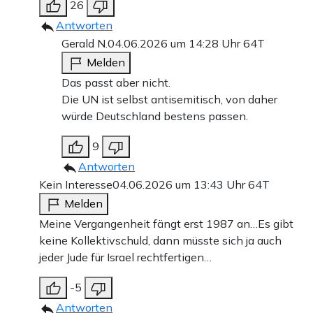
26
Antworten
Gerald N.
04.06.2026 um 14:28 Uhr
64T
Melden
Das passt aber nicht.
Die UN ist selbst antisemitisch, von daher
würde Deutschland bestens passen.
9
Antworten
Kein Interesse
04.06.2026 um 13:43 Uhr
64T
Melden
Meine Vergangenheit fängt erst 1987 an…Es gibt
keine Kollektivschuld, dann müsste sich ja auch
jeder Jude für Israel rechtfertigen…
-5
Antworten