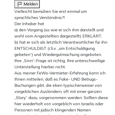
Melden
Vielleicht bemühen Sie erst einmal um
sprachliches Verständnis?!
Der Inhaber hat
a) den Vorgang (so wie er sich ihm darstellt und
wohl vom Angestellten dargestellt) ERKLÄRT;
b) hat er sich als letztlich Verantwortlicher für ihn
ENTSCHULDIGT (i.S.v. „um Entschuldigung
gebeten“) und Wiedergutmachung angeboten.
Ihre „Sinn“-Frage ist richtig, Ihre unterschwellige
Unterstellung hierbei nicht.
Aus meiner FeWo-Vermieter-Erfahrung kann ich
Ihnen mitteilen, daß es Fake- UND Betrugs-
Buchungen gibt, die eben typischerweiser von
vorgeblichen Ausländern, oft mit einer ganzen
„Story“ dazu, vorgenommen werden. Sollten diese
hier wiederholt von vorgeblich von Israelis oder
Personen mit jüdisch klingenden Namen