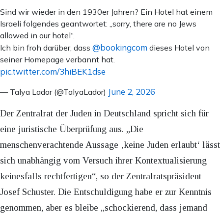
Sind wir wieder in den 1930er Jahren? Ein Hotel hat einem
Israeli folgendes geantwortet: „sorry, there are no Jews
allowed in our hotel“.
@bookingcom
Ich bin froh darüber, dass
dieses Hotel von
seiner Homepage verbannt hat.
pic.twitter.com/3hiBEK1dse
June 2, 2026
— Talya Lador (@TalyaLador)
Der Zentralrat der Juden in Deutschland spricht sich für
eine juristische Überprüfung aus. „Die
menschenverachtende Aussage ‚keine Juden erlaubt‘ lässt
sich unabhängig vom Versuch ihrer Kontextualisierung
keinesfalls rechtfertigen“, so der Zentralratspräsident
Josef Schuster. Die Entschuldigung habe er zur Kenntnis
genommen, aber es bleibe „schockierend, dass jemand