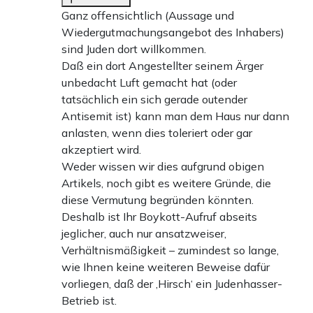
Ganz offensichtlich (Aussage und
Wiedergutmachungsangebot des Inhabers)
sind Juden dort willkommen.
Daß ein dort Angestellter seinem Ärger
unbedacht Luft gemacht hat (oder
tatsächlich ein sich gerade outender
Antisemit ist) kann man dem Haus nur dann
anlasten, wenn dies toleriert oder gar
akzeptiert wird.
Weder wissen wir dies aufgrund obigen
Artikels, noch gibt es weitere Gründe, die
diese Vermutung begründen könnten.
Deshalb ist Ihr Boykott-Aufruf abseits
jeglicher, auch nur ansatzweiser,
Verhältnismäßigkeit – zumindest so lange,
wie Ihnen keine weiteren Beweise dafür
vorliegen, daß der ‚Hirsch‘ ein Judenhasser-
Betrieb ist.