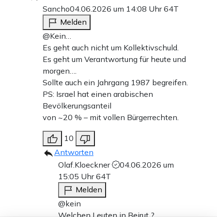
Sancho
04.06.2026 um 14:08 Uhr
64T
Melden
@Kein…
Es geht auch nicht um Kollektivschuld.
Es geht um Verantwortung für heute und
morgen….
Sollte auch ein Jahrgang 1987 begreifen.
PS: Israel hat einen arabischen
Bevölkerungsanteil
von ~20 % – mit vollen Bürgerrechten.
10
Antworten
Olaf.Kloeckner
04.06.2026 um
15:05 Uhr
64T
Melden
@kein
Welchen Leuten in Beirut ?