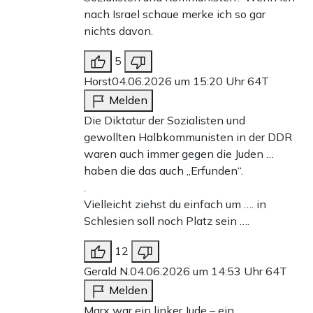
nach Israel schaue merke ich so gar
nichts davon.
5
Horst
04.06.2026 um 15:20 Uhr
64T
Melden
Die Diktatur der Sozialisten und
gewollten Halbkommunisten in der DDR
waren auch immer gegen die Juden …
haben die das auch „Erfunden“.
.
Vielleicht ziehst du einfach um …. in
Schlesien soll noch Platz sein ….
12
Gerald N.
04.06.2026 um 14:53 Uhr
64T
Melden
Marx war ein linker Jude – ein