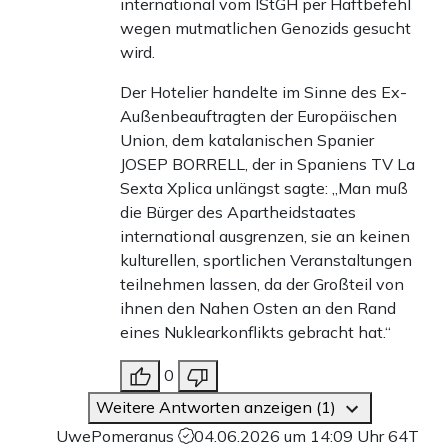
international vom IStGH per Haftbefehl
wegen mutmatlichen Genozids gesucht
wird.
Der Hotelier handelte im Sinne des Ex-
Außenbeauftragten der Europäischen
Union, dem katalanischen Spanier
JOSEP BORRELL, der in Spaniens TV La
Sexta Xplica unlängst sagte: „Man muß
die Bürger des Apartheidstaates
international ausgrenzen, sie an keinen
kulturellen, sportlichen Veranstaltungen
teilnehmen lassen, da der Großteil von
ihnen den Nahen Osten an den Rand
eines Nuklearkonflikts gebracht hat.“
0
Weitere Antworten anzeigen (1)
UwePomeranus
04.06.2026 um 14:09 Uhr
64T