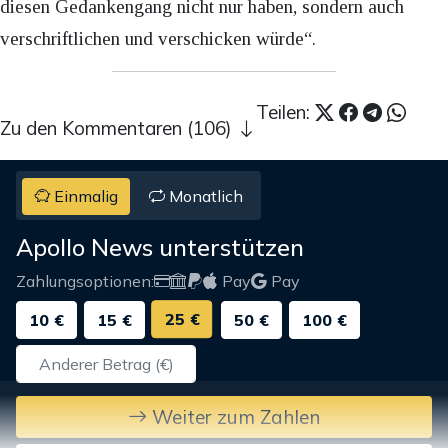
diesen Gedankengang nicht nur haben, sondern auch
verschriftlichen und verschicken würde“.
Teilen:
Zu den Kommentaren (106)
Einmalig
Monatlich
Apollo News unterstützen
Zahlungsoptionen:
Pay
Pay
25 €
10 €
15 €
50 €
100 €
Weiter zum Zahlen