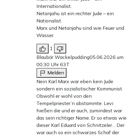
Internationalist.
Netanjahu ist ein rechter Jude – ein
Nationalist.
Marx und Netanjahu sind wie Feuer und
Wasser.
1
Blaubär Wackelpudding
05.06.2026 um
00:30 Uhr
63T
Melden
Nein Karl Marx war eben kein Jude
sondern ein sozialistischer Kommunist.
Obwohl er wohl von den
Tempelpriester’n abstammte. Levi
hießen die und er auch, zumindest war
das sein richtiger Name. Er so etwas wie
dieser Karl Eduard von Schnitzeler… Der
war auch so ein schwarzes Schaf der