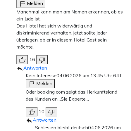
Melden
Manchmal kann man am Namen erkennen, ob es
ein Jude ist.
Das Hotel hat sich widerwärtig und
diskriminierend verhalten, jetzt sollte jeder
überlegen, ob er in diesem Hotel Gast sein
möchte.
16
Antworten
Kein Interesse
04.06.2026 um 13:45 Uhr
64T
Melden
Oder booking com zeigt das Herkunftsland
des Kunden an…Sie Experte…
10
Antworten
Schlesien bleibt deutsch
04.06.2026 um