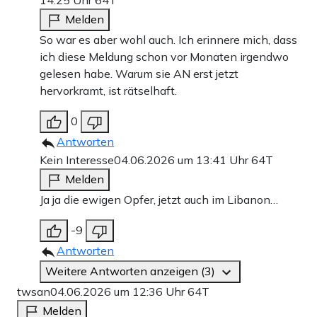
14:25 Uhr
64T
Melden
So war es aber wohl auch. Ich erinnere mich, dass
ich diese Meldung schon vor Monaten irgendwo
gelesen habe. Warum sie AN erst jetzt
hervorkramt, ist rätselhaft.
0
Antworten
Kein Interesse
04.06.2026 um 13:41 Uhr
64T
Melden
Ja ja die ewigen Opfer, jetzt auch im Libanon…
-9
Antworten
Weitere Antworten anzeigen (3)
twsan
04.06.2026 um 12:36 Uhr
64T
Melden