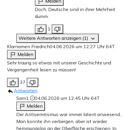
Melden
Doch, Deutsche sind in ihrer Mehrheit
dumm.
1
Weitere Antworten anzeigen (1)
Klarnamen Friedrich
04.06.2026 um 12:27 Uhr
64T
Melden
Sehr traurig so etwas mit unserer Geschichte und
Vergangenheit lesen zu müssen!
37
Antworten
Sam1
04.06.2026 um 12:45 Uhr
64T
Melden
Der Antisemitismus war immer latent anwesend…
Man konnte ihn verbergen, aber ist wieder
hemmungslos an der Oberfläche erschienen. In