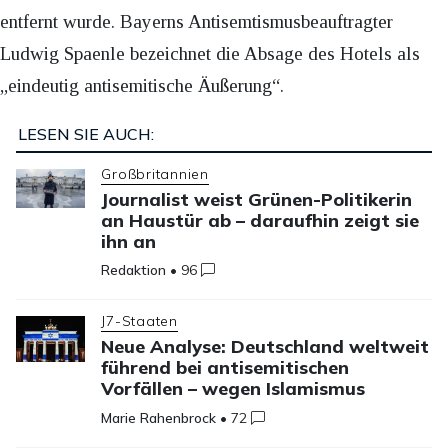
entfernt wurde. Bayerns Antisemtismusbeauftragter
Ludwig Spaenle bezeichnet die Absage des Hotels als
„eindeutig antisemitische Äußerung“.
LESEN SIE AUCH:
Großbritannien
Journalist weist Grünen-Politikerin
an Haustür ab – daraufhin zeigt sie
ihn an
Redaktion
•
96
J7-Staaten
Neue Analyse: Deutschland weltweit
führend bei antisemitischen
Vorfällen – wegen Islamismus
Marie Rahenbrock
•
72