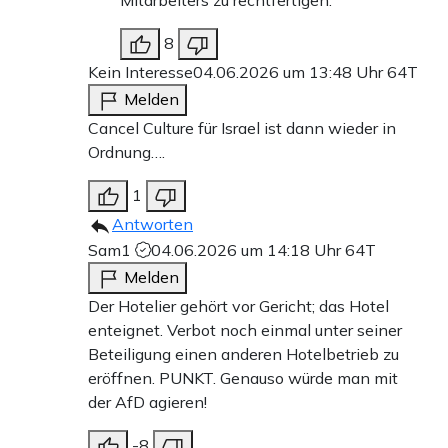
Mitarbeiters zu rechtfertigen.
8
Kein Interesse
04.06.2026 um 13:48 Uhr
64T
Melden
Cancel Culture für Israel ist dann wieder in
Ordnung….
1
Antworten
Sam1
04.06.2026 um 14:18 Uhr
64T
Melden
Der Hotelier gehört vor Gericht; das Hotel
enteignet. Verbot noch einmal unter seiner
Beteiligung einen anderen Hotelbetrieb zu
eröffnen. PUNKT. Genauso würde man mit
der AfD agieren!
-8