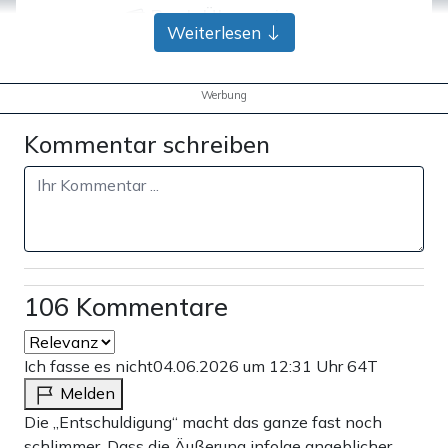
Bank-Überweisung
Weiterlesen
Werbung
Kommentar schreiben
106 Kommentare
Ich fasse es nicht
04.06.2026 um 12:31 Uhr
64T
Melden
Die „Entschuldigung“ macht das ganze fast noch
schlimmer. Dass die Äußerung infolge angeblicher