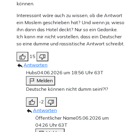
können.
Interessant wäre auch zu wissen, ob die Antwort
ein Moslem geschrieben hat? Und wenn ja, wieso
ihn dann das Hotel deckt? Nur so ein Gedanke.
Ich kann mir nicht vorstellen, dass ein Deutscher
so eine dumme und rassistische Antwort schreibt.
15
Antworten
Hubs
04.06.2026 um 18:56 Uhr
63T
Melden
Deutsche können nicht dumm sein!?!?
-2
Antworten
Öffentlicher Name
05.06.2026 um
04:26 Uhr
63T