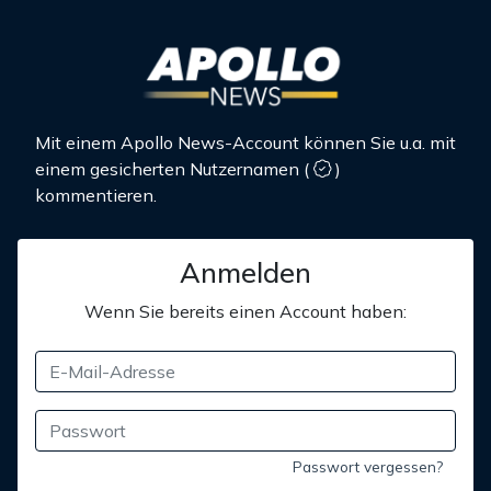
Mit einem Apollo News-Account können Sie u.a. mit
einem gesicherten Nutzernamen
(
)
kommentieren.
Anmelden
Wenn Sie bereits einen Account haben:
Passwort vergessen?