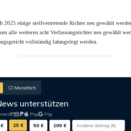
ab 2025 einige stellvertretende Richter neu gewählt werde
sen alle weiteren acht Verfassungsrichter neu gewählt wer
sungsgericht vollständig lahmgelegt werden.
Monatlich
News unterstützen
onen:
Pay
Pay
25 €
 €
50 €
100 €