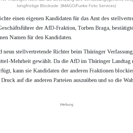
langfristige Blockade. (IMAGO/Funke Foto Services)
chte einen eigenen Kandidaten für das Amt des stellvertr
Geschäftsführer der AfD-Fraktion, Torben Braga, bestätigt
inen Namen für den Kandidaten.
d neun stellvertretende Richter beim Thüringer Verfassungs
ittel-Mehrheit gewählt. Da die AfD im Thüringer Landtag m
erfügt, kann sie Kandidaten der anderen Fraktionen blockie
m Druck auf die anderen Parteien auszuüben und so die Wa
Werbung