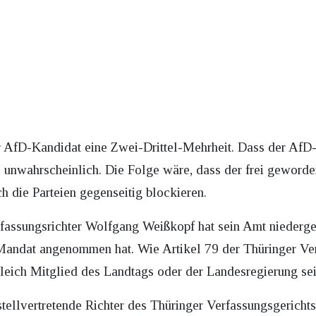
 AfD-Kandidat eine Zwei-Drittel-Mehrheit. Dass der AfD-
als unwahrscheinlich. Die Folge wäre, dass der frei geworde
ch die Parteien gegenseitig blockieren.
rfassungsrichter Wolfgang Weißkopf hat sein Amt niederge
ndat angenommen hat. Wie Artikel 79 der Thüringer Verfa
gleich Mitglied des Landtags oder der Landesregierung sei
tellvertretende Richter des Thüringer Verfassungsgerichts