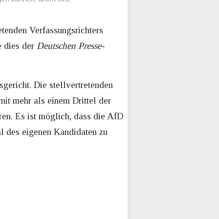
etenden Verfassungsrichters
e dies der
Deutschen Presse-
gericht. Die stellvertretenden
it mehr als einem Drittel der
ren. Es ist möglich, dass die AfD
hl des eigenen Kandidaten zu