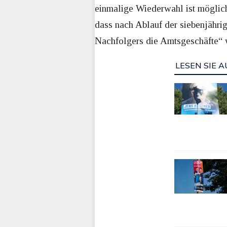
einmalige Wiederwahl ist möglich.
dass nach Ablauf der siebenjähri
Nachfolgers die Amtsgeschäfte“ w
LESEN SIE A