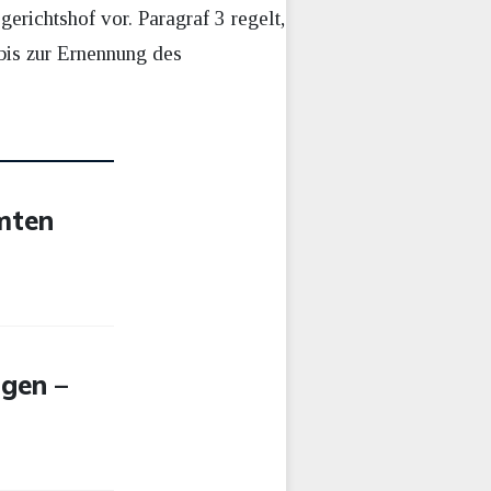
erichtshof vor. Paragraf 3 regelt,
bis zur Ernennung des
mten
gen –