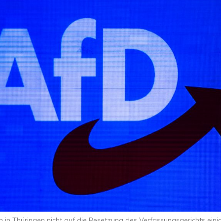
n in Thüringen nicht auf die Besetzung des Verfassungsgerichts eini