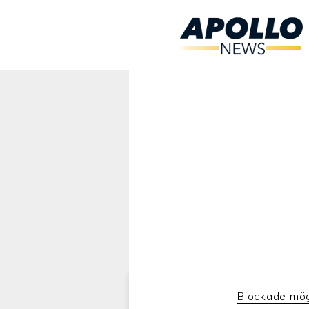
Werbung:
Blockade mög