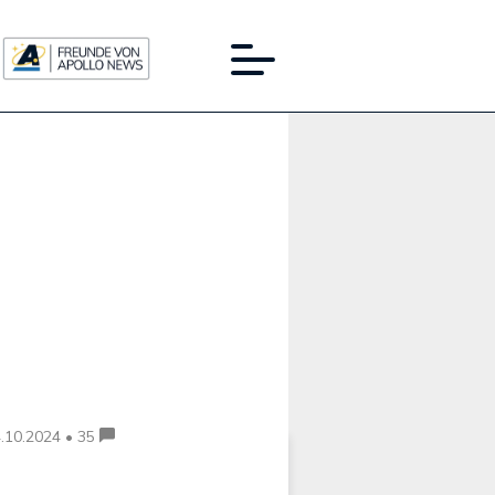
Werbung:
.10.2024 • 35