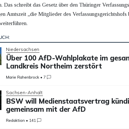
 Das schreibt das Gesetz über den Thüringer Verfassungsg
gen Amtszeit „die Mitglieder des Verfassungsgerichtshofs 
eiterführen.
UCH:
Niedersachsen
Über 100 AfD-Wahlplakate im gesa
Landkreis Northeim zerstört
Marie Rahenbrock
•
7
Sachsen-Anhalt
BSW will Medienstaatsvertrag kündi
gemeinsam mit der AfD
Redaktion
•
141