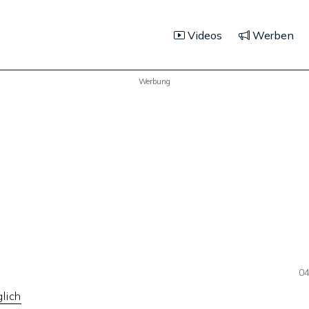
Videos
Werben
Werbung
04
lich