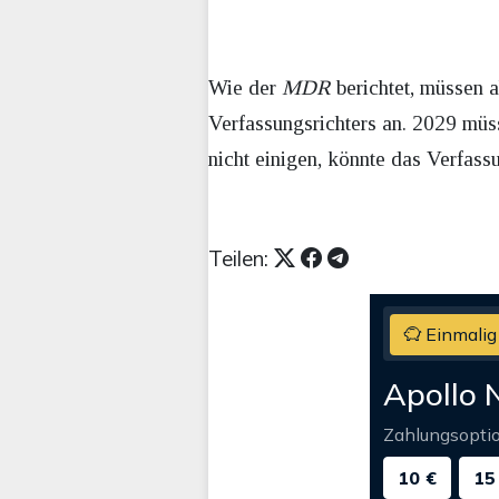
Wie der
MDR
berichtet, müssen 
Verfassungsrichters an. 2029 müs
nicht einigen, könnte das Verfas
Teilen:
Einmalig
Apollo 
Zahlungsopti
10 €
15