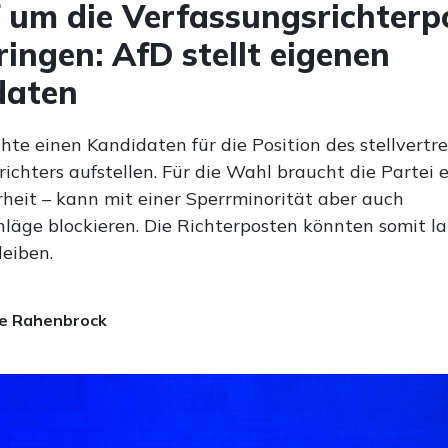
um die Verfassungsrichterp
ringen: AfD stellt eigenen
daten
hte einen Kandidaten für die Position des stellvertr
ichters aufstellen. Für die Wahl braucht die Partei 
rheit – kann mit einer Sperrminorität aber auch
läge blockieren. Die Richterposten könnten somit la
leiben.
e Rahenbrock