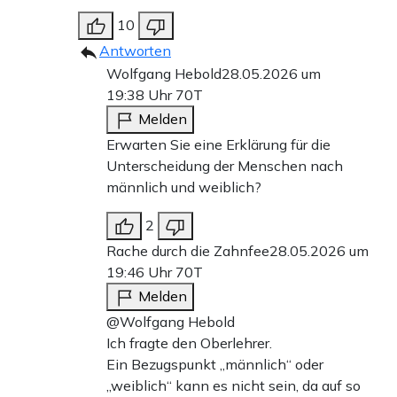
10
Antworten
Wolfgang Hebold
28.05.2026 um
19:38 Uhr
70T
Melden
Erwarten Sie eine Erklärung für die
Unterscheidung der Menschen nach
männlich und weiblich?
2
Rache durch die Zahnfee
28.05.2026 um
19:46 Uhr
70T
Melden
@Wolfgang Hebold
Ich fragte den Oberlehrer.
Ein Bezugspunkt „männlich“ oder
„weiblich“ kann es nicht sein, da auf so