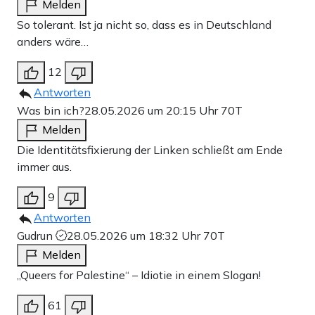
Melden
So tolerant. Ist ja nicht so, dass es in Deutschland
anders wäre…
12
Antworten
Was bin ich?
28.05.2026 um 20:15 Uhr
70T
Melden
Die Identitätsfixierung der Linken schließt am Ende
immer aus.
9
Antworten
Gudrun
28.05.2026 um 18:32 Uhr
70T
Melden
„Queers for Palestine“ – Idiotie in einem Slogan!
61