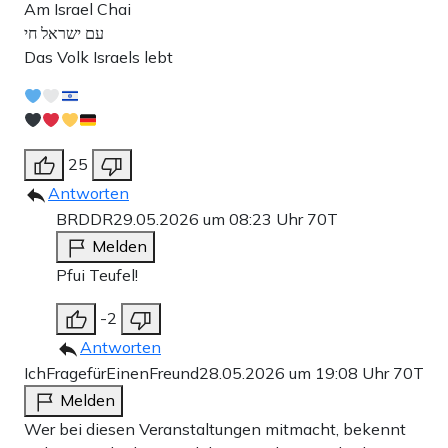
Am Israel Chai
עם ישראל חי
Das Volk Israels lebt
25
Antworten
BRDDR
29.05.2026 um 08:23 Uhr
70T
Melden
Pfui Teufel!
-2
Antworten
IchFragefürEinenFreund
28.05.2026 um 19:08 Uhr
70T
Melden
Wer bei diesen Veranstaltungen mitmacht, bekennt