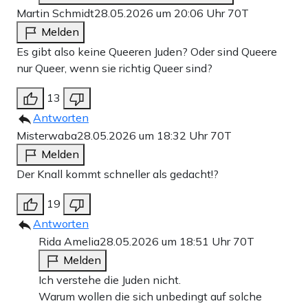
Martin Schmidt
28.05.2026 um 20:06 Uhr
70T
Melden
Es gibt also keine Queeren Juden? Oder sind Queere
nur Queer, wenn sie richtig Queer sind?
13
Antworten
Misterwaba
28.05.2026 um 18:32 Uhr
70T
Melden
Der Knall kommt schneller als gedacht!?
19
Antworten
Rida Amelia
28.05.2026 um 18:51 Uhr
70T
Melden
Ich verstehe die Juden nicht.
Warum wollen die sich unbedingt auf solche