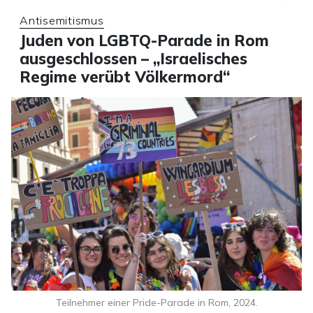
Antisemitismus
Juden von LGBTQ-Parade in Rom
ausgeschlossen – „Israelisches
Regime verübt Völkermord“
Teilnehmer einer Pride-Parade in Rom, 2024.