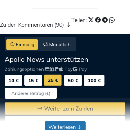
Teilen:
Zu den Kommentaren (90)
Einmalig
Monatlich
Apollo News unterstützen
Zahlungsoptionen:
Pay
Pay
25 €
10 €
15 €
50 €
100 €
Weiter zum Zahlen
Bank-Überweisung
Weiterlesen