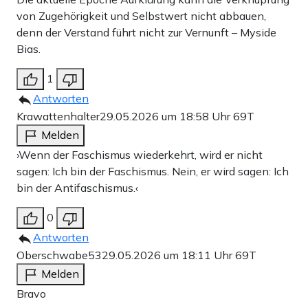
von Zugehörigkeit und Selbstwert nicht abbauen,
denn der Verstand führt nicht zur Vernunft – Myside
Bias.
1
Antworten
Krawattenhalter
29.05.2026 um 18:58 Uhr
69T
Melden
›Wenn der Faschismus wiederkehrt, wird er nicht
sagen: Ich bin der Faschismus. Nein, er wird sagen: Ich
bin der Antifaschismus.‹
0
Antworten
Oberschwabe53
29.05.2026 um 18:11 Uhr
69T
Melden
Bravo