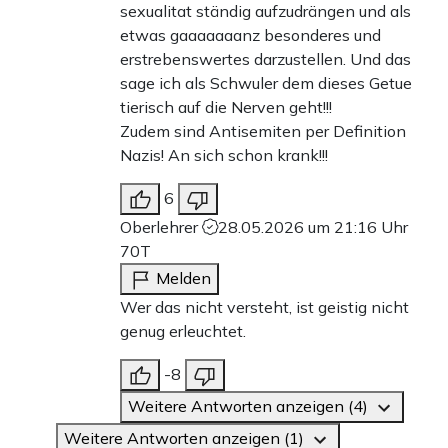
sexualitat ständig aufzudrängen und als
etwas gaaaaaaanz besonderes und
erstrebenswertes darzustellen. Und das
sage ich als Schwuler dem dieses Getue
tierisch auf die Nerven geht!!!
Zudem sind Antisemiten per Definition
Nazis! An sich schon krank!!!
6
Oberlehrer
28.05.2026 um 21:16 Uhr
70T
Melden
Wer das nicht versteht, ist geistig nicht
genug erleuchtet.
-8
Weitere Antworten anzeigen (4)
Weitere Antworten anzeigen (1)