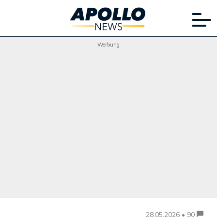
Werbung
28.05.2026 • 90