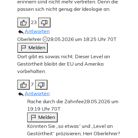
erinnern sind nicht mehr vertreten. Denn die
passen sich nicht genug der Ideologie an.
23
Antworten
Oberlehrer
28.05.2026 um 18:25 Uhr
70T
Melden
Dort gibt es sowas nicht. Dieser Level an
Gestörtheit bleibt der EU und Amerika
vorbehalten.
7
Antworten
Rache durch die Zahnfee
28.05.2026 um
19:19 Uhr
70T
Melden
Könnten Sie „so etwas“ und „Level an
Gestörtheit“ präzisieren, Herr Oberlehrer?