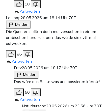
10
Antworten
Lollipop
28.05.2026 um 18:14 Uhr
70T
Melden
Die Queeren sollten doch mal versuchen in einem
arabischen Land zu leben! das würde sie evtl. mal
aufwecken.
86
Antworten
Fritz
28.05.2026 um 18:17 Uhr
70T
Melden
Das wäre das Beste was uns passieren könnte!
50
Antworten
Naturbursche
28.05.2026 um 23:56 Uhr
70T