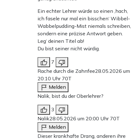
Ein echter Lehrer würde so einen ‚hach,
ich fasele nur mal ein bisschen‘ Wibbel-
Wabbelpudding-Mist niemals schreiben,
sondern eine präzise Antwort geben.
Leg‘ deinen Titel ab!
Du bist seiner nicht würdig.
7
Rache durch die Zahnfee
28.05.2026 um
20:10 Uhr
70T
Melden
Nalik, bist du der Oberlehrer?
3
Nalik
28.05.2026 um 20:00 Uhr
70T
Melden
Dieser krankhafte Drang, anderen ihre