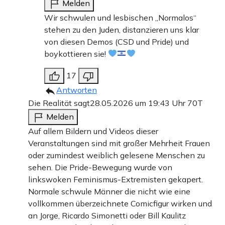
Melden
Wir schwulen und lesbischen „Normalos“
stehen zu den Juden, distanzieren uns klar
von diesen Demos (CSD und Pride) und
boykottieren sie!
17
Antworten
Die Realität sagt
28.05.2026 um 19:43 Uhr
70T
Melden
Auf allem Bildern und Videos dieser
Veranstaltungen sind mit großer Mehrheit Frauen
oder zumindest weiblich gelesene Menschen zu
sehen. Die Pride-Bewegung wurde von
linkswoken Feminismus-Extremisten gekapert.
Normale schwule Männer die nicht wie eine
vollkommen überzeichnete Comicfigur wirken und
an Jorge, Ricardo Simonetti oder Bill Kaulitz