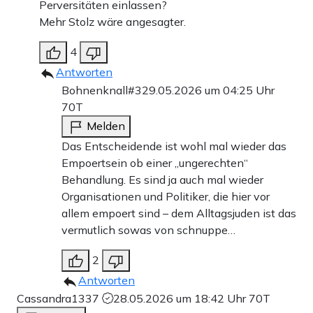
Perversitäten einlassen?
Mehr Stolz wäre angesagter.
4
Antworten
Bohnenknall#3
29.05.2026 um 04:25 Uhr
70T
Melden
Das Entscheidende ist wohl mal wieder das
Empoertsein ob einer „ungerechten“
Behandlung. Es sind ja auch mal wieder
Organisationen und Politiker, die hier vor
allem empoert sind – dem Alltagsjuden ist das
vermutlich sowas von schnuppe…
2
Antworten
Cassandra1337
28.05.2026 um 18:42 Uhr
70T