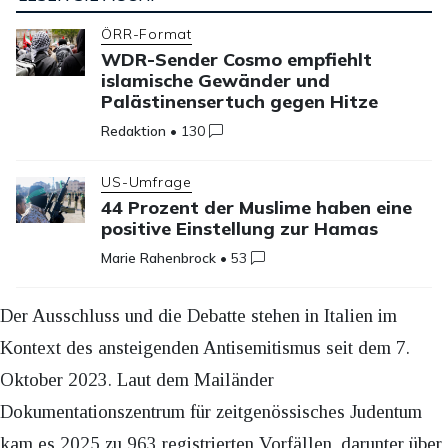
ÖRR-Format
WDR-Sender Cosmo empfiehlt
islamische Gewänder und
Palästinensertuch gegen Hitze
Redaktion
•
130
US-Umfrage
44 Prozent der Muslime haben eine
positive Einstellung zur Hamas
Marie Rahenbrock
•
53
Der Ausschluss und die Debatte stehen in Italien im
Kontext des ansteigenden Antisemitismus seit dem 7.
Oktober 2023. Laut dem Mailänder
Dokumentationszentrum für zeitgenössisches Judentum
kam es 2025 zu 963 registrierten Vorfällen, darunter über