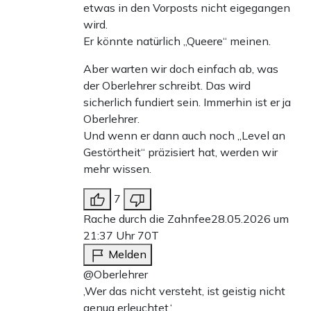
etwas in den Vorposts nicht eigegangen
wird.
Er könnte natürlich „Queere“ meinen.
Aber warten wir doch einfach ab, was
der Oberlehrer schreibt. Das wird
sicherlich fundiert sein. Immerhin ist er ja
Oberlehrer.
Und wenn er dann auch noch „Level an
Gestörtheit“ präzisiert hat, werden wir
mehr wissen.
7
Rache durch die Zahnfee
28.05.2026 um
21:37 Uhr
70T
Melden
@Oberlehrer
‚Wer das nicht versteht, ist geistig nicht
genug erleuchtet.‘