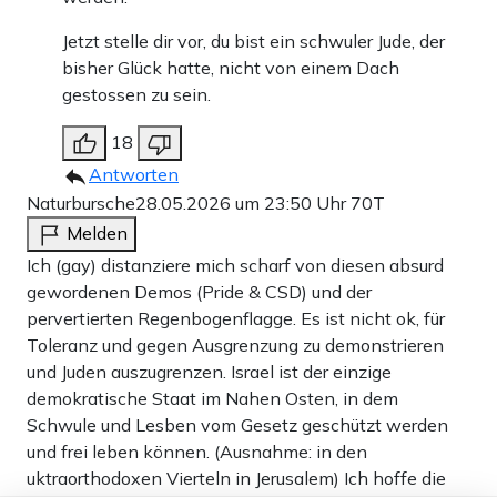
Jetzt stelle dir vor, du bist ein schwuler Jude, der
bisher Glück hatte, nicht von einem Dach
gestossen zu sein.
18
Antworten
Naturbursche
28.05.2026 um 23:50 Uhr
70T
Melden
Ich (gay) distanziere mich scharf von diesen absurd
gewordenen Demos (Pride & CSD) und der
pervertierten Regenbogenflagge. Es ist nicht ok, für
Toleranz und gegen Ausgrenzung zu demonstrieren
und Juden auszugrenzen. Israel ist der einzige
demokratische Staat im Nahen Osten, in dem
Schwule und Lesben vom Gesetz geschützt werden
und frei leben können. (Ausnahme: in den
uktraorthodoxen Vierteln in Jerusalem) Ich hoffe die