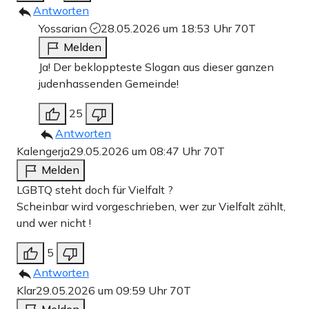
Antworten
Yossarian
28.05.2026 um 18:53 Uhr
70T
Melden
Ja! Der bekloppteste Slogan aus dieser ganzen
judenhassenden Gemeinde!
25
Antworten
Kalengerja
29.05.2026 um 08:47 Uhr
70T
Melden
LGBTQ steht doch für Vielfalt ?
Scheinbar wird vorgeschrieben, wer zur Vielfalt zählt,
und wer nicht !
5
Antworten
Klar
29.05.2026 um 09:59 Uhr
70T
Melden