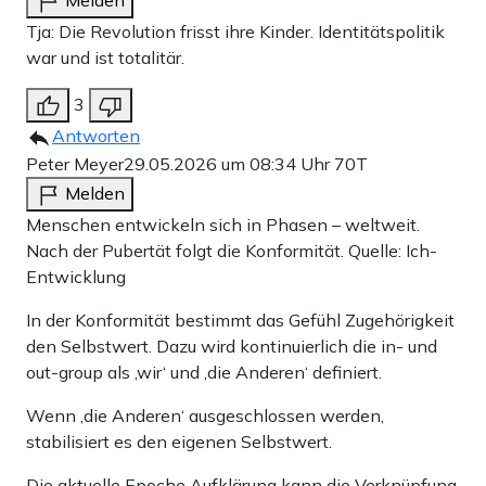
Tja: Die Revolution frisst ihre Kinder. Identitätspolitik
war und ist totalitär.
3
Antworten
Peter Meyer
29.05.2026 um 08:34 Uhr
70T
Melden
Menschen entwickeln sich in Phasen – weltweit.
Nach der Pubertät folgt die Konformität. Quelle: Ich-
Entwicklung
In der Konformität bestimmt das Gefühl Zugehörigkeit
den Selbstwert. Dazu wird kontinuierlich die in- und
out-group als ‚wir‘ und ‚die Anderen‘ definiert.
Wenn ‚die Anderen‘ ausgeschlossen werden,
stabilisiert es den eigenen Selbstwert.
Die aktuelle Epoche Aufklärung kann die Verknüpfung