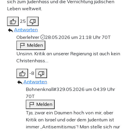
sich zum Judenhass und die Vernichtung jüdischen
Leben weltweit.
25
Antworten
Oberlehrer
28.05.2026 um 21:18 Uhr
70T
Melden
Unsinn. Kritik an unserer Regierung ist auch kein
Christenhass…
-8
Antworten
Bohnenknall#3
29.05.2026 um 04:39 Uhr
70T
Melden
Tja, zwar ein Daumen hoch von mir, aber
Kritik an Israel und oder dem Judentum ist
immer „Antisemitismus“! Man stelle sich nur