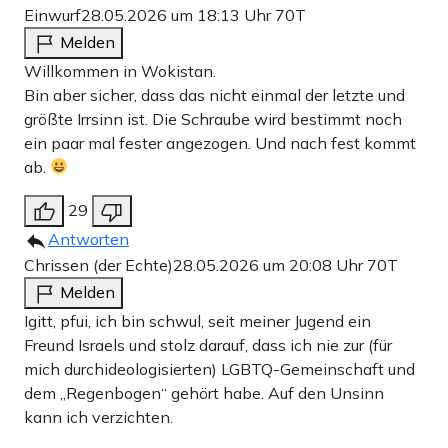
Einwurf
28.05.2026 um 18:13 Uhr
70T
Melden
Willkommen in Wokistan.
Bin aber sicher, dass das nicht einmal der letzte und
größte Irrsinn ist. Die Schraube wird bestimmt noch
ein paar mal fester angezogen. Und nach fest kommt
ab.
29
Antworten
Chrissen (der Echte)
28.05.2026 um 20:08 Uhr
70T
Melden
Igitt, pfui, ich bin schwul, seit meiner Jugend ein
Freund Israels und stolz darauf, dass ich nie zur (für
mich durchideologisierten) LGBTQ-Gemeinschaft und
dem „Regenbogen“ gehört habe. Auf den Unsinn
kann ich verzichten.