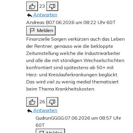
23
Antworten
Andreas B
07.06.2026 um 08:22 Uhr
60T
Melden
Finanzielle Sorgen verkürzen auch das Leben
der Rentner, genauso wie die bekloppte
Zeitumstellung welche die Industriearbeiter
und alle die mit ständigen Wechselschichten
konfrontiert sind spätestens ab 50+ mit
Herz- und Kreislauferkrankungen beglückt.
Das wird viel zu wenig medial thematisiert
beim Thema Krankheitskosten.
26
Antworten
GudrunGGGG.
07.06.2026 um 08:57 Uhr
60T
Melden