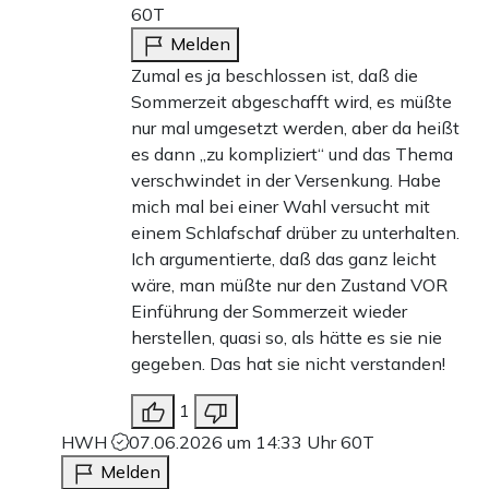
60T
Melden
Zumal es ja beschlossen ist, daß die
Sommerzeit abgeschafft wird, es müßte
nur mal umgesetzt werden, aber da heißt
es dann „zu kompliziert“ und das Thema
verschwindet in der Versenkung. Habe
mich mal bei einer Wahl versucht mit
einem Schlafschaf drüber zu unterhalten.
Ich argumentierte, daß das ganz leicht
wäre, man müßte nur den Zustand VOR
Einführung der Sommerzeit wieder
herstellen, quasi so, als hätte es sie nie
gegeben. Das hat sie nicht verstanden!
1
HWH
07.06.2026 um 14:33 Uhr
60T
Melden