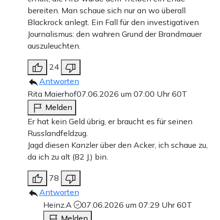
bereiten. Man schaue sich nur an wo überall
Blackrock anlegt. Ein Fall für den investigativen
Journalismus: den wahren Grund der Brandmauer
auszuleuchten.
24
Antworten
Rita Maierhof
07.06.2026 um 07:00 Uhr
60T
Melden
Er hat kein Geld übrig, er braucht es für seinen
Russlandfeldzug.
Jagd diesen Kanzler über den Acker, ich schaue zu,
da ich zu alt (82 J.) bin.
78
Antworten
Heinz.A
07.06.2026 um 07:29 Uhr
60T
Melden