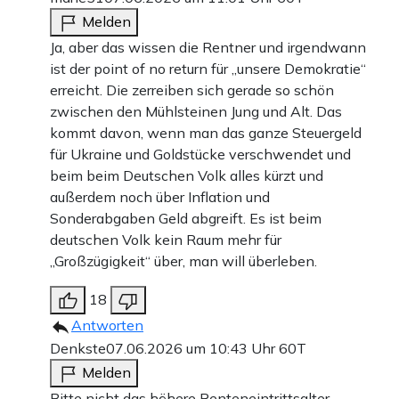
Melden
Ja, aber das wissen die Rentner und irgendwann
ist der point of no return für „unsere Demokratie“
erreicht. Die zerreiben sich gerade so schön
zwischen den Mühlsteinen Jung und Alt. Das
kommt davon, wenn man das ganze Steuergeld
für Ukraine und Goldstücke verschwendet und
beim beim Deutschen Volk alles kürzt und
außerdem noch über Inflation und
Sonderabgaben Geld abgreift. Es ist beim
deutschen Volk kein Raum mehr für
„Großzügigkeit“ über, man will überleben.
18
Antworten
Denkste
07.06.2026 um 10:43 Uhr
60T
Melden
Bitte nicht das höhere Renteneintrittsalter