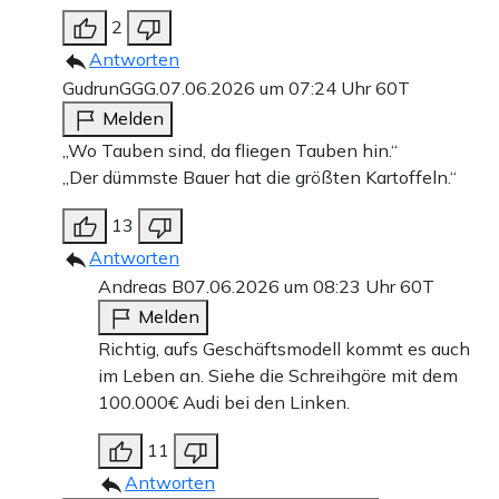
2
Antworten
GudrunGGG.
07.06.2026 um 07:24 Uhr
60T
Melden
„Wo Tauben sind, da fliegen Tauben hin.“
„Der dümmste Bauer hat die größten Kartoffeln.“
13
Antworten
Andreas B
07.06.2026 um 08:23 Uhr
60T
Melden
Richtig, aufs Geschäftsmodell kommt es auch
im Leben an. Siehe die Schreihgöre mit dem
100.000€ Audi bei den Linken.
11
Antworten