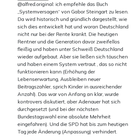
@alfred.original: ich empfehle das Buch
„Systemversagen“ von Gabor Steingart zu lesen.
Da wird historisch und gründlich dargestellt, wie
sich dies entwickelt hat und woran Deutschland
nicht nur bei der Rente krankt. Die heutigen
Rentner und die Generation davor zweifellos
fleißig und haben unter Schweiß Deutschland
wieder aufgebaut. Aber sie ließen sich täuschen
und haben einem System vertraut , das so nicht
funktionieren kann (Erhöhung der
Lebenserwartung, Ausbleiben neuer
Beitragszahler, sprich Kinder in ausreichender
Anzahl). Das war von Anfang an klar, wurde
kontrovers diskutiert, aber Adenauer hat sich
durchgesetzt (und bei der nächsten
Bundestagswahl eine absolute Mehrheit
eingefahren). Und die SPD hat bis zum heutigen
Tag jede Änderung (Anpassung) verhindert.