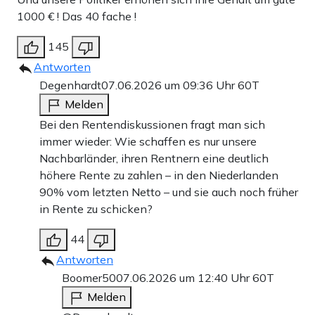
1000 € ! Das 40 fache !
145
Antworten
Degenhardt
07.06.2026 um 09:36 Uhr
60T
Melden
Bei den Rentendiskussionen fragt man sich
immer wieder: Wie schaffen es nur unsere
Nachbarländer, ihren Rentnern eine deutlich
höhere Rente zu zahlen – in den Niederlanden
90% vom letzten Netto – und sie auch noch früher
in Rente zu schicken?
44
Antworten
Boomer50
07.06.2026 um 12:40 Uhr
60T
Melden