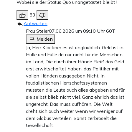
Wobei sie der Status Quo unangetastet bleibt !
53
Antworten
Frau Steier
07.06.2026 um 09:10 Uhr
60T
Melden
Ja, Herr Klöckner es ist unglaublich. Geld ist in
Hülle und Fülle da nur nicht für die Menschen
im Land, Die durch ihrer Hände Fleiß das Geld
erst erwirtschaftet haben, das Politiker mit
vollen Händen ausgegeben Nicht. In
feudalistischen Herrschaftssystemen
mussten die Leute auch alles abgeben und für
sie selbst blieb nicht viel. Ganz ehrlich das ist
ungerecht. Das muss aufhören. Die Welt
dreht sich auch weiter wenn wir weniger auf
dem Globus verteilen. Sonst zerbröselt die
Gesellschaft.