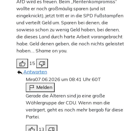
AfD wird es freuen. Beim „Rentenkompromiss“
wollte er noch großmäulig sparen (und ist
eingeknickt), jetzt tritt er in die SPD Fußstampfen
und verteilt Geld um. Sparen bei denen, die
sowieso schon zu wenig Geld haben, bei denen,
die dieses Land durch harte Arbeit vorangebracht
habe. Geld denen geben, die noch nichts geleistet
haben…. Shame on you.
15
Antworten
Mira
07.06.2026 um 08:41 Uhr
60T
Melden
Gerade die Älteren sind ja eine große
Wählergruppe der CDU. Wenn man die
verärgert, geht es noch mehr bergab für diese
Partei.
13