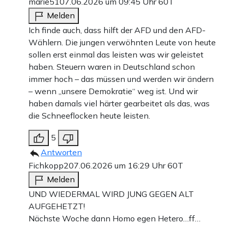
marie51
07.06.2026 um 09:45 Uhr
60T
Melden
Ich finde auch, dass hilft der AFD und den AFD-
Wählern. Die jungen verwöhnten Leute von heute
sollen erst einmal das leisten was wir geleistet
haben. Steuern waren in Deutschland schon
immer hoch – das müssen und werden wir ändern
– wenn „unsere Demokratie“ weg ist. Und wir
haben damals viel härter gearbeitet als das, was
die Schneeflocken heute leisten.
5
Antworten
Fichkopp2
07.06.2026 um 16:29 Uhr
60T
Melden
UND WIEDERMAL WIRD JUNG GEGEN ALT
AUFGEHETZT!
Nächste Woche dann Homo egen Hetero…ff…