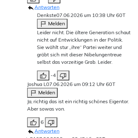
Antworten
Denkste
07.06.2026 um 10:38 Uhr
60T
Melden
Leider nicht. Die ältere Generation schaut
nicht auf Entwicklungen in der Politik.
Sie wählt stur „ihre“ Partei weiter und
gräbt sich mit dieser Nibelungentreue
selbst das vorzeitige Grab. Leider.
-4
Joshua L
07.06.2026 um 09:12 Uhr
60T
Melden
Ja, richtig das ist ein richtig schönes Eigentor.
Aber sowas von.
6
Antworten