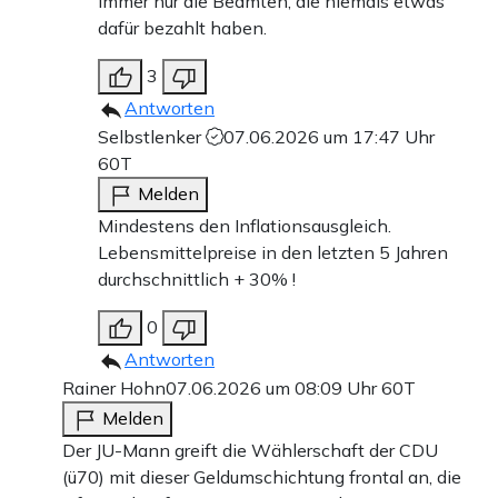
immer nur die Beamten, die niemals etwas
dafür bezahlt haben.
3
Antworten
Selbstlenker
07.06.2026 um 17:47 Uhr
60T
Melden
Mindestens den Inflationsausgleich.
Lebensmittelpreise in den letzten 5 Jahren
durchschnittlich + 30% !
0
Antworten
Rainer Hohn
07.06.2026 um 08:09 Uhr
60T
Melden
Der JU-Mann greift die Wählerschaft der CDU
(ü70) mit dieser Geldumschichtung frontal an, die