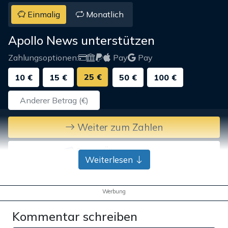
Einmalig
Monatlich
Apollo News unterstützen
Zahlungsoptionen:
Pay
Pay
25 €
10 €
15 €
50 €
100 €
Weiter zum Zahlen
Bank-Überweisung
Weiterlesen
Werbung
Kommentar schreiben