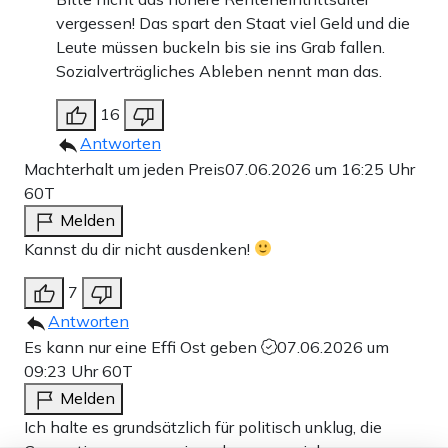
vergessen! Das spart den Staat viel Geld und die
Leute müssen buckeln bis sie ins Grab fallen.
Sozialverträgliches Ableben nennt man das.
16
Antworten
Machterhalt um jeden Preis
07.06.2026 um 16:25 Uhr
60T
Melden
Kannst du dir nicht ausdenken!
7
Antworten
Es kann nur eine Effi Ost geben
07.06.2026 um
09:23 Uhr
60T
Melden
Ich halte es grundsätzlich für politisch unklug, die