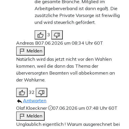
die gesamte Branche. Mitglied im
Arbeitgeberverband ist dann egal!). Die
zusätzliche Private Vorsorge ist freiwillig
und wird steuerlich gefördert.
3
Andreas B
07.06.2026 um 08:34 Uhr
60T
Melden
Natürlich wird das jetzt nicht vor den Wahlen
kommen, weil die dann das Thema der
überversorgten Beamten voll abbekommen an
der Wahlurne.
32
Antworten
Olaf.Kloeckner
07.06.2026 um 07:48 Uhr
60T
Melden
Unglaublich eigentlich ! Warum ausgerechnet bei