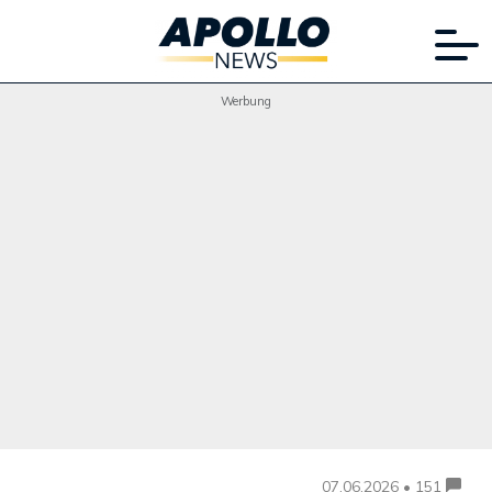
Werbung
07.06.2026 • 151