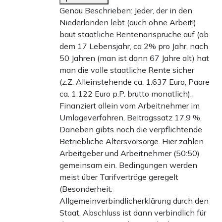
Genau Beschrieben: Jeder, der in den
Niederlanden lebt (auch ohne Arbeit!)
baut staatliche Rentenansprüche auf (ab
dem 17 Lebensjahr, ca 2% pro Jahr, nach
50 Jahren (man ist dann 67 Jahre alt) hat
man die volle staatliche Rente sicher
(z.Z. Alleinstehende ca. 1.637 Euro, Paare
ca. 1.122 Euro p.P. brutto monatlich).
Finanziert allein vom Arbeitnehmer im
Umlageverfahren, Beitragssatz 17,9 %.
Daneben gibts noch die verpflichtende
Betriebliche Altersvorsorge. Hier zahlen
Arbeitgeber und Arbeitnehmer (50:50)
gemeinsam ein. Bedingungen werden
meist über Tarifverträge geregelt
(Besonderheit:
Allgemeinverbindlicherklärung durch den
Staat, Abschluss ist dann verbindlich für