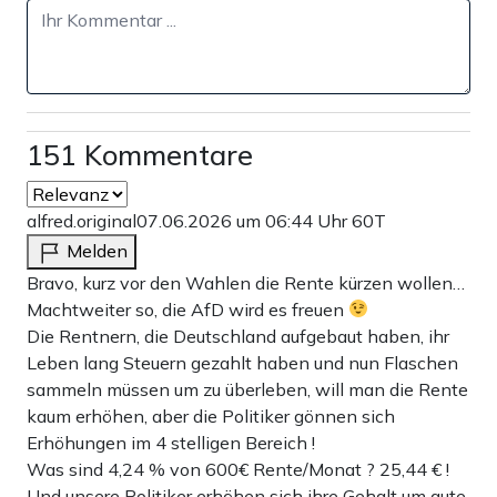
151 Kommentare
alfred.original
07.06.2026 um 06:44 Uhr
60T
Melden
Bravo, kurz vor den Wahlen die Rente kürzen wollen…
Machtweiter so, die AfD wird es freuen
Die Rentnern, die Deutschland aufgebaut haben, ihr
Leben lang Steuern gezahlt haben und nun Flaschen
sammeln müssen um zu überleben, will man die Rente
kaum erhöhen, aber die Politiker gönnen sich
Erhöhungen im 4 stelligen Bereich !
Was sind 4,24 % von 600€ Rente/Monat ? 25,44 € !
Und unsere Politiker erhöhen sich ihre Gehalt um gute