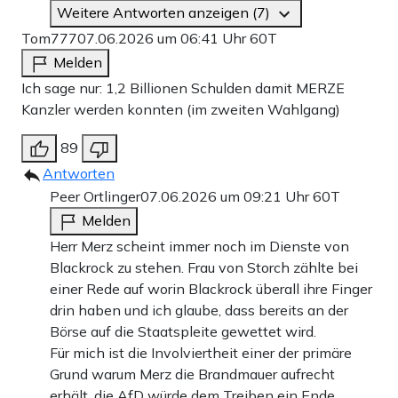
Weitere Antworten anzeigen (7)
Tom777
07.06.2026 um 06:41 Uhr
60T
Melden
Ich sage nur: 1,2 Billionen Schulden damit MERZE
Kanzler werden konnten (im zweiten Wahlgang)
89
Antworten
Peer Ortlinger
07.06.2026 um 09:21 Uhr
60T
Melden
Herr Merz scheint immer noch im Dienste von
Blackrock zu stehen. Frau von Storch zählte bei
einer Rede auf worin Blackrock überall ihre Finger
drin haben und ich glaube, dass bereits an der
Börse auf die Staatspleite gewettet wird.
Für mich ist die Involviertheit einer der primäre
Grund warum Merz die Brandmauer aufrecht
erhält, die AfD würde dem Treiben ein Ende