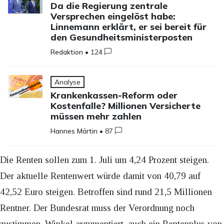
Da die Regierung zentrale
Versprechen eingelöst habe:
Linnemann erklärt, er sei bereit für
den Gesundheitsministerposten
Redaktion
•
124
Analyse
Krankenkassen-Reform oder
Kostenfalle? Millionen Versicherte
müssen mehr zahlen
Hannes Märtin
•
87
Die Renten sollen zum 1. Juli um 4,24 Prozent steigen.
Der aktuelle Rentenwert würde damit von 40,79 auf
42,52 Euro steigen. Betroffen sind rund 21,5 Millionen
Rentner. Der Bundesrat muss der Verordnung noch
zustimmen. Winkel argumentiert, auch ein Rentenplus von