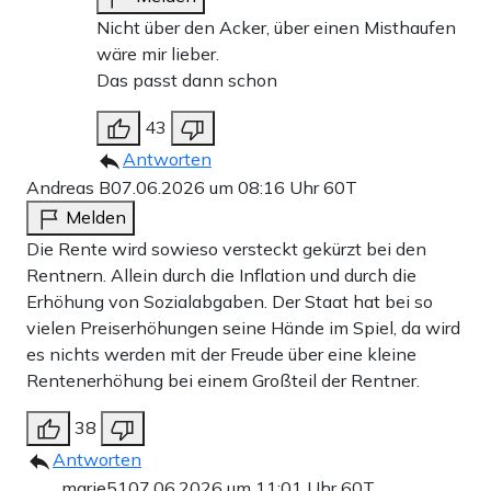
Nicht über den Acker, über einen Misthaufen
wäre mir lieber.
Das passt dann schon
43
Antworten
Andreas B
07.06.2026 um 08:16 Uhr
60T
Melden
Die Rente wird sowieso versteckt gekürzt bei den
Rentnern. Allein durch die Inflation und durch die
Erhöhung von Sozialabgaben. Der Staat hat bei so
vielen Preiserhöhungen seine Hände im Spiel, da wird
es nichts werden mit der Freude über eine kleine
Rentenerhöhung bei einem Großteil der Rentner.
38
Antworten
marie51
07.06.2026 um 11:01 Uhr
60T