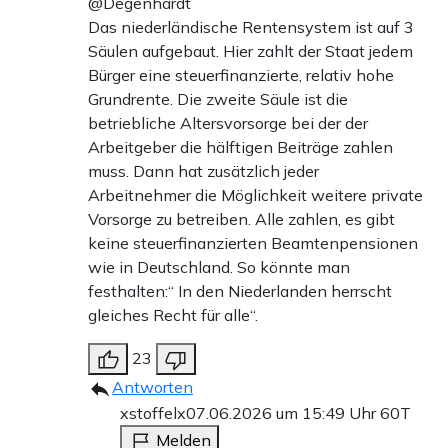
@Degenhardt
Das niederländische Rentensystem ist auf 3
Säulen aufgebaut. Hier zahlt der Staat jedem
Bürger eine steuerfinanzierte, relativ hohe
Grundrente. Die zweite Säule ist die
betriebliche Altersvorsorge bei der der
Arbeitgeber die hälftigen Beiträge zahlen
muss. Dann hat zusätzlich jeder
Arbeitnehmer die Möglichkeit weitere private
Vorsorge zu betreiben. Alle zahlen, es gibt
keine steuerfinanzierten Beamtenpensionen
wie in Deutschland. So könnte man
festhalten:“ In den Niederlanden herrscht
gleiches Recht für alle“.
23
Antworten
xstoffelx
07.06.2026 um 15:49 Uhr
60T
Melden