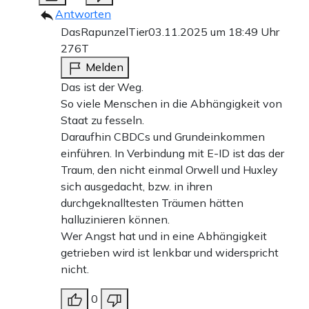
Antworten
DasRapunzelTier
03.11.2025 um 18:49 Uhr
276T
Melden
Das ist der Weg.
So viele Menschen in die Abhängigkeit von
Staat zu fesseln.
Daraufhin CBDCs und Grundeinkommen
einführen. In Verbindung mit E-ID ist das der
Traum, den nicht einmal Orwell und Huxley
sich ausgedacht, bzw. in ihren
durchgeknalltesten Träumen hätten
halluzinieren können.
Wer Angst hat und in eine Abhängigkeit
getrieben wird ist lenkbar und widerspricht
nicht.
0