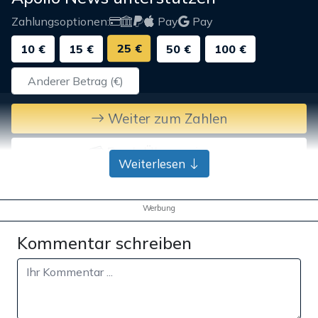
Zahlungsoptionen:
Pay
Pay
25 €
10 €
15 €
50 €
100 €
Weiter zum Zahlen
Bank-Überweisung
Weiterlesen
Werbung
Kommentar schreiben