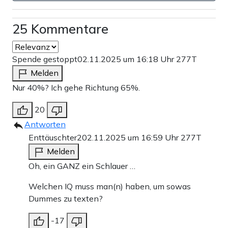
25 Kommentare
Spende gestoppt
02.11.2025 um 16:18 Uhr
277T
Melden
Nur 40%? Ich gehe Richtung 65%.
20
Antworten
Enttäuschter2
02.11.2025 um 16:59 Uhr
277T
Melden
Oh, ein GANZ ein Schlauer …
Welchen IQ muss man(n) haben, um sowas
Dummes zu texten?
-17