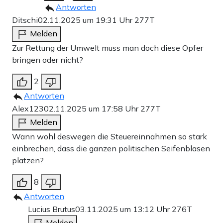
Antworten
Ditschi
02.11.2025 um 19:31 Uhr
277T
Melden
Zur Rettung der Umwelt muss man doch diese Opfer
bringen oder nicht?
2
Antworten
Alex123
02.11.2025 um 17:58 Uhr
277T
Melden
Wann wohl deswegen die Steuereinnahmen so stark
einbrechen, dass die ganzen politischen Seifenblasen
platzen?
8
Antworten
Lucius Brutus
03.11.2025 um 13:12 Uhr
276T
Melden