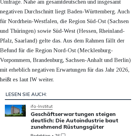
Umfrage. Nahe am gesamtdeutschen und insgesamt
negativen Durchschnitt liegt Baden-Württemberg. Auch
für Nordrhein-Westfalen, die Region Süd-Ost (Sachsen
und Thüringen) sowie Süd-West (Hessen, Rheinland-
Pfalz, Saarland) gelte das. Aus dem Rahmen fällt der
Befund für die Region Nord-Ost (Mecklenburg-
Vorpommern, Brandenburg, Sachsen-Anhalt und Berlin)
mit erheblich negativen Erwartungen für das Jahr 2026,
heißt es laut IW weiter.
LESEN SIE AUCH:
ifo-Institut
Geschäftserwartungen steigen
deutlich: Die Autoindustrie baut
zunehmend Rüstungsgüter
Redaktion
•
76