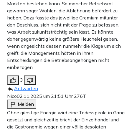
Märkten bestehen kann. So mancher Betriebsrat
gewann sogar Wahlen, die Ablehnung befördert zu
haben. Dazu fasste das jeweilige Gremium mitunter
den Beschluss, sich nicht mit der Frage zu befassen,
was Arbeit zukunftsträchtig sein lässt. Es könnte
daher gegenwärtig keine größere Heuchelei geben,
wenn angesichts dessen nunmehr die Klage um sich
greift, die Managements hätten in ihren
Entscheidungen die Betriebsangehörigen nicht
einbezogen.
3
Antworten
Nico
02.11.2025 um 21:51 Uhr
276T
Melden
Ohne günstige Energie wird eine Todesspirale in Gang
gesetzt und gleichzeitig bricht der Einzelhandel und
die Gastronomie wegen einer völlig desolaten