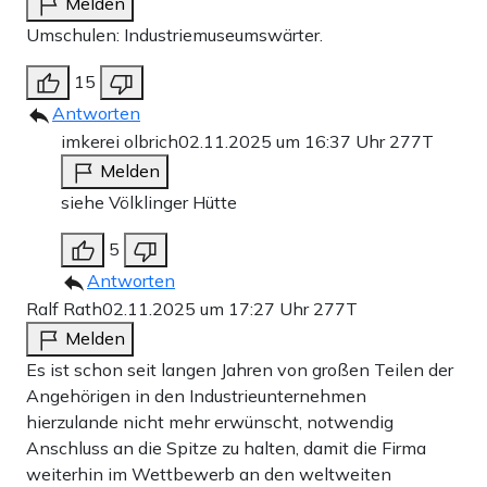
Melden
Umschulen: Industriemuseumswärter.
15
Antworten
imkerei olbrich
02.11.2025 um 16:37 Uhr
277T
Melden
siehe Völklinger Hütte
5
Antworten
Ralf Rath
02.11.2025 um 17:27 Uhr
277T
Melden
Es ist schon seit langen Jahren von großen Teilen der
Angehörigen in den Industrieunternehmen
hierzulande nicht mehr erwünscht, notwendig
Anschluss an die Spitze zu halten, damit die Firma
weiterhin im Wettbewerb an den weltweiten