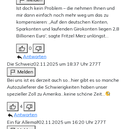
Ist doch kein Problem – die nehmen Ihnen und
mir dann einfach noch mehr weg um das zu
kompensieren: „Auf den deutschen Konten,
Sparkonten und laufenden Girokonten liegen 2,8
Billionen Euro“, sagte Fritzel Merz unlängst…
0
Antworten
Die Schweiz
02.11.2025 um 18:37 Uhr
277T
Melden
Bei uns ist es derzeit auch so…hier gibt es so manche
Autozulieferer die Schwierigkeiten haben unser
spezieller Zoll zu Amerika…keine schöne Zeit…
4
Antworten
Ein für Allemal!
02.11.2025 um 16:20 Uhr
277T