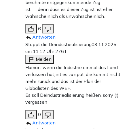
berühmte entgegenkommende Zug
ist…….denn dass es dieser Zug ist, ist eher
wahrscheinlich als unwahrscheinlich.
6
Antworten
Stoppt die Deindustiealisierung
03.11.2025
um 11:12 Uhr
276T
Melden
Human, wenn die Industrie einmal das Land
verlassen hat, ist es zu spät, die kommt nicht
mehr zurück und das ist der Plan der
Globalisten des WEF.
Es soll Deindustriealisierung heißen, sorry (r)
vergessen
0
Antworten