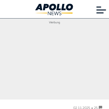
Werbung
02.11.2025 • 25