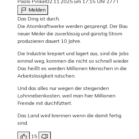
Paolo Pinkel
02.11.2025 um 17:15 Uhr
277T
Melden
Das Ding ist durch.
Die Atomkraftwerke werden gesprengt. Der Bau
neuer Meiler die zuverlässig und günstig Strom
produzieren dauert 10 Jahre.
Die Industrie krepiert und lagert aus, sind die Jobs
einmal weg, kommen die nicht so schnell wieder.
Das heißt es werden Millionen Menschen in die
Arbeitslosigkeit rutschen.
Und das alles nur wegen der steigenden
Lohnnebenkosten, weil man hier Millionen
Fremde mit durchfüttert.
Das Land wird brennen wenn die damit fertig
sind.
15