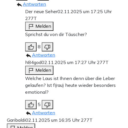
Antworten
Der neue Seher
02.11.2025 um 17:25 Uhr
277T
Melden
Sprichst du von dir Täuscher?
8
Antworten
h84god
02.11.2025 um 17:27 Uhr
277T
Melden
Welche Laus ist Ihnen denn über die Leber
gelaufen? Ist f(rau) heute wieder besonders
emotional?
5
Antworten
Garibaldi
02.11.2025 um 16:35 Uhr
277T
Melden