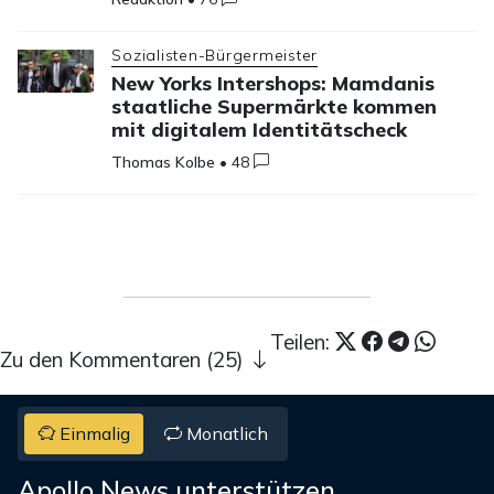
Sozialisten-Bürgermeister
New Yorks Intershops: Mamdanis
staatliche Supermärkte kommen
mit digitalem Identitätscheck
Thomas Kolbe
•
48
Teilen:
Zu den Kommentaren (25)
Einmalig
Monatlich
Apollo News unterstützen