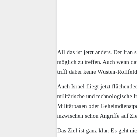
All das ist jetzt anders. Der Iran
möglich zu treffen. Auch wenn d
trifft dabei keine Wüsten-Rollfel
Auch Israel fliegt jetzt flächende
militärische und technologische I
Militärbasen oder Geheimdienstpos
inzwischen schon Angriffe auf Zi
Das Ziel ist ganz klar: Es geht n