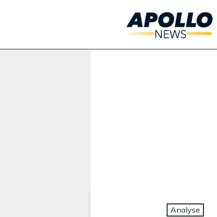
Werbung:
Analyse