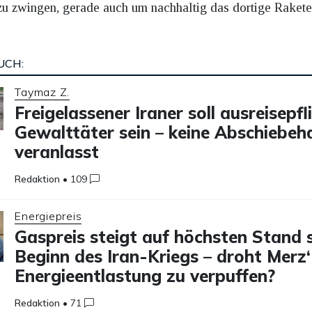
e zu zwingen, gerade auch um nachhaltig das dortige Rak
UCH:
Taymaz Z.
Freigelassener Iraner soll ausreisepfl
Gewalttäter sein – keine Abschiebeh
veranlasst
Redaktion
•
109
Energiepreis
Gaspreis steigt auf höchsten Stand s
Beginn des Iran-Kriegs – droht Merz‘
Energieentlastung zu verpuffen?
Redaktion
•
71