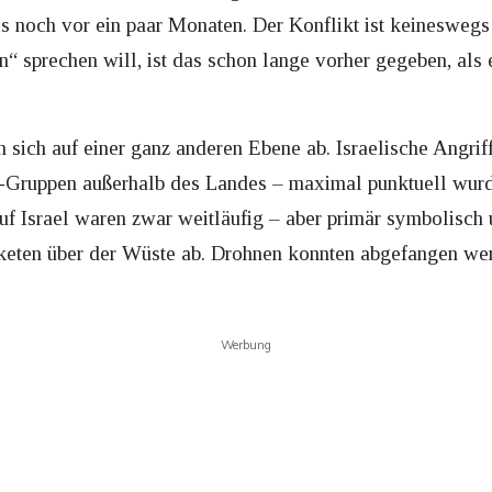
als noch vor ein paar Monaten. Der Konflikt ist keinesweg
n“ sprechen will, ist das schon lange vorher gegeben, als e
 sich auf einer ganz anderen Ebene ab. Israelische Angrif
ter-Gruppen außerhalb des Landes – maximal punktuell wurd
f Israel waren zwar weitläufig – aber primär symbolisch u
aketen über der Wüste ab. Drohnen konnten abgefangen werd
Werbung