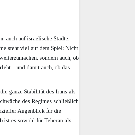
n, auch auf israelische Städte,
e steht viel auf dem Spiel: Nicht
 weiterzumachen, sondern auch, ob
rlebt – und damit auch, ob das
ie ganze Stabilität des Irans als
 Schwäche des Regimes schließlich
enzieller Augenblick für die
 ist es sowohl für Teheran als