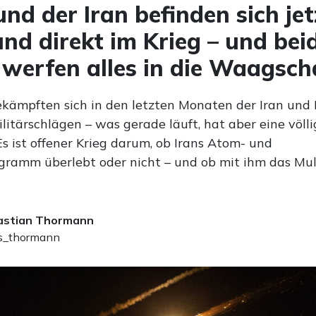
und der Iran befinden sich jet
und direkt im Krieg – und bei
 werfen alles in die Waagsch
kämpften sich in den letzten Monaten der Iran und I
litärschlägen – was gerade läuft, hat aber eine völl
s ist offener Krieg darum, ob Irans Atom- und
ramm überlebt oder nicht – und ob mit ihm das Mu
astian Thormann
_thormann