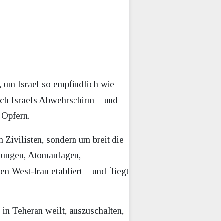
n, um Israel so empfindlich wie
ch Israels Abwehrschirm – und
 Opfern.
 Zivilisten, sondern um breit die
ellungen, Atomanlagen,
n West-Iran etabliert – und fliegt
 in Teheran weilt, auszuschalten,