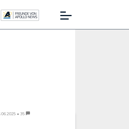
Werbung:
.06.2025 • 35