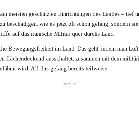
am meisten geschützten Einrichtungen des Landes – tief 
 zu beschädigen, wie es jetzt oft schon gelang, sondern sie 
iffe auf das iranische Militär quer durchs Land.
ärische Bewegungsfreiheit im Land. Das geht, indem man Luf
n flächendeckend ausschaltet, zusammen mit dem militär
ähmt wird. All das gelang bereits teilweise.
Werbung