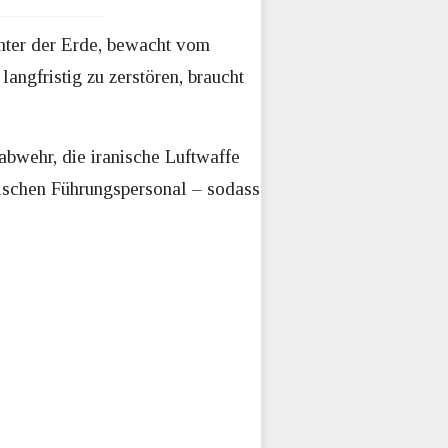
unter der Erde, bewacht vom
langfristig zu zerstören, braucht
tabwehr, die iranische Luftwaffe
ischen Führungspersonal – sodass