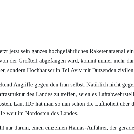
 setzt jetzt sein ganzes hochgefährliches Raketenarsenal ei
avon der Großteil abgefangen wird, kommt immer mehr dur
der, sondern Hochhäuser in Tel Aviv mit Dutzenden zivilen
ckend Angriffe gegen den Iran selbst. Natürlich nicht gegen
nfrastruktur des Landes zu treffen, seien es Luftabwehrst
ten. Laut IDF hat man so nun schon die Lufthoheit über de
ele weit im Nordosten des Landes.
icht nur darum, einen einzelnen Hamas-Anführer, der gerade