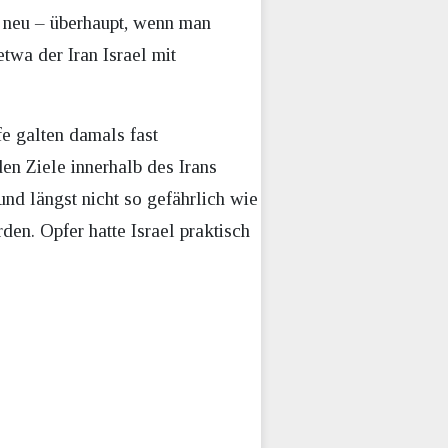
s neu – überhaupt, wenn man
twa der Iran Israel mit
fe galten damals fast
en Ziele innerhalb des Irans
nd längst nicht so gefährlich wie
en. Opfer hatte Israel praktisch