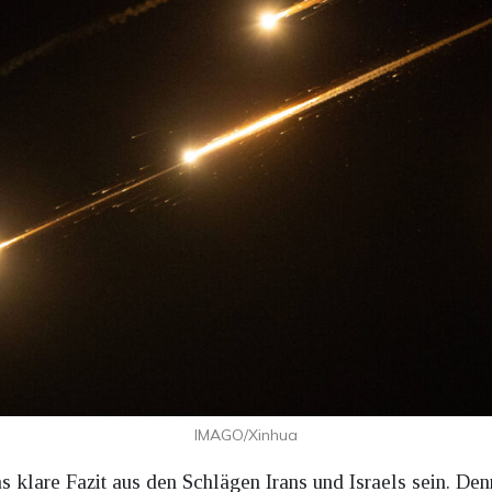
IMAGO/Xinhua
as klare Fazit aus den Schlägen Irans und Israels sein. De