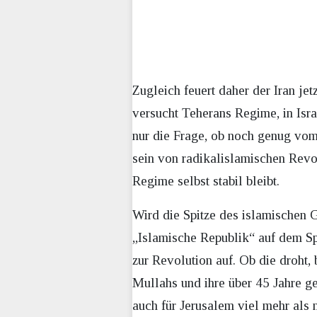
Zugleich feuert daher der Iran jet
versucht Teherans Regime, in Isr
nur die Frage, ob noch genug vom
sein von radikalislamischen Revol
Regime selbst stabil bleibt.
Wird die Spitze des islamischen G
„Islamische Republik“ auf dem Sp
zur Revolution auf. Ob die droht, b
Mullahs und ihre über 45 Jahre g
auch für Jerusalem viel mehr als 