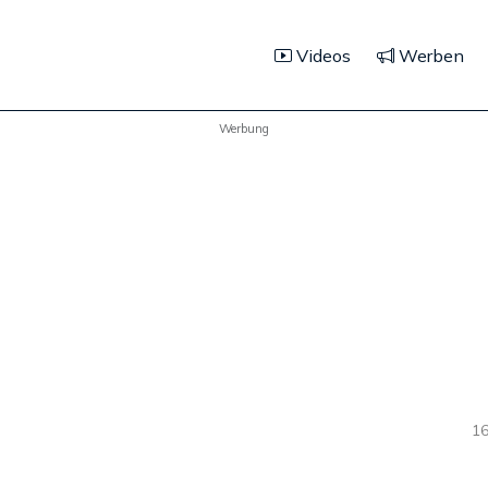
Videos
Werben
Werbung
16