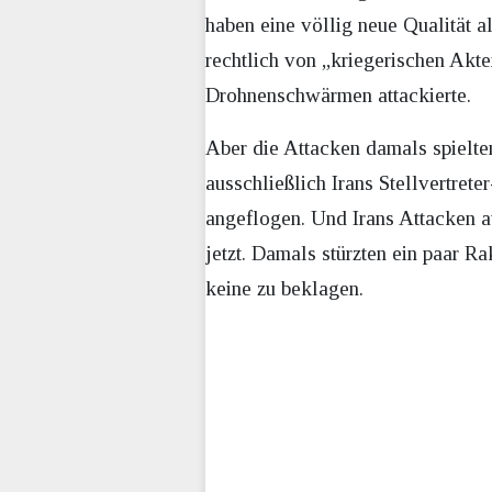
haben eine völlig neue Qualität 
rechtlich von „kriegerischen Akte
Drohnenschwärmen attackierte.
Aber die Attacken damals spielten
ausschließlich Irans Stellvertre
angeflogen. Und Irans Attacken au
jetzt. Damals stürzten ein paar R
keine zu beklagen.