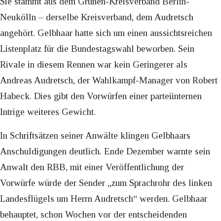
Sie stammt aus dem Grünen-Kreisverband Berlin-
Neukölln – derselbe Kreisverband, dem Audretsch
angehört. Gelbhaar hatte sich um einen aussichtsreichen
Listenplatz für die Bundestagswahl beworben. Sein
Rivale in diesem Rennen war kein Geringerer als
Andreas Audretsch, der Wahlkampf-Manager von Robert
Habeck. Dies gibt den Vorwürfen einer parteiinternen
Intrige weiteres Gewicht.
In Schriftsätzen seiner Anwälte klingen Gelbhaars
Anschuldigungen deutlich. Ende Dezember warnte sein
Anwalt den RBB, mit einer Veröffentlichung der
Vorwürfe würde der Sender „zum Sprachrohr des linken
Landesflügels um Herrn Audretsch“ werden. Gelbhaar
behauptet, schon Wochen vor der entscheidenden