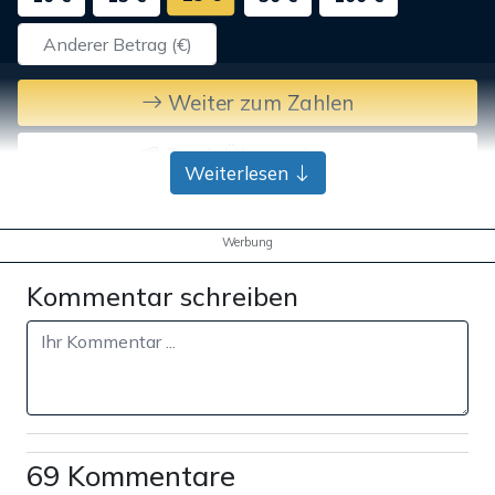
Weiter zum Zahlen
Bank-Überweisung
Weiterlesen
Werbung
Kommentar schreiben
69 Kommentare