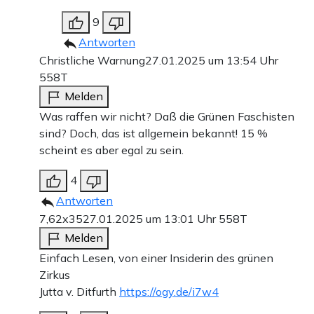
9
Antworten
Christliche Warnung
27.01.2025 um 13:54 Uhr
558T
Melden
Was raffen wir nicht? Daß die Grünen Faschisten
sind? Doch, das ist allgemein bekannt! 15 %
scheint es aber egal zu sein.
4
Antworten
7,62x35
27.01.2025 um 13:01 Uhr
558T
Melden
Einfach Lesen, von einer Insiderin des grünen
Zirkus
Jutta v. Ditfurth
https://ogy.de/i7w4