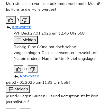
Man stelle sich vor – die bekämen noch mehr Macht!
Es könnte die Hölle werden!
9
Antworten
WF Beck
27.01.2025 um 12:46 Uhr
558T
Melden
Richtig. Eine Grüne hat doch schon
vorgeschlagen, Diskussionscenter einzurichten!
Nur ein anderer Name für Um-Erziehungslager.
0
Antworten
pero
27.01.2025 um 11:33 Uhr
558T
Melden
Ja und? Gegen Grünen Filz und Korruption steht kein
Journalist auf.