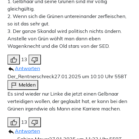
1. Gelbhaar und seine Grünen sind mir völlig
gleichgültig.
2. Wenn sich die Grünen untereinander zerfleischen,
so ist das sehr gut.
3. Der ganze Skandal wird politisch nichts ändern.
Anstelle von Grün wählt man dann eben
Wagenknecht und die Old stars von der SED.
13
Antworten
Der_Rentnerschreck
27.01.2025 um 10:10 Uhr
558T
Melden
Es sind wieder nur Linke die jetzt einen Gelbnaar
verteidigen wollen, der geglaubt hat, er kann bei den
Grünen irgendwie als Mann eine Karriere machen.
13
Antworten
Sabine Meyer
27.01.2025 um 11:33 Uhr
558T