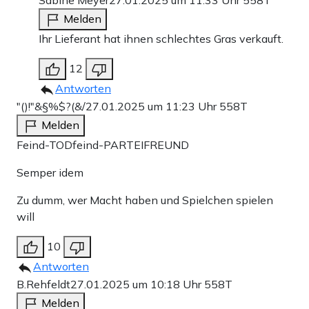
Melden
Ihr Lieferant hat ihnen schlechtes Gras verkauft.
12
Antworten
"()!"&§%$?(&/
27.01.2025 um 11:23 Uhr
558T
Melden
Feind-TODfeind-PARTEIFREUND
Semper idem
Zu dumm, wer Macht haben und Spielchen spielen
will
10
Antworten
B.Rehfeldt
27.01.2025 um 10:18 Uhr
558T
Melden