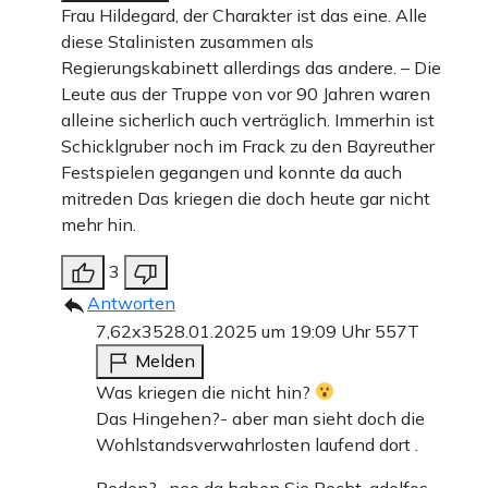
Frau Hildegard, der Charakter ist das eine. Alle
diese Stalinisten zusammen als
Regierungskabinett allerdings das andere. – Die
Leute aus der Truppe von vor 90 Jahren waren
alleine sicherlich auch verträglich. Immerhin ist
Schicklgruber noch im Frack zu den Bayreuther
Festspielen gegangen und konnte da auch
mitreden Das kriegen die doch heute gar nicht
mehr hin.
3
Antworten
7,62x35
28.01.2025 um 19:09 Uhr
557T
Melden
Was kriegen die nicht hin?
Das Hingehen?- aber man sieht doch die
Wohlstandsverwahrlosten laufend dort .
Reden?- nee da haben Sie Recht, adolfos