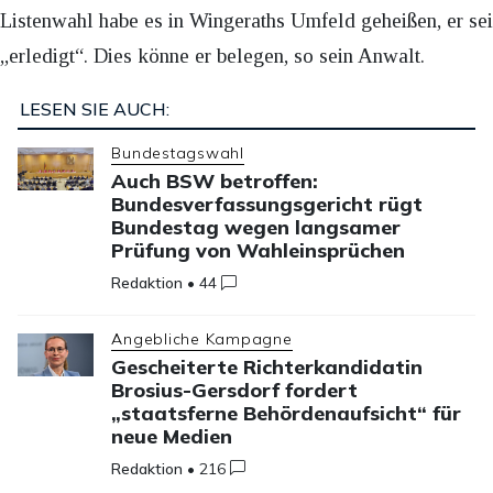
Listenwahl habe es in Wingeraths Umfeld geheißen, er sei
„erledigt“. Dies könne er belegen, so sein Anwalt.
LESEN SIE AUCH:
Bundestagswahl
Auch BSW betroffen:
Bundesverfassungsgericht rügt
Bundestag wegen langsamer
Prüfung von Wahleinsprüchen
Redaktion
•
44
Angebliche Kampagne
Gescheiterte Richterkandidatin
Brosius-Gersdorf fordert
„staatsferne Behördenaufsicht“ für
neue Medien
Redaktion
•
216