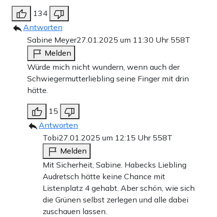
134
Antworten
Sabine Meyer
27.01.2025 um 11:30 Uhr
558T
Melden
Würde mich nicht wundern, wenn auch der
Schwiegermutterliebling seine Finger mit drin
hätte.
15
Antworten
Tobi
27.01.2025 um 12:15 Uhr
558T
Melden
Mit Sicherheit, Sabine. Habecks Liebling
Audretsch hätte keine Chance mit
Listenplatz 4 gehabt. Aber schön, wie sich
die Grünen selbst zerlegen und alle dabei
zuschauen lassen.