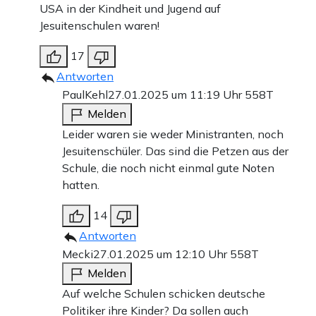
USA in der Kindheit und Jugend auf
Jesuitenschulen waren!
17
Antworten
PaulKehl
27.01.2025 um 11:19 Uhr
558T
Melden
Leider waren sie weder Ministranten, noch
Jesuitenschüler. Das sind die Petzen aus der
Schule, die noch nicht einmal gute Noten
hatten.
14
Antworten
Mecki
27.01.2025 um 12:10 Uhr
558T
Melden
Auf welche Schulen schicken deutsche
Politiker ihre Kinder? Da sollen auch