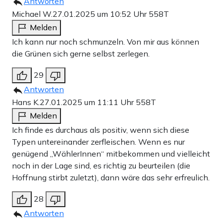
Antworten
Michael W.
27.01.2025 um 10:52 Uhr
558T
Melden
Ich kann nur noch schmunzeln. Von mir aus können
die Grünen sich gerne selbst zerlegen.
29
Antworten
Hans K.
27.01.2025 um 11:11 Uhr
558T
Melden
Ich finde es durchaus als positiv, wenn sich diese
Typen untereinander zerfleischen. Wenn es nur
genügend „WählerInnen“ mitbekommen und vielleicht
noch in der Lage sind, es richtig zu beurteilen (die
Hoffnung stirbt zuletzt), dann wäre das sehr erfreulich.
28
Antworten