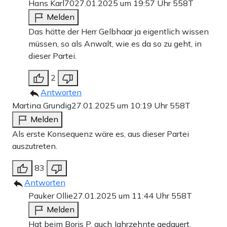
Hans Karl70
27.01.2025 um 19:57 Uhr
558T
Melden
Das hätte der Herr Gelbhaar ja eigentlich wissen
müssen, so als Anwalt, wie es da so zu geht, in
dieser Partei.
2
Antworten
Martina Grundig
27.01.2025 um 10:19 Uhr
558T
Melden
Als erste Konsequenz wäre es, aus dieser Partei
auszutreten.
83
Antworten
Pauker Ollie
27.01.2025 um 11:44 Uhr
558T
Melden
Hat beim Boris P. auch Jahrzehnte gedauert.