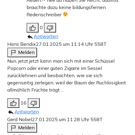
brauchte dazu keine bildungsfernen
Redenschreiber
0
Antworten
Hans Bendix
27.01.2025 um 11:14 Uhr
558T
Melden
Nun, jetzt jetzt kann man sich mit einer Schüssel
Popcorn oder einer guten Zigarre im Sessel
zurücklehnen und beobachten, wie sie sich
gegenseitig zerlegen, weil der Baum der Ruchlosigkeit
allmählich Früchte trägt …
16
Antworten
Gerd Nobel
27.01.2025 um 11:28 Uhr
558T
Melden