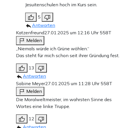
Jesuitenschulen hoch im Kurs sein.
5
Antworten
Katzenfreund
27.01.2025 um 12:16 Uhr
558T
Melden
„Niemals würde ich Grüne wählen.“
Das steht für mich schon seit ihrer Gründung fest.
13
Antworten
Sabine Meyer
27.01.2025 um 11:28 Uhr
558T
Melden
Die Moralweltmeister, im wahrsten Sinne des
Wortes eine linke Truppe.
12
Antworten