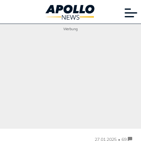
Werbung
27.01.2025 • 69