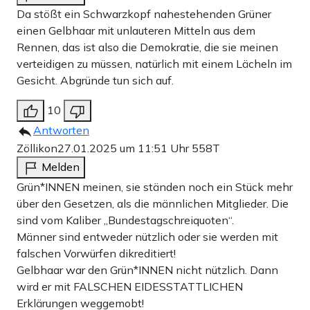
Da stößt ein Schwarzkopf nahestehenden Grüner
einen Gelbhaar mit unlauteren Mitteln aus dem
Rennen, das ist also die Demokratie, die sie meinen
verteidigen zu müssen, natürlich mit einem Lächeln im
Gesicht. Abgründe tun sich auf.
10
Antworten
Zöllikon
27.01.2025 um 11:51 Uhr
558T
Melden
Grün*INNEN meinen, sie ständen noch ein Stück mehr
über den Gesetzen, als die männlichen Mitglieder. Die
sind vom Kaliber „Bundestagschreiquoten“.
Männer sind entweder nützlich oder sie werden mit
falschen Vorwürfen dikreditiert!
Gelbhaar war den Grün*INNEN nicht nützlich. Dann
wird er mit FALSCHEN EIDESSTATTLICHEN
Erklärungen weggemobt!