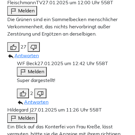
FleischmannTV
27.01.2025 um 12:00 Uhr
558T
Melden
Die Grünen sind ein Sammelbecken menschlicher
Verkommenheit, das nichts hervorbringt außer
Zerstörung und Ergötzen an derselbigen.
27
Antworten
WF Beck
27.01.2025 um 12:42 Uhr
558T
Melden
Super dargestellt!
2
Antworten
Hildegard J
27.01.2025 um 11:26 Uhr
558T
Melden
Ein Blick auf das Konterfei von Frau Kreße, lässt
vermuten, hätte sie die Anzeige mit ihrem richtigen