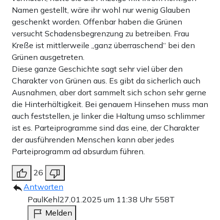
Namen gestellt, wäre ihr wohl nur wenig Glauben
geschenkt worden. Offenbar haben die Grünen
versucht Schadensbegrenzung zu betreiben. Frau
Kreße ist mittlerweile „ganz überraschend“ bei den
Grünen ausgetreten.
Diese ganze Geschichte sagt sehr viel über den
Charakter von Grünen aus. Es gibt da sicherlich auch
Ausnahmen, aber dort sammelt sich schon sehr gerne
die Hinterhältigkeit. Bei genauem Hinsehen muss man
auch feststellen, je linker die Haltung umso schlimmer
ist es. Parteiprogramme sind das eine, der Charakter
der ausführenden Menschen kann aber jedes
Parteiprogramm ad absurdum führen.
26
Antworten
PaulKehl
27.01.2025 um 11:38 Uhr
558T
Melden