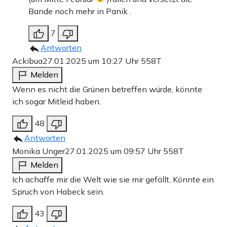
Bande noch mehr in Panik .
7
Antworten
Ackibua
27.01.2025 um 10:27 Uhr
558T
Melden
Wenn es nicht die Grünen betreffen würde, könnte
ich sogar Mitleid haben.
48
Antworten
Monika Unger
27.01.2025 um 09:57 Uhr
558T
Melden
Ich achaffe mir die Welt wie sie mir gefällt. Könnte ein
Spruch von Habeck sein.
43