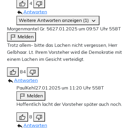
4
Antworten
Weitere Antworten anzeigen (1)
Morgenmantel Gr. 56
27.01.2025 um 09:57 Uhr
558T
Melden
Trotz allem- bitte das Lachen nicht vergessen, Herr
Gelbhaar. Lt. Ihrem Vorsteher wird die Demokratie mit
einem Lachen im Gesicht verteidigt.
84
Antworten
PaulKehl
27.01.2025 um 11:20 Uhr
558T
Melden
Hoffentlich lacht der Vorsteher später auch noch.
8
Antworten