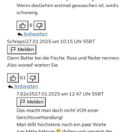
Wenn dasGehirn erstmal gewaschen ist, wird‘s
schwierig.
8
Antworten
Schrapsi
27.01.2025 um 10:15 Uhr
558T
Melden
Dann Butter bei die Fische. Ross und Reiter nennen.
Also worauf warten Sie.
61
Antworten
7,62x35
27.01.2025 um 12:47 Uhr
558T
Melden
Das macht man doch nicht VOR einer
Gerichtsverhandlung!
Man läßt höchstens noch ein paar Worte
(um Mitte Februar
)fallen und versetzt die