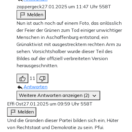
zappergeck
27.01.2025 um 11:47 Uhr
558T
Melden
Nun ist auch noch auf einem Foto, das anlässlich
der Feier der Grünen zum Tod einiger unwichtiger
Menschen in Aschaffenburg entstand, ein
Grünaktivist mit ausgestrecktem rechten Arm zu
sehen. Vorsichtshalber wurde dieser Teil des
Bildes auf der offiziell verbreiteten Version
herausgeschnitten.
11
Antworten
Weitere Antworten anzeigen (2)
Effi Ost
27.01.2025 um 09:59 Uhr
558T
Melden
Und die Granden dieser Partei bilden sich ein, Hüter
von Rechtstaat und Demokratie zu sein. Pfui.