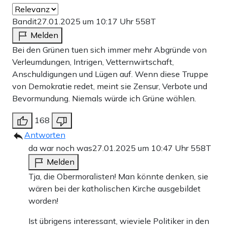
Bandit
27.01.2025 um 10:17 Uhr
558T
Melden
Bei den Grünen tuen sich immer mehr Abgründe von
Verleumdungen, Intrigen, Vetternwirtschaft,
Anschuldigungen und Lügen auf. Wenn diese Truppe
von Demokratie redet, meint sie Zensur, Verbote und
Bevormundung. Niemals würde ich Grüne wählen.
168
Antworten
da war noch was
27.01.2025 um 10:47 Uhr
558T
Melden
Tja, die Obermoralisten! Man könnte denken, sie
wären bei der katholischen Kirche ausgebildet
worden!
Ist übrigens interessant, wieviele Politiker in den