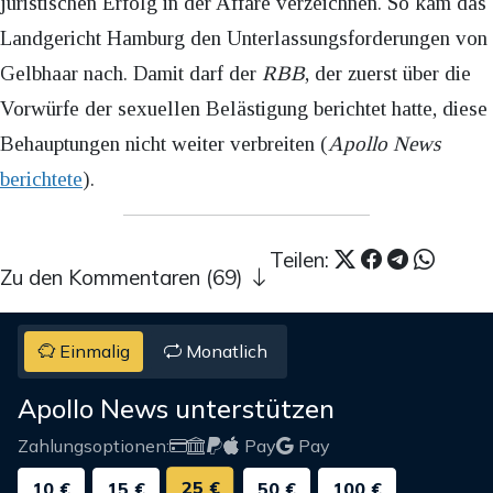
juristischen Erfolg in der Affäre verzeichnen. So kam das
Landgericht Hamburg den Unterlassungsforderungen von
Gelbhaar nach. Damit darf der
RBB
, der zuerst über die
Vorwürfe der sexuellen Belästigung berichtet hatte, diese
Behauptungen nicht weiter verbreiten (
Apollo News
berichtete
).
Teilen:
Zu den Kommentaren (69)
Einmalig
Monatlich
Apollo News unterstützen
Zahlungsoptionen:
Pay
Pay
25 €
10 €
15 €
50 €
100 €