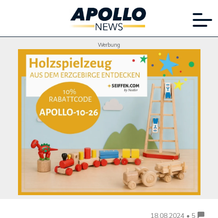
Werbung
18.08.2024 • 5