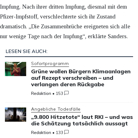
Impfung. Nach ihrer dritten Impfung, diesmal mit dem
Pfizer-Impfstoff, verschlechterte sich ihr Zustand
dramatisch. „Die Zusammenbrüche ereigneten sich alle
nur wenige Tage nach der Impfung“, erklärte Sanders.
LESEN SIE AUCH:
Sofortprogramm
Grüne wollen Bürgern Klimaanlagen
auf Rezept verschreiben – und
verlangen deren Rückgabe
Redaktion
•
153
Angebliche Todesfälle
„9.800 Hitzetote“ laut RKI – und was
die Schätzung tatsächlich aussagt
Redaktion
•
133