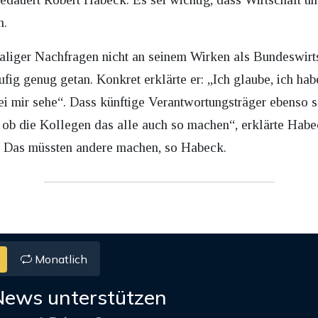
n.
aliger Nachfragen nicht an seinem Wirken als Bundeswirts
ufig genug getan. Konkret erklärte er: „Ich glaube, ich ha
i mir sehe“. Dass künftige Verantwortungsträger ebenso so
ob die Kollegen das alle auch so machen“, erklärte Habe
n. Das müssten andere machen, so Habeck.
Monatlich
News unterstützen