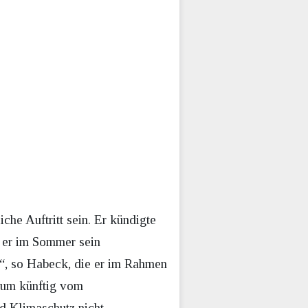
che Auftritt sein. Er kündigte
s er im Sommer sein
“, so Habeck, die er im Rahmen
ium künftig vom
nd Klimaschutz nicht