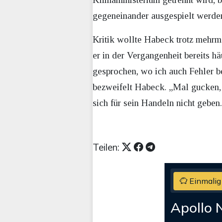
gegeneinander ausgespielt werde
Kritik wollte Habeck trotz mehrm
er in der Vergangenheit bereits hä
gesprochen, wo ich auch Fehler be
bezweifelt Habeck. „Mal gucken, 
sich für sein Handeln nicht gebe
Teilen:
Einmalig
Apollo 