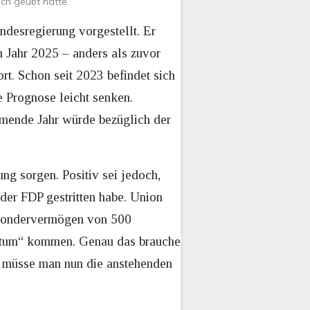
sich geübt hätte
desregierung vorgestellt. Er
 Jahr 2025 – anders als zuvor
rt. Schon seit 2023 befindet sich
 Prognose leicht senken.
mmende Jahr würde bezüglich der
g sorgen. Positiv sei jedoch,
er FDP gestritten habe. Union
 Sondervermögen von 500
hstum“ kommen. Genau das brauche
h müsse man nun die anstehenden