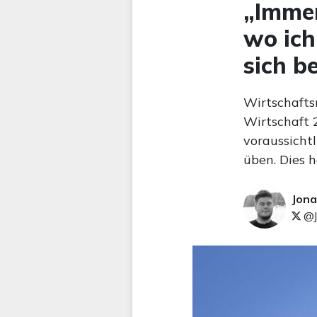
„Immer
wo ich
sich be
Wirtschafts
Wirtschaft 
voraussichtl
üben. Dies 
Jona
@J