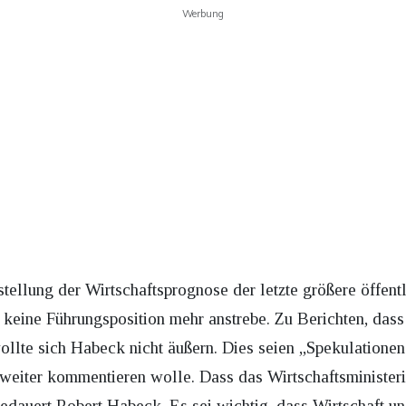
Werbung
ellung der Wirtschaftsprognose der letzte größere öffentli
n keine Führungsposition mehr anstrebe. Zu Berichten, das
lte sich Habeck nicht äußern. Dies seien „Spekulationen
weiter kommentieren wolle. Dass das Wirtschaftsminister
edauert Robert Habeck. Es sei wichtig, dass Wirtschaft u