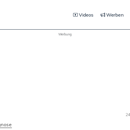
Videos
Werben
Werbung
24
gnose