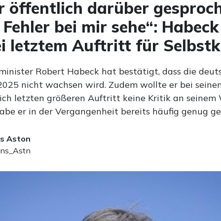
 öffentlich darüber gesproc
 Fehler bei mir sehe“: Habeck
i letztem Auftritt für Selbstk
minister Robert Habeck hat bestätigt, dass die deut
2025 nicht wachsen wird. Zudem wollte er bei seine
ich letzten größeren Auftritt keine Kritik an seinem
habe er in der Vergangenheit bereits häufig genug ge
s Aston
ns_Astn