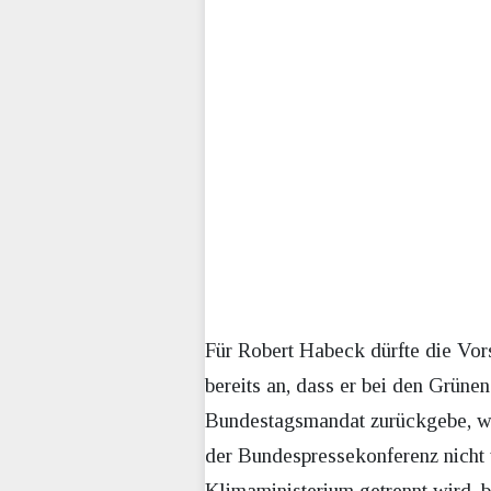
Für Robert Habeck dürfte die Vorst
bereits an, dass er bei den Grüne
Bundestagsmandat zurückgebe, wol
der Bundespressekonferenz nicht 
Klimaministerium getrennt wird, b