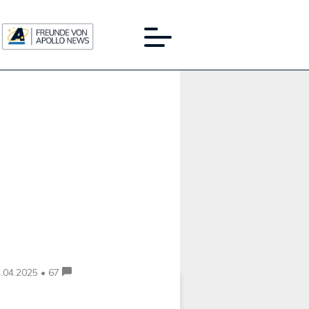
Werbung:
.04.2025 • 67