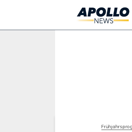
Werbung:
Frühjahrspro