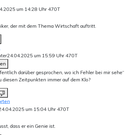
4.2025 um 14:28 Uhr
470T
ker, der mit dem Thema Wirtschaft auftritt.
n
ter
24.04.2025 um 15:59 Uhr
470T
den
fentlich darüber gesprochen, wo ich Fehler bei mir sehe“
u diesen Zeitpunkten immer auf dem Klo?
rten
24.04.2025 um 15:04 Uhr
470T
st, dass er ein Genie ist.