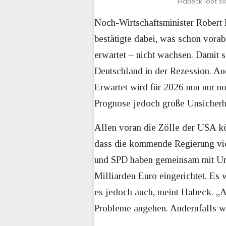
Habeck lobt sic
Noch-Wirtschaftsminister Robert 
bestätigte dabei, was schon vora
erwartet – nicht wachsen. Damit s
Deutschland in der Rezession. Au
Erwartet wird für 2026 nun nur 
Prognose jedoch große Unsicherhe
Allen voran die Zölle der USA kö
dass die kommende Regierung vie
und SPD haben gemeinsam mit Un
Milliarden Euro eingerichtet. E
es jedoch auch, meint Habeck. „A
Probleme angehen. Andernfalls we