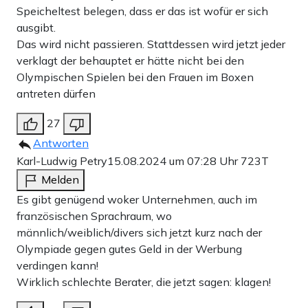
Speicheltest belegen, dass er das ist wofür er sich
ausgibt.
Das wird nicht passieren. Stattdessen wird jetzt jeder
verklagt der behauptet er hätte nicht bei den
Olympischen Spielen bei den Frauen im Boxen
antreten dürfen
27
Antworten
Karl-Ludwig Petry
15.08.2024 um 07:28 Uhr
723T
Melden
Es gibt genügend woker Unternehmen, auch im
französischen Sprachraum, wo
männlich/weiblich/divers sich jetzt kurz nach der
Olympiade gegen gutes Geld in der Werbung
verdingen kann!
Wirklich schlechte Berater, die jetzt sagen: klagen!