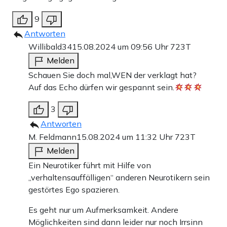
9
Antworten
Willibald34
15.08.2024 um 09:56 Uhr
723T
Melden
Schauen Sie doch mal,WEN der verklagt hat?
Auf das Echo dürfen wir gespannt sein.
3
Antworten
M. Feldmann
15.08.2024 um 11:32 Uhr
723T
Melden
Ein Neurotiker führt mit Hilfe von
„verhaltensauffälligen“ anderen Neurotikern sein
gestörtes Ego spazieren.
Es geht nur um Aufmerksamkeit. Andere
Möglichkeiten sind dann leider nur noch Irrsinn