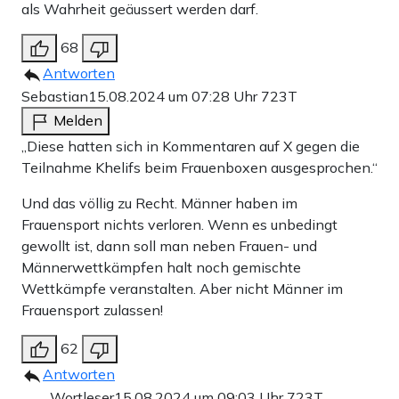
als Wahrheit geäussert werden darf.
68
Antworten
Sebastian
15.08.2024 um 07:28 Uhr
723T
Melden
„Diese hatten sich in Kommentaren auf X gegen die
Teilnahme Khelifs beim Frauenboxen ausgesprochen.“
Und das völlig zu Recht. Männer haben im
Frauensport nichts verloren. Wenn es unbedingt
gewollt ist, dann soll man neben Frauen- und
Männerwettkämpfen halt noch gemischte
Wettkämpfe veranstalten. Aber nicht Männer im
Frauensport zulassen!
62
Antworten
Wortleser
15.08.2024 um 09:03 Uhr
723T