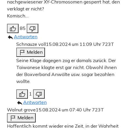
nachgewiesener XY-Chromosomen gesperrt hat, den
verklagt er nicht?
Komisch…
85
Antworten
Schnauze voll
15.08.2024 um 11:09 Uhr
723T
Melden
Seine Klage dagegen zog er damals zurück. Der
Taiwanese klagte erst gar nicht. Obwohl ihnen
der Boxverband Anwälte usw. sogar bezahlen
wollte.
1
Antworten
Walnut grove
15.08.2024 um 07:40 Uhr
723T
Melden
Hoffentlich kommt wieder eine Zeit, in der Wahrheit