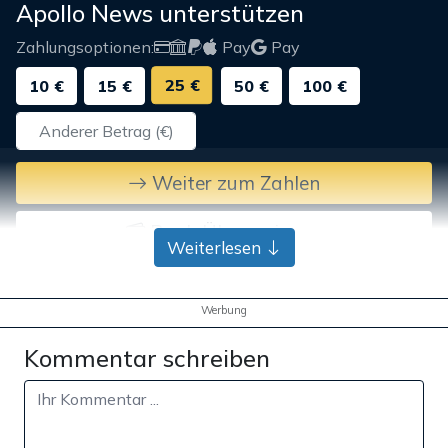
Apollo News unterstützen
Zahlungsoptionen:
Pay
Pay
25 €
10 €
15 €
50 €
100 €
Weiter zum Zahlen
Bank-Überweisung
Weiterlesen
Werbung
Kommentar schreiben