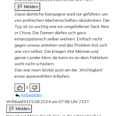
Melden
Diese dämliche Kampagne wird nur gefahren, um
von politischen Machenschaften abzulenken. Der
Typ ist so wichtig wie ein umgefallener Sack Reis
in China. Die Damen dürfen sich ganz
emanzipatorisch selber wehren. Einfach nicht
gegen sowas antreten und das Problem löst sich
wie von selbst. Die kriegen ihre Männer und
ganze Länder klein, da kann es an dem Faktotum
wohl nicht scheitern.
Das war mein letzter post um die „Wichtigkeit“
eines auserwählten Irrläufers.
3
Antworten
Willibald34
15.08.2024 um 07:58 Uhr
723T
Melden