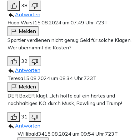
38
Antworten
Hugo Wurst
15.08.2024 um 07:49 Uhr
723T
Melden
Sportler verdienen nicht genug Geld für solche Klagen.
Wer übernimmt die Kosten?
32
Antworten
Teresa
15.08.2024 um 08:34 Uhr
723T
Melden
DER BoxER klagt….Ich hoffe auf ein hartes und
nachhaltiges K.O. durch Musk, Rowling und Trump!
31
Antworten
Willibald34
15.08.2024 um 09:54 Uhr
723T