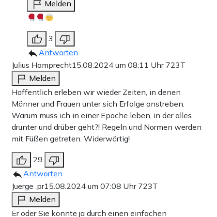
Melden
3
Antworten
Julius Hamprecht
15.08.2024 um 08:11 Uhr
723T
Melden
Hoffentlich erleben wir wieder Zeiten, in denen
Männer und Frauen unter sich Erfolge anstreben.
Warum muss ich in einer Epoche leben, in der alles
drunter und drüber geht?! Regeln und Normen werden
mit Füßen getreten. Widerwärtig!
29
Antworten
Juerge ,pr
15.08.2024 um 07:08 Uhr
723T
Melden
Er oder Sie könnte ja durch einen einfachen