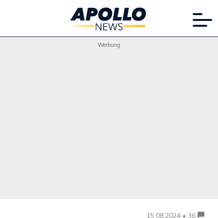
Werbung
15.08.2024 • 36