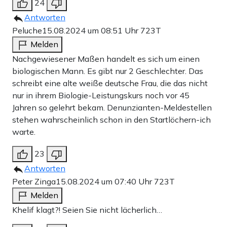
24
Antworten
Peluche
15.08.2024 um 08:51 Uhr
723T
Melden
Nachgewiesener Maßen handelt es sich um einen
biologischen Mann. Es gibt nur 2 Geschlechter. Das
schreibt eine alte weiße deutsche Frau, die das nicht
nur in ihrem Biologie-Leistungskurs noch vor 45
Jahren so gelehrt bekam. Denunzianten-Meldestellen
stehen wahrscheinlich schon in den Startlöchern-ich
warte.
23
Antworten
Peter Zinga
15.08.2024 um 07:40 Uhr
723T
Melden
Khelif klagt?! Seien Sie nicht lächerlich…