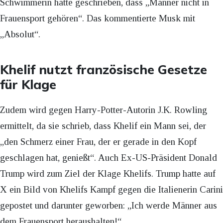
Schwimmerin hatte geschrieben, dass „Männer nicht in
Frauensport gehören“. Das kommentierte Musk mit
„Absolut“.
Khelif nutzt französische Gesetze
für Klage
Zudem wird gegen Harry-Potter-Autorin J.K. Rowling
ermittelt, da sie schrieb, dass Khelif ein Mann sei, der
„den Schmerz einer Frau, der er gerade in den Kopf
geschlagen hat, genießt“. Auch Ex-US-Präsident Donald
Trump wird zum Ziel der Klage Khelifs. Trump hatte auf
X ein Bild von Khelifs Kampf gegen die Italienerin Carini
gepostet und darunter geworben: „Ich werde Männer aus
dem Frauensport heraushalten!“