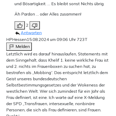
und Bösartigkeit. … Es bleibt sonst Nichts übrig.
Äh Pardon … oder Alles zusammen!
2
Antworten
HPHessen
15.08.2024 um 09:06 Uhr
723T
Melden
Letztlich wird es darauf hinauslaufen, Statements mit
dem Sinngehalt, dass Khelif 1. keine wirkliche Frau ist
und 2. nichts im Frauenboxen zu suchen hat, zu
bestrafen als „Mobbing“. Das entspricht letztlich dem
Geist unseres bundesdeutschen
Selbstbestimmungsgesetzes und der Wokeness der
westlichen Welt. Wer sich zumindest für ein Jahr als
Frau definiert, ist eine. Ich warte auf eine X-Meldung
der SPD „Transfrauen, intersexuelle, nonbinäre
Personen, die sich als Frau definieren, sind Frauen.