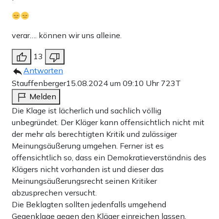
verar…. können wir uns alleine.
13
Antworten
Stauffenberger
15.08.2024 um 09:10 Uhr
723T
Melden
Die Klage ist lächerlich und sachlich völlig
unbegründet. Der Kläger kann offensichtlich nicht mit
der mehr als berechtigten Kritik und zulässiger
Meinungsäußerung umgehen. Ferner ist es
offensichtlich so, dass ein Demokratieverständnis des
Klägers nicht vorhanden ist und dieser das
Meinungsäußerungsrecht seinen Kritiker
abzusprechen versucht.
Die Beklagten sollten jedenfalls umgehend
Gegenklage gegen den Kläger einreichen lassen.