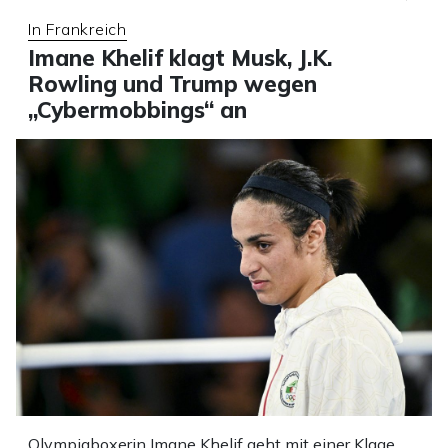
In Frankreich
Imane Khelif klagt Musk, J.K.
Rowling und Trump wegen
„Cybermobbings“ an
Olympiaboxerin Imane Khelif geht mit einer Klage