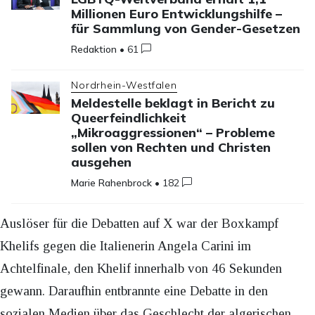
Millionen Euro Entwicklungshilfe –
für Sammlung von Gender-Gesetzen
Redaktion
•
61
Nordrhein-Westfalen
Meldestelle beklagt in Bericht zu
Queerfeindlichkeit
„Mikroaggressionen“ – Probleme
sollen von Rechten und Christen
ausgehen
Marie Rahenbrock
•
182
Auslöser für die Debatten auf X war der Boxkampf
Khelifs gegen die Italienerin Angela Carini im
Achtelfinale, den Khelif innerhalb von 46 Sekunden
gewann. Daraufhin entbrannte eine Debatte in den
sozialen Medien über das Geschlecht der algerischen