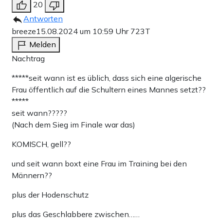
20
Antworten
breeze
15.08.2024 um 10:59 Uhr
723T
Melden
Nachtrag
*****seit wann ist es üblich, dass sich eine algerische
Frau öffentlich auf die Schultern eines Mannes setzt??
*****
seit wann?????
(Nach dem Sieg im Finale war das)
KOMISCH, gell??
und seit wann boxt eine Frau im Training bei den
Männern??
plus der Hodenschutz
plus das Geschlabbere zwischen……