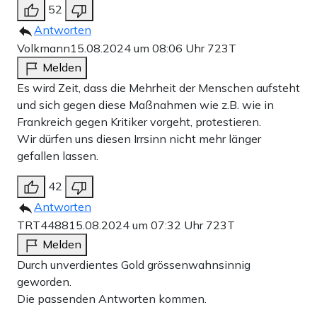
52
Antworten
Volkmann
15.08.2024 um 08:06 Uhr
723T
Melden
Es wird Zeit, dass die Mehrheit der Menschen aufsteht
und sich gegen diese Maßnahmen wie z.B. wie in
Frankreich gegen Kritiker vorgeht, protestieren.
Wir dürfen uns diesen Irrsinn nicht mehr länger
gefallen lassen.
42
Antworten
TRT4488
15.08.2024 um 07:32 Uhr
723T
Melden
Durch unverdientes Gold grössenwahnsinnig
geworden.
Die passenden Antworten kommen.