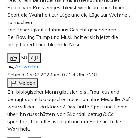
Das ist ein Mann,der als Frau in die satanistischen
Spiele von Paris eingeschleust wurde,um auch beim
Sport die Wahrheit zur Lüge und die Lüge zur Wahrheit
zu machen.
Die Bösartigkeit ist ihm ins Gesicht geschrieben.
Bei Rowling,Trump und Musk holt er sich jetzt die
längst überfällige blutende Nase.
58
Antworten
Schmidt
15.08.2024 um 07:34 Uhr
723T
Melden
Ein biologischer Mann gibt sich als „Frau“ aus und
betrügt damit biologische Frauen um ihre Medaille. Auf
was will der … da klagen? Das Dritte Spott und Häme
über ihn ausschütten, von Skandal, betrug & Co
sprechen. Das alles ist legal und am Ende auch die
Wahrheit.