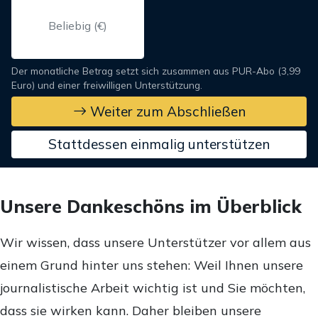
Der monatliche Betrag setzt sich zusammen aus PUR-Abo (3,99
Euro) und einer freiwilligen Unterstützung.
Weiter zum Abschließen
Stattdessen einmalig unterstützen
Unsere Dankeschöns im Überblick
Wir wissen, dass unsere Unterstützer vor allem aus
einem Grund hinter uns stehen: Weil Ihnen unsere
journalistische Arbeit wichtig ist und Sie möchten,
dass sie wirken kann. Daher bleiben unsere