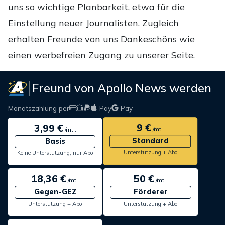
uns so wichtige Planbarkeit, etwa für die
Einstellung neuer Journalisten. Zugleich
erhalten Freunde von uns Dankeschöns wie
einen werbefreien Zugang zu unserer Seite.
Freund von Apollo News werden
Monatszahlung per
Pay
Pay
9 €
3,99 €
/mtl.
/mtl.
Standard
Basis
Unterstützung + Abo
Keine Unterstützung, nur Abo
18,36 €
50 €
/mtl.
/mtl.
Gegen-GEZ
Förderer
Unterstützung + Abo
Unterstützung + Abo