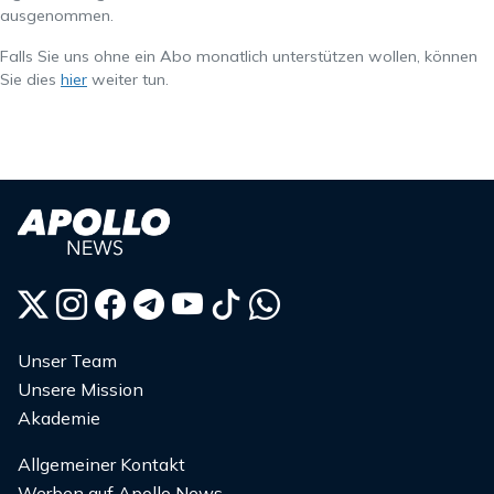
ausgenommen.
Falls Sie uns ohne ein Abo monatlich unterstützen wollen, können
Sie dies
hier
weiter tun.
Unser Team
Unsere Mission
Akademie
Allgemeiner Kontakt
Werben auf Apollo News