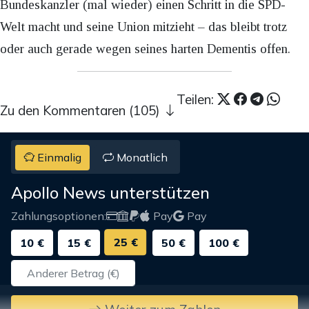
Bundeskanzler (mal wieder) einen Schritt in die SPD-
Welt macht und seine Union mitzieht – das bleibt trotz
oder auch gerade wegen seines harten Dementis offen.
Teilen:
Zu den Kommentaren (105)
Einmalig
Monatlich
Apollo News unterstützen
Zahlungsoptionen:
Pay
Pay
25 €
10 €
15 €
50 €
100 €