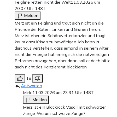
Feigline retten nicht die Welt
11.03.2026 um
20:07 Uhr
148T
Melden
Merz ist ein Feigling und traut sich nicht an die
Pfründe der Roten, Linken und Grünen heran.
Merz ist eher ein Schönwetterkanzler und taugt
kaum dazu Krisen zu bewältigen. Ich kann ja
durchaus verstehen, dass jemand in seinem Alter
nicht die Energie hat, energisch die notwendigen
Reformen anzugehen, aber dann soll er doch bitte
auch nicht das Kanzleramt blockieren.
18
Antworten
Mirkl
11.03.2026 um 23:31 Uhr
148T
Melden
Merz ist ein Blackrock Vasall mit schwarzer
Zunge. Warum schwarze Zunge?