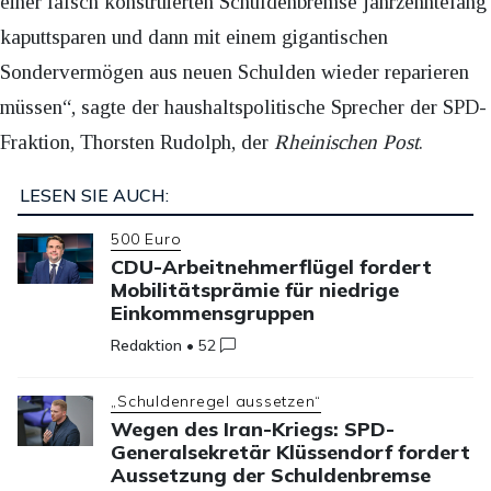
einer falsch konstruierten Schuldenbremse jahrzehntelang
kaputtsparen und dann mit einem gigantischen
Sondervermögen aus neuen Schulden wieder reparieren
müssen“, sagte der haushaltspolitische Sprecher der SPD-
Fraktion, Thorsten Rudolph, der
Rheinischen Post
.
LESEN SIE AUCH:
500 Euro
CDU-Arbeitnehmerflügel fordert
Mobilitätsprämie für niedrige
Einkommensgruppen
Redaktion
•
52
„Schuldenregel aussetzen“
Wegen des Iran-Kriegs: SPD-
Generalsekretär Klüssendorf fordert
Aussetzung der Schuldenbremse