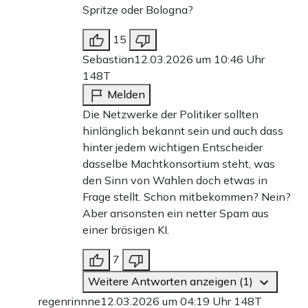
Spritze oder Bologna?
15
Sebastian
12.03.2026 um 10:46 Uhr
148T
Melden
Die Netzwerke der Politiker sollten
hinlänglich bekannt sein und auch dass
hinter jedem wichtigen Entscheider
dasselbe Machtkonsortium steht, was
den Sinn von Wahlen doch etwas in
Frage stellt. Schon mitbekommen? Nein?
Aber ansonsten ein netter Spam aus
einer bräsigen KI.
7
Weitere Antworten anzeigen (1)
regenrinnne
12.03.2026 um 04:19 Uhr
148T