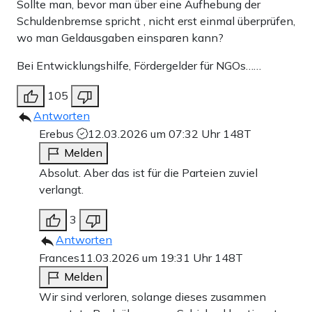
Sollte man, bevor man über eine Aufhebung der
Schuldenbremse spricht , nicht erst einmal überprüfen,
wo man Geldausgaben einsparen kann?
Bei Entwicklungshilfe, Fördergelder für NGOs……
105
Antworten
Erebus
12.03.2026 um 07:32 Uhr
148T
Melden
Absolut. Aber das ist für die Parteien zuviel
verlangt.
3
Antworten
Frances
11.03.2026 um 19:31 Uhr
148T
Melden
Wir sind verloren, solange dieses zusammen