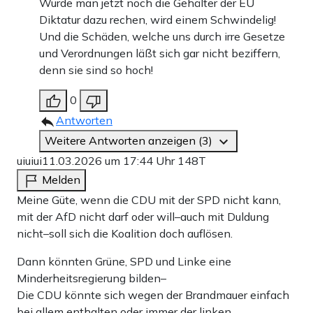
Würde man jetzt noch die Gehälter der EU
Diktatur dazu rechen, wird einem Schwindelig!
Und die Schäden, welche uns durch irre Gesetze
und Verordnungen läßt sich gar nicht beziffern,
denn sie sind so hoch!
0
Antworten
Weitere Antworten anzeigen (3)
uiuiui
11.03.2026 um 17:44 Uhr
148T
Melden
Meine Güte, wenn die CDU mit der SPD nicht kann,
mit der AfD nicht darf oder will–auch mit Duldung
nicht–soll sich die Koalition doch auflösen.
Dann könnten Grüne, SPD und Linke eine
Minderheitsregierung bilden–
Die CDU könnte sich wegen der Brandmauer einfach
bei allem enthalten oder immer der linken