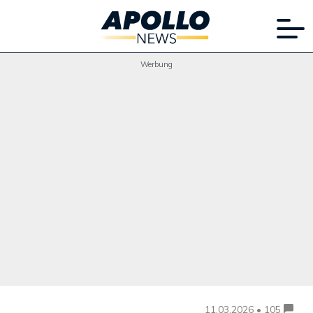
Werbung
11.03.2026 • 105