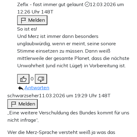
Zefix - fast immer gut gelaunt
12.03.2026 um
12:26 Uhr
148T
Melden
So ist es!
Und Merz ist immer dann besonders
unglaubwürdig, wenn er meint, seine sonore
Stimme einsetzen zu müssen. Dann weiß
mittlerweile der gesamte Planet, dass die nächste
Unwahrheit (und nicht Lüge!) in Vorbereitung ist.
0
Antworten
schwarzseher
11.03.2026 um 19:29 Uhr
148T
Melden
„Eine weitere Verschuldung des Bundes kommt für uns
nicht infrage“,
Wer die Merz-Sprache versteht weiß ja was das