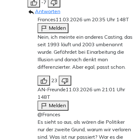
-7
Antworten
Frances
11.03.2026 um 20:35 Uhr
148T
Melden
Nein, ich meinte ein anderes Casting, das
seit 1993 läuft und 2003 umbenannt
wurde. Gefährdet bei Einarbeitung die
Illusion und danach denkt man
differenzierter. Aber egal, passt schon.
23
AN-Freunde
11.03.2026 um 21:01 Uhr
148T
Melden
@Frances
Es sieht so aus, als wären die Politiker
nur der zweite Grund, warum wir verloren
sind. Was ist nur passiert? War es die