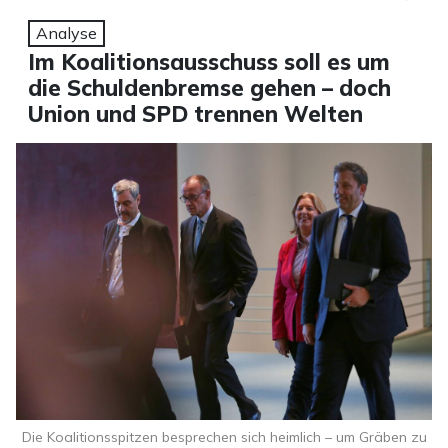
Analyse
Im Koalitionsausschuss soll es um
die Schuldenbremse gehen – doch
Union und SPD trennen Welten
Die Koalitionsspitzen besprechen sich heimlich – um Gräben zu