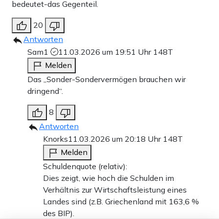
bedeutet-das Gegenteil.
20
Antworten
Sam1
11.03.2026 um 19:51 Uhr
148T
Melden
Das „Sonder-Sondervermögen brauchen wir
dringend“.
8
Antworten
Knorks
11.03.2026 um 20:18 Uhr
148T
Melden
Schuldenquote (relativ):
Dies zeigt, wie hoch die Schulden im
Verhältnis zur Wirtschaftsleistung eines
Landes sind (z.B. Griechenland mit 163,6 %
des BIP).