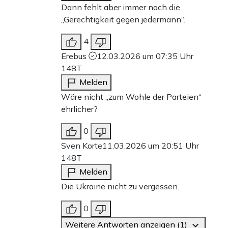
Dann fehlt aber immer noch die
„Gerechtigkeit gegen jedermann“.
4
Erebus
12.03.2026 um 07:35 Uhr
148T
Melden
Wäre nicht „zum Wohle der Parteien“
ehrlicher?
0
Sven Korte
11.03.2026 um 20:51 Uhr
148T
Melden
Die Ukraine nicht zu vergessen.
0
Weitere Antworten anzeigen (1)