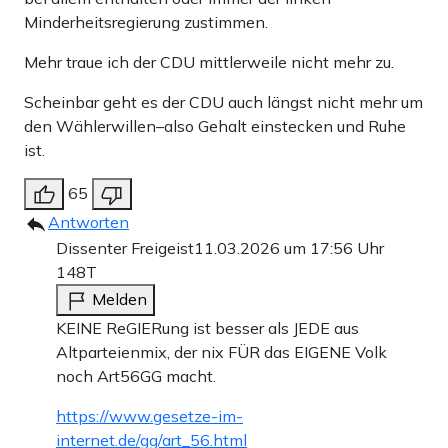
Minderheitsregierung zustimmen.
Mehr traue ich der CDU mittlerweile nicht mehr zu.
Scheinbar geht es der CDU auch längst nicht mehr um
den Wählerwillen–also Gehalt einstecken und Ruhe
ist.
65
Antworten
Dissenter Freigeist
11.03.2026 um 17:56 Uhr
148T
Melden
KEINE ReGIERung ist besser als JEDE aus
Altparteienmix, der nix FÜR das EIGENE Volk
noch Art56GG macht.
https://www.gesetze-im-
internet.de/gg/art_56.html