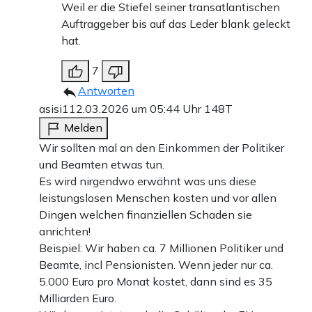
Weil er die Stiefel seiner transatlantischen
Auftraggeber bis auf das Leder blank geleckt
hat.
7
Antworten
asisi1
12.03.2026 um 05:44 Uhr
148T
Melden
Wir sollten mal an den Einkommen der Politiker
und Beamten etwas tun.
Es wird nirgendwo erwähnt was uns diese
leistungslosen Menschen kosten und vor allen
Dingen welchen finanziellen Schaden sie
anrichten!
Beispiel: Wir haben ca. 7 Millionen Politiker und
Beamte, incl Pensionisten. Wenn jeder nur ca.
5.000 Euro pro Monat kostet, dann sind es 35
Milliarden Euro.