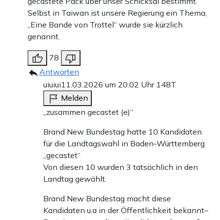
gecastete Pack über unser Schicksal bestimmt.
Selbst in Taiwan ist unsere Regierung ein Thema,
„Eine Bande von Trottel“ wurde sie kürzlich
genannt.
78
Antworten
uiuiui
11.03.2026 um 20:02 Uhr
148T
Melden
„zusammen gecastet (e)“
Brand New Bundestag hatte 10 Kandidaten
für die Landtagswahl in Baden-Württemberg
„gecastet“
Von diesen 10 wurden 3 tatsächlich in den
Landtag gewählt.
Brand New Bundestag macht diese
Kandidaten u.a in der Öffentlichkeit bekannt–