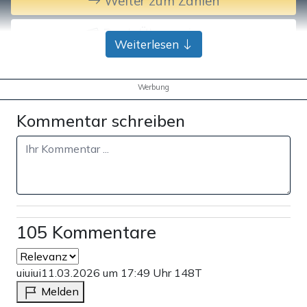
Weiter zum Zahlen
Bank-Überweisung
Weiterlesen
Werbung
Kommentar schreiben
105 Kommentare
uiuiui
11.03.2026 um 17:49 Uhr
148T
Melden