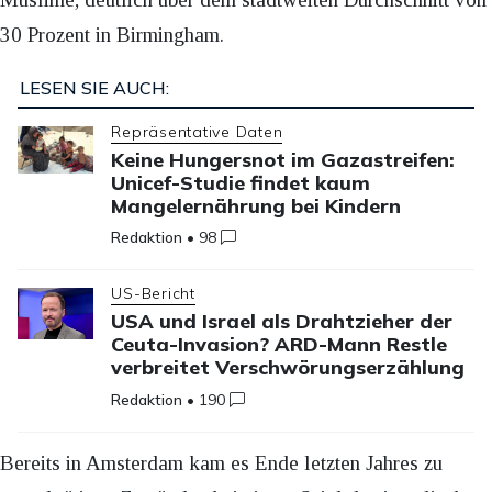
30 Prozent in Birmingham.
LESEN SIE AUCH:
Repräsentative Daten
Keine Hungersnot im Gazastreifen:
Unicef-Studie findet kaum
Mangelernährung bei Kindern
Redaktion
•
98
US-Bericht
USA und Israel als Drahtzieher der
Ceuta-Invasion? ARD-Mann Restle
verbreitet Verschwörungserzählung
Redaktion
•
190
Bereits in Amsterdam kam es Ende letzten Jahres zu