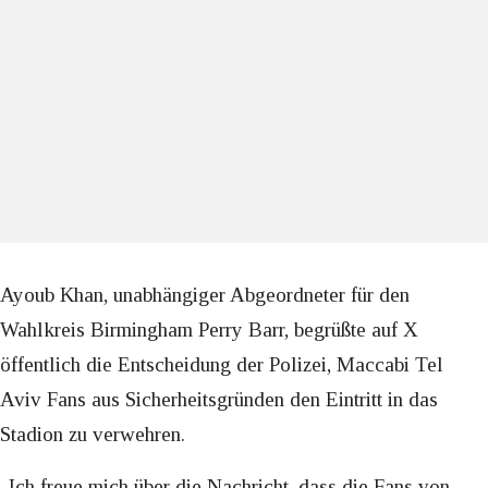
Ayoub Khan, unabhängiger Abgeordneter für den
Wahlkreis Birmingham Perry Barr, begrüßte auf X
öffentlich die Entscheidung der Polizei, Maccabi Tel
Aviv Fans aus Sicherheitsgründen den Eintritt in das
Stadion zu verwehren.
„Ich freue mich über die Nachricht, dass die Fans von