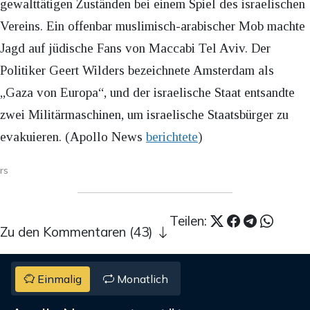
gewalttätigen Zuständen bei einem Spiel des israelischen
Vereins. Ein offenbar muslimisch-arabischer Mob machte
Jagd auf jüdische Fans von Maccabi Tel Aviv. Der
Politiker Geert Wilders bezeichnete Amsterdam als
„Gaza von Europa“, und der israelische Staat entsandte
zwei Militärmaschinen, um israelische Staatsbürger zu
evakuieren. (Apollo News
berichtete
)
rs
Teilen:
Zu den Kommentaren (43)
Einmalig
Monatlich