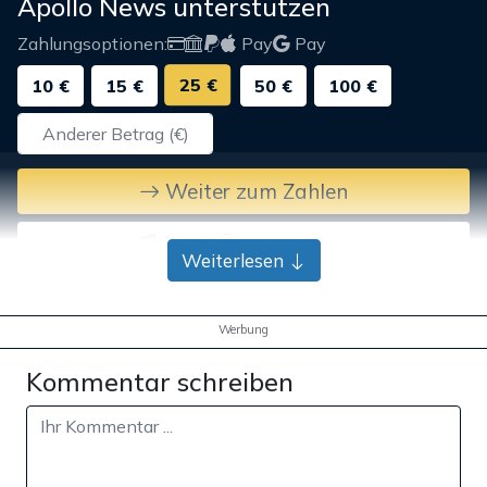
Apollo News unterstützen
Zahlungsoptionen:
Pay
Pay
25 €
10 €
15 €
50 €
100 €
Weiter zum Zahlen
Bank-Überweisung
Weiterlesen
Werbung
Kommentar schreiben