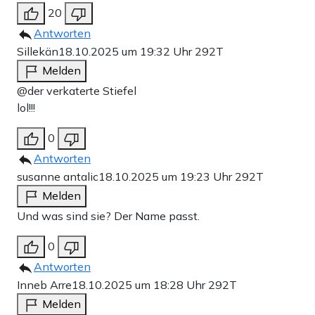
20
Antworten
Sillekän
18.10.2025 um 19:32 Uhr
292T
Melden
@der verkaterte Stiefel
lol!!!
0
Antworten
susanne antalic
18.10.2025 um 19:23 Uhr
292T
Melden
Und was sind sie? Der Name passt.
0
Antworten
Inneb Arre
18.10.2025 um 18:28 Uhr
292T
Melden