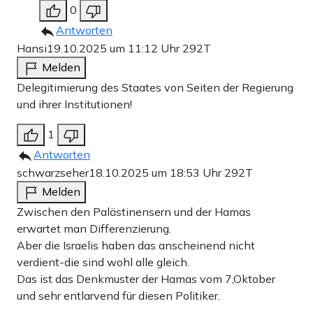
0
Antworten
Hansi
19.10.2025 um 11:12 Uhr
292T
Melden
Delegitimierung des Staates von Seiten der Regierung
und ihrer Institutionen!
1
Antworten
schwarzseher
18.10.2025 um 18:53 Uhr
292T
Melden
Zwischen den Palästinensern und der Hamas
erwartet man Differenzierung.
Aber die Israelis haben das anscheinend nicht
verdient-die sind wohl alle gleich.
Das ist das Denkmuster der Hamas vom 7,Oktober
und sehr entlarvend für diesen Politiker.