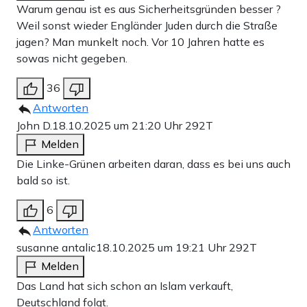
Warum genau ist es aus Sicherheitsgründen besser ?
Weil sonst wieder Engländer Juden durch die Straße
jagen? Man munkelt noch. Vor 10 Jahren hatte es
sowas nicht gegeben.
36
Antworten
John D.
18.10.2025 um 21:20 Uhr
292T
Melden
Die Linke-Grünen arbeiten daran, dass es bei uns auch
bald so ist.
6
Antworten
susanne antalic
18.10.2025 um 19:21 Uhr
292T
Melden
Das Land hat sich schon an Islam verkauft,
Deutschland folgt.