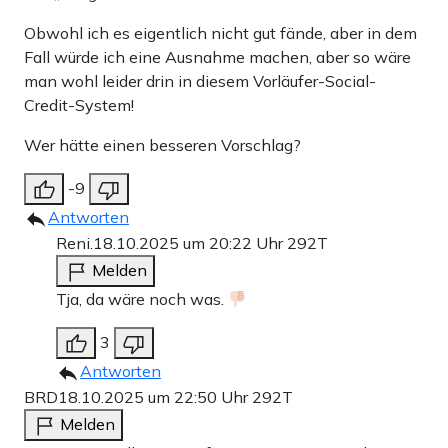
Obwohl ich es eigentlich nicht gut fände, aber in dem
Fall würde ich eine Ausnahme machen, aber so wäre
man wohl leider drin in diesem Vorläufer-Social-
Credit-System!
Wer hätte einen besseren Vorschlag?
-9
Antworten
Reni.
18.10.2025 um 20:22 Uhr
292T
Melden
Tja, da wäre noch was.
3
Antworten
BRD
18.10.2025 um 22:50 Uhr
292T
Melden