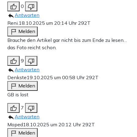
0
Antworten
Reni.
18.10.2025 um 20:14 Uhr
292T
Melden
Brauche den Artikel gar nicht bis zum Ende zu lesen…
das Foto reicht schon.
9
Antworten
Denkste
19.10.2025 um 00:58 Uhr
292T
Melden
GB is lost
7
Antworten
Moped
18.10.2025 um 20:12 Uhr
292T
Melden