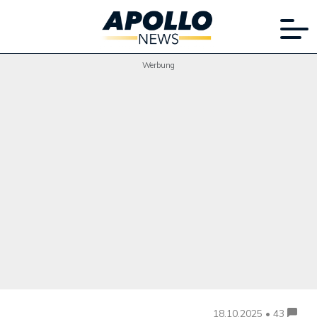
Werbung
18.10.2025 • 43