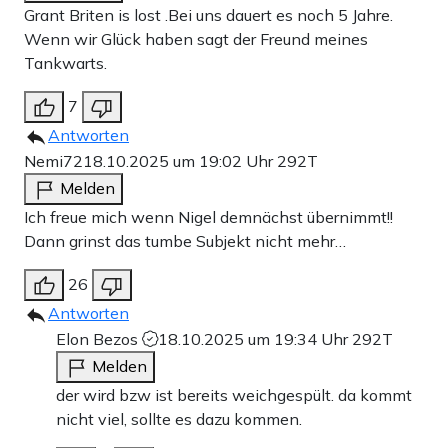
Grant Briten is lost .Bei uns dauert es noch 5 Jahre.
Wenn wir Glück haben sagt der Freund meines
Tankwarts.
7
Antworten
Nemi72
18.10.2025 um 19:02 Uhr
292T
Melden
Ich freue mich wenn Nigel demnächst übernimmt!!
Dann grinst das tumbe Subjekt nicht mehr…
26
Antworten
Elon Bezos
18.10.2025 um 19:34 Uhr
292T
Melden
der wird bzw ist bereits weichgespült. da kommt
nicht viel, sollte es dazu kommen.