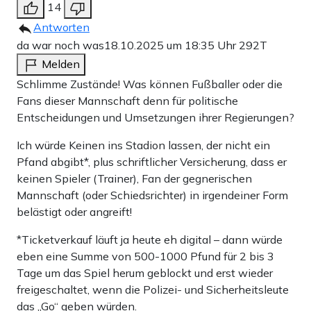
14
Antworten
da war noch was
18.10.2025 um 18:35 Uhr
292T
Melden
Schlimme Zustände! Was können Fußballer oder die
Fans dieser Mannschaft denn für politische
Entscheidungen und Umsetzungen ihrer Regierungen?
Ich würde Keinen ins Stadion lassen, der nicht ein
Pfand abgibt*, plus schriftlicher Versicherung, dass er
keinen Spieler (Trainer), Fan der gegnerischen
Mannschaft (oder Schiedsrichter) in irgendeiner Form
belästigt oder angreift!
*Ticketverkauf läuft ja heute eh digital – dann würde
eben eine Summe von 500-1000 Pfund für 2 bis 3
Tage um das Spiel herum geblockt und erst wieder
freigeschaltet, wenn die Polizei- und Sicherheitsleute
das „Go“ geben würden.