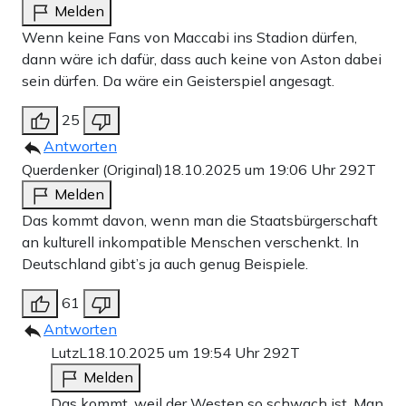
Melden
Wenn keine Fans von Maccabi ins Stadion dürfen,
dann wäre ich dafür, dass auch keine von Aston dabei
sein dürfen. Da wäre ein Geisterspiel angesagt.
25
Antworten
Querdenker (Original)
18.10.2025 um 19:06 Uhr
292T
Melden
Das kommt davon, wenn man die Staatsbürgerschaft
an kulturell inkompatible Menschen verschenkt. In
Deutschland gibt’s ja auch genug Beispiele.
61
Antworten
LutzL
18.10.2025 um 19:54 Uhr
292T
Melden
Das kommt, weil der Westen so schwach ist. Man