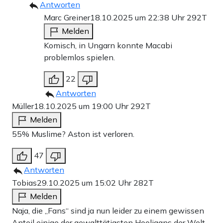
Antworten
Marc Greiner
18.10.2025 um 22:38 Uhr
292T
Melden
Komisch, in Ungarn konnte Macabi
problemlos spielen.
22
Antworten
Müller
18.10.2025 um 19:00 Uhr
292T
Melden
55% Muslime? Aston ist verloren.
47
Antworten
Tobias
29.10.2025 um 15:02 Uhr
282T
Melden
Naja, die „Fans“ sind ja nun leider zu einem gewissen
Anteil einige der gewalttätigsten Hooligans der Welt.