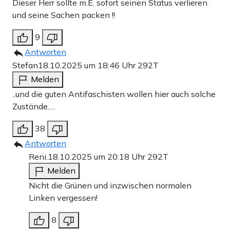
Dieser Herr sollte m.E. sofort seinen Status verlieren
und seine Sachen packen !!
9
Antworten
Stefan
18.10.2025 um 18:46 Uhr
292T
Melden
..und die guten Antifaschisten wollen hier auch solche
Zustände….
38
Antworten
Reni.
18.10.2025 um 20:18 Uhr
292T
Melden
Nicht die Grünen und inzwischen normalen
Linken vergessen!
8