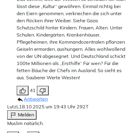
lässt diese „Kultur“ gewähren. Einmal richtig bei
den Eiern genommen, verkriechen die sich unter
den Röcken ihrer Weiber. Siehe Gaza.
Schutzschild hinter Kindern, Frauen, Alten. Unter
Schulen, Kindergärten, Krankenhäuser,
Pflegeheimen, ihre Kommandozentralen pflanzen.
Geiseln ermorden, aushungern. Alles wohlwollend
von der UN abgesegnet. Und Deutschland schickt
100te Millionen als „Ersthilfe“ Für wen? Für die
fetten Bäuche der Chefs im Ausland. So sieht es
aus. Sauberer Werte Westen!
41
Antworten
LutzL
18.10.2025 um 19:43 Uhr
292T
Melden
Muslim natürlich.