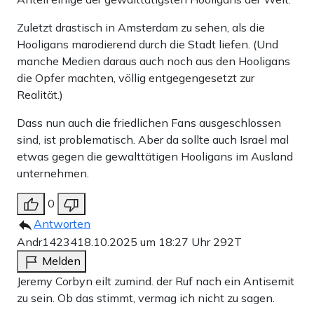
Zuletzt drastisch in Amsterdam zu sehen, als die
Hooligans marodierend durch die Stadt liefen. (Und
manche Medien daraus auch noch aus den Hooligans
die Opfer machten, völlig entgegengesetzt zur
Realität.)
Dass nun auch die friedlichen Fans ausgeschlossen
sind, ist problematisch. Aber da sollte auch Israel mal
etwas gegen die gewalttätigen Hooligans im Ausland
unternehmen.
0
Antworten
Andr14234
18.10.2025 um 18:27 Uhr
292T
Melden
Jeremy Corbyn eilt zumind. der Ruf nach ein Antisemit
zu sein. Ob das stimmt, vermag ich nicht zu sagen.