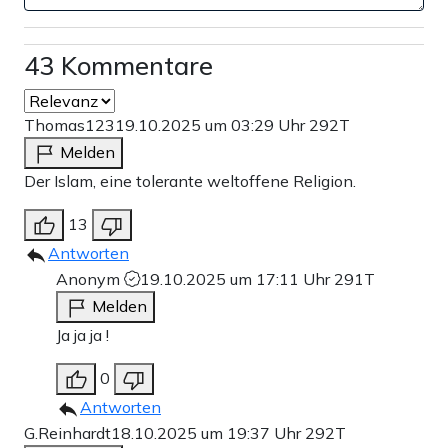
43 Kommentare
Thomas123
19.10.2025 um 03:29 Uhr
292T
Melden
Der Islam, eine tolerante weltoffene Religion.
13
Antworten
Anonym
19.10.2025 um 17:11 Uhr
291T
Melden
Ja ja ja !
0
Antworten
G.Reinhardt
18.10.2025 um 19:37 Uhr
292T