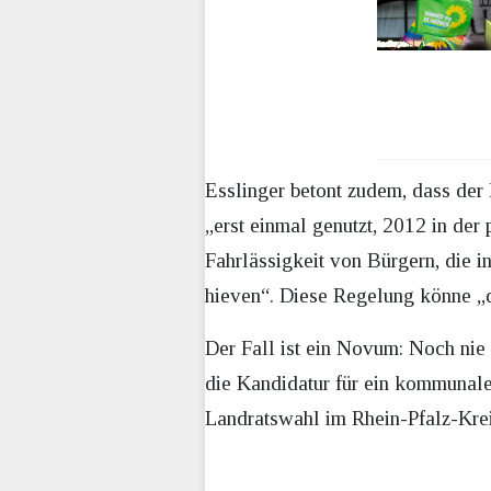
Esslinger betont zudem, dass der 
„erst einmal genutzt, 2012 in de
Fahrlässigkeit von Bürgern, die 
hieven“. Diese Regelung könne „d
Der Fall ist ein Novum: Noch ni
die Kandidatur für ein kommunale
Landratswahl im Rhein-Pfalz-Kre