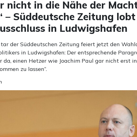
r nicht in die Nähe der Mach
“ – Süddeutsche Zeitung lobt
usschluss in Ludwigshafen
ar der Süddeutschen Zeitung feiert jetzt den Wahl
olitikers in Ludwigshafen: Der entsprechende Paragra
r da, einen Hetzer wie Joachim Paul gar nicht erst i
ommen zu lassen“.
n