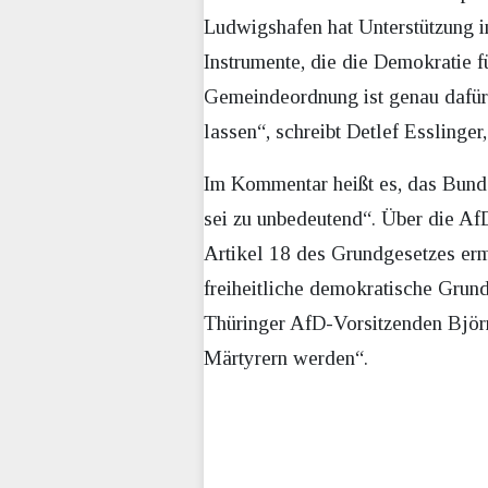
Ludwigshafen hat Unterstützung 
Instrumente, die die Demokratie f
Gemeindeordnung ist genau dafür 
lassen“, schreibt Detlef Esslinger,
Im Kommentar heißt es, das Bunde
sei zu unbedeutend“. Über die Af
Artikel 18 des Grundgesetzes erm
freiheitliche demokratische Grun
Thüringer AfD-Vorsitzenden Björn
Märtyrern werden“.