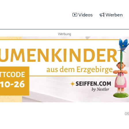
Videos
Werben
Werbung
09