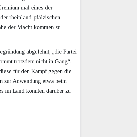
 Gremium mal eines der
 der rheinland-pfälzischen
 Nähe der Macht kommen zu
egründung abgelehnt, „die Partei
kommt trotzdem nicht in Gang“.
diese für den Kampf gegen die
fen zur Anwendung etwa beim
es im Land könnten darüber zu