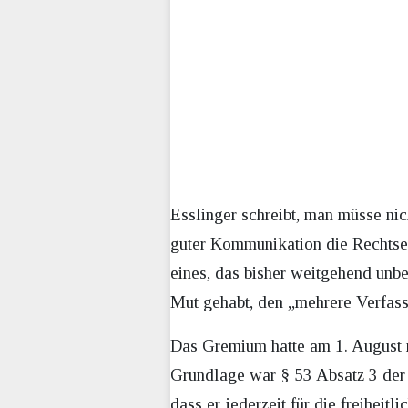
Esslinger schreibt, man müsse nic
guter Kommunikation die Rechtsex
eines, das bisher weitgehend unb
Mut gehabt, den „mehrere Verfass
Das Gremium hatte am 1. August m
Grundlage war § 53 Absatz 3 der 
dass er jederzeit für die freihei