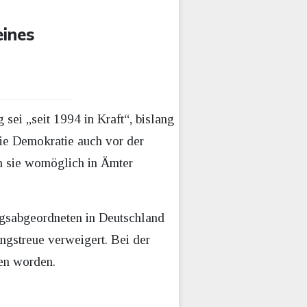
eines
sei „seit 1994 in Kraft“, bislang
die Demokratie auch vor der
en sie womöglich in Ämter
agsabgeordneten in Deutschland
ngstreue verweigert. Bei der
en worden.