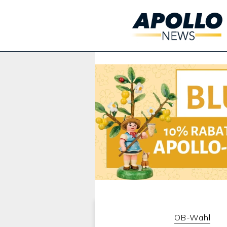
Werbung:
OB-Wahl