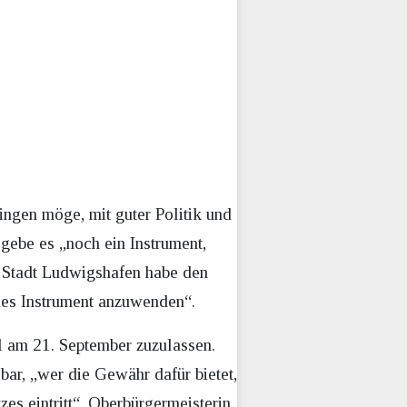
ingen möge, mit guter Politik und
gebe es „noch ein Instrument,
n Stadt Ludwigshafen habe den
des Instrument anzuwenden“.
l am 21. September zuzulassen.
ar, „wer die Gewähr dafür bietet,
es eintritt“. Oberbürgermeisterin