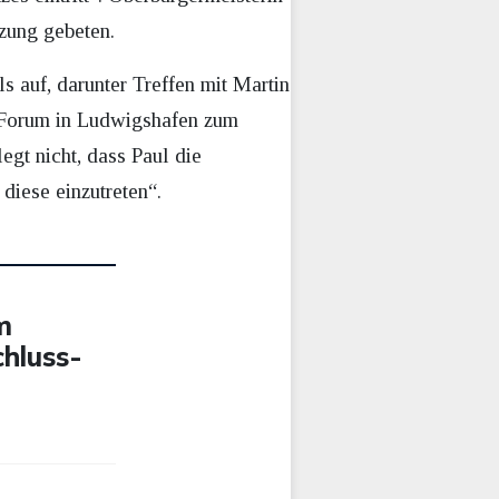
zung gebeten.
s auf, darunter Treffen mit Martin
D-Forum in Ludwigshafen zum
gt nicht, dass Paul die
 diese einzutreten“.
m
hluss-