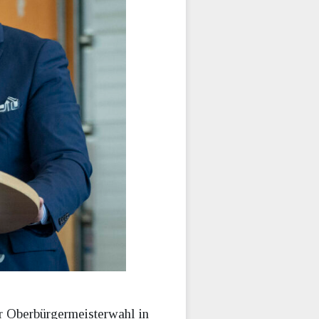
r Oberbürgermeisterwahl in