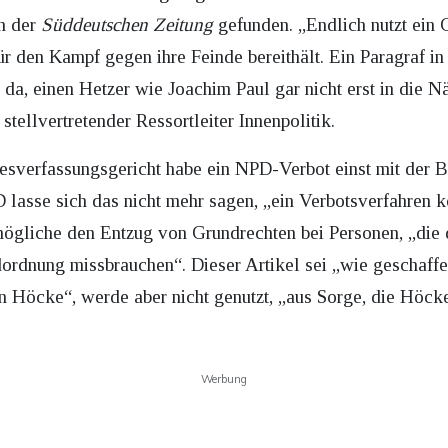
in der
Süddeutschen Zeitung
gefunden. „Endlich nutzt ein
ür den Kampf gegen ihre Feinde bereithält. Ein Paragraf in
da, einen Hetzer wie Joachim Paul gar nicht erst in die
 stellvertretender Ressortleiter Innenpolitik.
sverfassungsgericht habe ein NPD-Verbot einst mit der B
D lasse sich das nicht mehr sagen, „ein Verbotsverfahren 
ögliche den Entzug von Grundrechten bei Personen, „die 
dordnung missbrauchen“. Dieser Artikel sei „wie geschaf
 Höcke“, werde aber nicht genutzt, „aus Sorge, die Höck
Werbung