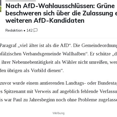
Nach AfD-Wahlausschlüssen: Grüne
beschweren sich über die Zulassung 
weiteren AfD-Kandidaten
Redaktion
•
142
Paragraf „viel älter ist als die AfD“. Die Gemeindeordnung 
r pfälzischen Verbandsgemeinde Wallhalben“. Er schütze „
in ihrer Nebennebentätigkeit als Wähler nicht umreißen, w
en übrigen als Vorbild dienen“.
e zuvor wurde einem amtierenden Landtags- oder Bundest
s Spitzenamt mit Verweis auf angeblich fehlende Verfassu
is war Paul zu Jahresbeginn noch ohne Probleme zugelass
Werbung