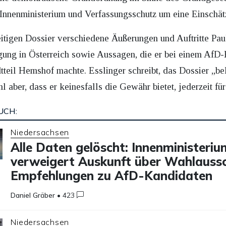
b Innenministerium und Verfassungsschutz um eine Einschät
eitigen Dossier verschiedene Äußerungen und Auftritte Paul
egung in Österreich sowie Aussagen, die er bei einem Af
eil Hemshof machte. Esslinger schreibt, das Dossier „bele
aber, dass er keinesfalls die Gewähr bietet, jederzeit für
UCH:
Niedersachsen
Alle Daten gelöscht: Innenministeriu
verweigert Auskunft über Wahlaussc
Empfehlungen zu AfD-Kandidaten
Daniel Gräber
•
423
Niedersachsen