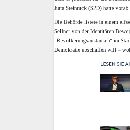
Jutta Steinruck (SPD) hatte vora
Die Behörde listete in einem elfs
Sellner von der Identitären Bew
„Bevölkerungsaustausch“ im Stadtt
Demokratie abschaffen will – wohl 
LESEN SIE A