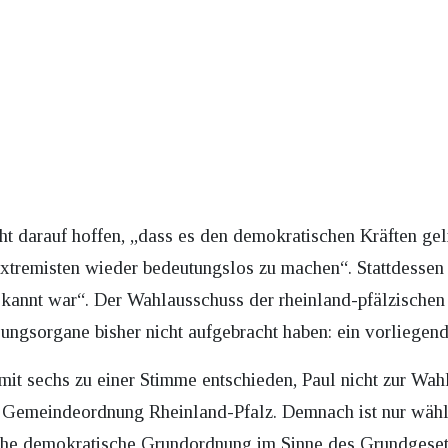
ht darauf hoffen, „dass es den demokratischen Kräften gel
tremisten wieder bedeutungslos zu machen“. Stattdessen 
ekannt war“. Der Wahlausschuss der rheinland-pfälzische
ungsorgane bisher nicht aufgebracht haben: ein vorliegen
it sechs zu einer Stimme entschieden, Paul nicht zur Wah
Gemeindeordnung Rheinland-Pfalz. Demnach ist nur wählb
tliche demokratische Grundordnung im Sinne des Grundgesetz