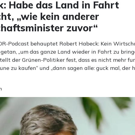
: Habe das Land in Fahrt
ht, „wie kein anderer
haftsminister zuvor“
R-Podcast behauptet Robert Habeck: Kein Wirtscha
 getan, „um das ganze Land wieder in Fahrt zu bringe
llt der Grünen-Politiker fest, dass es nicht mehr fun
aune zu kaufen“ und „dann sagen alle: guck mal, der 
n