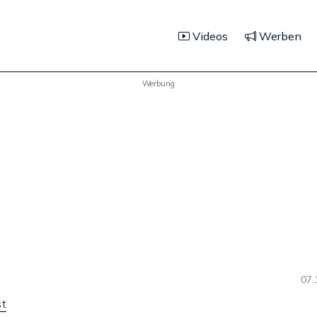
Videos
Werben
Werbung
07.
t