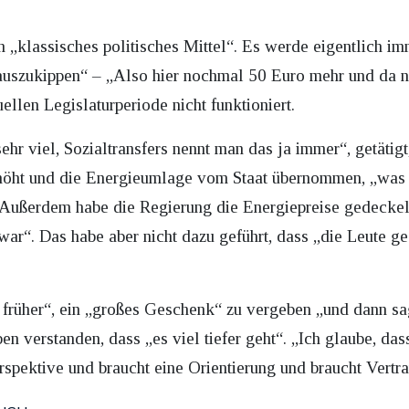
in „klassisches politisches Mittel“. Es werde eigentlich
 auszukippen“ – „Also hier nochmal 50 Euro mehr und da 
ellen Legislaturperiode nicht funktioniert.
hr viel, Sozialtransfers nennt man das ja immer“, getätigt
öht und die Energieumlage vom Staat übernommen, „was 
. Außerdem habe die Regierung die Energiepreise gedeckel
war“. Das habe aber nicht dazu geführt, dass „die Leute ges
e früher“, ein „großes Geschenk“ zu vergeben „und dann sa
en verstanden, dass „es viel tiefer geht“. „Ich glaube, da
rspektive und braucht eine Orientierung und braucht Vertr