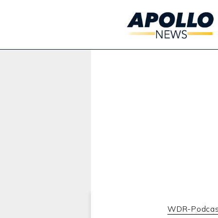
Werbung:
WDR-Podcas