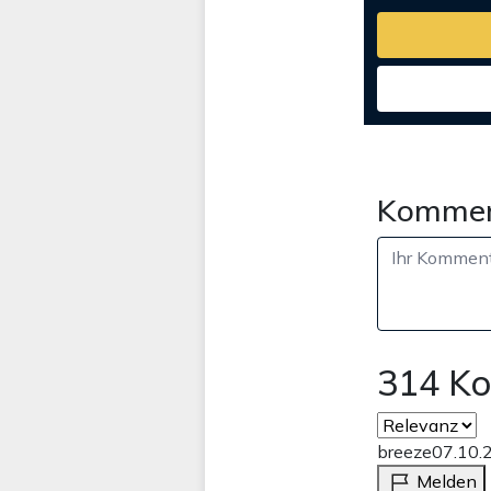
Kommen
314 K
breeze
07.10.
Melden