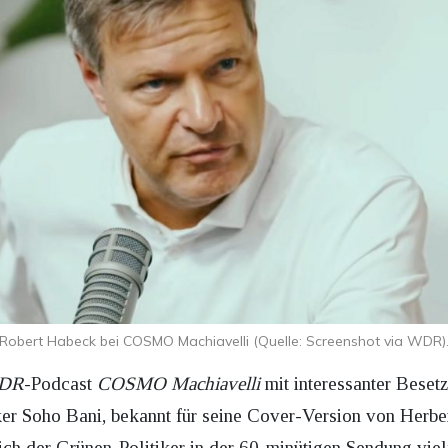
Robert Habeck bei COSMO Machiavelli (Quelle: Screenshot via WDR)
DR
-Podcast
COSMO Machiavelli
mit interessanter Beset
er Soho Bani, bekannt für seine Cover-Version von Herbe
ich der Grünen-Politiker in der 60-minütigen Sendung viel