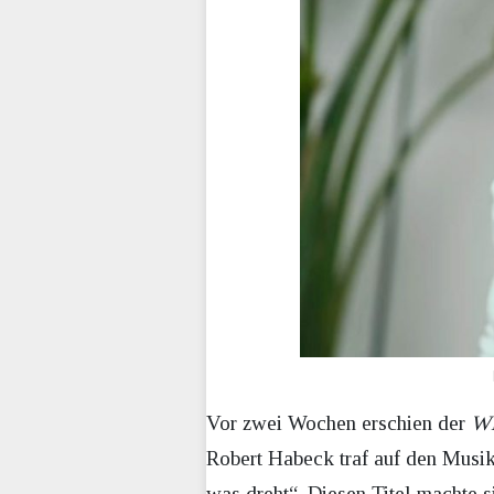
Vor zwei Wochen erschien der
W
Robert Habeck traf auf den Musik
was dreht“. Diesen Titel machte s