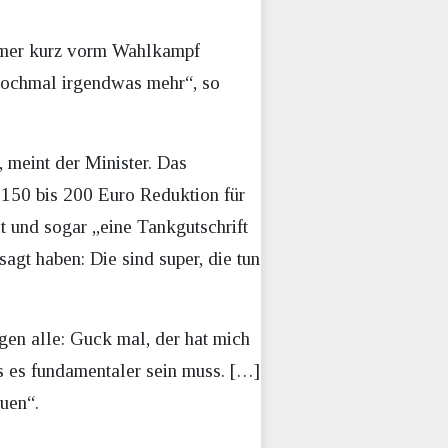
 immer kurz vorm Wahlkampf
nochmal irgendwas mehr“, so
, meint der Minister. Das
150 bis 200 Euro Reduktion für
t und sogar „eine Tankgutschrift
agt haben: Die sind super, die tun
gen alle: Guck mal, der hat mich
ss es fundamentaler sein muss. […]
auen“.