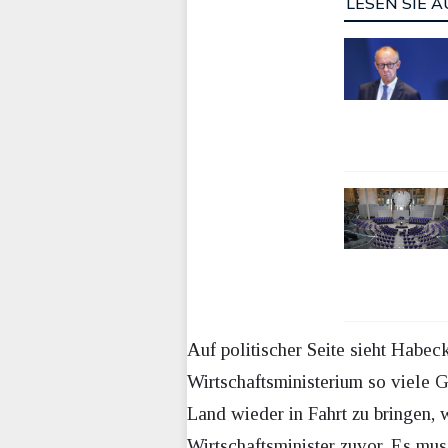
LESEN SIE A
Auf politischer Seite sieht Habec
Wirtschaftsministerium so viele 
Land wieder in Fahrt zu bringen, 
Wirtschaftsminister zuvor. Es muss