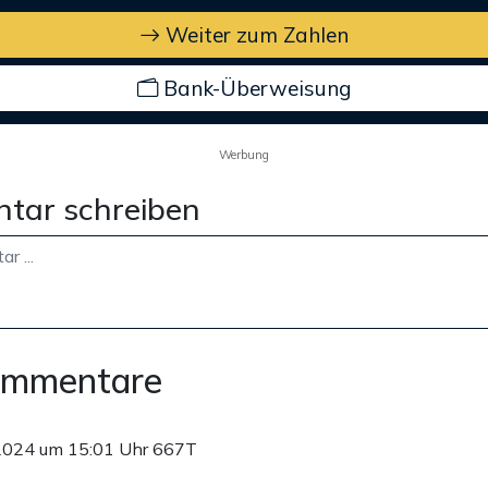
Weiter zum Zahlen
Bank-Überweisung
Werbung
tar schreiben
ommentare
2024 um 15:01 Uhr
667T