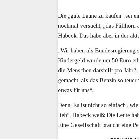
Die „gute Laune zu kaufen“ sei e
nochmal versucht, „das Füllhorn
Habeck. Das habe aber in der aktu
„Wir haben als Bundesregierung se
Kindergeld wurde um 50 Euro erh
die Menschen darstellt pro Jahr“
gemacht, als das Benzin so teuer 
etwas für uns“.
Denn: Es ist nicht so einfach „wi
lieb“. Habeck weiß: Die Leute hab
Eine Gesellschaft braucht eine Pe