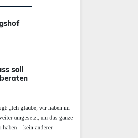
ngshof
ss soll
 beraten
gt: „Ich glaube, wir haben im
weiter umgesetzt, um das ganze
u haben – kein anderer