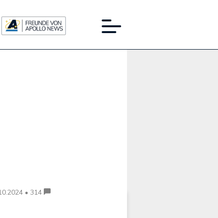
Werbung:
10.2024 • 314