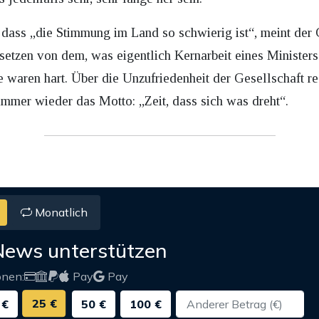
 dass „die Stimmung im Land so schwierig ist“, meint der G
etzen von dem, was eigentlich Kernarbeit eines Ministers
re waren hart. Über die Unzufriedenheit der Gesellschaft re
immer wieder das Motto: „Zeit, dass sich was dreht“.
Monatlich
News unterstützen
onen:
Pay
Pay
25 €
 €
50 €
100 €