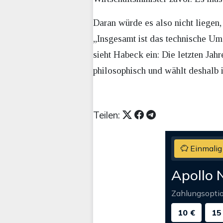
Daran würde es also nicht liegen,
„Insgesamt ist das technische Ums
sieht Habeck ein: Die letzten Jah
philosophisch und wählt deshalb 
Teilen:
Einmalig
Apollo 
Zahlungsopti
10 €
15