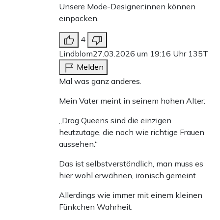
Unsere Mode-Designer:innen können
einpacken.
4
Lindblom
27.03.2026 um 19:16 Uhr
135T
Melden
Mal was ganz anderes.
Mein Vater meint in seinem hohen Alter:
„Drag Queens sind die einzigen
heutzutage, die noch wie richtige Frauen
aussehen.“
Das ist selbstverständlich, man muss es
hier wohl erwähnen, ironisch gemeint.
Allerdings wie immer mit einem kleinen
Fünkchen Wahrheit.