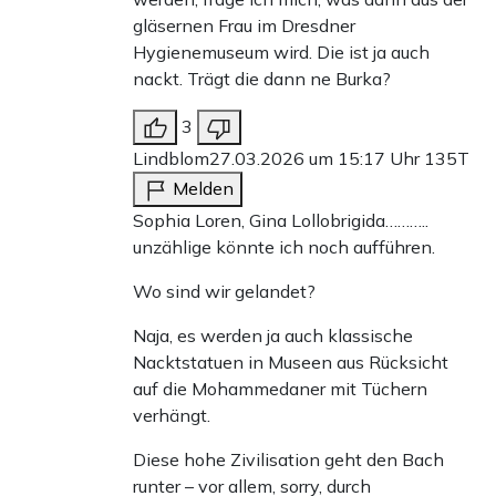
gläsernen Frau im Dresdner
Hygienemuseum wird. Die ist ja auch
nackt. Trägt die dann ne Burka?
3
Lindblom
27.03.2026 um 15:17 Uhr
135T
Melden
Sophia Loren, Gina Lollobrigida………..
unzählige könnte ich noch aufführen.
Wo sind wir gelandet?
Naja, es werden ja auch klassische
Nacktstatuen in Museen aus Rücksicht
auf die Mohammedaner mit Tüchern
verhängt.
Diese hohe Zivilisation geht den Bach
runter – vor allem, sorry, durch