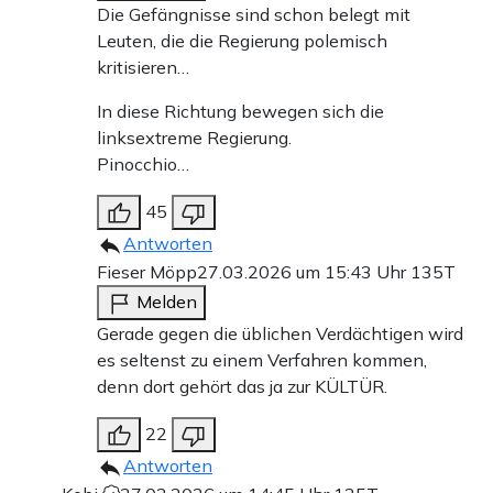
Die Gefängnisse sind schon belegt mit
Leuten, die die Regierung polemisch
kritisieren…
In diese Richtung bewegen sich die
linksextreme Regierung.
Pinocchio…
45
Antworten
Fieser Möpp
27.03.2026 um 15:43 Uhr
135T
Melden
Gerade gegen die üblichen Verdächtigen wird
es seltenst zu einem Verfahren kommen,
denn dort gehört das ja zur KÜLTÜR.
22
Antworten