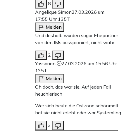
8
Angelique Simon
27.03.2026 um
17:55 Uhr
135T
Melden
Und deshalb wurden sogar Ehepartner
von den IMs ausspioniert, nicht wahr…
2
Yossarian
27.03.2026 um 15:56 Uhr
135T
Melden
Oh doch, das war sie. Auf jeden Fall
heuchlerisch
Wer sich heute die Ostzone schönmalt,
hat sie nicht erlebt oder war Systemling.
3