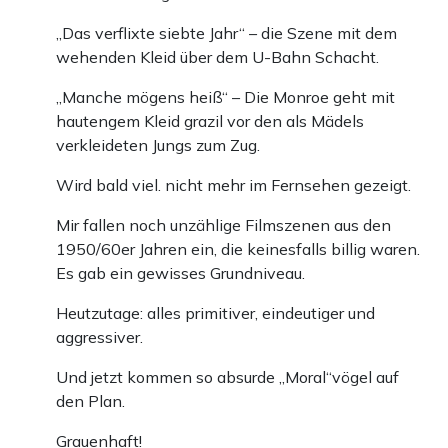
„Das verflixte siebte Jahr“ – die Szene mit dem
wehenden Kleid über dem U-Bahn Schacht.
„Manche mögens heiß“ – Die Monroe geht mit
hautengem Kleid grazil vor den als Mädels
verkleideten Jungs zum Zug.
Wird bald viel. nicht mehr im Fernsehen gezeigt.
Mir fallen noch unzählige Filmszenen aus den
1950/60er Jahren ein, die keinesfalls billig waren.
Es gab ein gewisses Grundniveau.
Heutzutage: alles primitiver, eindeutiger und
aggressiver.
Und jetzt kommen so absurde „Moral“vögel auf
den Plan.
Grauenhaft!