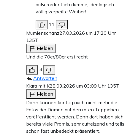
außerordentlich dumme, ideologisch
völlig verpeilte Weiber!
11
Mumienschanz
27.03.2026 um 17:20 Uhr
135T
Melden
Und die 70er/80er erst recht
4
Antworten
Klara mit K
28.03.2026 um 03:09 Uhr
135T
Melden
Dann können künftig auch nicht mehr die
Fotos der Damen auf den roten Teppichen
veröffentlicht werden. Denn dort haben sich
bereits viele Promis, sehr aufreizend und teils
schon fast unbedeckt präsentiert.