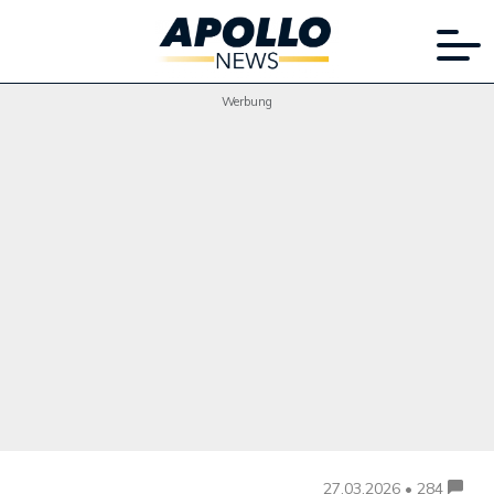
Werbung
27.03.2026 • 284