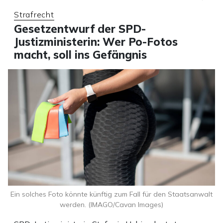
Strafrecht
Gesetzentwurf der SPD-
Justizministerin: Wer Po-Fotos
macht, soll ins Gefängnis
Ein solches Foto könnte künftig zum Fall für den Staatsanwalt
werden. (IMAGO/Cavan Images)