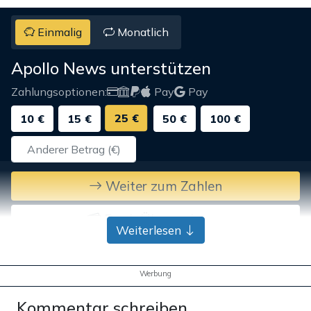
Einmalig
Monatlich
Apollo News unterstützen
Zahlungsoptionen:
Pay
Pay
25 €
10 €
15 €
50 €
100 €
Weiter zum Zahlen
Bank-Überweisung
Weiterlesen
Werbung
Kommentar schreiben