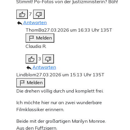
Stimmt! Po-Fotos von der Justizministerin? Bäh!
7
Antworten
ThomBa
27.03.2026 um 16:33 Uhr
135T
Melden
Claudia R.
3
Antworten
Lindblom
27.03.2026 um 15:13 Uhr
135T
Melden
Die drehen völlig durch und komplett frei.
Ich möchte hier nur an zwei wunderbare
Filmklassiker erinnern.
Beide mit der großartigen Marilyn Monroe.
Aus den Fuffzigern.