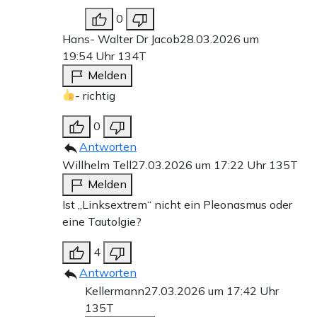
0
Hans- Walter Dr Jacob
28.03.2026 um
19:54 Uhr
134T
Melden
- richtig
0
Antworten
Willhelm Tell
27.03.2026 um 17:22 Uhr
135T
Melden
Ist „Linksextrem“ nicht ein Pleonasmus oder
eine Tautolgie?
4
Antworten
Kellermann
27.03.2026 um 17:42 Uhr
135T