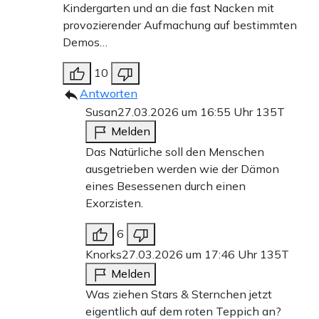
Kindergarten und an die fast Nacken mit
provozierender Aufmachung auf bestimmten
Demos…
10
Antworten
Susan
27.03.2026 um 16:55 Uhr
135T
Melden
Das Natürliche soll den Menschen
ausgetrieben werden wie der Dämon
eines Besessenen durch einen
Exorzisten.
6
Knorks
27.03.2026 um 17:46 Uhr
135T
Melden
Was ziehen Stars & Sternchen jetzt
eigentlich auf dem roten Teppich an?