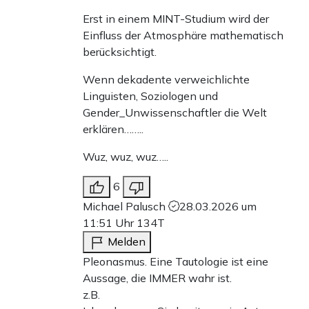
Erst in einem MINT-Studium wird der
Einfluss der Atmosphäre mathematisch
berücksichtigt.
Wenn dekadente verweichlichte
Linguisten, Soziologen und
Gender_Unwissenschaftler die Welt
erklären……..
Wuz, wuz, wuz…..
6
Michael Palusch
28.03.2026 um
11:51 Uhr
134T
Melden
Pleonasmus. Eine Tautologie ist eine
Aussage, die IMMER wahr ist.
z.B.