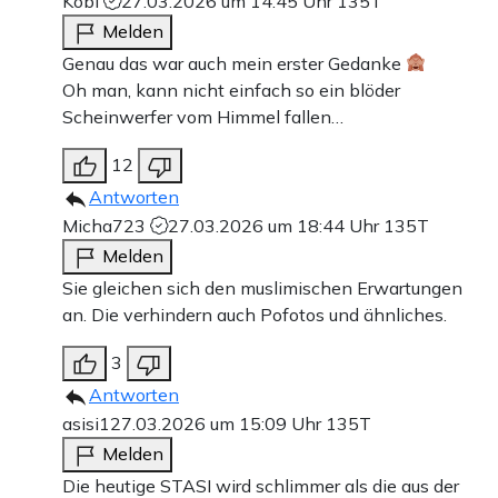
Kobi
27.03.2026 um 14:45 Uhr
135T
Melden
Genau das war auch mein erster Gedanke
Oh man, kann nicht einfach so ein blöder
Scheinwerfer vom Himmel fallen…
12
Antworten
Micha723
27.03.2026 um 18:44 Uhr
135T
Melden
Sie gleichen sich den muslimischen Erwartungen
an. Die verhindern auch Pofotos und ähnliches.
3
Antworten
asisi1
27.03.2026 um 15:09 Uhr
135T
Melden
Die heutige STASI wird schlimmer als die aus der