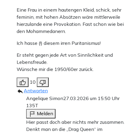
Eine Frau in einem hautengen Kleid, schick, sehr
feminin, mit hohen Absätzen wäre mittlerweile
hierzulande eine Provokation. Fast schon wie bei
den Mohammedanern.
Ich hasse (!) diesem irren Puritanismus!
Er steht gegen jede Art von Sinnlichkeit und
Lebensfreude.
Wünsche mir die 1950/60er zurück.
10
Antworten
Angelique Simon
27.03.2026 um 15:50 Uhr
135T
Melden
Hier passt doch aber nichts mehr zusammen.
Denkt man an die „Drag Queen“ im