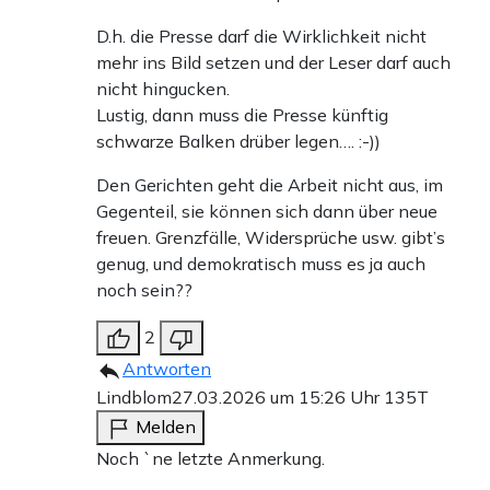
D.h. die Presse darf die Wirklichkeit nicht
mehr ins Bild setzen und der Leser darf auch
nicht hingucken.
Lustig, dann muss die Presse künftig
schwarze Balken drüber legen…. :-))
Den Gerichten geht die Arbeit nicht aus, im
Gegenteil, sie können sich dann über neue
freuen. Grenzfälle, Widersprüche usw. gibt’s
genug, und demokratisch muss es ja auch
noch sein??
2
Antworten
Lindblom
27.03.2026 um 15:26 Uhr
135T
Melden
Noch `ne letzte Anmerkung.