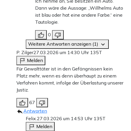
Ich nehme an, Sie besitzen ein Auto.
Dann wäre die Aussage: „Willhelms Auto
ist blau oder hat eine andere Farbe.“ eine
Tautologie.
0
Weitere Antworten anzeigen (1)
P. Zilger
27.03.2026 um 14:30 Uhr
135T
Melden
Für Gewalttäter ist in den Gefängnissen kein
Platz mehr, wenn es denn überhaupt zu einem
Verfahren kommt, infolge der Überlastung unserer
Justiz.
67
Antworten
Felix.
27.03.2026 um 14:53 Uhr
135T
Melden