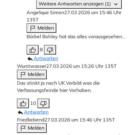
Weitere Antworten anzeigen (1)
Angelique Simon
27.03.2026 um 15:46 Uhr
135T
Melden
Bärbel Bohley hat das alles vorausgesehen…
8
Antworten
Wurstwasser
27.03.2026 um 15:26 Uhr
135T
Melden
Das stinkt ja nach UK Vorbild was die
Verfassungsfeinde hier Vorhaben.
10
Antworten
Friedliebend
27.03.2026 um 15:46 Uhr
135T
Melden