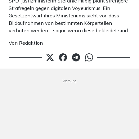
SPD-Justizministerin Stefanie Hubig plant strengere
Strafregeln gegen digitalen Voyeurismus. Ein
Gesetzentwurf ihres Ministeriums sieht vor, dass
Bildaufnahmen von bestimmten Körperteilen
verboten werden – sogar, wenn diese bekleidet sind.
Von
Redaktion
Werbung