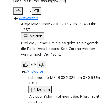
Die SPD ist verfassungswidrig.
195
Antworten
Angelique Simon
27.03.2026 um 15:45 Uhr
135T
Melden
Und die „Dame“ um die es geht, spielt gerade
die Rolle ihres Lebens. Seit Corona werden
wir nur noch Ver**scht.
69
Antworten
schongemerkt?
28.03.2026 um 07:36 Uhr
135T
Melden
Weisser Schimmel meint das Pferd nicht
den Pilz.