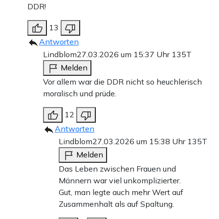
DDR!
13
Antworten
Lindblom
27.03.2026 um 15:37 Uhr
135T
Melden
Vor allem war die DDR nicht so heuchlerisch
moralisch und prüde.
12
Antworten
Lindblom
27.03.2026 um 15:38 Uhr
135T
Melden
Das Leben zwischen Frauen und
Männern war viel unkomplizierter.
Gut, man legte auch mehr Wert auf
Zusammenhalt als auf Spaltung.