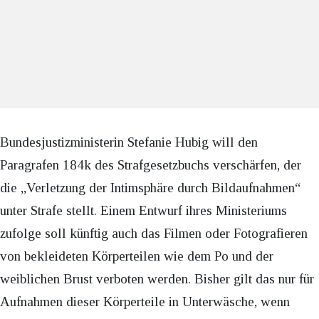
Bundesjustizministerin Stefanie Hubig will den
Paragrafen 184k des Strafgesetzbuchs verschärfen, der
die „Verletzung der Intimsphäre durch Bildaufnahmen“
unter Strafe stellt. Einem Entwurf ihres Ministeriums
zufolge soll künftig auch das Filmen oder Fotografieren
von bekleideten Körperteilen wie dem Po und der
weiblichen Brust verboten werden. Bisher gilt das nur für
Aufnahmen dieser Körperteile in Unterwäsche, wenn