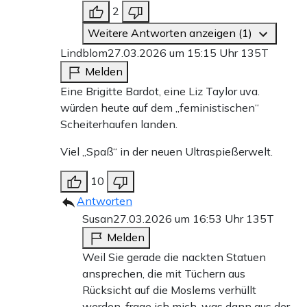
2
Weitere Antworten anzeigen (1)
Lindblom
27.03.2026 um 15:15 Uhr
135T
Melden
Eine Brigitte Bardot, eine Liz Taylor uva.
würden heute auf dem „feministischen“
Scheiterhaufen landen.
Viel „Spaß“ in der neuen Ultraspießerwelt.
10
Antworten
Susan
27.03.2026 um 16:53 Uhr
135T
Melden
Weil Sie gerade die nackten Statuen
ansprechen, die mit Tüchern aus
Rücksicht auf die Moslems verhüllt
werden, frage ich mich, was dann aus der