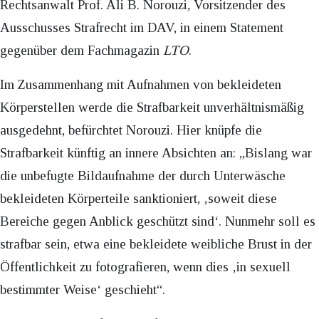
Rechtsanwalt Prof. Ali B. Norouzi, Vorsitzender des
Ausschusses Strafrecht im DAV, in einem Statement
gegenüber dem Fachmagazin
LTO
.
Im Zusammenhang mit Aufnahmen von bekleideten
Körperstellen werde die Strafbarkeit unverhältnismäßig
ausgedehnt, befürchtet Norouzi. Hier knüpfe die
Strafbarkeit künftig an innere Absichten an: „Bislang war
die unbefugte Bildaufnahme der durch Unterwäsche
bekleideten Körperteile sanktioniert, ‚soweit diese
Bereiche gegen Anblick geschützt sind‘. Nunmehr soll es
strafbar sein, etwa eine bekleidete weibliche Brust in der
Öffentlichkeit zu fotografieren, wenn dies ‚in sexuell
bestimmter Weise‘ geschieht“.