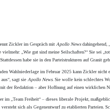
ennt Zickler im Gespräch mit
Apollo News
dahingehend, „
e vielmehr: „Wie gut sind meine Seilschaften?“ Sie sei „tota
attdessen habe sie in den Parteistrukturen auf Granit geb
den Wahlniederlage im Februar 2025 kann Zickler nicht e
 aus“, sagt sie
Apollo News
. Sie wolle kein schlechtes Wo
 mit der Redaktion – aber Hoffnung auf einen wirklichen Ne
kler im „Team Freiheit“ – dieses liberale Projekt, maßgeb
versteht sich als Gegenentwurf zu etablierten Parteien. Sc