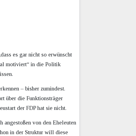
dass es gar nicht so erwünscht
l motiviert“ in die Politik
issen.
rkennen – bisher zumindest.
rt über die Funktionsträger
ustart der FDP hat sie nicht.
lich angestoßen von den Eheleuten
hon in der Struktur will diese