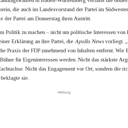
Landtagswahlen in Baden-Württemberg verlässt die bisheri
merin, die auch im Landesvorstand der Partei im Südwesten 
e der Partei am Donnerstag ihren Austritt.
 um Politik zu machen – nicht um politische Interessen von
einer Erklärung an ihre Partei, die
Apollo News
vorliegt. 
sche Praxis der FDP zunehmend von Inhalten entfernt. Wie 
 Bühne für Eigeninteressen werden. Nicht das stärkste Argu
Machtachse. Nicht das Engagement vor Ort, sondern die ri
 beklagte sie.
Werbung