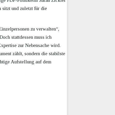
ge FDP-Politikerin Sarah Zickler
sitzt und zuletzt für die
 Einzelpersonen zu verwalten“,
„Doch stattdessen muss ich
Expertise zur Nebensache wird.
ment zählt, sondern die stabilste
chtige Aufstellung auf dem