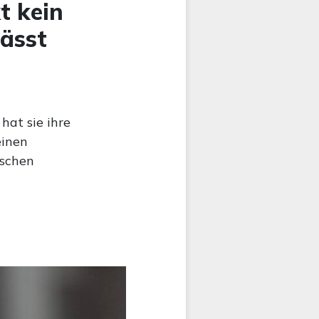
t kein
ässt
hat sie ihre
einen
ischen