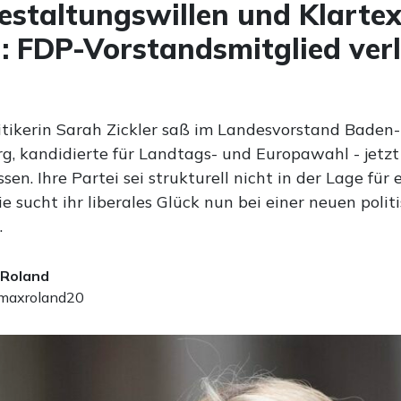
estaltungswillen und Klartex
 FDP-Vorstandsmitglied verl
itikerin Sarah Zickler saß im Landesvorstand Baden-
, kandidierte für Landtags- und Europawahl - jetzt 
ssen. Ihre Partei sei strukturell nicht in der Lage für 
ie sucht ihr liberales Glück nun bei einer neuen polit
.
 Roland
axroland20