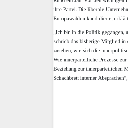
Rund ein Jahr vor den wichtigen 
ihre Partei. Die liberale Unterneh
Europawahlen kandidierte, erklärt
„Ich bin in die Politik gegangen,
schrieb das bisherige Mitglied in 
zusehen, wie sich die innerpoliti
Wie innerparteiliche Prozesse zur
Beziehung zur innerparteilichen 
Schachbrett interner Absprachen“,