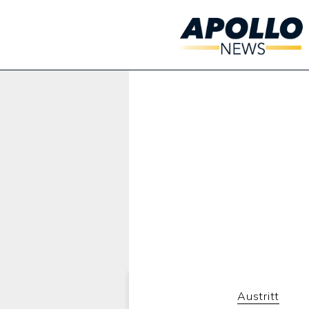
Werbung:
Austritt