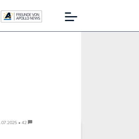
Werbung:
.07.2025 • 42