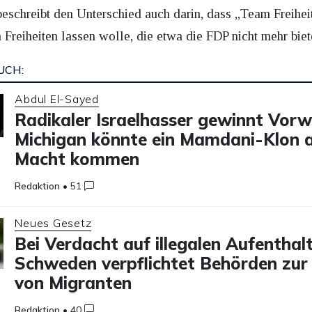
beschreibt den Unterschied auch darin, dass „Team Freihei
 Freiheiten lassen wolle, die etwa die FDP nicht mehr biet
UCH:
Abdul El-Sayed
Radikaler Israelhasser gewinnt Vorw
Michigan könnte ein Mamdani-Klon a
Macht kommen
Redaktion
•
51
Neues Gesetz
Bei Verdacht auf illegalen Aufenthalt
Schweden verpflichtet Behörden zur
von Migranten
Redaktion
•
40