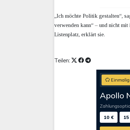
„Ich möchte Politik gestalten“, s
verwenden kann“ – und nicht mit
Listenplatz, erklärt sie.
Teilen:
Einmalig
Apollo 
Zahlungsopti
10 €
15