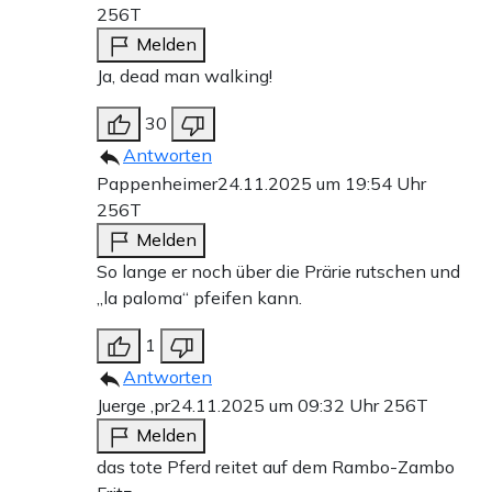
256T
Melden
Ja, dead man walking!
30
Antworten
Pappenheimer
24.11.2025 um 19:54 Uhr
256T
Melden
So lange er noch über die Prärie rutschen und
„la paloma“ pfeifen kann.
1
Antworten
Juerge ,pr
24.11.2025 um 09:32 Uhr
256T
Melden
das tote Pferd reitet auf dem Rambo-Zambo