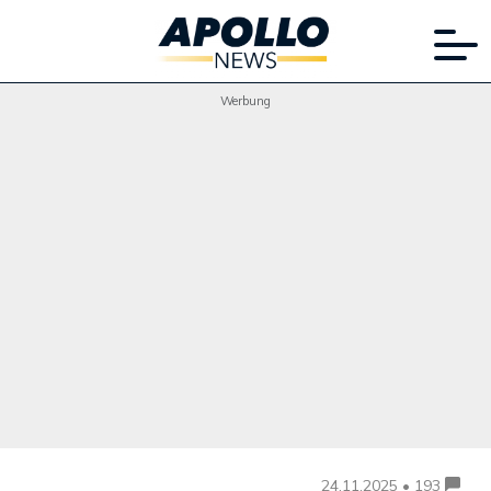
Werbung
24.11.2025 • 193