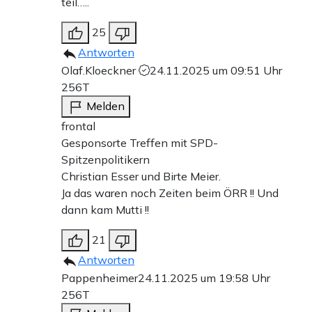
teil…..
25
Antworten
Olaf.Kloeckner
24.11.2025 um 09:51 Uhr
256T
Melden
frontal
Gesponsorte Treffen mit SPD-
Spitzenpolitikern
Christian Esser und Birte Meier.
Ja das waren noch Zeiten beim ÖRR !! Und
dann kam Mutti !!
21
Antworten
Pappenheimer
24.11.2025 um 19:58 Uhr
256T