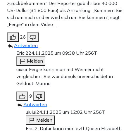
zurückbekommen.“ Der Reporter gab ihr bar 40 000
US-Dollar (31 800 Euro) als Anzahlung. „Kümmern Sie
sich um mich und er wird sich um Sie kümmern“, sagt
„Fergie“ in dem Video…..
26
Antworten
Eric 2
24.11.2025 um 09:38 Uhr
256T
Melden
uiuiui: Fergie kann man mit Weimer nicht
vergleichen. Sie war damals unverschuldet in
Geldnot. Manno.
9
Antworten
uiuiui
24.11.2025 um 12:02 Uhr
256T
Melden
Eric 2: Dafür kann man evtl. Queen Elizabeth