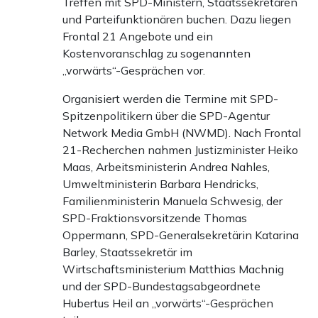
Treffen mit SPD-Ministern, Staatssekretären
und Parteifunktionären buchen. Dazu liegen
Frontal 21 Angebote und ein
Kostenvoranschlag zu sogenannten
„vorwärts“-Gesprächen vor.
Organisiert werden die Termine mit SPD-
Spitzenpolitikern über die SPD-Agentur
Network Media GmbH (NWMD). Nach Frontal
21-Recherchen nahmen Justizminister Heiko
Maas, Arbeitsministerin Andrea Nahles,
Umweltministerin Barbara Hendricks,
Familienministerin Manuela Schwesig, der
SPD-Fraktionsvorsitzende Thomas
Oppermann, SPD-Generalsekretärin Katarina
Barley, Staatssekretär im
Wirtschaftsministerium Matthias Machnig
und der SPD-Bundestagsabgeordnete
Hubertus Heil an „vorwärts“-Gesprächen