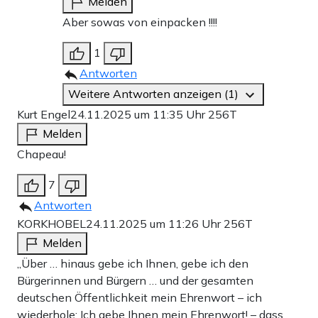
Melden
Aber sowas von einpacken !!!!
1
Antworten
Weitere Antworten anzeigen (1)
Kurt Engel
24.11.2025 um 11:35 Uhr
256T
Melden
Chapeau!
7
Antworten
KORKHOBEL
24.11.2025 um 11:26 Uhr
256T
Melden
„Über … hinaus gebe ich Ihnen, gebe ich den
Bürgerinnen und Bürgern … und der gesamten
deutschen Öffentlichkeit mein Ehrenwort – ich
wiederhole: Ich gebe Ihnen mein Ehrenwort! – dass