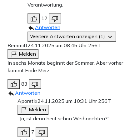
Verantwortung.
12
Antworten
Weitere Antworten anzeigen (1)
Remmitt
24.11.2025 um 08:45 Uhr
256T
Melden
In sechs Monate beginnt der Sommer. Aber vorher
kommt Ende Merz.
83
Antworten
Aporetix
24.11.2025 um 10:31 Uhr
256T
Melden
„Ja, ist denn heut schon Weihnachten?“
7