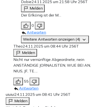
Dobie
24.11.2025 um 21:58 Uhr
256T
Melden
Der Erlkönig ist der M…
0
Antworten
Weitere Antworten anzeigen (4)
Theo
24.11.2025 um 08:44 Uhr
256T
Melden
Nicht nur vernünftige Abgeordnete, nein
ANSTÄNDIGE JORNALISTEN, WUE BEI AN,
NIUS, JF, TE….
55
Antworten
uiuiui
24.11.2025 um 08:41 Uhr
256T
Melden