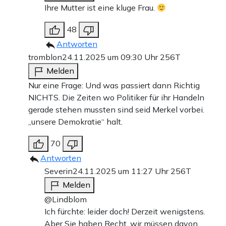
Ihre Mutter ist eine kluge Frau.
48
Antworten
tromblon
24.11.2025 um 09:30 Uhr
256T
Melden
Nur eine Frage: Und was passiert dann Richtig
NICHTS. Die Zeiten wo Politiker für ihr Handeln
gerade stehen mussten sind seid Merkel vorbei.
„unsere Demokratie“ halt.
70
Antworten
Severin
24.11.2025 um 11:27 Uhr
256T
Melden
@Lindblom
Ich fürchte: leider doch! Derzeit wenigstens.
Aber Sie haben Recht, wir müssen davon