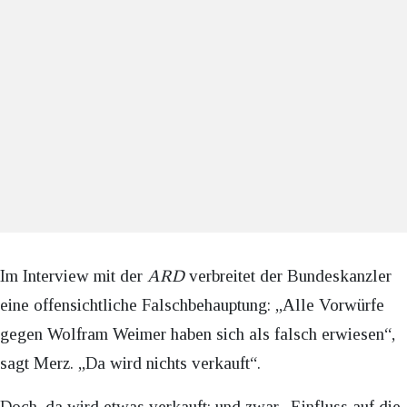
Im Interview mit der
ARD
verbreitet der Bundeskanzler
eine offensichtliche Falschbehauptung: „Alle Vorwürfe
gegen Wolfram Weimer haben sich als falsch erwiesen“,
sagt Merz. „Da wird nichts verkauft“.
Doch, da wird etwas verkauft: und zwar „Einfluss auf die