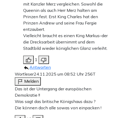
mit Kanzler Merz vergleichen. Sowohl die
Queenin als auch Herr Merz halten am
Prinzen fest. Erst King Charles hat den
Prinzen Andrew und seine Frau Fergie
entzaubert.
Vielleicht braucht es einen King Markus–der
die Drecksarbeit übernimmt und dem
Stadtbild wieder königlichen Glanz verleiht.
1
Antworten
Wortleser
24.11.2025 um 08:52 Uhr
256T
Melden
Das ist der Untergang der europäischen
Demokratie !!
Was sagt das britische Königshaus dazu ?
Die können doch alle sowas von einpacken !