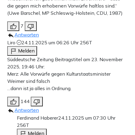
die gegen mich erhobenen Vorwürfe haltlos sind.“
(Uwe Barschel, MP Schleswig-Holstein, CDU, 1987)
7
Antworten
Liro
24.11.2025 um 06:26 Uhr
256T
Melden
Süddeutsche Zeitung Beitragstitel am 23. November
2025, 19:46 Uhr:
Merz: Alle Vorwürfe gegen Kulturstaatsminister
Weimer sind falsch
…dann ist ja alles in Ordnung.
144
Antworten
Ferdinand Haberer
24.11.2025 um 07:30 Uhr
256T
Melden