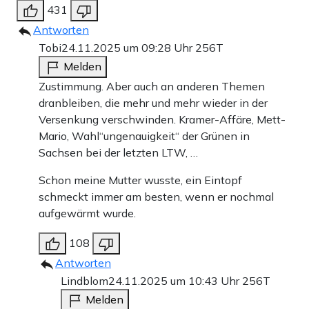
431
Antworten
Tobi
24.11.2025 um 09:28 Uhr
256T
Melden
Zustimmung. Aber auch an anderen Themen
dranbleiben, die mehr und mehr wieder in der
Versenkung verschwinden. Kramer-Affäre, Mett-
Mario, Wahl“ungenauigkeit“ der Grünen in
Sachsen bei der letzten LTW, …
Schon meine Mutter wusste, ein Eintopf
schmeckt immer am besten, wenn er nochmal
aufgewärmt wurde.
108
Antworten
Lindblom
24.11.2025 um 10:43 Uhr
256T
Melden