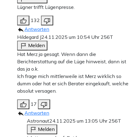
Lügner trifft Lügenpresse.
132
Antworten
Hildegard J
24.11.2025 um 10:54 Uhr
256T
Melden
Hat Merz ja gesagt. Wenn dann die
Berichterstattung auf die Lüge hinweist, dann ist
das ja o.k.
Ich frage mich mittlerweile ist Merz wirklich so
dumm oder hat er sich Berater eingekauft, welche
absolut versagen.
17
Antworten
Astronaut
24.11.2025 um 13:05 Uhr
256T
Melden