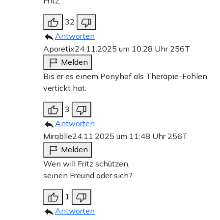
Fritz.
32
Antworten
Aporetix
24.11.2025 um 10:28 Uhr
256T
Melden
Bis er es einem Ponyhof als Therapie-Fohlen
vertickt hat.
3
Antworten
Mirablle
24.11.2025 um 11:48 Uhr
256T
Melden
Wen will Fritz schützen,
seinen Freund oder sich?
1
Antworten