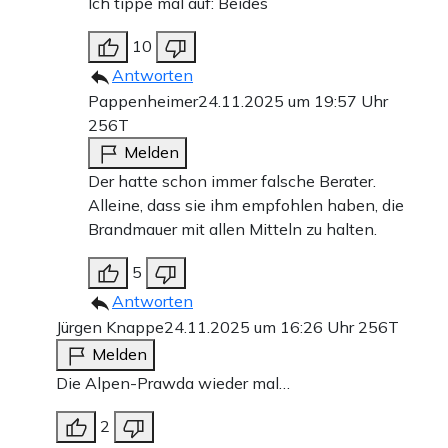
Ich tippe mal auf: Beides
10
Antworten
Pappenheimer
24.11.2025 um 19:57 Uhr
256T
Melden
Der hatte schon immer falsche Berater.
Alleine, dass sie ihm empfohlen haben, die
Brandmauer mit allen Mitteln zu halten.
5
Antworten
Jürgen Knappe
24.11.2025 um 16:26 Uhr
256T
Melden
Die Alpen-Prawda wieder mal…
2