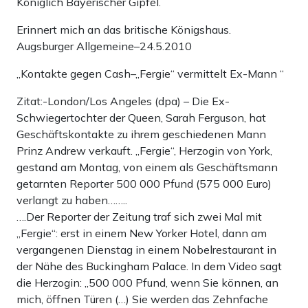
Königlich Bayerischer Gipfel.
Erinnert mich an das britische Königshaus.
Augsburger Allgemeine–24.5.2010
„Kontakte gegen Cash–„Fergie“ vermittelt Ex-Mann “
Zitat:-London/Los Angeles (dpa) – Die Ex-
Schwiegertochter der Queen, Sarah Ferguson, hat
Geschäftskontakte zu ihrem geschiedenen Mann
Prinz Andrew verkauft. „Fergie“, Herzogin von York,
gestand am Montag, von einem als Geschäftsmann
getarnten Reporter 500 000 Pfund (575 000 Euro)
verlangt zu haben……..
….Der Reporter der Zeitung traf sich zwei Mal mit
„Fergie“: erst in einem New Yorker Hotel, dann am
vergangenen Dienstag in einem Nobelrestaurant in
der Nähe des Buckingham Palace. In dem Video sagt
die Herzogin: „500 000 Pfund, wenn Sie können, an
mich, öffnen Türen (…) Sie werden das Zehnfache