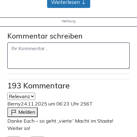
Weiterlesen
Werbung
Kommentar schreiben
193 Kommentare
Berny
24.11.2025 um 06:23 Uhr
256T
Melden
Danke Euch – so geht „vierte“ Macht im Staate!
Weiter so!