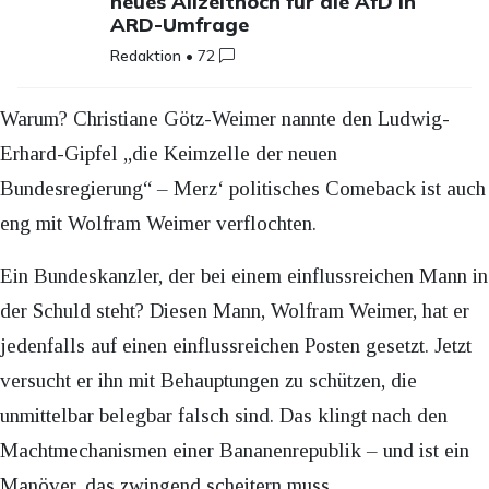
neues Allzeithoch für die AfD in
ARD-Umfrage
Redaktion
•
72
Warum? Christiane Götz-Weimer nannte den Ludwig-
Erhard-Gipfel „die Keimzelle der neuen
Bundesregierung“ – Merz‘ politisches Comeback ist auch
eng mit Wolfram Weimer verflochten.
Ein Bundeskanzler, der bei einem einflussreichen Mann in
der Schuld steht? Diesen Mann, Wolfram Weimer, hat er
jedenfalls auf einen einflussreichen Posten gesetzt. Jetzt
versucht er ihn mit Behauptungen zu schützen, die
unmittelbar belegbar falsch sind. Das klingt nach den
Machtmechanismen einer Bananenrepublik – und ist ein
Manöver, das zwingend scheitern muss.