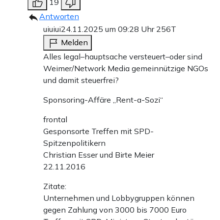
19
Antworten
uiuiui
24.11.2025 um 09:28 Uhr
256T
Melden
Alles legal–hauptsache versteuert–oder sind
Weimer/Network Media gemeinnützige NGOs
und damit steuerfrei?
Sponsoring-Affäre „Rent-a-Sozi“
frontal
Gesponsorte Treffen mit SPD-
Spitzenpolitikern
Christian Esser und Birte Meier
22.11.2016
Zitate:
Unternehmen und Lobbygruppen können
gegen Zahlung von 3000 bis 7000 Euro