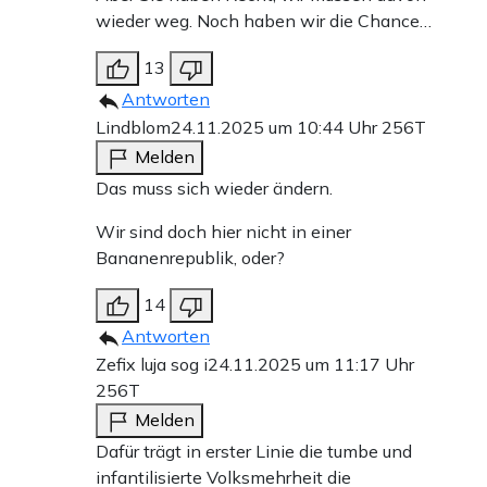
wieder weg. Noch haben wir die Chance…
13
Antworten
Lindblom
24.11.2025 um 10:44 Uhr
256T
Melden
Das muss sich wieder ändern.
Wir sind doch hier nicht in einer
Bananenrepublik, oder?
14
Antworten
Zefix luja sog i
24.11.2025 um 11:17 Uhr
256T
Melden
Dafür trägt in erster Linie die tumbe und
infantilisierte Volksmehrheit die