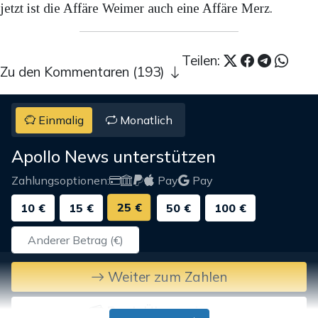
jetzt ist die Affäre Weimer auch eine Affäre Merz.
Teilen:
Zu den Kommentaren (193)
Einmalig
Monatlich
Apollo News unterstützen
Zahlungsoptionen:
Pay
Pay
25 €
10 €
15 €
50 €
100 €
Weiter zum Zahlen
Bank-Überweisung