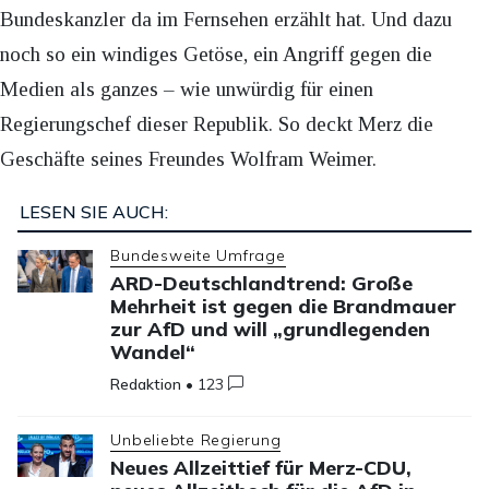
Bundeskanzler da im Fernsehen erzählt hat. Und dazu
noch so ein windiges Getöse, ein Angriff gegen die
Medien als ganzes – wie unwürdig für einen
Regierungschef dieser Republik. So deckt Merz die
Geschäfte seines Freundes Wolfram Weimer.
LESEN SIE AUCH:
Bundesweite Umfrage
ARD-Deutschlandtrend: Große
Mehrheit ist gegen die Brandmauer
zur AfD und will „grundlegenden
Wandel“
Redaktion
•
123
Unbeliebte Regierung
Neues Allzeittief für Merz-CDU,