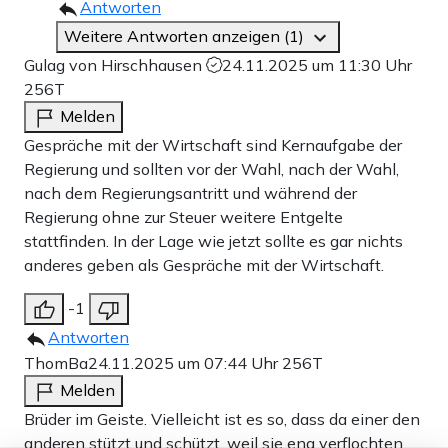
Antworten
Weitere Antworten anzeigen (1)
Gulag von Hirschhausen
24.11.2025 um 11:30 Uhr
256T
Melden
Gespräche mit der Wirtschaft sind Kernaufgabe der
Regierung und sollten vor der Wahl, nach der Wahl,
nach dem Regierungsantritt und während der
Regierung ohne zur Steuer weitere Entgelte
stattfinden. In der Lage wie jetzt sollte es gar nichts
anderes geben als Gespräche mit der Wirtschaft.
-1
Antworten
ThomBa
24.11.2025 um 07:44 Uhr
256T
Melden
Brüder im Geiste. Vielleicht ist es so, dass da einer den
anderen stützt und schützt, weil sie eng verflochten