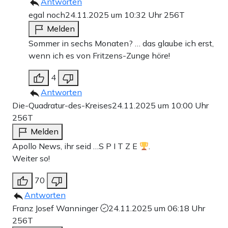
Antworten
egal noch
24.11.2025 um 10:32 Uhr
256T
Melden
Sommer in sechs Monaten? … das glaube ich erst,
wenn ich es von Fritzens-Zunge höre!
4
Antworten
Die-Quadratur-des-Kreises
24.11.2025 um 10:00 Uhr
256T
Melden
Apollo News, ihr seid …S P I T Z E
.
Weiter so!
70
Antworten
Franz Josef Wanninger
24.11.2025 um 06:18 Uhr
256T