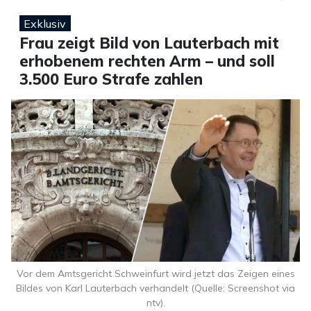
Exklusiv
Frau zeigt Bild von Lauterbach mit
erhobenem rechten Arm – und soll
3.500 Euro Strafe zahlen
Vor dem Amtsgericht Schweinfurt wird jetzt das Zeigen eines
Bildes von Karl Lauterbach verhandelt (Quelle: Screenshot via
ntv).