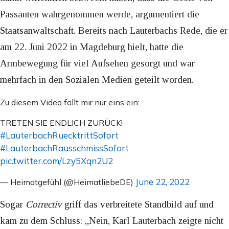
Passanten wahrgenommen werde, argumentiert die
Staatsanwaltschaft. Bereits nach Lauterbachs Rede, die er
am 22. Juni 2022 in Magdeburg hielt, hatte die
Armbewegung für viel Aufsehen gesorgt und war
mehrfach in den Sozialen Medien geteilt worden.
Zu diesem Video fällt mir nur eins ein:
TRETEN SIE ENDLICH ZURÜCK!
#LauterbachRuecktrittSofort
#LauterbachRausschmissSofort
pic.twitter.com/Lzy5Xqn2U2
June 22, 2022
— Heimatgefühl (@HeimatliebeDE)
Sogar
Correctiv
griff das verbreitete Standbild auf und
kam zu dem Schluss: „Nein, Karl Lauterbach zeigte nicht