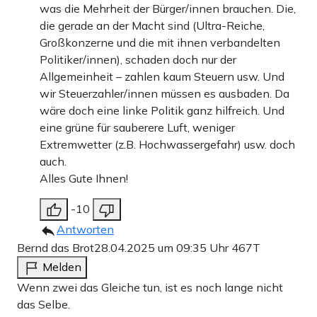
was die Mehrheit der Bürger/innen brauchen. Die,
die gerade an der Macht sind (Ultra-Reiche,
Großkonzerne und die mit ihnen verbandelten
Politiker/innen), schaden doch nur der
Allgemeinheit – zahlen kaum Steuern usw. Und
wir Steuerzahler/innen müssen es ausbaden. Da
wäre doch eine linke Politik ganz hilfreich. Und
eine grüne für sauberere Luft, weniger
Extremwetter (z.B. Hochwassergefahr) usw. doch
auch.
Alles Gute Ihnen!
-10
Antworten
Bernd das Brot
28.04.2025 um 09:35 Uhr
467T
Melden
Wenn zwei das Gleiche tun, ist es noch lange nicht
das Selbe.