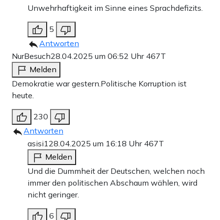
Unwehrhaftigkeit im Sinne eines Sprachdefizits.
5
Antworten
NurBesuch
28.04.2025 um 06:52 Uhr
467T
Melden
Demokratie war gestern.Politische Korruption ist
heute.
230
Antworten
asisi1
28.04.2025 um 16:18 Uhr
467T
Melden
Und die Dummheit der Deutschen, welchen noch
immer den politischen Abschaum wählen, wird
nicht geringer.
6