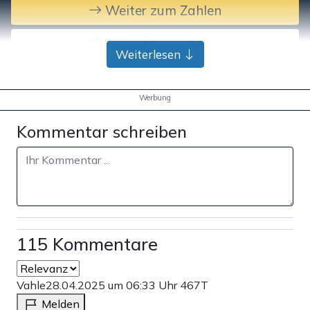
Weiter zum Zahlen
Bank-Überweisung
Weiterlesen
Werbung
Kommentar schreiben
115 Kommentare
Vahle
28.04.2025 um 06:33 Uhr
467T
Melden