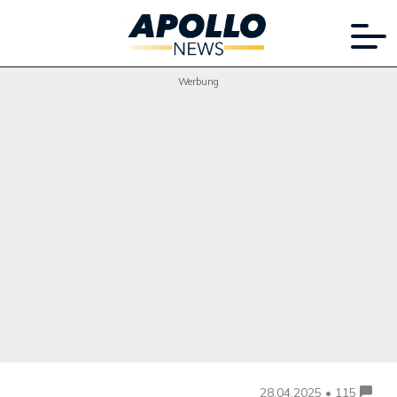
Werbung
28.04.2025 • 115