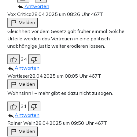
Antworten
Vox Critica
28.04.2025 um 08:26 Uhr
467T
Melden
Gleichheit vor dem Gesetz galt früher einmal. Solche
Urteile werden das Vertrauen in eine politisch
unabhängige Justiz weiter erodieren lassen.
34
Antworten
Wortleser
28.04.2025 um 08:05 Uhr
467T
Melden
Wahnsinn ! – mehr gibt es dazu nicht zu sagen.
31
Antworten
Rainer Wein
28.04.2025 um 09:50 Uhr
467T
Melden