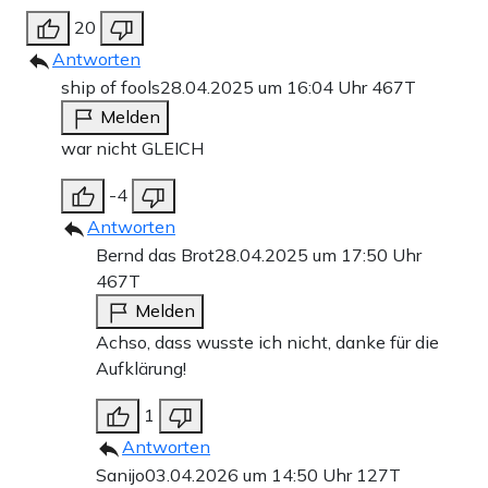
20
Antworten
ship of fools
28.04.2025 um 16:04 Uhr
467T
Melden
war nicht GLEICH
-4
Antworten
Bernd das Brot
28.04.2025 um 17:50 Uhr
467T
Melden
Achso, dass wusste ich nicht, danke für die
Aufklärung!
1
Antworten
Sanijo
03.04.2026 um 14:50 Uhr
127T