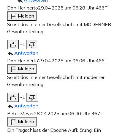
Don Heriberto
29.04.2025 um 06:28 Uhr
466T
Melden
So ist das in einer Gesellschaft mit MODERNER
Gewaltenteilung.
-1
Antworten
Don Heriberto
29.04.2025 um 06:06 Uhr
466T
Melden
So ist das in einer Gesellschaft mit moderner
Gewaltenteilung.
-1
Antworten
Peter Meyer
28.04.2025 um 06:40 Uhr
467T
Melden
Ein Trugschluss der Epoche Aufklärung: Ein