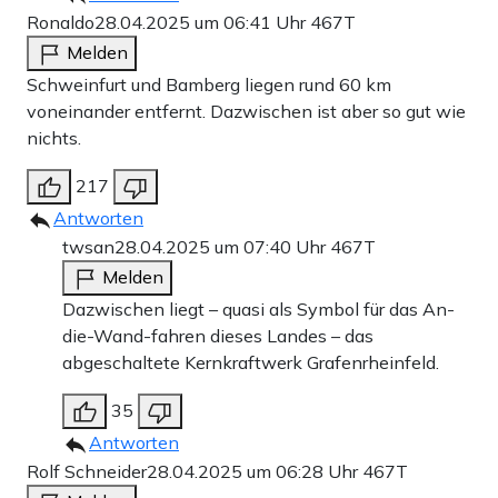
Ronaldo
28.04.2025 um 06:41 Uhr
467T
Melden
Schweinfurt und Bamberg liegen rund 60 km
voneinander entfernt. Dazwischen ist aber so gut wie
nichts.
217
Antworten
twsan
28.04.2025 um 07:40 Uhr
467T
Melden
Dazwischen liegt – quasi als Symbol für das An-
die-Wand-fahren dieses Landes – das
abgeschaltete Kernkraftwerk Grafenrheinfeld.
35
Antworten
Rolf Schneider
28.04.2025 um 06:28 Uhr
467T