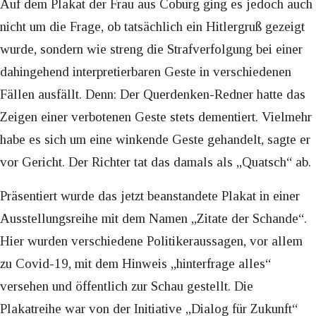
Auf dem Plakat der Frau aus Coburg ging es jedoch auch
nicht um die Frage, ob tatsächlich ein Hitlergruß gezeigt
wurde, sondern wie streng die Strafverfolgung bei einer
dahingehend interpretierbaren Geste in verschiedenen
Fällen ausfällt. Denn: Der Querdenken-Redner hatte das
Zeigen einer verbotenen Geste stets dementiert. Vielmehr
habe es sich um eine winkende Geste gehandelt, sagte er
vor Gericht. Der Richter tat das damals als „Quatsch“ ab.
Präsentiert wurde das jetzt beanstandete Plakat in einer
Ausstellungsreihe mit dem Namen „Zitate der Schande“.
Hier wurden verschiedene Politikeraussagen, vor allem
zu Covid-19, mit dem Hinweis „hinterfrage alles“
versehen und öffentlich zur Schau gestellt. Die
Plakatreihe war von der Initiative „Dialog für Zukunft“