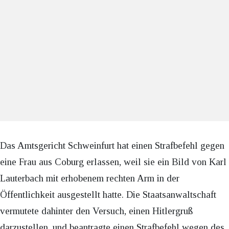
Das Amtsgericht Schweinfurt hat einen Strafbefehl gegen
eine Frau aus Coburg erlassen, weil sie ein Bild von Karl
Lauterbach mit erhobenem rechten Arm in der
Öffentlichkeit ausgestellt hatte. Die Staatsanwaltschaft
vermutete dahinter den Versuch, einen Hitlergruß
darzustellen, und beantragte einen Strafbefehl wegen des