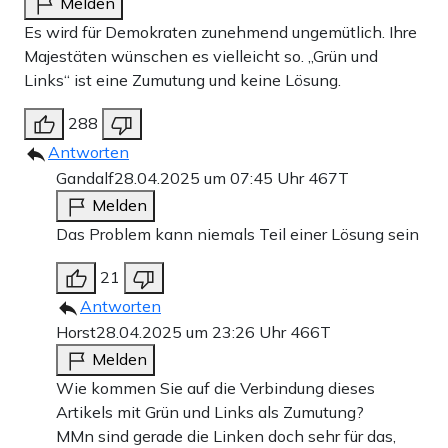
Melden
Es wird für Demokraten zunehmend ungemütlich. Ihre
Majestäten wünschen es vielleicht so. „Grün und
Links“ ist eine Zumutung und keine Lösung.
288
Antworten
Gandalf
28.04.2025 um 07:45 Uhr
467T
Melden
Das Problem kann niemals Teil einer Lösung sein
21
Antworten
Horst
28.04.2025 um 23:26 Uhr
466T
Melden
Wie kommen Sie auf die Verbindung dieses
Artikels mit Grün und Links als Zumutung?
MMn sind gerade die Linken doch sehr für das,