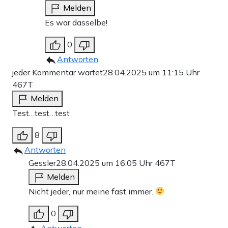
Melden
Es war dasselbe!
0
Antworten
jeder Kommentar wartet
28.04.2025 um 11:15 Uhr
467T
Melden
Test…test…test
8
Antworten
Gessler
28.04.2025 um 16:05 Uhr
467T
Melden
Nicht jeder, nur meine fast immer.
0
Antworten