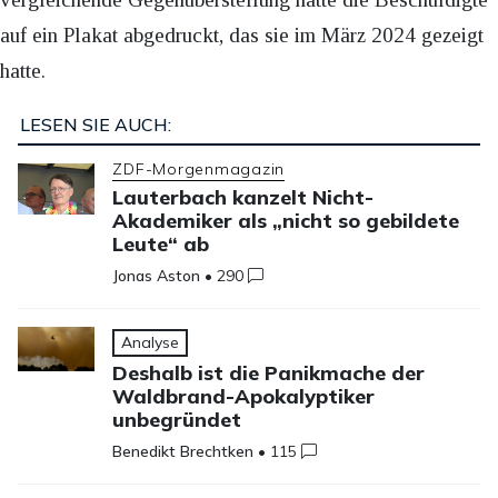
auf ein Plakat abgedruckt, das sie im März 2024 gezeigt
hatte.
LESEN SIE AUCH:
ZDF-Morgenmagazin
Lauterbach kanzelt Nicht-
Akademiker als „nicht so gebildete
Leute“ ab
Jonas Aston
•
290
Analyse
Deshalb ist die Panikmache der
Waldbrand-Apokalyptiker
unbegründet
Benedikt Brechtken
•
115