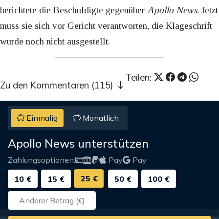
berichtete die Beschuldigte gegenüber
Apollo News
. Jetzt
muss sie sich vor Gericht verantworten, die Klageschrift
wurde noch nicht ausgestellt.
Teilen:
Zu den Kommentaren (115)
Einmalig
Monatlich
Apollo News unterstützen
Zahlungsoptionen:
Pay
Pay
25 €
10 €
15 €
50 €
100 €