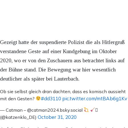
Gezeigt hatte der suspendierte Polizist die als Hitlergruß
verstandene Geste auf einer Kundgebung im Oktober
2020, wo er von den Zuschauern aus betrachtet links auf
der Bühne stand. Die Bewegung war hier wesentlich
deutlicher als später bei Lauterbach.
Ob sie selbst gleich dran dachten, dass es komisch aussieht
#dd3110
pic.twitter.com/mtBAb6g1Kv
mit den Gesten?
— Catman – @catman2024.bsky.social

October 31, 2020
(@katzenklo_DE)