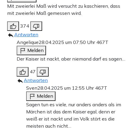
Mit zweierlei Maß wird versucht zu kaschieren, dass
mit zweierlei Maß gemessen wird.
374
Antworten
Angelique
28.04.2025 um 07:50 Uhr
467T
Melden
Der Kaiser ist nackt, aber niemand darf es sagen…
47
Antworten
Sven
28.04.2025 um 12:55 Uhr
467T
Melden
Sagen tun es viele, nur anders anders als im
Märchen ist das dem Kaiser egal, denn er
weiß er ist nackt und im Volk stört es die
meisten auch nicht…