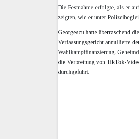
Die Festnahme erfolgte, als er a
zeigten, wie er unter Polizeibegl
Georgescu hatte überraschend di
Verfassungsgericht annullierte d
Wahlkampffinanzierung. Geheimdi
die Verbreitung von TikTok-Video
durchgeführt.