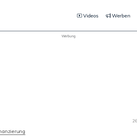
Videos
Werben
Werbung
26
nanzierung