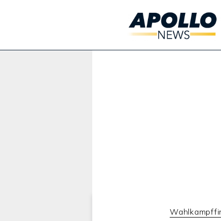
Werbung:
Wahlkampffi