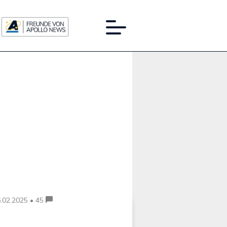
Werbung:
.02.2025 • 45