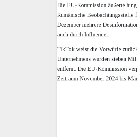
Die EU-Kommission äußerte hinge
Rumänische Beobachtungsstelle fü
Dezember mehrere Desinformations
auch durch Influencer.
TikTok weist die Vorwürfe zurüc
Unternehmens wurden sieben Mill
entfernt. Die EU-Kommission ver
Zeitraum November 2024 bis März