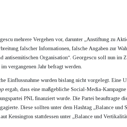
rgescu mehrere Vergehen vor, darunter „Anstiftung zu Akt
breitung falscher Informationen, falsche Angaben zur Wa
nd antisemitischen Organisation“. Georgescu soll nun im
 im vergangenen Jahr befragt werden.
che Einflussnahme wurden bislang nicht vorgelegt. Eine 
op
ergab, dass eine maßgebliche Social-Media-Kampagne z
ungspartei PNL finanziert wurde. Die Partei beauftragte 
gagierte. Diese sollten unter dem Hashtag „Balance und Ser
aut Kensington stattdessen unter „Balance und Vertikalitä