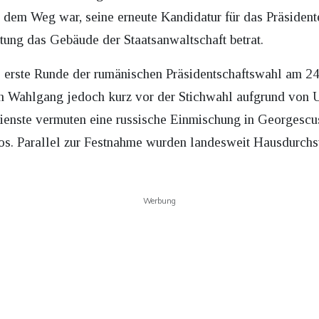
uf dem Weg war, seine erneute Kandidatur für das Präsiden
eitung das Gebäude der Staatsanwaltschaft betrat.
e erste Runde der rumänischen Präsidentschaftswahl am
en Wahlgang jedoch kurz vor der Stichwahl aufgrund von 
enste vermuten eine russische Einmischung in Georgescu
s. Parallel zur Festnahme wurden landesweit Hausdurchs
Werbung