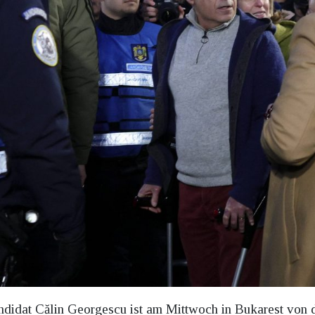
ndidat Călin Georgescu ist am Mittwoch in Bukarest von