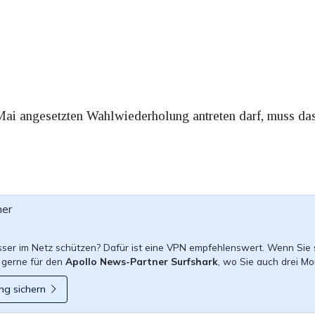
Mai angesetzten Wahlwiederholung antreten darf, muss das
ner
esser im Netz schützen? Dafür ist eine VPN empfehlenswert. Wenn Sie 
 gerne für den
Apollo News-Partner Surfshark
, wo Sie auch drei Mo
ng sichern