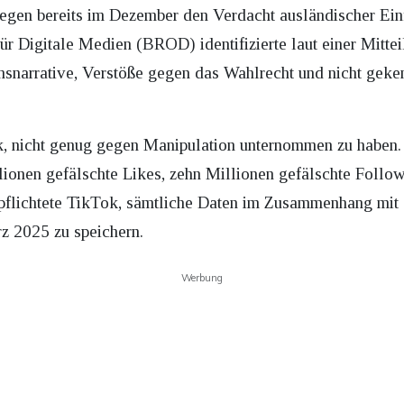
gen bereits im Dezember den Verdacht ausländischer Ein
r Digitale Medien (BROD) identifizierte laut einer Mitt
narrative, Verstöße gegen das Wahlrecht und nicht gekenn
k, nicht genug gegen Manipulation unternommen zu haben
ionen gefälschte Likes, zehn Millionen gefälschte Follo
pflichtete TikTok, sämtliche Daten im Zusammenhang mit
 2025 zu speichern.
Werbung