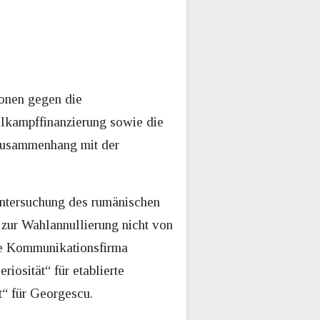
ionen gegen die
hlkampffinanzierung sowie die
 Zusammenhang mit der
Untersuchung des rumänischen
ur Wahlannullierung nicht von
die Kommunikationsfirma
iosität“ für etablierte
t“ für Georgescu.