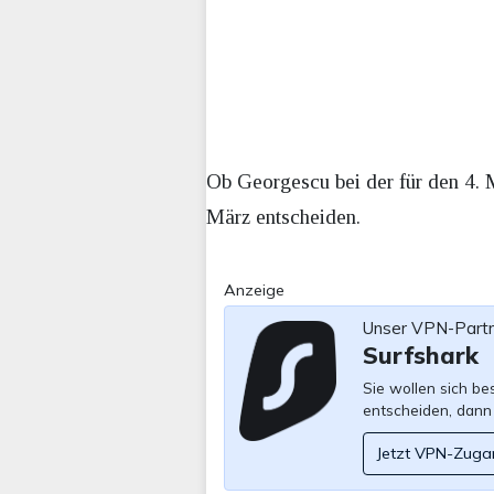
Ob Georgescu bei der für den 4. 
März entscheiden.
Anzeige
Unser VPN-Part
Surfshark
Sie wollen sich b
entscheiden, dann
Jetzt VPN-Zuga