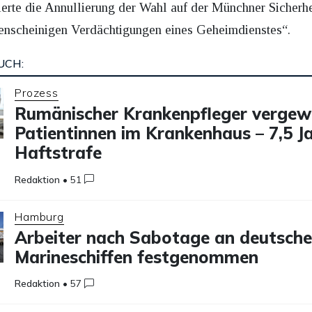
ierte die Annullierung der Wahl auf der Münchner Sicherh
enscheinigen Verdächtigungen eines Geheimdienstes“.
UCH:
Prozess
Rumänischer Krankenpfleger vergew
Patientinnen im Krankenhaus – 7,5 J
Haftstrafe
Redaktion
•
51
Hamburg
Arbeiter nach Sabotage an deutsch
Marineschiffen festgenommen
Redaktion
•
57