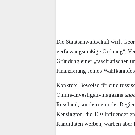
Die Staatsanwaltschaft wirft Geo
verfassungsmäßige Ordnung“, Ver
Gründung einer „faschistischen u
Finanzierung seines Wahlkampfes
Konkrete Beweise für eine russis
Online-Investigativmagazins
sno
Russland, sondern von der Regier
Kensington, die 130 Influencer en
Kandidaten werben, warben aber l