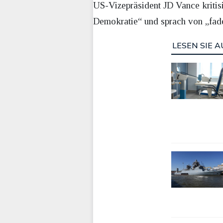
US-Vizepräsident JD Vance kritis
Demokratie“ und sprach von „fad
LESEN SIE A