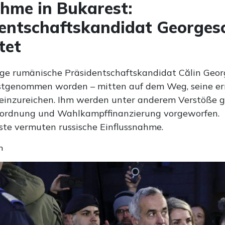
hme in Bukarest:
entschaftskandidat Georges
tet
ge rumänische Präsidentschaftskandidat Călin Georg
stgenommen worden – mitten auf dem Weg, seine e
einzureichen. Ihm werden unter anderem Verstöße g
sordnung und Wahlkampffinanzierung vorgeworfen.
te vermuten russische Einflussnahme.
n