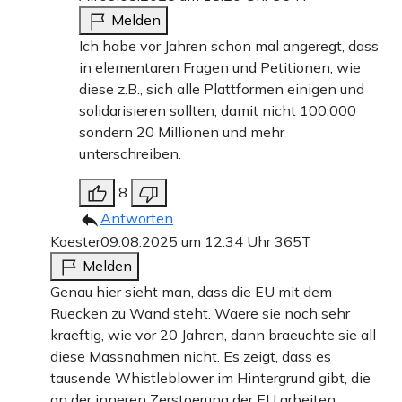
Melden
Ich habe vor Jahren schon mal angeregt, dass
in elementaren Fragen und Petitionen, wie
diese z.B., sich alle Plattformen einigen und
solidarisieren sollten, damit nicht 100.000
sondern 20 Millionen und mehr
unterschreiben.
8
Antworten
Koester
09.08.2025 um 12:34 Uhr
365T
Melden
Genau hier sieht man, dass die EU mit dem
Ruecken zu Wand steht. Waere sie noch sehr
kraeftig, wie vor 20 Jahren, dann braeuchte sie all
diese Massnahmen nicht. Es zeigt, dass es
tausende Whistleblower im Hintergrund gibt, die
an der inneren Zerstoerung der EU arbeiten.