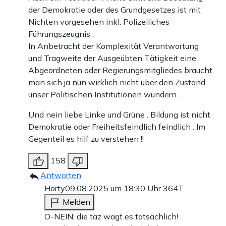
der Demokratie oder des Grundgesetzes ist mit
Nichten vorgesehen inkl. Polizeiliches
Führungszeugnis .
In Anbetracht der Komplexität Verantwortung
und Tragweite der Ausgeübten Tätigkeit eine
Abgeordneten oder Regierungsmitgliedes braucht
man sich ja nun wirklich nicht über den Zustand
unser Politischen Institutionen wundern .
Und nein liebe Linke und Grüne . Bildung ist nicht
Demokratie oder Freiheitsfeindlich feindlich . Im
Gegenteil es hilf zu verstehen !!
158
Antworten
Horty
09.08.2025 um 18:30 Uhr
364T
Melden
O-NEIN; die taz wagt es tatsächlich!