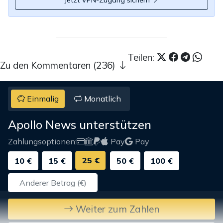
Jetzt VPN-Zugang sichern
Teilen:
Zu den Kommentaren (236)
Einmalig
Monatlich
Apollo News unterstützen
Zahlungsoptionen:
Pay
Pay
25 €
10 €
15 €
50 €
100 €
Weiter zum Zahlen