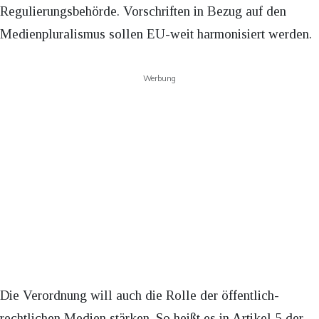
Regulierungsbehörde. Vorschriften in Bezug auf den
Medienpluralismus sollen EU-weit harmonisiert werden.
Werbung
Die Verordnung will auch die Rolle der öffentlich-
rechtlichen Medien stärken. So heißt es in Artikel 5 der