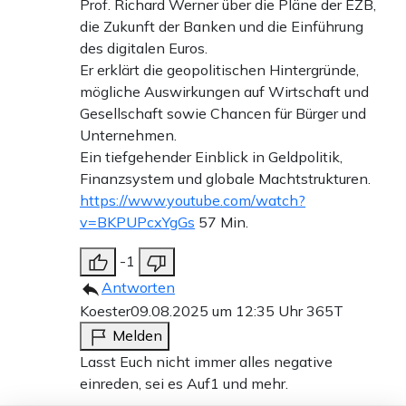
Prof. Richard Werner über die Pläne der EZB,
die Zukunft der Banken und die Einführung
des digitalen Euros.
Er erklärt die geopolitischen Hintergründe,
mögliche Auswirkungen auf Wirtschaft und
Gesellschaft sowie Chancen für Bürger und
Unternehmen.
Ein tiefgehender Einblick in Geldpolitik,
Finanzsystem und globale Machtstrukturen.
https://www.youtube.com/watch?
v=BKPUPcxYgGs
57 Min.
-1
Antworten
Koester
09.08.2025 um 12:35 Uhr
365T
Melden
Lasst Euch nicht immer alles negative
einreden, sei es Auf1 und mehr.