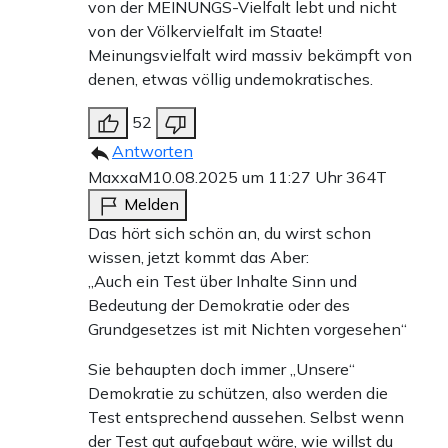
von der MEINUNGS-Vielfalt lebt und nicht
von der Völkervielfalt im Staate!
Meinungsvielfalt wird massiv bekämpft von
denen, etwas völlig undemokratisches.
52
Antworten
MaxxaM
10.08.2025 um 11:27 Uhr
364T
Melden
Das hört sich schön an, du wirst schon
wissen, jetzt kommt das Aber:
„Auch ein Test über Inhalte Sinn und
Bedeutung der Demokratie oder des
Grundgesetzes ist mit Nichten vorgesehen“
Sie behaupten doch immer „Unsere“
Demokratie zu schützen, also werden die
Test entsprechend aussehen. Selbst wenn
der Test gut aufgebaut wäre, wie willst du