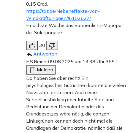
0,15 Grad.
https://taz.de/Nebeneffekte-von-
Windkraftanlagen/!6102627/
– nächste Woche das Sonnenlicht-Monopol
der Solarpanele?
30
Antworten
E.S.Reicht
09.08.2025 um 13:38 Uhr
365T
Melden
Da haben Sie aber recht! Ein
psychologisches Gutachten könnte die vielen
Narzissten enttarnen! Auch eine
Schnellausbildung über Inhalte Sinn und
Bedeutung der Demokratie oder des
Grundgesetzes wäre nötig, die ganzen
Linksgrünen kennen doch nicht mal die
Grundlagen der Demokratie, nämlich daß sie