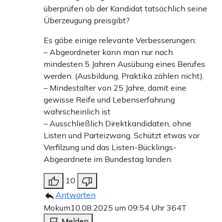
überprüfen ob der Kandidat tatsächlich seine
Überzeugung preisgibt?
Es gäbe einige relevante Verbesserungen:
– Abgeordneter kann man nur nach
mindesten 5 Jahren Ausübung eines Berufes
werden. (Ausbildung, Praktika zählen nicht).
– Mindestalter von 25 Jahre, damit eine
gewisse Reife und Lebenserfahrung
wahrscheinlich ist
– Ausschließlich Direktkandidaten, ohne
Listen und Parteizwang. Schützt etwas vor
Verfilzung und das Listen-Bücklings-
Abgeordnete im Bundestag landen.
10
Antworten
Mokum
10.08.2025 um 09:54 Uhr
364T
Melden