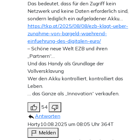
Das bedeutet, dass für den Zugriff kein
Netzwerk und keine Daten erforderlich sind,
sondern lediglich ein aufgeladener Akku…
https://tkp.at/2025/08/08/ezb-klagt-ueber-
zunahme-von-bargeld-waehrend-
einfuehrung-des-digitalen-euro/
– Schöne neue Welt EZB und ihren
„Partnern“…
Und das Handy als Grundlage der
Vollversklavung
Wer den Akku kontrolliert, kontrolliert das
Leben.
… das Ganze als „Innovation“ verkaufen.
54
Antworten
Horty
10.08.2025 um 08:05 Uhr
364T
Melden