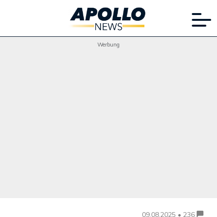
Werbung
09.08.2025 • 236