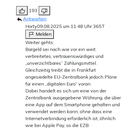
193
Antworten
Horty
09.08.2025 um 11:48 Uhr
365T
Melden
Weiter gehts:
Bargeld sei nach wie vor ein weit
verbreitetes, vertrauenswürdiges und
„unverzichtbares” Zahlungsmittel.
Gleichzeitig treibt die in Frankfurt
angesiedelte EU-Zentralbank jedoch Pläne
für einen „digitalen Euro” voran.
Dabei handelt es sich um eine von der
Zentralbank ausgegebene Währung, die über
eine App auf dem Smartphone gehalten und
verwendet werden kann, ohne dass eine
Internetverbindung erforderlich ist, ähnlich
wie bei Apple Pay, so die EZB.