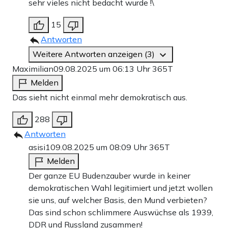
sehr vieles nicht bedacht wurde !\
15
Antworten
Weitere Antworten anzeigen (3)
Maximilian
09.08.2025 um 06:13 Uhr
365T
Melden
Das sieht nicht einmal mehr demokratisch aus.
288
Antworten
asisi1
09.08.2025 um 08:09 Uhr
365T
Melden
Der ganze EU Budenzauber wurde in keiner
demokratischen Wahl legitimiert und jetzt wollen
sie uns, auf welcher Basis, den Mund verbieten?
Das sind schon schlimmere Auswüchse als 1939,
DDR und Russland zusammen!