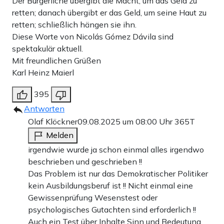
Der Bürgerliche übergibt die Macht, um das Geld zu
retten; danach übergibt er das Geld, um seine Haut zu
retten; schließlich hängen sie ihn.
Diese Worte von Nicolás Gómez Dávila sind
spektakulär aktuell.
Mit freundlichen Grüßen
Karl Heinz Maierl
395
Antworten
Olaf Klöckner
09.08.2025 um 08:00 Uhr
365T
Melden
irgendwie wurde ja schon einmal alles irgendwo
beschrieben und geschrieben !!
Das Problem ist nur das Demokratischer Politiker
kein Ausbildungsberuf ist !! Nicht einmal eine
Gewissenprüfung Wesenstest oder
psychologisches Gutachten sind erforderlich !!
Auch ein Test über Inhalte Sinn und Bedeutung