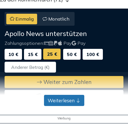
Einmalig
Monatlich
Apollo News unterstützen
Zahlungsoptionen:
Pay
Pay
25 €
10 €
15 €
50 €
100 €
Weiter zum Zahlen
Bank-Überweisung
Weiterlesen
Werbung