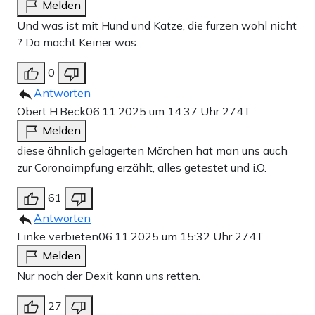
Melden
Und was ist mit Hund und Katze, die furzen wohl nicht
? Da macht Keiner was.
0
Antworten
Obert H.Beck
06.11.2025 um 14:37 Uhr
274T
Melden
diese ähnlich gelagerten Märchen hat man uns auch
zur Coronaimpfung erzählt, alles getestet und i.O.
61
Antworten
Linke verbieten
06.11.2025 um 15:32 Uhr
274T
Melden
Nur noch der Dexit kann uns retten.
27