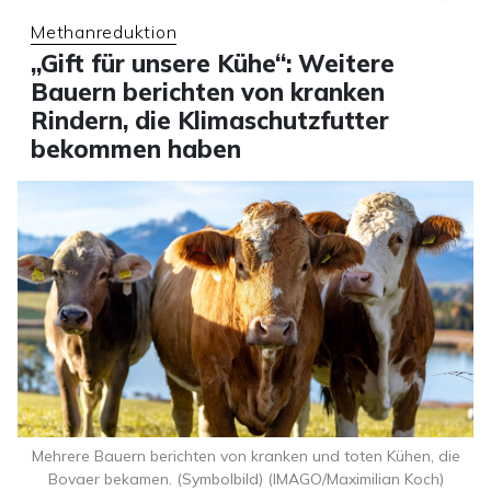
Methanreduktion
„Gift für unsere Kühe“: Weitere
Bauern berichten von kranken
Rindern, die Klimaschutzfutter
bekommen haben
Mehrere Bauern berichten von kranken und toten Kühen, die
Bovaer bekamen. (Symbolbild) (IMAGO/Maximilian Koch)