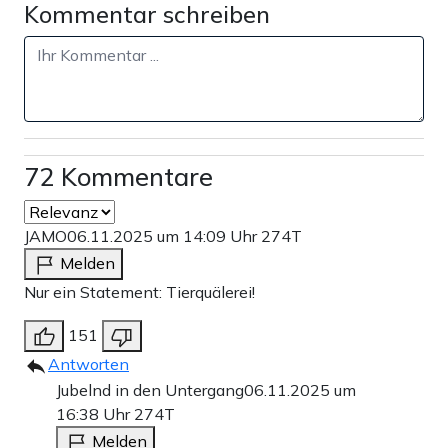
Kommentar schreiben
72 Kommentare
JAMO
06.11.2025 um 14:09 Uhr
274T
Melden
Nur ein Statement: Tierquälerei!
151
Antworten
Jubelnd in den Untergang
06.11.2025 um
16:38 Uhr
274T
Melden