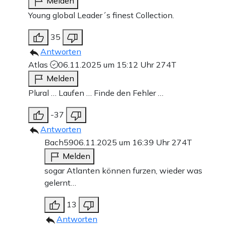
Melden
Young global Leader´s finest Collection.
35
Antworten
Atlas
06.11.2025 um 15:12 Uhr
274T
Melden
Plural … Laufen … Finde den Fehler …
-37
Antworten
Bach59
06.11.2025 um 16:39 Uhr
274T
Melden
sogar Atlanten können furzen, wieder was
gelernt…
13
Antworten