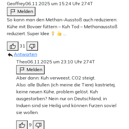
Geoffrey
06.11.2025 um 15:24 Uhr
274T
Melden
So kann man den Methan-Ausstoß auch reduzieren:
Kühe mit Bovaer füttern – Kuh Tod – Methanausstoß
reduziert. Super Idee
…
31
Antworten
Theo
06.11.2025 um 23:10 Uhr
274T
Melden
Aber dann: Kuh verweest, CO2 steigt.
Also: alle Bullen (ich meine die Tiere) kastrietej,
keine neuen Kühe, problem gelöst. Kuh
ausgestorben? Nein nur on Deutschland, in
Induen sind sie Heilig und können Furzen soviel
sie wollen.
9