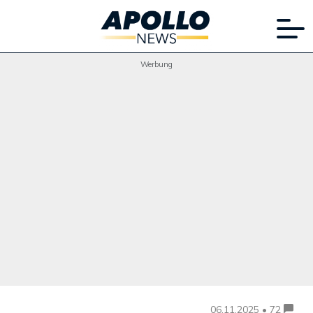
Werbung
06.11.2025 • 72