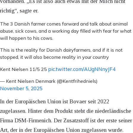
vorhanden. „Es ist also auch etwas mit der Milch nicht
richtig“, sagte er.
The 3 Danish farmer comes forward and talk about animal
abuse, sick cows, and a working day filled with fear for what
will happen to his cows.
This is the reality for Danish dairyfarmers, and if it is not
stopped, it will also become reality in your country
pic.twitter.com/AUgNNnyJF4
Kent Nielsen 11/5 25
— Kent Nielsen Denmark (@Kentfrihedniels)
November 5, 2025
In der Europäischen Union ist Bovaer seit 2022
zugelassen. Hinter dem Produkt steht die niederländische
Firma DSM-Firmenich. Der Zusatzstoff ist der erste seiner
Art, der in der Europäischen Union zugelassen wurde.