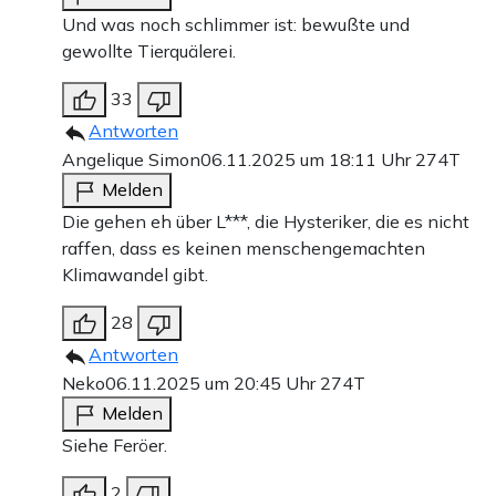
Und was noch schlimmer ist: bewußte und
gewollte Tierquälerei.
33
Antworten
Angelique Simon
06.11.2025 um 18:11 Uhr
274T
Melden
Die gehen eh über L***, die Hysteriker, die es nicht
raffen, dass es keinen menschengemachten
Klimawandel gibt.
28
Antworten
Neko
06.11.2025 um 20:45 Uhr
274T
Melden
Siehe Feröer.
2