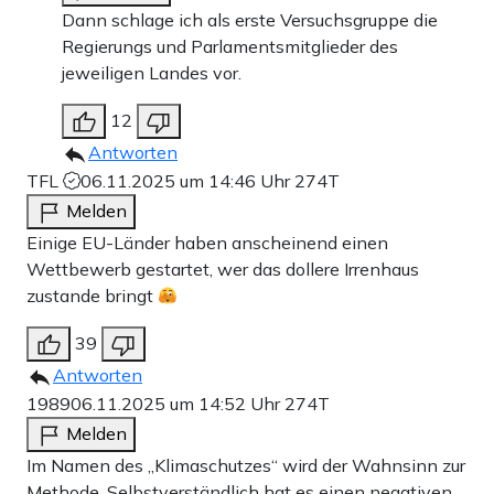
Dann schlage ich als erste Versuchsgruppe die
Regierungs und Parlamentsmitglieder des
jeweiligen Landes vor.
12
Antworten
TFL
06.11.2025 um 14:46 Uhr
274T
Melden
Einige EU-Länder haben anscheinend einen
Wettbewerb gestartet, wer das dollere Irrenhaus
zustande bringt
39
Antworten
1989
06.11.2025 um 14:52 Uhr
274T
Melden
Im Namen des „Klimaschutzes“ wird der Wahnsinn zur
Methode. Selbstverständlich hat es einen negativen