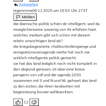
Antworten
regenrinne
06.11.2025 um 16:53 Uhr
274T
Melden
die daenische politik schien dir intelligent, weil du
moeglicherweise zuwenig von ihr erfahren hast.
welches medium gibt sich schon mit diesem
relativ unwichtigen land ab?
die kriegsbegeisterte, chatkontrollengierige und
remigrationsversagende mette hat noch nie
wirklich intelligente politik gemacht.
sie hat das land lediglich noch nicht komplett in
den abgrund gerissen, ist aber eine brave
juengerin von vdl und der agenda 2030.
zusammen mit S und N und NL gehoert das land
zu den ersten, die ihren landwirten mit
begeisterung bovaer aufdrueckten.
12