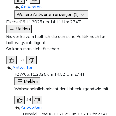
Antworten
Weitere Antworten anzeigen (1)
Fischer
06.11.2025 um 14:11 Uhr
274T
Melden
Bis vor kurzem hielt ich die dänische Politik noch für
halbwegs intelligent…
So kann man sich täuschen.
128
Antworten
FZW
06.11.2025 um 14:52 Uhr
274T
Melden
Wahrscheinlich mischt der Habeck irgendwie mit.
44
Antworten
Donald Time
06.11.2025 um 17:21 Uhr
274T