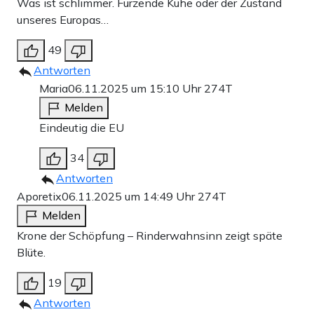
Was ist schlimmer. Furzende Kühe oder der Zustand
unseres Europas…
49
Antworten
Maria
06.11.2025 um 15:10 Uhr
274T
Melden
Eindeutig die EU
34
Antworten
Aporetix
06.11.2025 um 14:49 Uhr
274T
Melden
Krone der Schöpfung – Rinderwahnsinn zeigt späte
Blüte.
19
Antworten