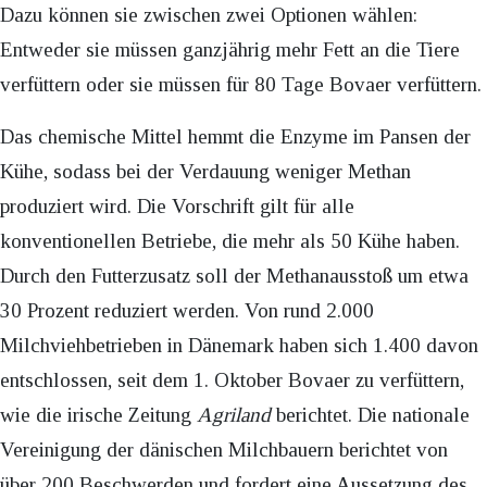
Dazu können sie zwischen zwei Optionen wählen:
Entweder sie müssen ganzjährig mehr Fett an die Tiere
verfüttern oder sie müssen für 80 Tage Bovaer verfüttern.
Das chemische Mittel hemmt die Enzyme im Pansen der
Kühe, sodass bei der Verdauung weniger Methan
produziert wird. Die Vorschrift gilt für alle
konventionellen Betriebe, die mehr als 50 Kühe haben.
Durch den Futterzusatz soll der Methanausstoß um etwa
30 Prozent reduziert werden. Von rund 2.000
Milchviehbetrieben in Dänemark haben sich 1.400 davon
entschlossen, seit dem 1. Oktober Bovaer zu verfüttern,
wie die irische Zeitung
Agriland
berichtet. Die nationale
Vereinigung der dänischen Milchbauern berichtet von
über 200 Beschwerden und fordert eine Aussetzung des