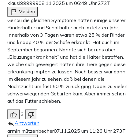
klausi999999
08.11.2025 um 06:49 Uhr
272T
Melden
Genau die gleichen Symptome hatten einige unserer
Rinderhalter und Schafhalter auch im letzten Jahr.
Innerhalb von 3 Tagen waren etwa 25 % der Rinder
und knapp 40 % der Schafe erkrankt. Hat auch im
September begonnen. Nannte sich bei uns aber
„Blauzungenkrankheit“ und hat die Halter betroffen,
welche sich geweigert hatten ihre Tiere gegen diese
Erkrankung impfen zu lassen. Noch besser war dann
im diesem Jahr zu sehen, daß bei denen die
Nachtzucht um fast 50 % zurück ging. Dabei zu vielen
schwerwiegenden Geburten kam. Aber immer schön
auf das Futter schieben.
3
Antworten
armin mützenbecher
07.11.2025 um 11:26 Uhr
273T