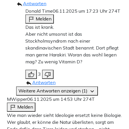
Antworten
Donald Time
06.11.2025 um 17:23 Uhr
274T
Melden
Das ist krank.
Aber nicht umsonst ist das
Stockholmsyndrom nach einer
skandinavischen Stadt benannt. Dort pflegt
man gerne Harakiri. Woran das wohl liegen
mag? Zu wenig Vitamin D?
3
Antworten
Weitere Antworten anzeigen (1)
MWipper
06.11.2025 um 14:53 Uhr
274T
Melden
Wie man wieder sieht Ideologie ersetzt keine Biologie.
Wer glaubt, er könne die Natur überlisten, sorgt am