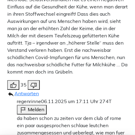
Einfluss auf die Gesundheit der Kühe, wenn man derart
in ihren Stoffwechsel eingreift! Dass dies auch
Auswirkungen auf uns Menschen haben wird, sieht
man ja an der erhöhten Zahl der Keime, die in der
Milch der mit diesem Teufelszeug gefütterten Kühe
auftritt. Tja – irgendwer an „höherer Stelle“ muss den
Verstand verloren haben. Erst die nachweisbar
schädlichen Covid-Impfungen für uns Menschen, nun
das nachweisbar schädliche Futter für Milchkühe … Da
kommt man doch ins Grübeln.
35
Antworten
regenrinne
06.11.2025 um 17:11 Uhr
274T
Melden
da haben schon zu zeiten vor dem club of rome
ein paar ausgesprochen schlaue leutchen
zusammengesessen und ueberlegt, wie man fuer