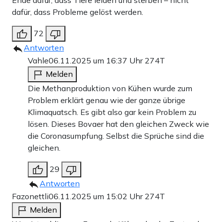
Ende dafür, dass Tiere leiden und sterben – nicht
dafür, dass Probleme gelöst werden.
72
Antworten
Vahle
06.11.2025 um 16:37 Uhr
274T
Melden
Die Methanproduktion von Kühen wurde zum
Problem erklärt genau wie der ganze übrige
Klimaquatsch. Es gibt also gar kein Problem zu
lösen. Dieses Bovaer hat den gleichen Zweck wie
die Coronasumpfung. Selbst die Sprüche sind die
gleichen.
29
Antworten
Fazonettli
06.11.2025 um 15:02 Uhr
274T
Melden