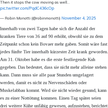
Then it stops the cow moving as well…
pic.twitter.com/PqdC436cOp
November 4, 2025
— Robin Monotti (@robinmonotti)
Innerhalb von zwei Tagen habe sich die Anzahl der
kranken Tiere von 36 auf 90 erhöht, obwohl sie zu dem
Zeitpunkt schon kein Bovaer mehr gaben. Somit wäre fast
jedes fünfte Tier innerhalb kürzester Zeit krank geworden.
Am 31. Oktober habe es die erste festliegende Kuh
gegeben. Das bedeutet, dass sie nicht mehr alleine stehen
kann. Dann muss sie alle paar Stunden umgelagert
werden, damit es nicht zu Nervenschäden oder
Muskelabbau kommt. Wird sie nicht wieder gesund, kann
es zu einer Nottötung kommen. Einen Tag später seien
drei weitere Kühe unfähig gewesen, aufzustehen, berichtet