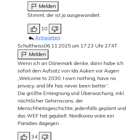
Melden
Stimmt, der ist ja ausgewandert.
10
Antworten
Schultheiss
06.11.2025 um 17:23 Uhr
274T
Melden
Wenn ich an Dänemark denke, dann habe ich
sofort den Aufsatz von Ida Auken vor Augen
„Welcome to 2030. I own nothing, have no
privacy, and life has never been better“.
Die größte Enteignung und Überwachung, inkl.
nächtlicher Gehirnscans, der
Menschheitsgeschichte, jedenfalls geplant und
das WEF hat gejubelt. Nordkorea wäre ein
Paradies dagegen.
34