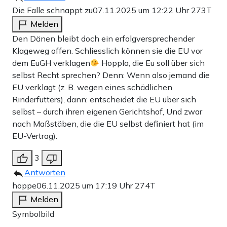
Die Falle schnappt zu
07.11.2025 um 12:22 Uhr
273T
Melden
Den Dänen bleibt doch ein erfolgversprechender
Klageweg offen. Schliesslich können sie die EU vor
dem EuGH verklagen
Hoppla, die Eu soll über sich
selbst Recht sprechen? Denn: Wenn also jemand die
EU verklagt (z. B. wegen eines schädlichen
Rinderfutters), dann: entscheidet die EU über sich
selbst – durch ihren eigenen Gerichtshof, Und zwar
nach Maßstäben, die die EU selbst definiert hat (im
EU-Vertrag).
3
Antworten
hoppe
06.11.2025 um 17:19 Uhr
274T
Melden
Symbolbild