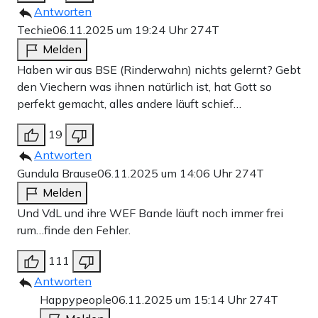
Antworten
Techie
06.11.2025 um 19:24 Uhr
274T
Melden
Haben wir aus BSE (Rinderwahn) nichts gelernt? Gebt
den Viechern was ihnen natürlich ist, hat Gott so
perfekt gemacht, alles andere läuft schief…
19
Antworten
Gundula Brause
06.11.2025 um 14:06 Uhr
274T
Melden
Und VdL und ihre WEF Bande läuft noch immer frei
rum…finde den Fehler.
111
Antworten
Happypeople
06.11.2025 um 15:14 Uhr
274T