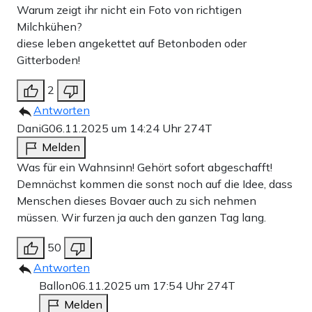
Warum zeigt ihr nicht ein Foto von richtigen
Milchkühen?
diese leben angekettet auf Betonboden oder
Gitterboden!
2
Antworten
DaniG
06.11.2025 um 14:24 Uhr
274T
Melden
Was für ein Wahnsinn! Gehört sofort abgeschafft!
Demnächst kommen die sonst noch auf die Idee, dass
Menschen dieses Bovaer auch zu sich nehmen
müssen. Wir furzen ja auch den ganzen Tag lang.
50
Antworten
Ballon
06.11.2025 um 17:54 Uhr
274T
Melden