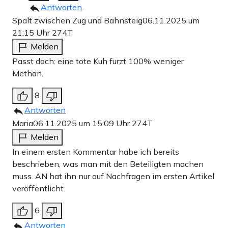
Antworten
Spalt zwischen Zug und Bahnsteig
06.11.2025 um
21:15 Uhr
274T
Melden
Passt doch: eine tote Kuh furzt 100% weniger
Methan.
8
Antworten
Maria
06.11.2025 um 15:09 Uhr
274T
Melden
In einem ersten Kommentar habe ich bereits
beschrieben, was man mit den Beteiligten machen
muss. AN hat ihn nur auf Nachfragen im ersten Artikel
veröffentlicht.
6
Antworten