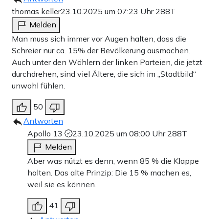
thomas keller
23.10.2025 um 07:23 Uhr
288T
Melden
Man muss sich immer vor Augen halten, dass die
Schreier nur ca. 15% der Bevölkerung ausmachen.
Auch unter den Wählern der linken Parteien, die jetzt
durchdrehen, sind viel Ältere, die sich im „Stadtbild“
unwohl fühlen.
50
Antworten
Apollo 13
23.10.2025 um 08:00 Uhr
288T
Melden
Aber was nützt es denn, wenn 85 % die Klappe
halten. Das alte Prinzip: Die 15 % machen es,
weil sie es können.
41