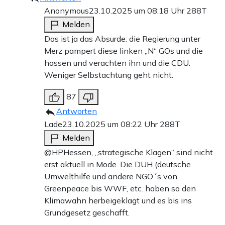
Anonymous
23.10.2025 um 08:18 Uhr
288T
Melden
Das ist ja das Absurde: die Regierung unter
Merz pampert diese linken „N“ GOs und die
hassen und verachten ihn und die CDU.
Weniger Selbstachtung geht nicht.
87
Antworten
Lade
23.10.2025 um 08:22 Uhr
288T
Melden
@HPHessen, „strategische Klagen“ sind nicht
erst aktuell in Mode. Die DUH (deutsche
Umwelthilfe und andere NGO´s von
Greenpeace bis WWF, etc. haben so den
Klimawahn herbeigeklagt und es bis ins
Grundgesetz geschafft.