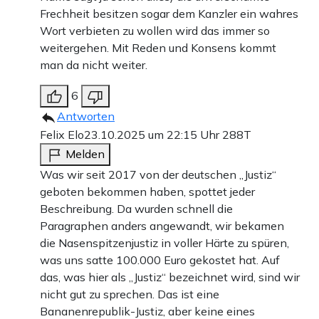
Frechheit besitzen sogar dem Kanzler ein wahres
Wort verbieten zu wollen wird das immer so
weitergehen. Mit Reden und Konsens kommt
man da nicht weiter.
6
Antworten
Felix Elo
23.10.2025 um 22:15 Uhr
288T
Melden
Was wir seit 2017 von der deutschen „Justiz“
geboten bekommen haben, spottet jeder
Beschreibung. Da wurden schnell die
Paragraphen anders angewandt, wir bekamen
die Nasenspitzenjustiz in voller Härte zu spüren,
was uns satte 100.000 Euro gekostet hat. Auf
das, was hier als „Justiz“ bezeichnet wird, sind wir
nicht gut zu sprechen. Das ist eine
Bananenrepublik-Justiz, aber keine eines