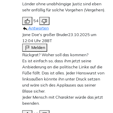
Länder ohne unabhängige Justiz sind eben
sehr anfällig für solche Vorgehen (Vergehen).
54
Antworten
Jane Doe's großer Bruder
23.10.2025 um
12:04 Uhr
288T
Melden
Rückgrat? Woher soll das kommen?
Es ist einfach so, dass ihm jetzt seine
Anbiederung an die politische Linke auf die
Füße fällt. Das ist alles. Jeder Hanswurst von
linksaußen könnte ihn unter Druck setzen
und wäre sich des Applauses aus seiner
Blase sicher.
Jeder Mensch mit Charakter würde das jetzt
beenden.