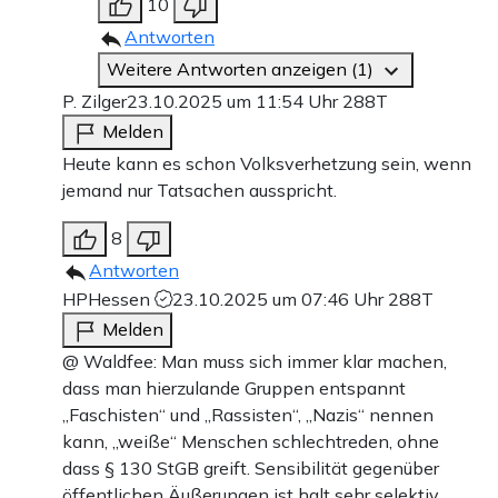
10
Antworten
Weitere Antworten anzeigen (1)
P. Zilger
23.10.2025 um 11:54 Uhr
288T
Melden
Heute kann es schon Volksverhetzung sein, wenn
jemand nur Tatsachen ausspricht.
8
Antworten
HPHessen
23.10.2025 um 07:46 Uhr
288T
Melden
@ Waldfee: Man muss sich immer klar machen,
dass man hierzulande Gruppen entspannt
„Faschisten“ und „Rassisten“, „Nazis“ nennen
kann, „weiße“ Menschen schlechtreden, ohne
dass § 130 StGB greift. Sensibilität gegenüber
öffentlichen Äußerungen ist halt sehr selektiv …