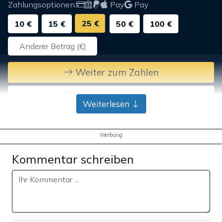
Zahlungsoptionen:
Pay
Pay
25 €
10 €
15 €
50 €
100 €
Weiter zum Zahlen
Bank-Überweisung
Weiterlesen
Werbung
Kommentar schreiben