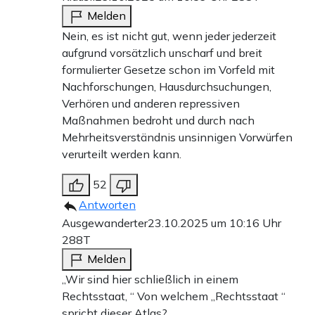
Melden
Nein, es ist nicht gut, wenn jeder jederzeit
aufgrund vorsätzlich unscharf und breit
formulierter Gesetze schon im Vorfeld mit
Nachforschungen, Hausdurchsuchungen,
Verhören und anderen repressiven
Maßnahmen bedroht und durch nach
Mehrheitsverständnis unsinnigen Vorwürfen
verurteilt werden kann.
52
Antworten
Ausgewanderter
23.10.2025 um 10:16 Uhr
288T
Melden
„Wir sind hier schließlich in einem
Rechtsstaat, “ Von welchem „Rechtsstaat “
spricht dieser Atlas?