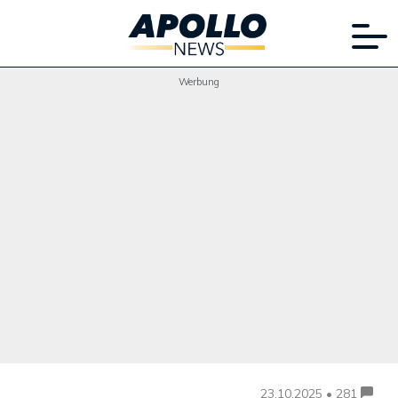
Werbung
23.10.2025 • 281