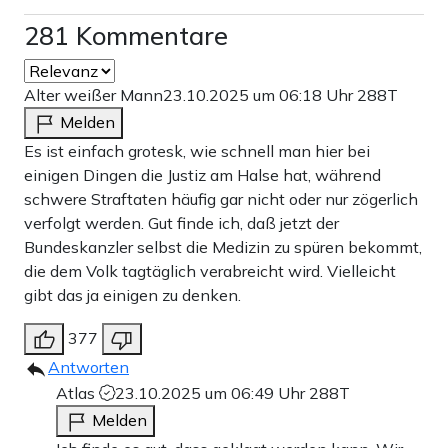
281 Kommentare
Alter weißer Mann
23.10.2025 um 06:18 Uhr
288T
Melden
Es ist einfach grotesk, wie schnell man hier bei
einigen Dingen die Justiz am Halse hat, während
schwere Straftaten häufig gar nicht oder nur zögerlich
verfolgt werden. Gut finde ich, daß jetzt der
Bundeskanzler selbst die Medizin zu spüren bekommt,
die dem Volk tagtäglich verabreicht wird. Vielleicht
gibt das ja einigen zu denken.
377
Antworten
Atlas
23.10.2025 um 06:49 Uhr
288T
Melden