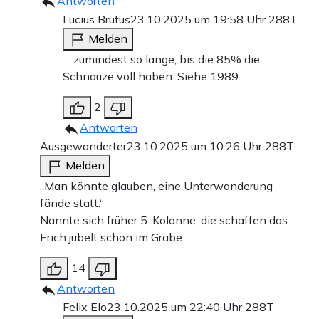
Antworten
Lucius Brutus
23.10.2025 um 19:58 Uhr
288T
Melden
… zumindest so lange, bis die 85% die
Schnauze voll haben. Siehe 1989.
2
Antworten
Ausgewanderter
23.10.2025 um 10:26 Uhr
288T
Melden
„Man könnte glauben, eine Unterwanderung
fände statt.“
Nannte sich früher 5. Kolonne, die schaffen das.
Erich jubelt schon im Grabe.
14
Antworten
Felix Elo
23.10.2025 um 22:40 Uhr
288T