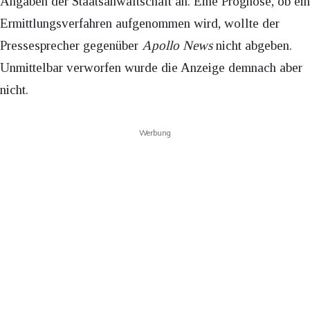
Angaben der Staatsanwaltschaft an. Eine Prognose, ob ein
Ermittlungsverfahren aufgenommen wird, wollte der
Pressesprecher gegenüber
Apollo News
nicht abgeben.
Unmittelbar verworfen wurde die Anzeige demnach aber
nicht.
Werbung