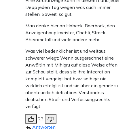
Eine Strafanzeige kann in diesem Land jeder
Depp jeden Tag wegen was auch immer
stellen. Soweit, so gut.
Man denke hier an Habeck, Baerbock, den
Anzeigenhauptmeister, Chebli, Strack-
Rheinmetall und viele andere mehr.
Was viel bedenklicher ist und weitaus
schwerer wiegt: Wenn ausgerechnet eine
Anwältin mit Mihigru auf diese Weise offen
zur Schau stellt, dass sie ihre Integration
komplett vergeigt hat bzw. selbige nie
wirklich erfolgt ist und sie über ein geradezu
abenteuerlich defizitäres Verständnis
deutschen Straf- und Verfassungsrechts
verfügt.
23
Antworten