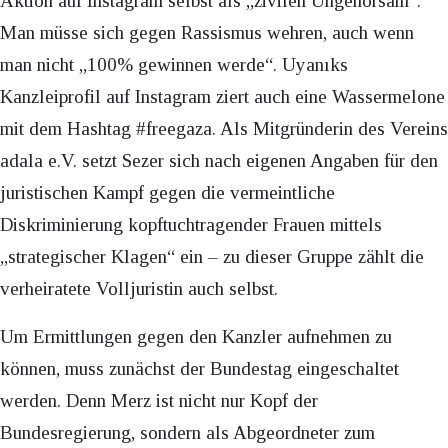
Aktion auf Instagram selbst als „zivilen Ungehorsam“.
Man müsse sich gegen Rassismus wehren, auch wenn
man nicht „100% gewinnen werde“. Uyanıks
Kanzleiprofil auf Instagram ziert auch eine Wassermelone
mit dem Hashtag #freegaza. Als Mitgründerin des Vereins
adala e.V. setzt Sezer sich nach eigenen Angaben für den
juristischen Kampf gegen die vermeintliche
Diskriminierung kopftuchtragender Frauen mittels
„strategischer Klagen“ ein – zu dieser Gruppe zählt die
verheiratete Volljuristin auch selbst.
Um Ermittlungen gegen den Kanzler aufnehmen zu
können, muss zunächst der Bundestag eingeschaltet
werden. Denn Merz ist nicht nur Kopf der
Bundesregierung, sondern als Abgeordneter zum