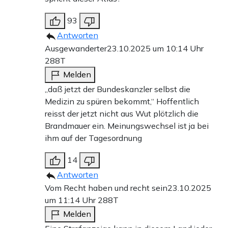
93
Antworten
Ausgewanderter
23.10.2025 um 10:14 Uhr
288T
Melden
„daß jetzt der Bundeskanzler selbst die
Medizin zu spüren bekommt,“ Hoffentlich
reisst der jetzt nicht aus Wut plötzlich die
Brandmauer ein. Meinungswechsel ist ja bei
ihm auf der Tagesordnung
14
Antworten
Vom Recht haben und recht sein
23.10.2025
um 11:14 Uhr
288T
Melden