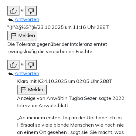
9
Antworten
"()!"&§%$?(&/
23.10.2025 um 11:16 Uhr
288T
Melden
Die Toleranz gegenüber der Intoleranz erntet
zwangsläufig die verdorbenen Früchte.
9
Antworten
Klara mit K
24.10.2025 um 02:05 Uhr
288T
Melden
Anzeige von Anwältin Tuğba Sezer, sagte 2022
Interv. im Anwaltsblatt:
„An meinem ersten Tag an der Uni habe ich im
Hörsaal so viele blonde Menschen wie noch nie
an einem Ort gesehen“, sagt sie. Sie macht, was