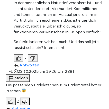
in der menschlichen Natur tief verankert ist – und
sucht unter den drei-, vierhundert Kommilitonen
und Kommilitoninnen im Hörsaal jene, die ihr im
Auftritt ähnlich erscheinen. „Das ist eigentlich
verrückt“, sagt sie, „aber ich glaube, so
funktionieren wir Menschen in Gruppen einfach.“
So funktionieren wir halt auch. Und das soll jetzt
rassistisch sein? Interessant.
2
Antworten
TFL
23.10.2025 um 19:26 Uhr
288T
Melden
Die passenden Badelatschen zum Bademantel hat er
ja schon
2
Antworten