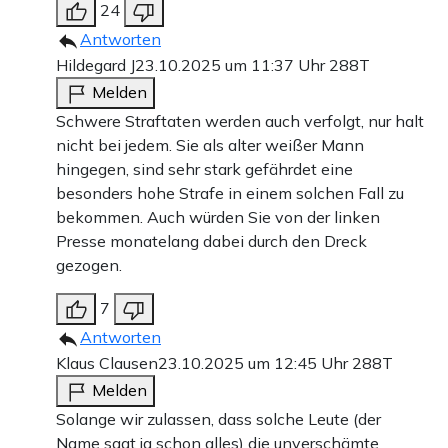
24
Antworten
Hildegard J
23.10.2025 um 11:37 Uhr
288T
Melden
Schwere Straftaten werden auch verfolgt, nur halt
nicht bei jedem. Sie als alter weißer Mann
hingegen, sind sehr stark gefährdet eine
besonders hohe Strafe in einem solchen Fall zu
bekommen. Auch würden Sie von der linken
Presse monatelang dabei durch den Dreck
gezogen.
7
Antworten
Klaus Clausen
23.10.2025 um 12:45 Uhr
288T
Melden
Solange wir zulassen, dass solche Leute (der
Name sagt ja schon alles) die unverschämte