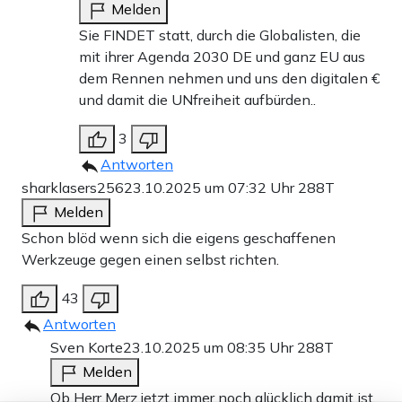
Melden
Sie FINDET statt, durch die Globalisten, die
mit ihrer Agenda 2030 DE und ganz EU aus
dem Rennen nehmen und uns den digitalen €
und damit die UNfreiheit aufbürden..
3
Antworten
sharklasers256
23.10.2025 um 07:32 Uhr
288T
Melden
Schon blöd wenn sich die eigens geschaffenen
Werkzeuge gegen einen selbst richten.
43
Antworten
Sven Korte
23.10.2025 um 08:35 Uhr
288T
Melden
Ob Herr Merz jetzt immer noch glücklich damit ist,