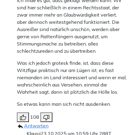
Ich finde es gut, dass geklagt werden kann. Wir
sind hier schließlich in einem Rechtsstaat, der
zwar immer mehr an Glaubwürdigkeit verliert,
aber dennoch weitestgehend funktioniert. Die
Ausreißer sind natürlich unschön, werden aber
gerne von Rattenfängern ausgenutzt, um
Stimmungsmache zu betreiben, alles
schlechtzureden und zu übertreiben.
Was ich jedoch grotesk finde, ist, dass diese
Witzfigur praktisch nur am Lügen ist, es fast
niemanden im Land interessiert und wenn er mal,
wahrscheinlich aus Versehen, einmal die
Wahrheit sagt, dann ist plötzlich die Hölle los.
So etwas kann man sich nicht ausdenken.
108
Antworten
Klausii
23.10.2025 um 10:59 Uhr
288T