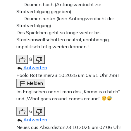
—–Daumen hoch (Anfangsverdacht zur
Strafverfolgung gegeben)
—–Daumen runter (kein Anfangsverdacht der
Strafverfolgung).
Das Spielchen geht so lange weiter bis
Staatsanwaltschaften neutral, unabhängig,
unpolitisch tätig werden können !
8
Antworten
Paolo Rotzeimer
23.10.2025 um 09:51 Uhr
288T
Melden
Im Englischen nennt man das „Karma is a bitch“
und „What goes around, comes around“
6
Antworten
Neues aus Absurdistan
23.10.2025 um 07:06 Uhr