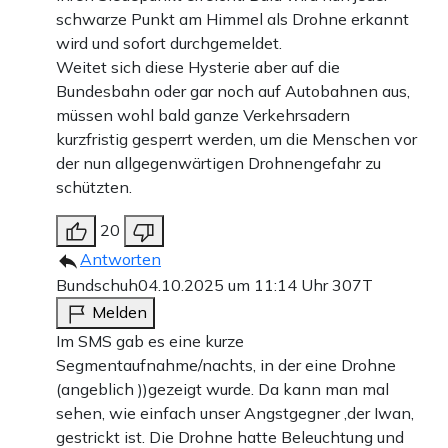
schwarze Punkt am Himmel als Drohne erkannt
wird und sofort durchgemeldet.
Weitet sich diese Hysterie aber auf die
Bundesbahn oder gar noch auf Autobahnen aus,
müssen wohl bald ganze Verkehrsadern
kurzfristig gesperrt werden, um die Menschen vor
der nun allgegenwärtigen Drohnengefahr zu
schützten.
20
Antworten
Bundschuh
04.10.2025 um 11:14 Uhr
307T
Melden
Im SMS gab es eine kurze
Segmentaufnahme/nachts, in der eine Drohne
(angeblich ))gezeigt wurde. Da kann man mal
sehen, wie einfach unser Angstgegner ,der Iwan,
gestrickt ist. Die Drohne hatte Beleuchtung und