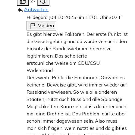
27
Antworten
Hildegard J
04.10.2025 um 11:01 Uhr
307T
Melden
Es gibt hier zwei Faktoren. Der erste Punkt ist
die Gesetzgebung und da wurde versucht den
Einsatz der Bundeswehr im Inneren zu
legitimieren. Das scheiterte
erstaunlicherweise am CDU/CSU
Widerstand.
Der zweite Punkt die Emotionen. Obwohl es
keinerlei Beweise gibt, wird immer wieder auf
Russland verwiesen. So wie alle anderen
Staaten, nutzt auch Russland alle Spionage
Möglichkeiten. Kann sein, dass darunter auch
mal eine Drohne ist. Das Problem dürfte aber
schon immer dagewesen sein. Also muss
man sich fragen, wem nutzt es und da gibt es