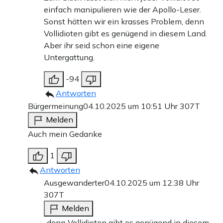
einfach manipulieren wie der Apollo-Leser.
Sonst hätten wir ein krasses Problem, denn
Vollidioten gibt es genügend in diesem Land.
Aber ihr seid schon eine eigene
Untergattung.
-94
Antworten
Bürgermeinung
04.10.2025 um 10:51 Uhr
307T
Melden
Auch mein Gedanke
1
Antworten
Ausgewanderter
04.10.2025 um 12:38 Uhr
307T
Melden
„denn Vollidioten gibt es genügend in diesem