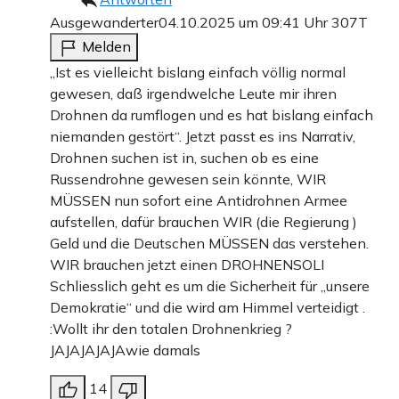
Ausgewanderter
04.10.2025 um 09:41 Uhr
307T
Melden
„Ist es vielleicht bislang einfach völlig normal
gewesen, daß irgendwelche Leute mir ihren
Drohnen da rumflogen und es hat bislang einfach
niemanden gestört“. Jetzt passt es ins Narrativ,
Drohnen suchen ist in, suchen ob es eine
Russendrohne gewesen sein könnte, WIR
MÜSSEN nun sofort eine Antidrohnen Armee
aufstellen, dafür brauchen WIR (die Regierung )
Geld und die Deutschen MÜSSEN das verstehen.
WIR brauchen jetzt einen DROHNENSOLI
Schliesslich geht es um die Sicherheit für „unsere
Demokratie“ und die wird am Himmel verteidigt .
:Wollt ihr den totalen Drohnenkrieg ?
JAJAJAJAJAwie damals
14