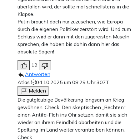
überfallen wird, der sollte mal schnellstens in die
Klapse.
Putin braucht doch nur zuzusehen, wie Europa
durch die eigenen Politiker zerstört wird. Und zum
Schluss wird er dann mit den zugereisten Museln
sprechen, die haben bis dahin dann hier das
absolute Sagen!
12
Antworten
Atlas
04.10.2025 um 08:29 Uhr
307T
Melden
Die gutgläubige Bevölkerung langsam an Krieg
gewöhnen. Check. Den skeptischen „Rechten“
einen Antifa-Floh ins Ohr setzen, damit sie sich
wieder an ihrem Feindbild abarbeiten und die
Spaltung im Land weiter vorantreiben können.
Check.