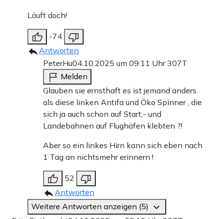
Läuft doch!
-74
Antworten
PeterHu
04.10.2025 um 09:11 Uhr
307T
Melden
Glauben sie ernsthaft es ist jemand anders
als diese linken Antifa und Öko Spinner , die
sich ja auch schon auf Start;- und
Landebahnen auf Flughäfen klebten ?!
Aber so ein linkes Hirn kann sich eben nach
1 Tag an nichtsmehr erinnern !
52
Antworten
Weitere Antworten anzeigen (5)