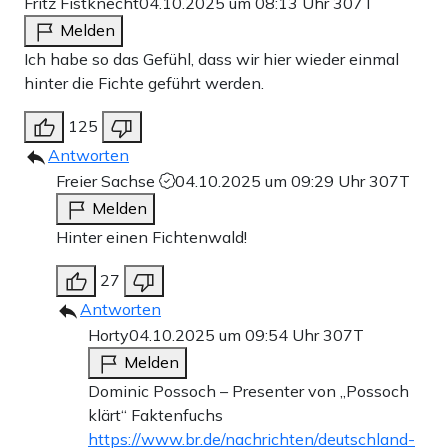
Fritz Fistknecht
04.10.2025 um 08:13 Uhr
307T
Melden
Ich habe so das Gefühl, dass wir hier wieder einmal
hinter die Fichte geführt werden.
125
Antworten
Freier Sachse
04.10.2025 um 09:29 Uhr
307T
Melden
Hinter einen Fichtenwald!
27
Antworten
Horty
04.10.2025 um 09:54 Uhr
307T
Melden
Dominic Possoch – Presenter von „Possoch
klärt“ Faktenfuchs
https://www.br.de/nachrichten/deutschland-