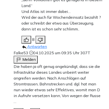
Land.“
Und Atlas ist immer dabei…
Wird der auch für Wochendeinsatz bezahlt ?
oder schreibt der etwa aus Überzeugung,
dann ist es schon sehr schlimm..
8
Antworten
Falke53
04.10.2025 um 09:35 Uhr
307T
Melden
Die haben ja oft genug angekündigt, dass sie die
Infrastruktur dieses Landes unbeirrt weiter
angreifen werden. Nach Anschlägen auf
Stromtrassen, Bahnstrecken und. dgl. hat man
nun wieder etwas sehr Effektives, womit man D
in Aufruhr versetzen kann, Von wegen der Russe
…