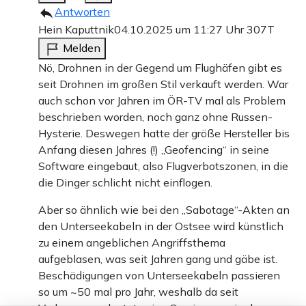
Antworten
Hein Kaputtnik
04.10.2025 um 11:27 Uhr
307T
Melden
Nö, Drohnen in der Gegend um Flughäfen gibt es
seit Drohnen im großen Stil verkauft werden. War
auch schon vor Jahren im ÖR-TV mal als Problem
beschrieben worden, noch ganz ohne Russen-
Hysterie. Deswegen hatte der größe Hersteller bis
Anfang diesen Jahres (!) „Geofencing“ in seine
Software eingebaut, also Flugverbotszonen, in die
die Dinger schlicht nicht einflogen.
Aber so ähnlich wie bei den „Sabotage“-Akten an
den Unterseekabeln in der Ostsee wird künstlich
zu einem angeblichen Angriffsthema
aufgeblasen, was seit Jahren gang und gäbe ist.
Beschädigungen von Unterseekabeln passieren
so um ~50 mal pro Jahr, weshalb da seit