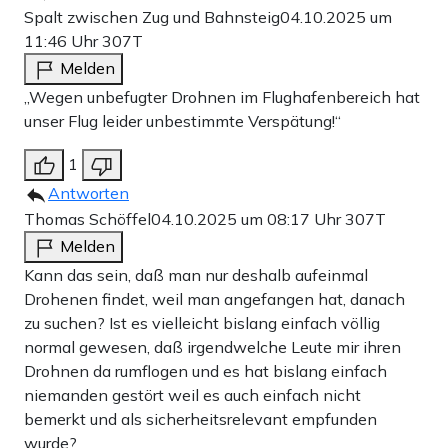
Spalt zwischen Zug und Bahnsteig
04.10.2025 um
11:46 Uhr
307T
Melden
„Wegen unbefugter Drohnen im Flughafenbereich hat
unser Flug leider unbestimmte Verspätung!“
1
Antworten
Thomas Schöffel
04.10.2025 um 08:17 Uhr
307T
Melden
Kann das sein, daß man nur deshalb aufeinmal
Drohenen findet, weil man angefangen hat, danach
zu suchen? Ist es vielleicht bislang einfach völlig
normal gewesen, daß irgendwelche Leute mir ihren
Drohnen da rumflogen und es hat bislang einfach
niemanden gestört weil es auch einfach nicht
bemerkt und als sicherheitsrelevant empfunden
wurde?