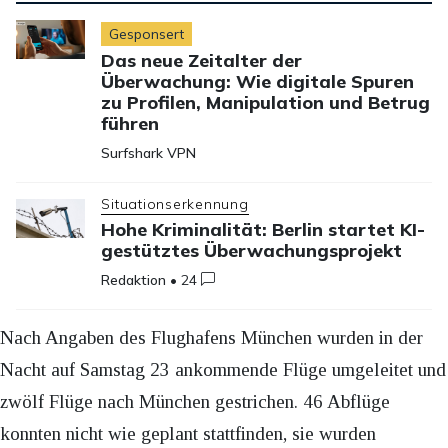
Gesponsert
Das neue Zeitalter der
Überwachung: Wie digitale Spuren
zu Profilen, Manipulation und Betrug
führen
Surfshark VPN
Situationserkennung
Hohe Kriminalität: Berlin startet KI-
gestütztes Überwachungsprojekt
Redaktion
•
24
Nach Angaben des Flughafens München wurden in der
Nacht auf Samstag 23 ankommende Flüge umgeleitet und
zwölf Flüge nach München gestrichen. 46 Abflüge
konnten nicht wie geplant stattfinden, sie wurden