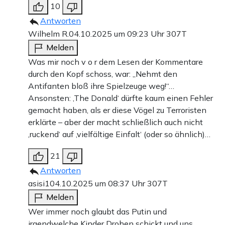
10
Antworten
Wilhelm R.
04.10.2025 um 09:23 Uhr
307T
Melden
Was mir noch v o r dem Lesen der Kommentare
durch den Kopf schoss, war: „Nehmt den
Antifanten bloß ihre Spielzeuge weg!“…
Ansonsten: ‚The Donald‘ dürfte kaum einen Fehler
gemacht haben, als er diese Vögel zu Terroristen
erklärte – aber der macht schließlich auch nicht
‚ruckend‘ auf ‚vielfältige Einfalt‘ (oder so ähnlich)…
21
Antworten
asisi1
04.10.2025 um 08:37 Uhr
307T
Melden
Wer immer noch glaubt das Putin und
irgendwelche Kinder Drohen schickt und uns