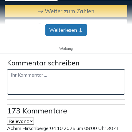
Weiter zum Zahlen
Bank-Überweisung
Weiterlesen
Werbung
Kommentar schreiben
173 Kommentare
Achim Hirschberger
04.10.2025 um 08:00 Uhr
307T