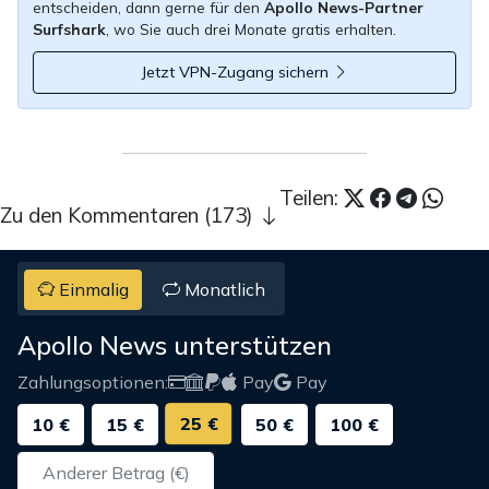
entscheiden, dann gerne für den
Apollo News-Partner
Surfshark
, wo Sie auch drei Monate gratis erhalten.
Jetzt VPN-Zugang sichern
Teilen:
Zu den Kommentaren (173)
Einmalig
Monatlich
Apollo News unterstützen
Zahlungsoptionen:
Pay
Pay
25 €
10 €
15 €
50 €
100 €