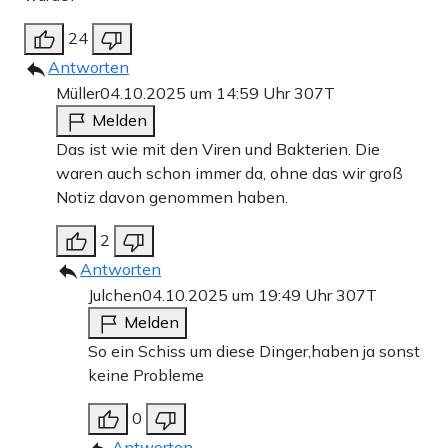
24
Antworten
Müller
04.10.2025 um 14:59 Uhr
307T
Melden
Das ist wie mit den Viren und Bakterien. Die
waren auch schon immer da, ohne das wir groß
Notiz davon genommen haben.
2
Antworten
Julchen
04.10.2025 um 19:49 Uhr
307T
Melden
So ein Schiss um diese Dinger,haben ja sonst
keine Probleme
0
Antworten