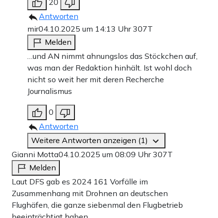
20
Antworten
mir
04.10.2025 um 14:13 Uhr
307T
Melden
…und AN nimmt ahnungslos das Stöckchen auf,
was man der Redaktion hinhält. Ist wohl doch
nicht so weit her mit deren Recherche
Journalismus
0
Antworten
Weitere Antworten anzeigen (1)
Gianni Motta
04.10.2025 um 08:09 Uhr
307T
Melden
Laut DFS gab es 2024 161 Vorfälle im
Zusammenhang mit Drohnen an deutschen
Flughäfen, die ganze siebenmal den Flugbetrieb
beeinträchtigt haben.