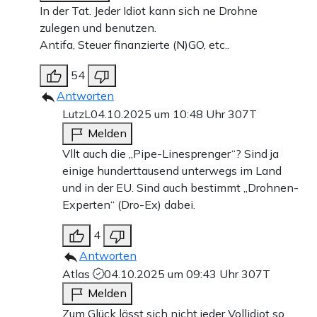
In der Tat. Jeder Idiot kann sich ne Drohne
zulegen und benutzen.
Antifa, Steuer finanzierte (N)GO, etc..
54
Antworten
LutzL
04.10.2025 um 10:48 Uhr
307T
Melden
Vllt auch die „Pipe-Linesprenger“? Sind ja
einige hunderttausend unterwegs im Land
und in der EU. Sind auch bestimmt „Drohnen-
Experten“ (Dro-Ex) dabei.
4
Antworten
Atlas
04.10.2025 um 09:43 Uhr
307T
Melden
Zum Glück lässt sich nicht jeder Vollidiot so