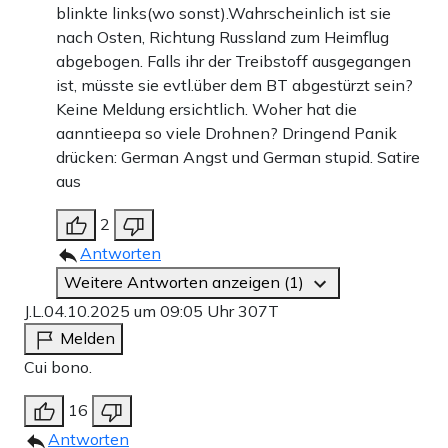
blinkte links(wo sonst).Wahrscheinlich ist sie
nach Osten, Richtung Russland zum Heimflug
abgebogen. Falls ihr der Treibstoff ausgegangen
ist, müsste sie evtl.über dem BT abgestürzt sein?
Keine Meldung ersichtlich. Woher hat die
aanntieepa so viele Drohnen? Dringend Panik
drücken: German Angst und German stupid. Satire
aus
2
Antworten
Weitere Antworten anzeigen (1)
J.L.
04.10.2025 um 09:05 Uhr
307T
Melden
Cui bono.
16
Antworten