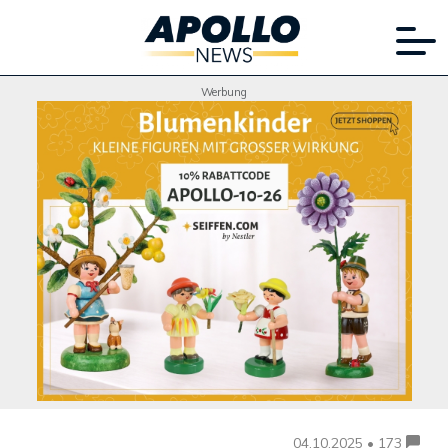
Werbung
04.10.2025 • 173