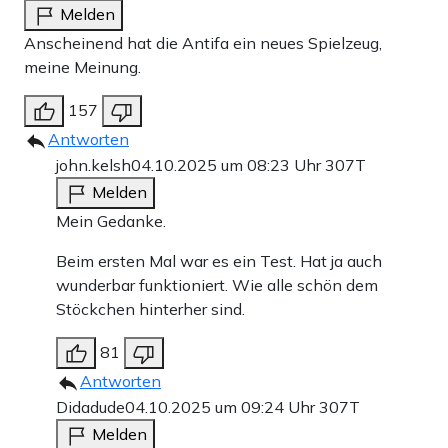
Melden
Anscheinend hat die Antifa ein neues Spielzeug,
meine Meinung.
157
Antworten
john.kelsh
04.10.2025 um 08:23 Uhr
307T
Melden
Mein Gedanke.
Beim ersten Mal war es ein Test. Hat ja auch
wunderbar funktioniert. Wie alle schön dem
Stöckchen hinterher sind.
81
Antworten
Didadude
04.10.2025 um 09:24 Uhr
307T
Melden