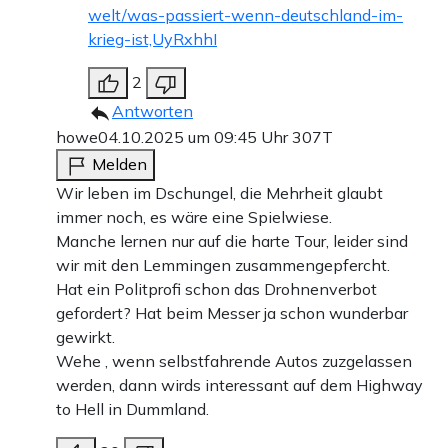
welt/was-passiert-wenn-deutschland-im-
krieg-ist,UyRxhhI
2
Antworten
howe
04.10.2025 um 09:45 Uhr
307T
Melden
Wir leben im Dschungel, die Mehrheit glaubt
immer noch, es wäre eine Spielwiese.
Manche lernen nur auf die harte Tour, leider sind
wir mit den Lemmingen zusammengepfercht.
Hat ein Politprofi schon das Drohnenverbot
gefordert? Hat beim Messer ja schon wunderbar
gewirkt.
Wehe , wenn selbstfahrende Autos zuzgelassen
werden, dann wirds interessant auf dem Highway
to Hell in Dummland.