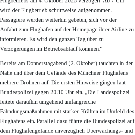
Flugbetriebs am 4. Oktober 2025 verzögert. Ab 7 Uhr
wird der Flugbetrieb schrittweise aufgenommen.
Passagiere werden weiterhin gebeten, sich vor der
Anfahrt zum Flughafen auf der Homepage ihrer Airline zu
informieren. Es wird den ganzen Tag über zu
Verzögerungen im Betriebsablauf kommen.“
Bereits am Donnerstagabend (2. Oktober) tauchten in der
Nähe und über dem Gelände des Münchner Flughafens
mehrere Drohnen auf. Die ersten Hinweise gingen laut
Bundespolizei gegen 20.30 Uhr ein. „Die Landespolizei
leitete daraufhin umgehend umfangreiche
Fahndungsmaßnahmen mit starken Kräften im Umfeld des
Flughafens ein. Parallel dazu führte die Bundespolizei auf
dem Flughafengelände unverzüglich Überwachungs- und