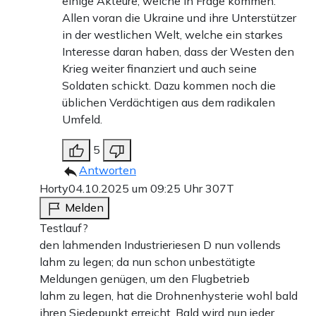
einige Akteure, welche in Frage kommen.
Allen voran die Ukraine und ihre Unterstützer
in der westlichen Welt, welche ein starkes
Interesse daran haben, dass der Westen den
Krieg weiter finanziert und auch seine
Soldaten schickt. Dazu kommen noch die
üblichen Verdächtigen aus dem radikalen
Umfeld.
5
Antworten
Horty
04.10.2025 um 09:25 Uhr
307T
Melden
Testlauf?
den lahmenden Industrieriesen D nun vollends
lahm zu legen; da nun schon unbestätigte
Meldungen genügen, um den Flugbetrieb
lahm zu legen, hat die Drohnenhysterie wohl bald
ihren Siedepunkt erreicht. Bald wird nun jeder