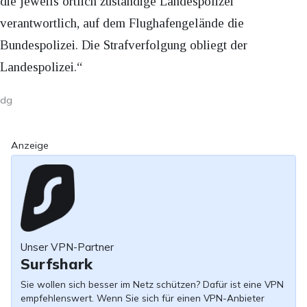
die jeweils örtlich zuständige Landespolizei
verantwortlich, auf dem Flughafengelände die
Bundespolizei. Die Strafverfolgung obliegt der
Landespolizei.“
dg
Anzeige
Unser VPN-Partner
Surfshark
Sie wollen sich besser im Netz schützen? Dafür ist eine VPN
empfehlenswert. Wenn Sie sich für einen VPN-Anbieter