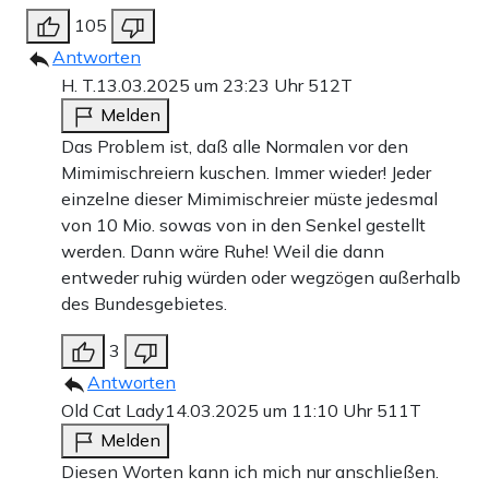
105
Antworten
H. T.
13.03.2025 um 23:23 Uhr
512T
Melden
Das Problem ist, daß alle Normalen vor den
Mimimischreiern kuschen. Immer wieder! Jeder
einzelne dieser Mimimischreier müste jedesmal
von 10 Mio. sowas von in den Senkel gestellt
werden. Dann wäre Ruhe! Weil die dann
entweder ruhig würden oder wegzögen außerhalb
des Bundesgebietes.
3
Antworten
Old Cat Lady
14.03.2025 um 11:10 Uhr
511T
Melden
Diesen Worten kann ich mich nur anschließen.