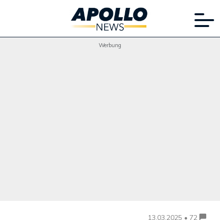
Werbung
13.03.2025 • 72