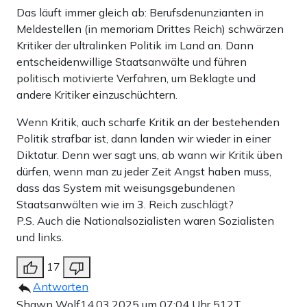
Das läuft immer gleich ab: Berufsdenunzianten in
Meldestellen (in memoriam Drittes Reich) schwärzen
Kritiker der ultralinken Politik im Land an. Dann
entscheidenwillige Staatsanwälte und führen
politisch motivierte Verfahren, um Beklagte und
andere Kritiker einzuschüchtern.
Wenn Kritik, auch scharfe Kritik an der bestehenden
Politik strafbar ist, dann landen wir wieder in einer
Diktatur. Denn wer sagt uns, ab wann wir Kritik üben
dürfen, wenn man zu jeder Zeit Angst haben muss,
dass das System mit weisungsgebundenen
Staatsanwälten wie im 3. Reich zuschlägt?
P.S. Auch die Nationalsozialisten waren Sozialisten
und links.
17
Antworten
Shawn Wolf
14.03.2025 um 07:04 Uhr
512T