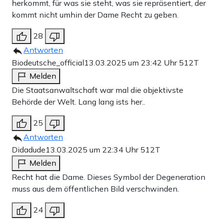
herkommt, für was sie steht, was sie repräsentiert, der
kommt nicht umhin der Dame Recht zu geben.
28
Antworten
Biodeutsche_official
13.03.2025 um 23:42 Uhr
512T
Melden
Die Staatsanwaltschaft war mal die objektivste
Behörde der Welt. Lang lang ists her..
25
Antworten
Didadude
13.03.2025 um 22:34 Uhr
512T
Melden
Recht hat die Dame. Dieses Symbol der Degeneration
muss aus dem öffentlichen Bild verschwinden.
24