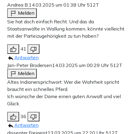
Andrea B.
14.03.2025 um 01:38 Uhr
512T
Melden
Sie hat doch einfach Recht. Und das da
Staatsanwälte in Wallung kommen, könnte vielleicht
mit der Parteizugehörigkeit zu tun haben?
41
Antworten
Jan-Peter Brodersen
14.03.2025 um 00:29 Uhr
512T
Melden
Altes Indianersprichwort: Wer die Wahrheit spricht
braucht ein schnelles Pferd.
Ich wünsche der Dame einen guten Anwalt und viel
Glück.
36
Antworten
dissenter Freigeist
13.03.2025 um 22:20 Uhr
512T