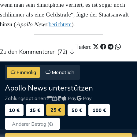
wenn man sein Smartphone verliert, es ist sogar noch
schlimmer als eine Geldstrafe“, fügte der Staatsanwalt
hinzu (
Apollo News
berichtete
).
Teilen:
Zu den Kommentaren (72)
Einmalig
Monatlich
Apollo News unterstützen
Zahlungsoptionen:
Pay
Pay
25 €
10 €
15 €
50 €
100 €