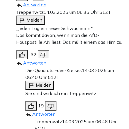
Antworten
Treppenwitz
14.03.2025 um 06:35 Uhr
512T
Melden
„Jeden Tag ein neuer Schwachsinn.“
Das kommt davon, wenn man die AfD-
Hauspostille AN liest. Das müllt einem das Hirn zu.
-32
Antworten
Die-Quadratur-des-Kreises
14.03.2025 um
06:40 Uhr
512T
Melden
Sie sind wirklich ein Treppenwitz.
19
Antworten
Treppenwitz
14.03.2025 um 06:46 Uhr
512T