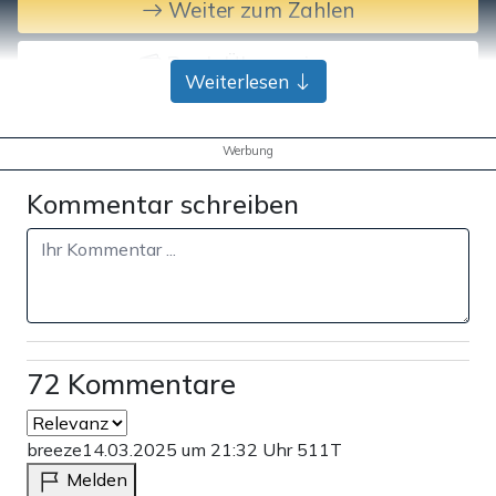
Weiter zum Zahlen
Bank-Überweisung
Weiterlesen
Werbung
Kommentar schreiben
72 Kommentare
breeze
14.03.2025 um 21:32 Uhr
511T
Melden