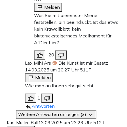
Melden
Was Sie mit bierernster Miene
feststellen, bin beeindruckt. Ist das etwa
kein Krawallblatt, kein
blutdrucksteigerndes Medikament für
AfDler hier?
-20
Lex Mihi Ars
Die Kunst ist mir Gesetz
14.03.2025 um 20:27 Uhr
511T
Melden
Wie man an Ihnen sehr gut sieht.
1
Antworten
Weitere Antworten anzeigen (3)
Kurt Müller-Rüll
13.03.2025 um 23:23 Uhr
512T