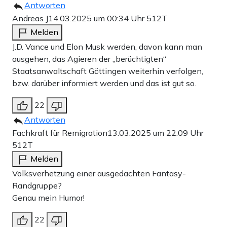
Antworten
Andreas J
14.03.2025 um 00:34 Uhr
512T
Melden
J.D. Vance und Elon Musk werden, davon kann man
ausgehen, das Agieren der „berüchtigten“
Staatsanwaltschaft Göttingen weiterhin verfolgen,
bzw. darüber informiert werden und das ist gut so.
22
Antworten
Fachkraft für Remigration
13.03.2025 um 22:09 Uhr
512T
Melden
Volksverhetzung einer ausgedachten Fantasy-
Randgruppe?
Genau mein Humor!
22