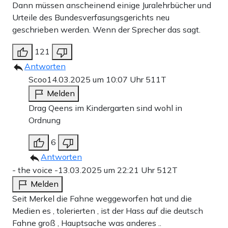
Dann müssen anscheinend einige Juralehrbücher und
Urteile des Bundesverfasungsgerichts neu
geschrieben werden. Wenn der Sprecher das sagt.
121
Antworten
Scoo
14.03.2025 um 10:07 Uhr
511T
Melden
Drag Qeens im Kindergarten sind wohl in
Ordnung
6
Antworten
- the voice -
13.03.2025 um 22:21 Uhr
512T
Melden
Seit Merkel die Fahne weggeworfen hat und die
Medien es ‚ tolerierten ‚ ist der Hass auf die deutsch
Fahne groß , Hauptsache was anderes ..