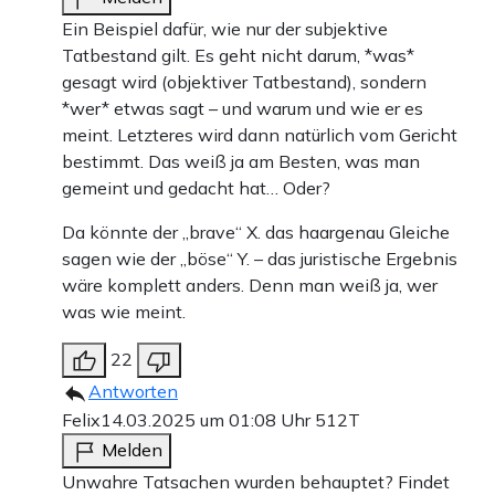
Ein Beispiel dafür, wie nur der subjektive
Tatbestand gilt. Es geht nicht darum, *was*
gesagt wird (objektiver Tatbestand), sondern
*wer* etwas sagt – und warum und wie er es
meint. Letzteres wird dann natürlich vom Gericht
bestimmt. Das weiß ja am Besten, was man
gemeint und gedacht hat… Oder?
Da könnte der „brave“ X. das haargenau Gleiche
sagen wie der „böse“ Y. – das juristische Ergebnis
wäre komplett anders. Denn man weiß ja, wer
was wie meint.
22
Antworten
Felix
14.03.2025 um 01:08 Uhr
512T
Melden
Unwahre Tatsachen wurden behauptet? Findet