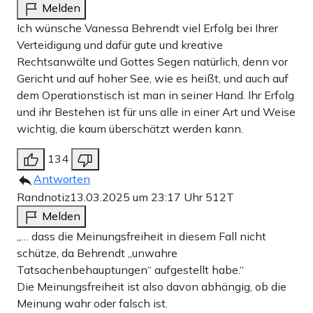
Melden
Ich wünsche Vanessa Behrendt viel Erfolg bei Ihrer
Verteidigung und dafür gute und kreative
Rechtsanwälte und Gottes Segen natürlich, denn vor
Gericht und auf hoher See, wie es heißt, und auch auf
dem Operationstisch ist man in seiner Hand. Ihr Erfolg
und ihr Bestehen ist für uns alle in einer Art und Weise
wichtig, die kaum überschätzt werden kann.
134
Antworten
Randnotiz
13.03.2025 um 23:17 Uhr
512T
Melden
„… dass die Meinungsfreiheit in diesem Fall nicht
schütze, da Behrendt „unwahre
Tatsachenbehauptungen“ aufgestellt habe.“
Die Meinungsfreiheit ist also davon abhängig, ob die
Meinung wahr oder falsch ist.