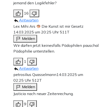
jemand den Logikfehler?
16
Antworten
Lex Mihi Ars
Die Kunst ist mir Gesetz
14.03.2025 um 20:25 Uhr
511T
Melden
Wir dürfen jetzt keinesfalls Pädophilen pauschal
Pädophilie unterstellen.
1
Antworten
petrosilius Quasselmann
14.03.2025 um
02:25 Uhr
512T
Melden
Justicia nach neuer Zeitenrechung.
9