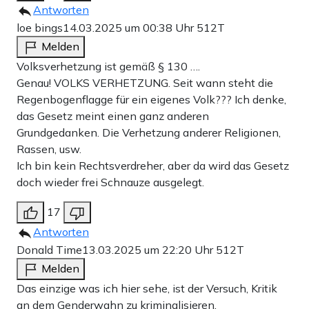
Antworten
loe bings
14.03.2025 um 00:38 Uhr
512T
Melden
Volksverhetzung ist gemäß § 130 ….
Genau! VOLKS VERHETZUNG. Seit wann steht die
Regenbogenflagge für ein eigenes Volk??? Ich denke,
das Gesetz meint einen ganz anderen
Grundgedanken. Die Verhetzung anderer Religionen,
Rassen, usw.
Ich bin kein Rechtsverdreher, aber da wird das Gesetz
doch wieder frei Schnauze ausgelegt.
17
Antworten
Donald Time
13.03.2025 um 22:20 Uhr
512T
Melden
Das einzige was ich hier sehe, ist der Versuch, Kritik
an dem Genderwahn zu kriminalisieren.