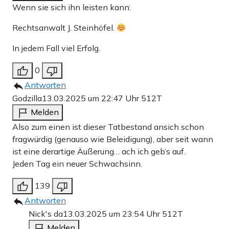
Wenn sie sich ihn leisten kann:
Rechtsanwalt J. Steinhöfel.
In jedem Fall viel Erfolg.
0
Antworten
Godzilla
13.03.2025 um 22:47 Uhr
512T
Melden
Also zum einen ist dieser Tatbestand ansich schon
fragwürdig (genauso wie Beleidigung), aber seit wann
ist eine derartige Äußerung… ach ich geb’s auf.
Jeden Tag ein neuer Schwachsinn.
139
Antworten
Nick's da
13.03.2025 um 23:54 Uhr
512T
Melden