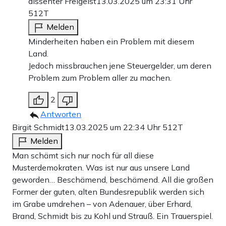
dissenter Freigeist
13.03.2025 um 23:31 Uhr
512T
Melden
Minderheiten haben ein Problem mit diesem
Land.
Jedoch missbrauchen jene Steuergelder, um deren
Problem zum Problem aller zu machen.
2
Antworten
Birgit Schmidt
13.03.2025 um 22:34 Uhr
512T
Melden
Man schämt sich nur noch für all diese
Musterdemokraten. Was ist nur aus unsere Land
geworden… Beschämend, beschämend. All die großen
Former der guten, alten Bundesrepublik werden sich
im Grabe umdrehen – von Adenauer, über Erhard,
Brand, Schmidt bis zu Kohl und Strauß. Ein Trauerspiel.