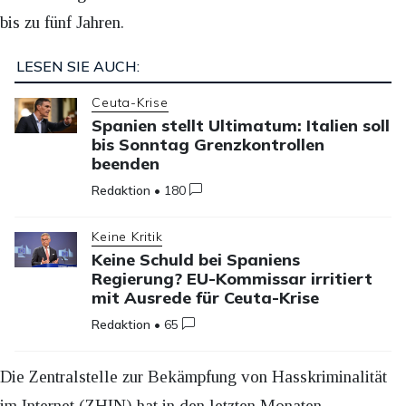
bis zu fünf Jahren.
LESEN SIE AUCH:
Ceuta-Krise
Spanien stellt Ultimatum: Italien soll
bis Sonntag Grenzkontrollen
beenden
Redaktion
•
180
Keine Kritik
Keine Schuld bei Spaniens
Regierung? EU-Kommissar irritiert
mit Ausrede für Ceuta-Krise
Redaktion
•
65
Die Zentralstelle zur Bekämpfung von Hasskriminalität
im Internet (ZHIN) hat in den letzten Monaten