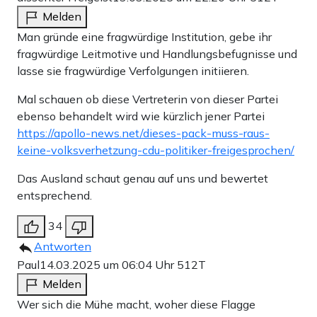
Melden
Man gründe eine fragwürdige Institution, gebe ihr
fragwürdige Leitmotive und Handlungsbefugnisse und
lasse sie fragwürdige Verfolgungen initiieren.
Mal schauen ob diese Vertreterin von dieser Partei
ebenso behandelt wird wie kürzlich jener Partei
https://apollo-news.net/dieses-pack-muss-raus-
keine-volksverhetzung-cdu-politiker-freigesprochen/
Das Ausland schaut genau auf uns und bewertet
entsprechend.
34
Antworten
Paul
14.03.2025 um 06:04 Uhr
512T
Melden
Wer sich die Mühe macht, woher diese Flagge