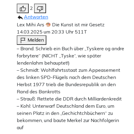
2
Antworten
Lex Mihi Ars
Die Kunst ist mir Gesetz
14.03.2025 um 20:33 Uhr
511T
Melden
– Brand: Schrieb ein Buch über „Tyskere og andre
forbrytere“ (NICHT „Tyske“, wie später
lendenlahm behauptet!)
– Schmidt: Wohlfahrtsstaat zum Appeasement
des linken SPD-Flügels nach dem Deutschen
Herbst 1977 trieb die Bundesrepublik an den
Rand des Bankrotts
– Strauß: Rettete die DDR durch Milliardenkredit
– Kohl: Unterwarf Deutschland dem Euro, um
seinen Platz in den „Gechichtchbüchern“ zu
bekommen, und baute Merkel zur Nachfolgerin
auf